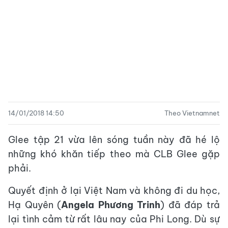
14/01/2018 14:50
Theo Vietnamnet
Glee tập 21 vừa lên sóng tuần này đã hé lộ
những khó khăn tiếp theo mà CLB Glee gặp
phải.
Quyết định ở lại Việt Nam và không đi du học,
Hạ Quyên (
Angela Phương Trinh
) đã đáp trả
lại tình cảm từ rất lâu nay của Phi Long. Dù sự