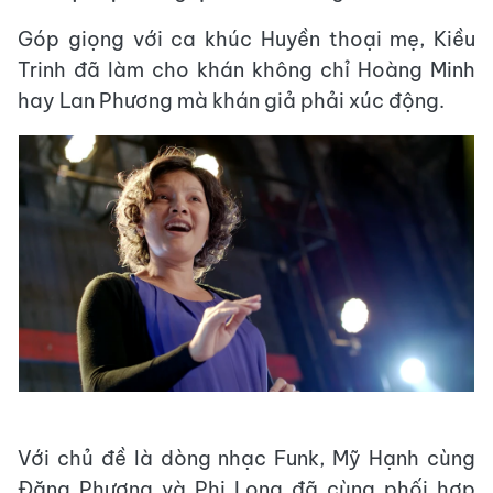
Góp giọng với ca khúc Huyền thoại mẹ, Kiều
Trinh đã làm cho khán không chỉ Hoàng Minh
hay Lan Phương mà khán giả phải xúc động.
Với chủ đề là dòng nhạc Funk, Mỹ Hạnh cùng
Đăng Phương và Phi Long đã cùng phối hợp