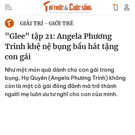
GIẢI TRÍ - GIỚI TRẺ
"Glee" tập 21: Angela Phương
Trinh khệ nệ bụng bầu hát tặng
con gái
Như một món quà dành cho con gái trong
bụng, Hạ Quyên (Angela Phương Trinh) không
còn là một cô gái đỏng đảnh mà trở thành
người mẹ luôn ưu tư nghĩ cho con của mình.