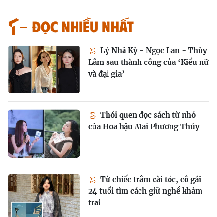
Đọc nhiều nhất
Lý Nhã Kỳ - Ngọc Lan - Thùy
Lâm sau thành công của ‘Kiều nữ
và đại gia’
Thói quen đọc sách từ nhỏ
của Hoa hậu Mai Phương Thúy
Từ chiếc trâm cài tóc, cô gái
24 tuổi tìm cách giữ nghề khảm
trai