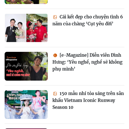
Cái kết đẹp cho chuyện tình 6
năm của chàng ‘Cụt yêu đời’
[e-Magazine] Diễn viên Đình
Hưng: ‘Yêu nghề, nghề sẽ không
phụ mình’
150 mẫu nhí tỏa sáng trên sân
khấu Vietnam Iconic Runway
Season 10