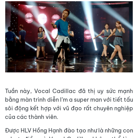
Tuần này, Vocal Cadillac đã thị uy sức mạnh
bằng màn trình diễn I’m a super man với tiết tấu
sôi động kết hợp với vũ đạo rất chuyên nghiệp
của các thành viên.
Được HLV Hồng Hạnh đào tạo như là những con