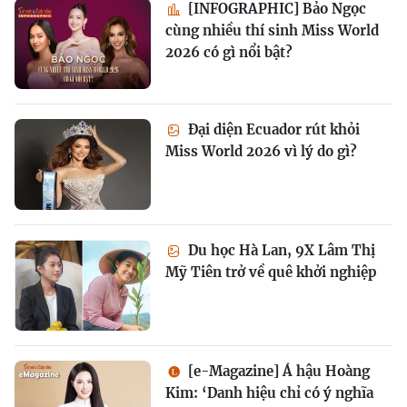
[INFOGRAPHIC] Bảo Ngọc
cùng nhiều thí sinh Miss World
2026 có gì nổi bật?
Đại diện Ecuador rút khỏi
Miss World 2026 vì lý do gì?
Du học Hà Lan, 9X Lâm Thị
Mỹ Tiên trở về quê khởi nghiệp
[e-Magazine] Á hậu Hoàng
Kim: ‘Danh hiệu chỉ có ý nghĩa