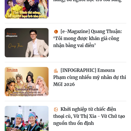
[e-Magazine] Quang Thuận:
‘Tôi mong được khán giả công
nhận bằng vai diễn’
[INFOGRAPHIC] Emoura
Phạm cùng nhiều mỹ nhân dự thi
MGI 2026
Khởi nghiệp từ chiếc điện
thoại cũ, Vừ Thị Xia - Vừ Chứ tạo
nguồn thu ổn định