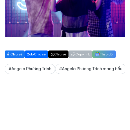
Chia sẻ
Chia sẻ
Chia sẻ
Copy link
Theo dõi
#Angela Phương Trinh
#Angela Phương Trinh mang bầu