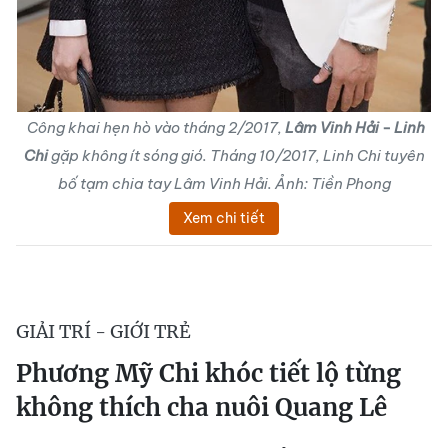
Công khai hẹn hò vào tháng 2/2017,
Lâm Vinh Hải - Linh
Chi
gặp không ít sóng gió. Tháng 10/2017, Linh Chi tuyên
bố tạm chia tay Lâm Vinh Hải. Ảnh: Tiền Phong
Xem chi tiết
GIẢI TRÍ - GIỚI TRẺ
Phương Mỹ Chi khóc tiết lộ từng
không thích cha nuôi Quang Lê