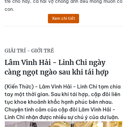
trẻ cho hay, cả hai vợ chồng anh đều mong muốn có
con.
Xem chi tiết
GIẢI TRÍ - GIỚI TRẺ
Lâm Vinh Hải - Linh Chi ngày
càng ngọt ngào sau khi tái hợp
(Kiến Thức) - Lâm Vinh Hải - Linh Chi tạm chia
tay một thời gian. Sau khi tái hợp, cặp đôi liên
tục khoe khoảnh khắc hạnh phúc bên nhau.
Chuyện tình cảm của cặp đôi Lâm Vinh Hải -
Linh Chi nhận được nhiều sự chú ý của dư luận.