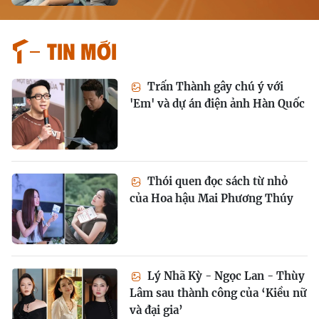
Tin mới
Trấn Thành gây chú ý với
'Em' và dự án điện ảnh Hàn Quốc
Thói quen đọc sách từ nhỏ
của Hoa hậu Mai Phương Thúy
Lý Nhã Kỳ - Ngọc Lan - Thùy
Lâm sau thành công của ‘Kiều nữ
và đại gia’