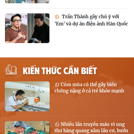
Trấn Thành gây chú ý với
'Em' và dự án điện ảnh Hàn Quốc
KIẾN THỨC CẦN BIẾT
Cúm mùa có thể gây biến
chứng nặng ở cả trẻ khỏe mạnh
Nhiều lần truyền máu vì ung
thư bàng quang xâm lấn cơ, bướu