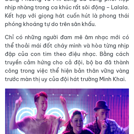
nhịp nhàng trong ca khúc rất sôi động – Lalala.
Kết hợp với giọng hát cuốn hút là phong thái
phóng khoáng tự do trên sân khấu.
Chỉ có những người đam mê âm nhạc mới có
thể thoải mái đốt cháy mình và hòa từng nhịp
đập của con tim theo điệu nhạc. Bằng cách
truyền cảm hứng cho cả đội, bộ ba đã thành
công trong việc thể hiện bản thân vững vàng
trước màn thị uy của đội hát trường Minh Khai.