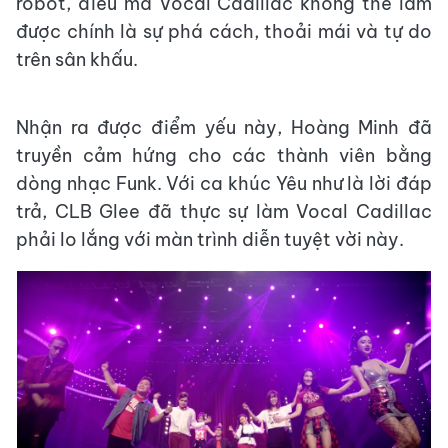
robot, điều mà Vocal Cadillac không thể làm
được chính là sự phá cách, thoải mái và tự do
trên sân khấu.
Nhận ra được điểm yếu này, Hoàng Minh đã
truyền cảm hứng cho các thành viên bằng
dòng nhạc Funk. Với ca khúc Yêu như là lời đáp
trả, CLB Glee đã thực sự làm Vocal Cadillac
phải lo lắng với màn trình diễn tuyệt vời này.