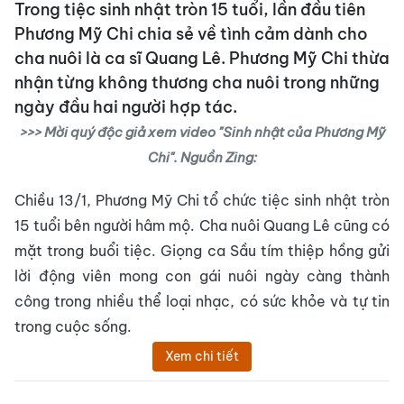
Trong tiệc sinh nhật tròn 15 tuổi, lần đầu tiên
Phương Mỹ Chi chia sẻ về tình cảm dành cho
cha nuôi là ca sĩ Quang Lê. Phương Mỹ Chi thừa
nhận từng không thương cha nuôi trong những
ngày đầu hai người hợp tác.
>>> Mời quý độc giả xem video "Sinh nhật của Phương Mỹ
Chi". Nguồn Zing:
Chiều 13/1, Phương Mỹ Chi tổ chức tiệc sinh nhật tròn
15 tuổi bên người hâm mộ. Cha nuôi Quang Lê cũng có
mặt trong buổi tiệc. Giọng ca Sầu tím thiệp hồng gửi
lời động viên mong con gái nuôi ngày càng thành
công trong nhiều thể loại nhạc, có sức khỏe và tự tin
trong cuộc sống.
Xem chi tiết