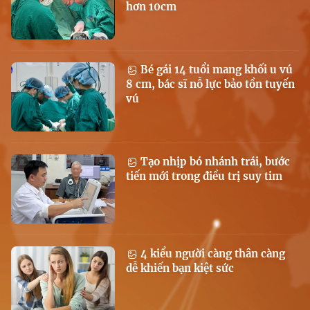
hơn 10cm
Bé gái 14 tuổi mang khối u vú
8 cm, bác sĩ nỗ lực bảo tồn tuyến
vú
Tạo nhịp bó nhánh trái, bước
tiến mới trong điều trị suy tim
4 kiểu người càng thân càng
dễ khiến bạn kiệt sức