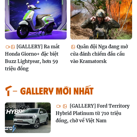
[GALLERY] Ra mắt
Quân đội Nga đang mở
Honda Giorno+ đặc biệt
cửa đánh chiếm đầu cầu
Buzz Lightyear, hơn 59
vào Kramatorsk
triệu đồng
GALLERY MỚI NHẤT
[GALLERY] Ford Territory
Hybrid Platinum từ 710 triệu
đồng, chờ về Việt Nam