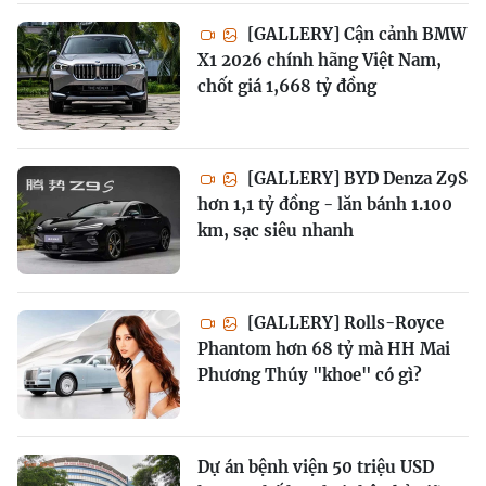
[GALLERY] Cận cảnh BMW
X1 2026 chính hãng Việt Nam,
chốt giá 1,668 tỷ đồng
[GALLERY] BYD Denza Z9S
hơn 1,1 tỷ đồng - lăn bánh 1.100
km, sạc siêu nhanh
[GALLERY] Rolls-Royce
Phantom hơn 68 tỷ mà HH Mai
Phương Thúy "khoe" có gì?
Dự án bệnh viện 50 triệu USD