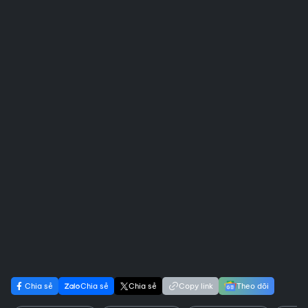
Chia sẻ
Chia sẻ
Chia sẻ
Copy link
Theo dõi