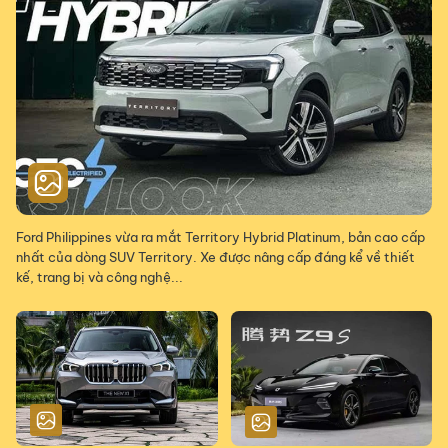
Ford Philippines vừa ra mắt Territory Hybrid Platinum, bản cao cấp
nhất của dòng SUV Territory. Xe được nâng cấp đáng kể về thiết
kế, trang bị và công nghệ...