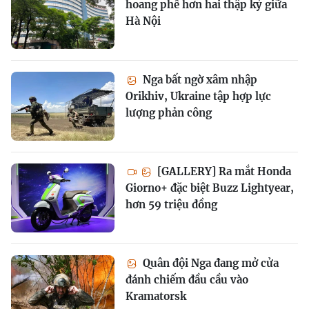
hoang phế hơn hai thập kỷ giữa
Hà Nội
Nga bất ngờ xâm nhập
Orikhiv, Ukraine tập hợp lực
lượng phản công
[GALLERY] Ra mắt Honda
Giorno+ đặc biệt Buzz Lightyear,
hơn 59 triệu đồng
Quân đội Nga đang mở cửa
đánh chiếm đầu cầu vào
Kramatorsk