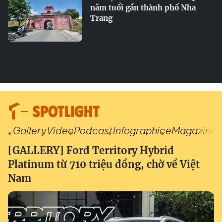
năm tuổi gần thành phố Nha
Trang
SPOTLIGHT
Gallery
Video
Podcast
Infographic
eMagazine
[GALLERY] Ford Territory Hybrid
Platinum từ 710 triệu đồng, chờ về Việt
Nam