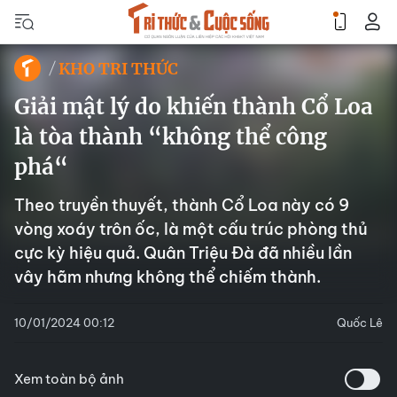
KHO TRI THỨC
Giải mật lý do khiến thành Cổ Loa
là tòa thành “không thể công
phá“
Theo truyền thuyết, thành Cổ Loa này có 9
vòng xoáy trôn ốc, là một cấu trúc phòng thủ
cực kỳ hiệu quả. Quân Triệu Đà đã nhiều lần
vây hãm nhưng không thể chiếm thành.
10/01/2024 00:12
Quốc Lê
Xem toàn bộ ảnh