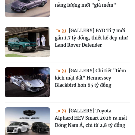
năng lượng mới "giá mềm"
[GALLERY] BYD Ti 7 mới
gần 1,7 tỷ đồng, thiết kế đẹp như
Land Rover Defender
[GALLERY] Chi tiết "tiêm
kích mặt đất" Hennessey
Blackbird hơn 65 tỷ đồng
[GALLERY] Toyota
Alphard HEV Smart 2026 ra mắt
Đông Nam Á, chỉ từ 2,8 tỷ đồng