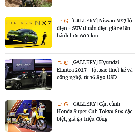
[GALLERY] Nissan NX7 lộ
diện - SUV thuần điện giá rẻ lăn
bánh hơn 600 km
[GALLERY] Hyundai
Elantra 2027 - lột xác thiết kế và
công nghệ, từ 16.850 USD
[GALLERY] Cận cảnh
Honda Super Cub Tokyo 80s đặc
biệt, giá 43 triệu đồng