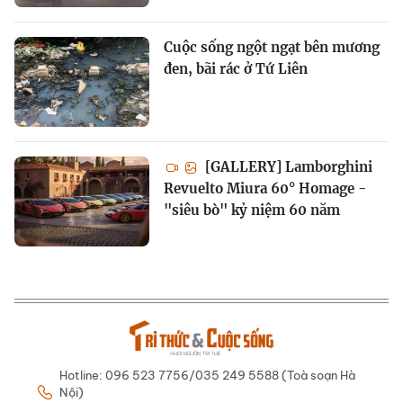
Cuộc sống ngột ngạt bên mương
đen, bãi rác ở Tứ Liên
[GALLERY] Lamborghini
Revuelto Miura 60° Homage -
"siêu bò" kỷ niệm 60 năm
Hotline: 096 523 7756/035 249 5588 (Toà soạn Hà
Nội)