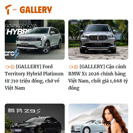
GALLERY
[GALLERY] Ford
[GALLERY] Cận cảnh
Territory Hybrid Platinum
BMW X1 2026 chính hãng
từ 710 triệu đồng, chờ về
Việt Nam, chốt giá 1,668 tỷ
Việt Nam
đồng