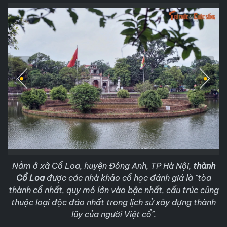
Nằm ở xã Cổ Loa, huyện Đông Anh, TP Hà Nội,
thành
Cổ Loa
được các nhà khảo cổ học đánh giá là "tòa
thành cổ nhất, quy mô lớn vào bậc nhất, cấu trúc cũng
thuộc loại độc đáo nhất trong lịch sử xây dựng thành
lũy của
người Việt cổ
".