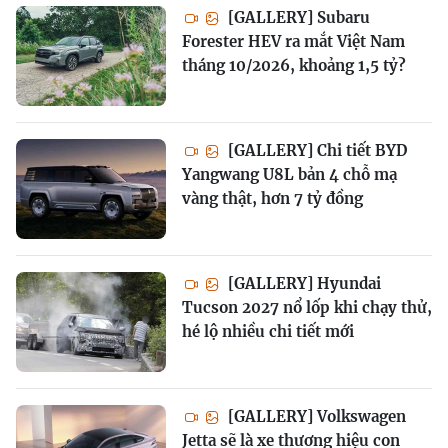
[GALLERY] Subaru
Forester HEV ra mắt Việt Nam
tháng 10/2026, khoảng 1,5 tỷ?
[GALLERY] Chi tiết BYD
Yangwang U8L bản 4 chỗ mạ
vàng thật, hơn 7 tỷ đồng
[GALLERY] Hyundai
Tucson 2027 nổ lốp khi chạy thử,
hé lộ nhiều chi tiết mới
[GALLERY] Volkswagen
Jetta sẽ là xe thương hiệu con