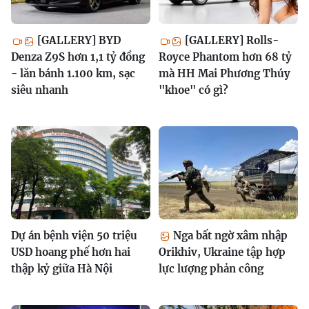
[GALLERY] BYD
[GALLERY] Rolls-
Denza Z9S hơn 1,1 tỷ đồng
Royce Phantom hơn 68 tỷ
- lăn bánh 1.100 km, sạc
mà HH Mai Phương Thúy
siêu nhanh
"khoe" có gì?
Dự án bệnh viện 50 triệu
Nga bất ngờ xâm nhập
USD hoang phế hơn hai
Orikhiv, Ukraine tập hợp
thập kỷ giữa Hà Nội
lực lượng phản công