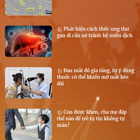
Phát hiện cách thức ung thư
gan di căn né tránh hệ miễn dịch
Đau mắt đỏ gia tăng, tự ý dùng
thuốc có thể khiến mờ mắt kéo
dài
Con được khen, cha mẹ đáp
thế nào để trẻ tự tin không tự
mãn?