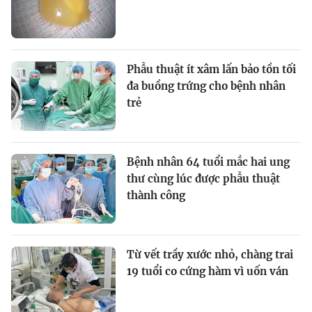
Phẫu thuật ít xâm lấn bảo tồn tối
đa buồng trứng cho bệnh nhân
trẻ
Bệnh nhân 64 tuổi mắc hai ung
thư cùng lúc được phẫu thuật
thành công
Từ vết trầy xước nhỏ, chàng trai
19 tuổi co cứng hàm vì uốn ván