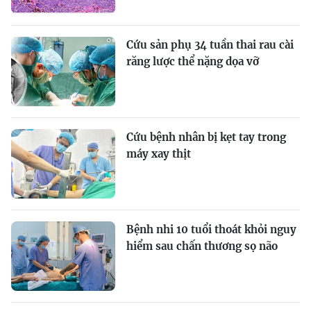
Cứu sản phụ 34 tuần thai rau cài
răng lược thể nặng dọa vỡ
Cứu bệnh nhân bị kẹt tay trong
máy xay thịt
Bệnh nhi 10 tuổi thoát khỏi nguy
hiểm sau chấn thương sọ não