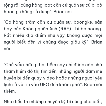
rộng rãi cùng hàng loạt căn cứ quân sự cũ bị bỏ
hoang, không sử dụng”, Brian nói.
"Có hàng trăm căn cứ quân sự, boongke, sân
bay của Không quân Anh (RAF)… bị bỏ hoang.
Rất nhiều địa điểm như vậy không được mọi
người biết đến vì chúng được giấu kỹ”, Brian
nói.
"Chủ yếu những địa điểm này chỉ được các nhà
thám hiểm đô thị tìm đến, những người đam mê
huyền bí đến quay video hoặc những người yêu
lịch sử và tin vào UFO đến khám phá”, Brian nói
thêm.
Nhà điều tra những chuyện kỳ bí cũng cho biết,