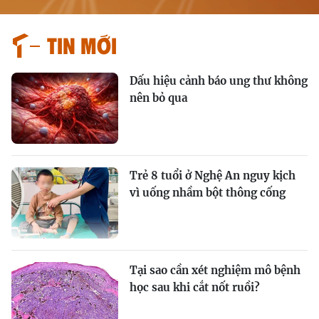
Tin mới
Dấu hiệu cảnh báo ung thư không
nên bỏ qua
Trẻ 8 tuổi ở Nghệ An nguy kịch
vì uống nhầm bột thông cống
Tại sao cần xét nghiệm mô bệnh
học sau khi cắt nốt ruồi?