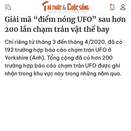
Giải mã “điểm nóng UFO” sau hơn
200 lần chạm trán vật thể bay
Chỉ riêng từ tháng 3 đến tháng 4/2020, đã có
192 trường hợp báo cáo chạm trán UFO ở
Yorkshire (Anh). Tổng cộng đã có hơn 200
trường hợp báo cáo chạm trán UFO được ghi
nhận trong khu vực này trong những năm qua.