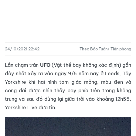
24/10/2021 22:42
Theo Bảo Tuấn/ Tiền phong
Lần chạm trán
UFO
(Vật thể bay không xác định) gần
đây nhất xảy ra vào ngày 9/6 năm nay ở Leeds, Tây
Yorkshire khi hai hình tam giác mỏng, màu đen và
cong dài được nhìn thấy bay phía trên trong không
trung và sau đó dừng lại giữa trời vào khoảng 12h55,
Yorkshire Live đưa tin.