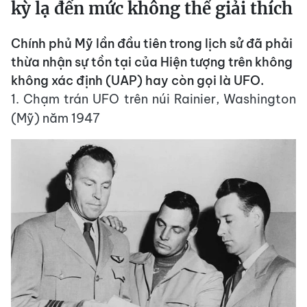
kỳ lạ đến mức không thể giải thích
Chính phủ Mỹ lần đầu tiên trong lịch sử đã phải
thừa nhận sự tồn tại của Hiện tượng trên không
không xác định (UAP) hay còn gọi là UFO.
1. Chạm trán UFO trên núi Rainier, Washington
(Mỹ) năm 1947