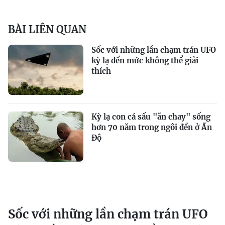
BÀI LIÊN QUAN
Sốc với những lần chạm trán UFO
kỳ lạ đến mức không thể giải
thích
Kỳ lạ con cá sấu "ăn chay" sống
hơn 70 năm trong ngôi đền ở Ấn
Độ
Sốc với những lần chạm trán UFO