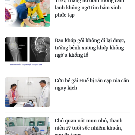
Trẻ 4 tháng ho đờm tưởng cảm
lạnh không ngờ tim bẩm sinh
phức tạp
Đau khớp gối không đi lại được,
tưởng bệnh xương khớp không
ngờ u khổng lồ
Cứu bé gái Huế bị rắn cạp nia cắn
nguy kịch
Chủ quan nốt mụn nhỏ, thanh
niên 17 tuổi sốc nhiễm khuẩn,