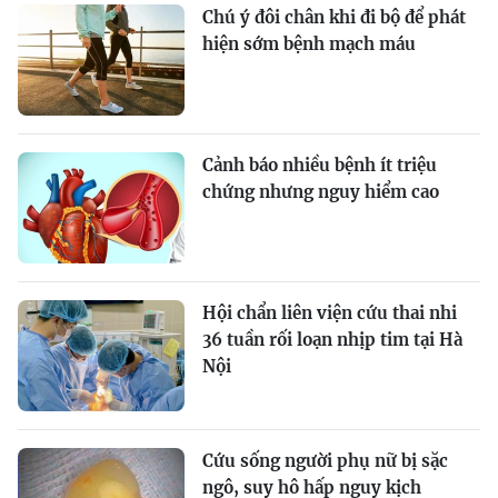
Chú ý đôi chân khi đi bộ để phát
hiện sớm bệnh mạch máu
Cảnh báo nhiều bệnh ít triệu
chứng nhưng nguy hiểm cao
Hội chẩn liên viện cứu thai nhi
36 tuần rối loạn nhịp tim tại Hà
Nội
Cứu sống người phụ nữ bị sặc
ngô, suy hô hấp nguy kịch