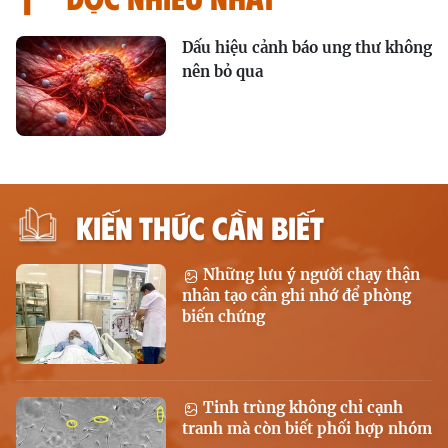
Dấu hiệu cảnh báo ung thư không
nên bỏ qua
KIẾN THỨC CẦN BIẾT
Những lưu ý người chạy thận
nhân tạo cần ghi nhớ để phòng
biến chứng
Tinh trùng không chỉ cạnh
tranh mà còn biết phối hợp nhóm