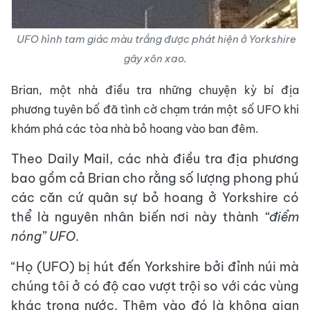
UFO hình tam giác màu trắng được phát hiện ở Yorkshire
gây xôn xao.
Brian, một nhà điều tra những chuyện kỳ bí địa
phương tuyên bố đã tình cờ chạm trán một số UFO khi
khám phá các tòa nhà bỏ hoang vào ban đêm.
Theo Daily Mail, các nhà điều tra địa phương
bao gồm cả Brian cho rằng số lượng phong phú
các căn cứ quân sự bỏ hoang ở Yorkshire có
thể là nguyên nhân biến nơi này thành
“điểm
nóng” UFO
.
“Họ (UFO) bị hút đến Yorkshire bởi đỉnh núi mà
chúng tôi ở có độ cao vượt trội so với các vùng
khác trong nước. Thêm vào đó là không gian