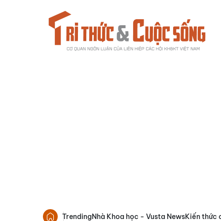
Trending
Nhà Khoa học - Vusta News
Kiến thức 