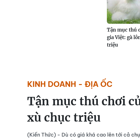
Tận mục thú c
gia Việt: gà l
triệu
KINH DOANH - ĐỊA ỐC
Tận mục thú chơi của
xù chục triệu
(Kiến Thức) - Dù có giá khá cao lên tới cả ch