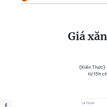
Giá xăn
(Kiến Thức) 
từ 15h c
Lê Thịnh