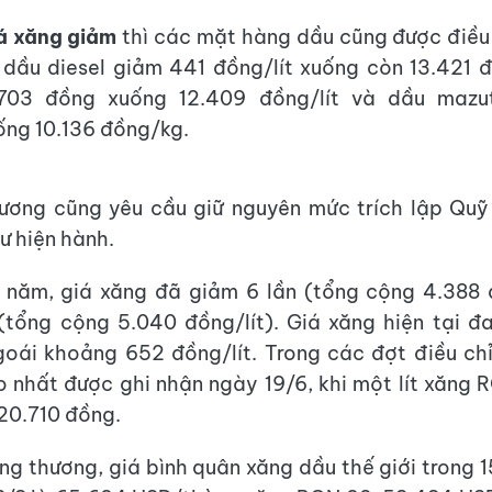
á xăng giảm
thì các mặt hàng dầu cũng được điều
 dầu diesel giảm 441 đồng/lít xuống còn 13.421 đ
703 đồng xuống 12.409 đồng/lít và dầu mazu
ng 10.136 đồng/kg.
ương cũng yêu cầu giữ nguyên mức trích lập Quỹ 
ư hiện hành.
 năm, giá xăng đã giảm 6 lần (tổng cộng 4.388 
(tổng cộng 5.040 đồng/lít). Giá xăng hiện tại 
oái khoảng 652 đồng/lít. Trong các đợt điều chỉ
 nhất được ghi nhận ngày 19/6, khi một lít xăng
 20.710 đồng.
g thương, giá bình quân xăng dầu thế giới trong 1