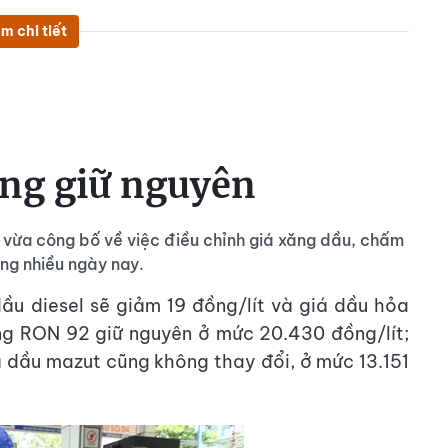
m chi tiết
ăng giữ nguyên
h vừa công bố về việc điều chỉnh giá xăng dầu, chấm
ong nhiều ngày nay.
ầu diesel sẽ giảm 19 đồng/lít và giá dầu hỏa
ăng RON 92 giữ nguyên ở mức 20.430 đồng/lít;
á dầu mazut cũng không thay đổi, ở mức 13.151