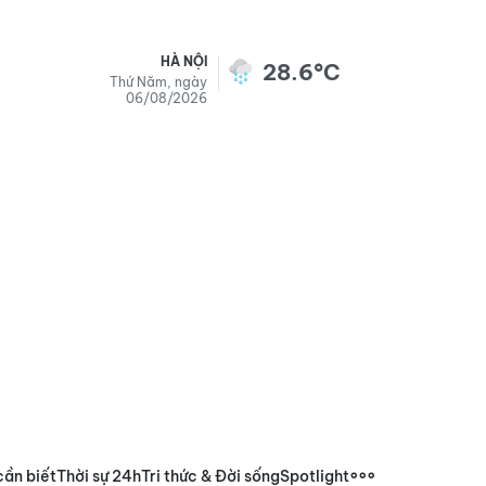
HÀ NỘI
28.6°C
Thứ Năm, ngày
06/08/2026
cần biết
Thời sự 24h
Tri thức & Đời sống
Spotlight