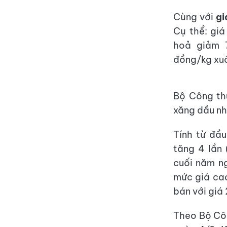
Cùng với
gi
Cụ thể: giá
hoả giảm 
đồng/kg xuố
Bộ Công th
xăng dầu nh
Tính từ đầu
tăng 4 lần 
cuối năm ng
mức giá cao
bán với giá
Theo Bộ Côn