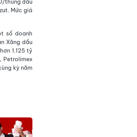
D/thùng dầu
ut. Mức giá
ột số doanh
àn Xăng dầu
hơn 1.125 tỷ
, Petrolimex
 cùng kỳ năm