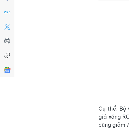
Cụ thể, Bộ
giá xăng RO
cũng giảm 7