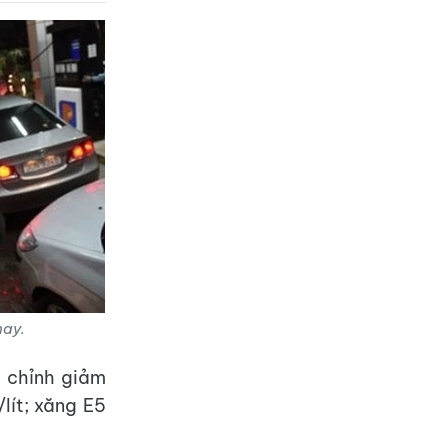
nay.
 chỉnh giảm
lít; xăng E5