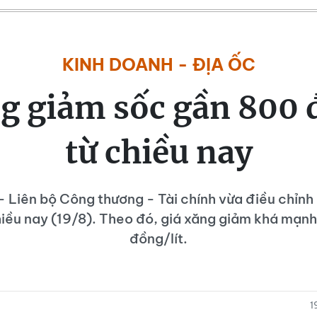
KINH DOANH - ĐỊA ỐC
g giảm sốc gần 800 
từ chiều nay
- Liên bộ Công thương - Tài chính vừa điều chỉnh
hiều nay (19/8). Theo đó, giá xăng giảm khá mạn
đồng/lít.
1