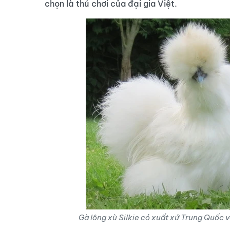
chọn là thú chơi của đại gia Việt.
Gà lông xù
Silkie có xuất xứ Trung Quốc