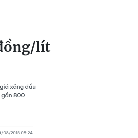
đồng/lít
 giá xăng dầu
h gần 800
9/08/2015 08:24