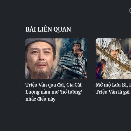
BÀI LIÊN QUAN
Triệu Vân qua đời, Gia Cát
Mở mộ Lưu Bị, l
Lượng nằm mơ 'hổ tướng'
Triệu Vân là gái 
nhắc điều này