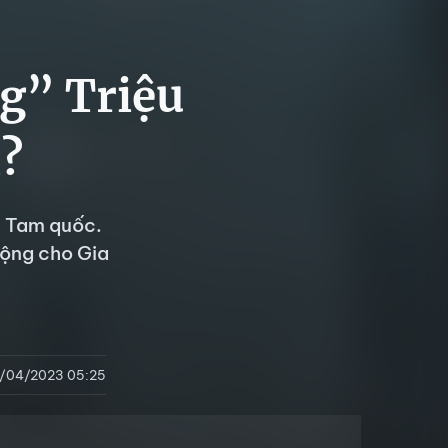
g” Triệu
?
i Tam quốc.
mộng cho Gia
/04/2023 05:25