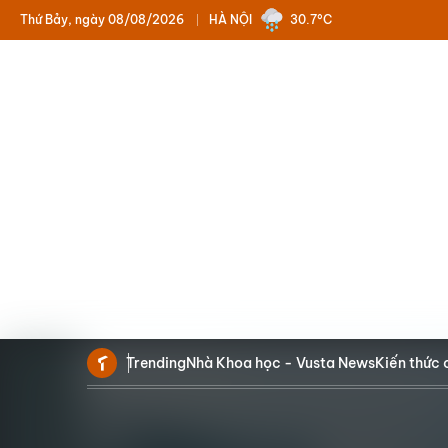
Thứ Bảy, ngày 08/08/2026
HÀ NỘI
30.7°C
Trending
Nhà Khoa học - Vusta News
Kiến thức 