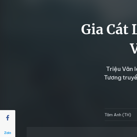
Gia Cát
Triệu Vân 
Tương truyề
Tâm Anh (TH)