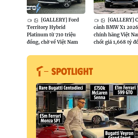
[GALLERY] Ford
[GALLERY] 
Territory Hybrid
cảnh BMW X1 202
Platinum từ 710 triệu
chính hãng Việt N
đồng, chờ về Việt Nam
chốt giá 1,668 tỷ đ
SPOTLIGHT