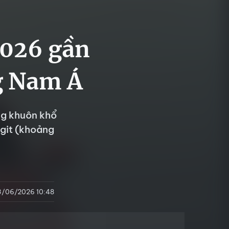
2026 gần
ng Nam Á
ng khuôn khổ
ggit (khoảng
3/06/2026 10:48