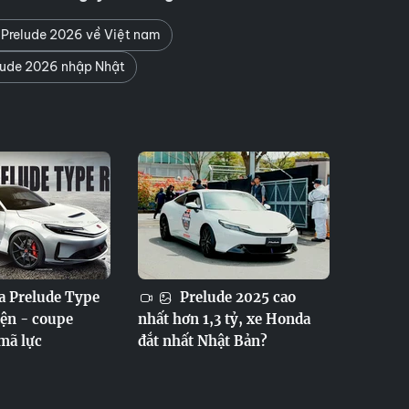
Prelude 2026 về Việt nam
ude 2026 nhập Nhật
 Prelude Type
Prelude 2025 cao
iện - coupe
nhất hơn 1,3 tỷ, xe Honda
mã lực
đắt nhất Nhật Bản?