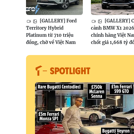
[GALLERY] Ford
[GALLERY] 
Territory Hybrid
cảnh BMW X1 202
Platinum từ 710 triệu
chính hãng Việt N
đồng, chờ về Việt Nam
chốt giá 1,668 tỷ đ
SPOTLIGHT