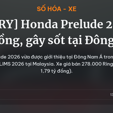
SỐ HÓA - XE
Y] Honda Prelude 
đồng, gây sốt tại Đô
de 2026 vừa được giới thiệu tại Đông Nam Á tro
LIMS 2026 tại Malaysia. Xe giá bán 278.000 Rin
1,79 tỷ đồng).
1