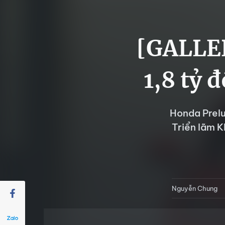
[GALLER
1,8 tỷ 
Honda Prelu
Triển lãm K
Nguyễn Chung