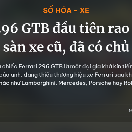
SỐ HÓA - XE
296 GTB đầu tiên rao
sàn xe cũ, đã có chủ
chiếc Ferrari 296 GTB là một đại gia khá kín tiế
của anh, đang thiếu thương hiệu xe Ferrari sau kh
hác như Lamborghini, Mercedes, Porsche hay Ro
1