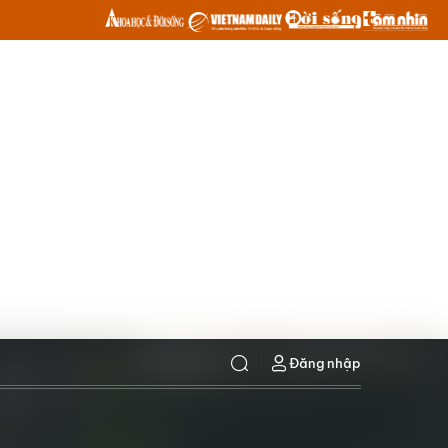
Đăng nhập