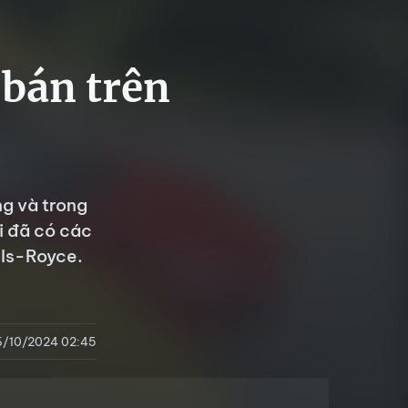
 bán trên
ng và trong
i đã có các
lls-Royce.
6/10/2024 02:45