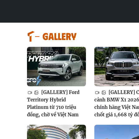
GALLERY
[GALLERY] Ford
[GALLERY] 
Territory Hybrid
cảnh BMW X1 202
Platinum từ 710 triệu
chính hãng Việt N
đồng, chờ về Việt Nam
chốt giá 1,668 tỷ đ