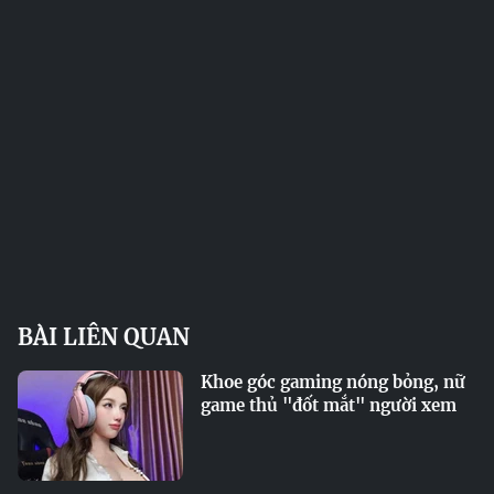
BÀI LIÊN QUAN
Khoe góc gaming nóng bỏng, nữ
game thủ "đốt mắt" người xem