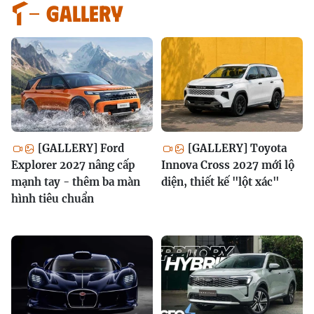
GALLERY
[GALLERY] Ford
[GALLERY] Toyota
Explorer 2027 nâng cấp
Innova Cross 2027 mới lộ
mạnh tay - thêm ba màn
diện, thiết kế "lột xác"
hình tiêu chuẩn