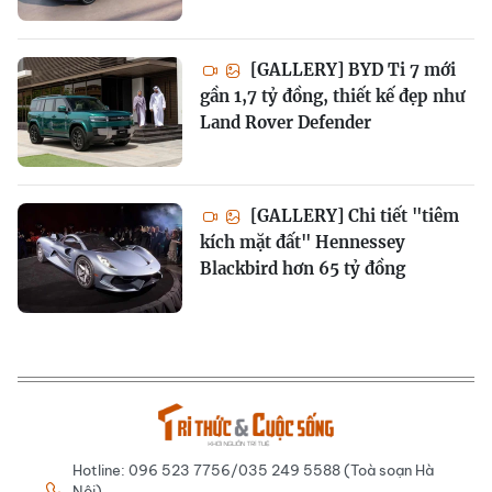
[GALLERY] BYD Ti 7 mới
gần 1,7 tỷ đồng, thiết kế đẹp như
Land Rover Defender
[GALLERY] Chi tiết "tiêm
kích mặt đất" Hennessey
Blackbird hơn 65 tỷ đồng
Hotline: 096 523 7756/035 249 5588 (Toà soạn Hà
Nội)