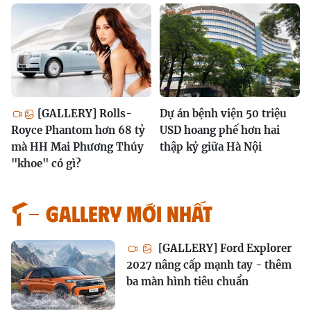
[GALLERY] Rolls-
Dự án bệnh viện 50 triệu
Royce Phantom hơn 68 tỷ
USD hoang phế hơn hai
mà HH Mai Phương Thúy
thập kỷ giữa Hà Nội
"khoe" có gì?
GALLERY MỚI NHẤT
[GALLERY] Ford Explorer
2027 nâng cấp mạnh tay - thêm
ba màn hình tiêu chuẩn