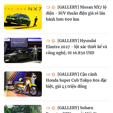
[GALLERY] Nissan NX7 lộ
diện - SUV thuần điện giá rẻ lăn
bánh hơn 600 km
[GALLERY] Hyundai
Elantra 2027 - lột xác thiết kế và
công nghệ, từ 16.850 USD
[GALLERY] Cận cảnh
Honda Super Cub Tokyo 80s đặc
biệt, giá 43 triệu đồng
[GALLERY] Subaru