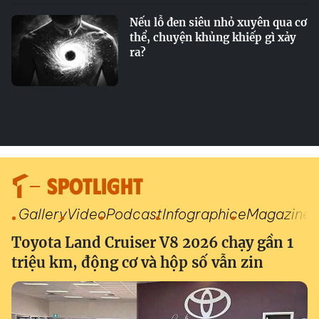
Nếu lỗ đen siêu nhỏ xuyên qua cơ
thể, chuyện khủng khiếp gì xảy
ra?
SPOTLIGHT
Gallery
Video
Podcast
Infographic
eMagazine
Toyota Land Cruiser V8 2026 chạy gần 1
triệu km, động cơ và hộp số vẫn zin