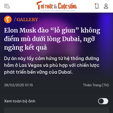
GALLERY
Elon Musk đào “lỗ giun” không
điểm mù dưới lòng Dubai, ngỡ
ngàng kết quả
Dự án này lấy cảm hứng từ hệ thống đường
hầm ở Las Vegas và phù hợp với chiến lược
phát triển bền vững của Dubai.
28/02/2025 01:15
Thiên Trang (TH)
Xem toàn bộ ảnh