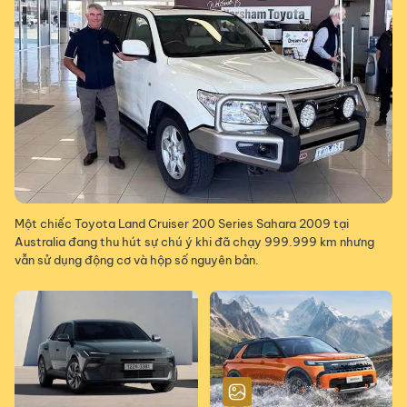
Một chiếc Toyota Land Cruiser 200 Series Sahara 2009 tại
Australia đang thu hút sự chú ý khi đã chạy 999.999 km nhưng
vẫn sử dụng động cơ và hộp số nguyên bản.