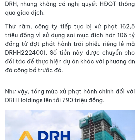
DRH, nhưng không có nghị quyết HĐQT thông
qua giao dịch.
Thứ năm, công ty tiếp tục bị xử phạt 162,5
triệu đồng vì sử dụng sai mục đích hơn 106 tỷ
đồng từ đợt phát hành trái phiếu riêng lẻ mã
DRHH2224001. Số tiền này được chuyển cho
đối tác để thực hiện dự án khác với phương án
đã công bố trước đó.
Như vậy, tổng mức xử phạt hành chính đối với
DRH Holdings lên tới 790 triệu đồng.