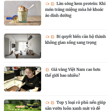
Làn sóng kem protein: Khi
món tráng miệng mùa hè khoác
áo dinh dưỡng
Bí quyết biến căn hộ thành
không gian sống sang trọng
Giá vàng Việt Nam cao hơn
thế giới bao nhiêu?
Top 5 loại cỏ phủ nền giúp
sân vườn luôn xanh mát và dễ