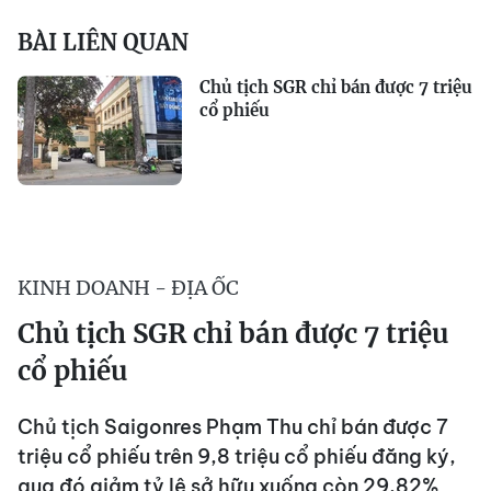
BÀI LIÊN QUAN
Chủ tịch SGR chỉ bán được 7 triệu
cổ phiếu
KINH DOANH - ĐỊA ỐC
Chủ tịch SGR chỉ bán được 7 triệu
cổ phiếu
Chủ tịch Saigonres Phạm Thu chỉ bán được 7
triệu cổ phiếu trên 9,8 triệu cổ phiếu đăng ký,
qua đó giảm tỷ lệ sở hữu xuống còn 29,82%