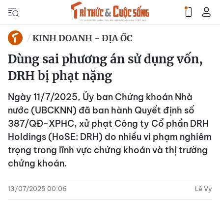
KINH DOANH - ĐỊA ỐC
Dùng sai phương án sử dụng vốn,
DRH bị phạt nặng
Ngày 11/7/2025, Ủy ban Chứng khoán Nhà
nước (UBCKNN) đã ban hành Quyết định số
387/QĐ-XPHC, xử phạt Công ty Cổ phần DRH
Holdings (HoSE: DRH) do nhiều vi phạm nghiêm
trọng trong lĩnh vực chứng khoán và thị trường
chứng khoán.
13/07/2025 00:06
Lê Vy