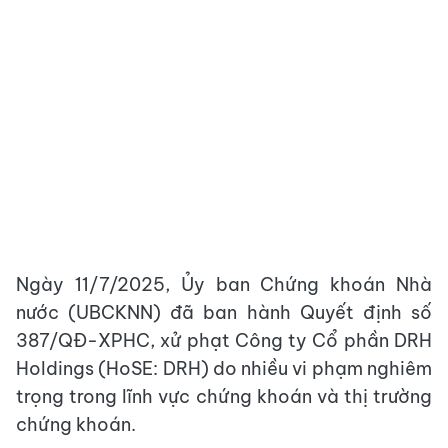
Ngày 11/7/2025, Ủy ban Chứng khoán Nhà
nước (UBCKNN) đã ban hành Quyết định số
387/QĐ-XPHC, xử phạt Công ty Cổ phần DRH
Holdings (HoSE: DRH) do nhiều vi phạm nghiêm
trọng trong lĩnh vực chứng khoán và thị trường
chứng khoán.