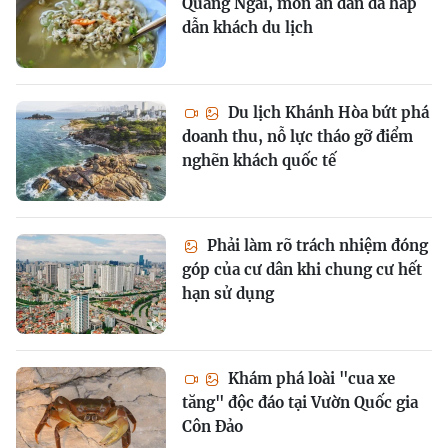
Quảng Ngãi, món ăn dân dã hấp
dẫn khách du lịch
Du lịch Khánh Hòa bứt phá
doanh thu, nỗ lực tháo gỡ điểm
nghẽn khách quốc tế
Phải làm rõ trách nhiệm đóng
góp của cư dân khi chung cư hết
hạn sử dụng
Khám phá loài "cua xe
tăng" độc đáo tại Vườn Quốc gia
Côn Đảo