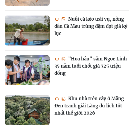
Nuôi cá kèo trái vụ, nông
dân Cà Mau trúng đậm đợt giá kỷ
lục
"Hoa hậu" sâm Ngọc Linh
35 năm tuổi chốt giá 725 triệu
đồng
Khu nhà trên cây ở Măng
Đen tranh giải Làng du lịch tốt
nhất thế giới 2026