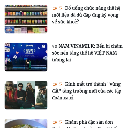
Đồ uống chức năng thế hệ
mới liệu đã đủ đáp ứng kỳ vọng
về sức khoẻ?
50 NĂM VINAMILK: Bền bỉ chăm
sóc nền tảng thế hệ VIỆT NAM
tương lai
Kính mắt trở thành "vùng
đất" tăng trưởng mới của các tập
đoàn xa xỉ
Khám phá đặc sản don