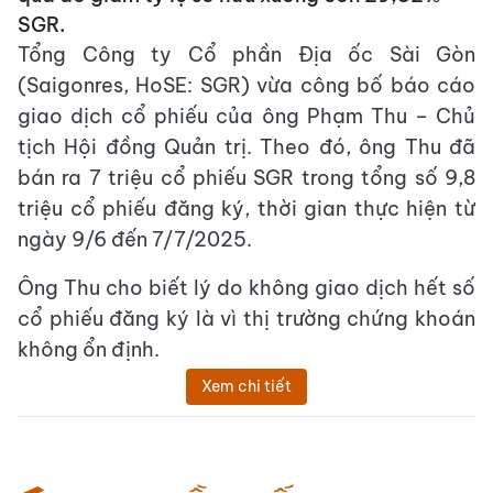
SGR.
Tổng Công ty Cổ phần Địa ốc Sài Gòn
(Saigonres, HoSE: SGR) vừa công bố báo cáo
giao dịch cổ phiếu của ông Phạm Thu – Chủ
tịch Hội đồng Quản trị. Theo đó, ông Thu đã
bán ra 7 triệu cổ phiếu SGR trong tổng số 9,8
triệu cổ phiếu đăng ký, thời gian thực hiện từ
ngày 9/6 đến 7/7/2025.
Ông Thu cho biết lý do không giao dịch hết số
cổ phiếu đăng ký là vì thị trường chứng khoán
không ổn định.
Xem chi tiết