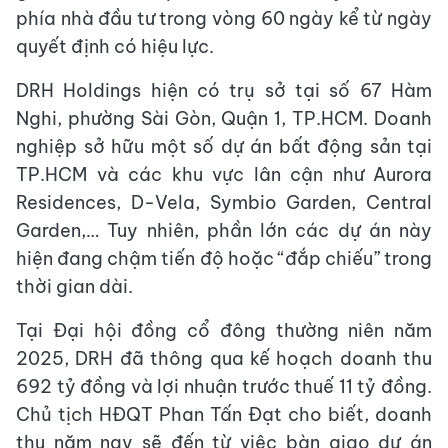
phía nhà đầu tư trong vòng 60 ngày kể từ ngày
quyết định có hiệu lực.
DRH Holdings hiện có trụ sở tại số 67 Hàm
Nghi, phường Sài Gòn, Quận 1, TP.HCM. Doanh
nghiệp sở hữu một số dự án bất động sản tại
TP.HCM và các khu vực lân cận như Aurora
Residences, D-Vela, Symbio Garden, Central
Garden,… Tuy nhiên, phần lớn các dự án này
hiện đang chậm tiến độ hoặc “đắp chiếu” trong
thời gian dài.
Tại Đại hội đồng cổ đông thường niên năm
2025, DRH đã thông qua kế hoạch doanh thu
692 tỷ đồng và lợi nhuận trước thuế 11 tỷ đồng.
Chủ tịch HĐQT Phan Tấn Đạt cho biết, doanh
thu năm nay sẽ đến từ việc bàn giao dự án