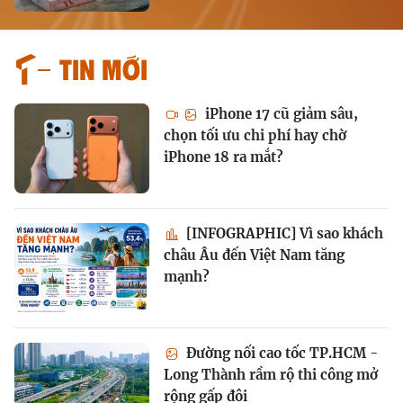
Tin mới
iPhone 17 cũ giảm sâu,
chọn tối ưu chi phí hay chờ
iPhone 18 ra mắt?
[INFOGRAPHIC] Vì sao khách
châu Âu đến Việt Nam tăng
mạnh?
Đường nối cao tốc TP.HCM -
Long Thành rầm rộ thi công mở
rộng gấp đôi