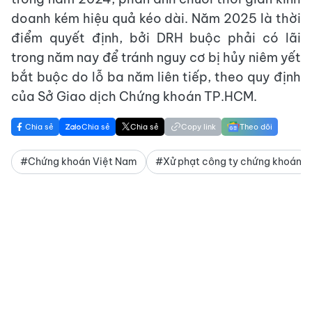
doanh kém hiệu quả kéo dài. Năm 2025 là thời
điểm quyết định, bởi DRH buộc phải có lãi
trong năm nay để tránh nguy cơ bị hủy niêm yết
bắt buộc do lỗ ba năm liên tiếp, theo quy định
của Sở Giao dịch Chứng khoán TP.HCM.
Chia sẻ
Chia sẻ
Chia sẻ
Copy link
Theo dõi
#Chứng khoán Việt Nam
#Xử phạt công ty chứng khoán