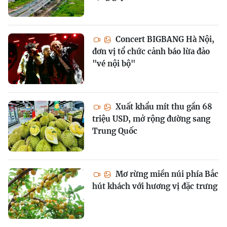
Concert BIGBANG Hà Nội,
đơn vị tổ chức cảnh báo lừa đảo
"vé nội bộ"
Xuất khẩu mít thu gần 68
triệu USD, mở rộng đường sang
Trung Quốc
Mơ rừng miền núi phía Bắc
hút khách với hương vị đặc trưng