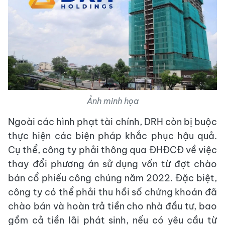
Ảnh minh họa
Ngoài các hình phạt tài chính, DRH còn bị buộc
thực hiện các biện pháp khắc phục hậu quả.
Cụ thể, công ty phải thông qua ĐHĐCĐ về việc
thay đổi phương án sử dụng vốn từ đợt chào
bán cổ phiếu công chúng năm 2022. Đặc biệt,
công ty có thể phải thu hồi số chứng khoán đã
chào bán và hoàn trả tiền cho nhà đầu tư, bao
gồm cả tiền lãi phát sinh, nếu có yêu cầu từ