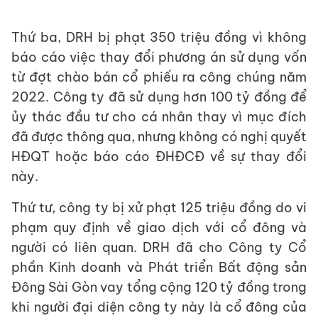
Thứ ba, DRH bị phạt 350 triệu đồng vì không
báo cáo việc thay đổi phương án sử dụng vốn
từ đợt chào bán cổ phiếu ra công chúng năm
2022. Công ty đã sử dụng hơn 100 tỷ đồng để
ủy thác đầu tư cho cá nhân thay vì mục đích
đã được thông qua, nhưng không có nghị quyết
HĐQT hoặc báo cáo ĐHĐCĐ về sự thay đổi
này.
Thứ tư, công ty bị xử phạt 125 triệu đồng do vi
phạm quy định về giao dịch với cổ đông và
người có liên quan. DRH đã cho Công ty Cổ
phần Kinh doanh và Phát triển Bất động sản
Đông Sài Gòn vay tổng cộng 120 tỷ đồng trong
khi người đại diện công ty này là cổ đông của