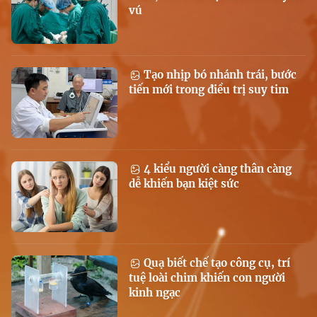
vú
Tạo nhịp bó nhánh trái, bước
tiến mới trong điều trị suy tim
4 kiểu người càng thân càng
dễ khiến bạn kiệt sức
Quạ biết chế tạo công cụ, trí
tuệ loài chim khiến con người
kinh ngạc