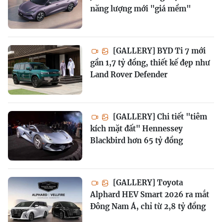
năng lượng mới "giá mềm"
[GALLERY] BYD Ti 7 mới
gần 1,7 tỷ đồng, thiết kế đẹp như
Land Rover Defender
[GALLERY] Chi tiết "tiêm
kích mặt đất" Hennessey
Blackbird hơn 65 tỷ đồng
[GALLERY] Toyota
Alphard HEV Smart 2026 ra mắt
Đông Nam Á, chỉ từ 2,8 tỷ đồng