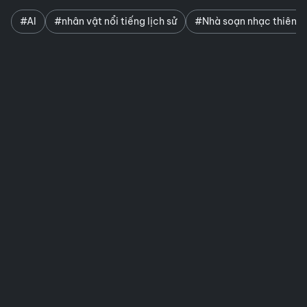
#AI
#nhân vật nổi tiếng lịch sử
#Nhà soạn nhạc thiên tà