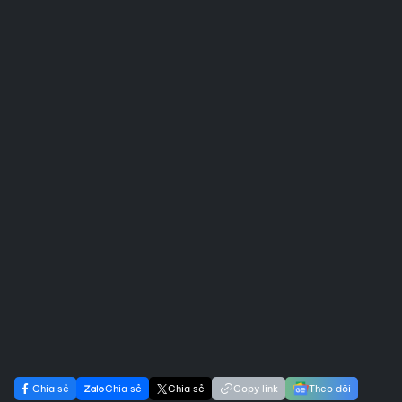
Chia sẻ
Chia sẻ
Chia sẻ
Copy link
Theo dõi