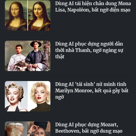
Dùng AI tái hiện chân dung Mona
Lisa, Napoléon, bất ngờ diện mạo
Dùng AI phục dựng người dân
thời nhà Thanh, ngỡ ngàng sự
thật
Dùng AI 'tái sinh' nữ minh tinh
Marilyn Monroe, kết quả gây bất
ngờ
Dùng AI phục dựng Mozart,
Beethoven, bất ngờ dung mạo