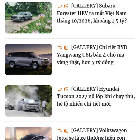
[GALLERY] Subaru
Forester HEV ra mắt Việt Nam
tháng 10/2026, khoảng 1,5 tỷ?
[GALLERY] Chi tiết BYD
Yangwang U8L bản 4 chỗ mạ
vàng thật, hơn 7 tỷ đồng
[GALLERY] Hyundai
Tucson 2027 nổ lốp khi chạy thử,
hé lộ nhiều chi tiết mới
[GALLERY] Volkswagen
Jetta sẽ là xe thương hiệu con