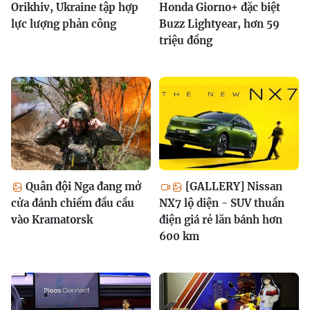
Orikhiv, Ukraine tập hợp
Honda Giorno+ đặc biệt
lực lượng phản công
Buzz Lightyear, hơn 59
triệu đồng
Quân đội Nga đang mở
[GALLERY] Nissan
cửa đánh chiếm đầu cầu
NX7 lộ diện - SUV thuần
vào Kramatorsk
điện giá rẻ lăn bánh hơn
600 km