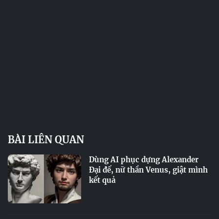
BÀI LIÊN QUAN
Dùng AI phục dựng Alexander
Đại đế, nữ thần Venus, giật mình
kết quả