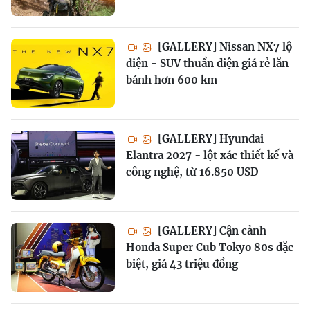
[GALLERY] Nissan NX7 lộ
diện - SUV thuần điện giá rẻ lăn
bánh hơn 600 km
[GALLERY] Hyundai
Elantra 2027 - lột xác thiết kế và
công nghệ, từ 16.850 USD
[GALLERY] Cận cảnh
Honda Super Cub Tokyo 80s đặc
biệt, giá 43 triệu đồng