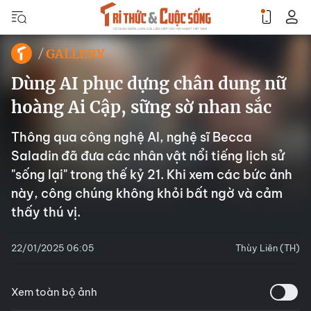
GALLERY
Dùng AI phục dựng chân dung nữ
hoàng Ai Cập, sững sờ nhan sắc
Thông qua công nghệ AI, nghệ sĩ Becca
Saladin đã đưa các nhân vật nổi tiếng lịch sử
"sống lại" trong thế kỷ 21. Khi xem các bức ảnh
này, công chúng không khỏi bất ngờ và cảm
thấy thú vị.
22/01/2025 06:05
Thùy Liên (TH)
Xem toàn bộ ảnh