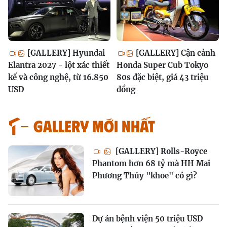
[GALLERY] Hyundai
[GALLERY] Cận cảnh
Elantra 2027 - lột xác thiết
Honda Super Cub Tokyo
kế và công nghệ, từ 16.850
80s đặc biệt, giá 43 triệu
USD
đồng
GALLERY MỚI NHẤT
[GALLERY] Rolls-Royce
Phantom hơn 68 tỷ mà HH Mai
Phương Thúy "khoe" có gì?
Dự án bệnh viện 50 triệu USD