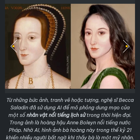
Từ những bức ảnh, tranh vẽ hoặc tượng, nghệ sĩ Becca
Saladin đã sử dụng AI để mô phỏng dung mạo của
một số
nhân vật nổi tiếng lịch sử
trong thời hiện đại.
Trong ảnh là hoàng hậu Anne Boleyn nổi tiếng nước
Pháp. Nhờ AI, hình ảnh bà hoàng này trong thế kỷ 21
khiến nhiều người bất ngờ khi thấy bà là một mỹ nhân.