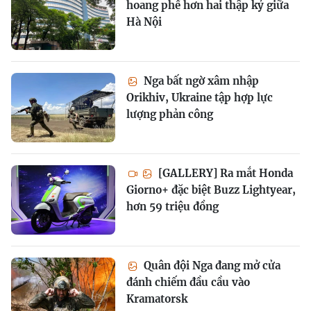
hoang phế hơn hai thập kỷ giữa
Hà Nội
Nga bất ngờ xâm nhập
Orikhiv, Ukraine tập hợp lực
lượng phản công
[GALLERY] Ra mắt Honda
Giorno+ đặc biệt Buzz Lightyear,
hơn 59 triệu đồng
Quân đội Nga đang mở cửa
đánh chiếm đầu cầu vào
Kramatorsk