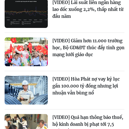
[VIDEO] Lãi suất liên ngân hàng
lao dốc xuống 2,2%, thấp nhất từ
đầu năm
[VIDEO] Giảm hơn 11.000 trường
học, Bộ GD&ĐT thúc đẩy tinh gọn
mạng lưới giáo dục
[VIDEO] Hòa Phát nợ vay kỷ lục
gần 100.000 tỷ đồng nhưng lợi
nhuận vẫn bùng nổ
[VIDEO] Quá hạn thông báo thuế,
hộ kinh doanh bị phạt tới 7,5