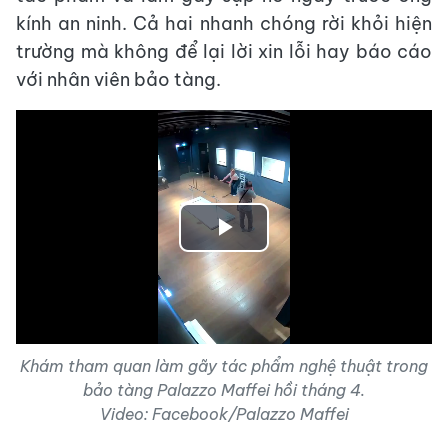
kính an ninh. Cả hai nhanh chóng rời khỏi hiện
trường mà không để lại lời xin lỗi hay báo cáo
với nhân viên bảo tàng.
Play
Video
Khám tham quan làm gãy tác phẩm nghệ thuật trong
bảo tàng Palazzo Maffei hồi tháng 4.
Video: Facebook/Palazzo Maffei