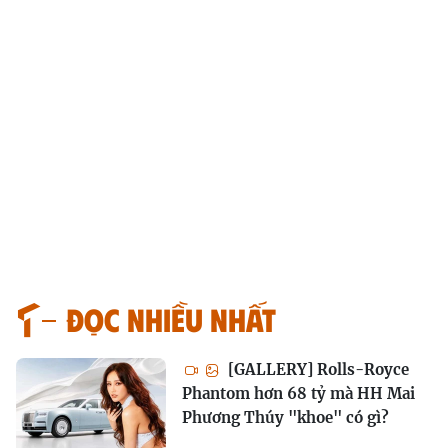
Đọc nhiều nhất
[GALLERY] Rolls-Royce
Phantom hơn 68 tỷ mà HH Mai
Phương Thúy "khoe" có gì?