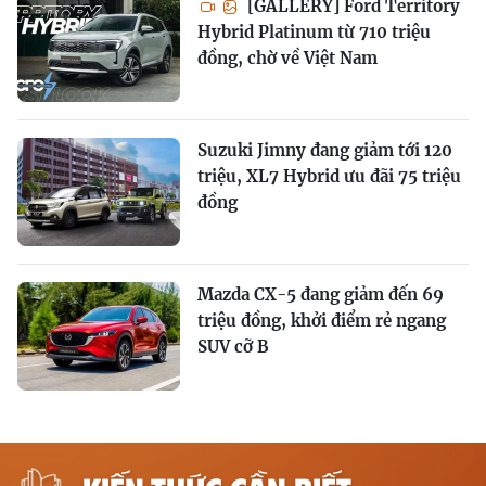
[GALLERY] Ford Territory
Hybrid Platinum từ 710 triệu
đồng, chờ về Việt Nam
Suzuki Jimny đang giảm tới 120
triệu, XL7 Hybrid ưu đãi 75 triệu
đồng
Mazda CX-5 đang giảm đến 69
triệu đồng, khởi điểm rẻ ngang
SUV cỡ B