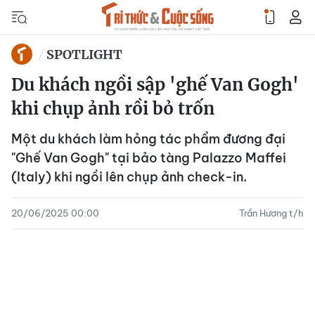
SPOTLIGHT
Du khách ngồi sập 'ghế Van Gogh'
khi chụp ảnh rồi bỏ trốn
Một du khách làm hỏng tác phẩm đương đại
"Ghế Van Gogh" tại bảo tàng Palazzo Maffei
(Italy) khi ngồi lên chụp ảnh check-in.
20/06/2025 00:00
Trần Hương t/h