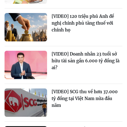
[VIDEO] 120 triệu phú Anh đề
nghị chính phủ tăng thuế với
chính họ
[VIDEO] Doanh nhân 23 tuổi sở
hữu tài sản gần 6.000 tỷ đồng là
ai?
[VIDEO] SCG thu về hơn 37.000
tỷ đồng tại Việt Nam nửa đầu
năm