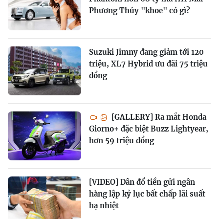
Phương Thúy "khoe" có gì?
Suzuki Jimny đang giảm tới 120
triệu, XL7 Hybrid ưu đãi 75 triệu
đồng
[GALLERY] Ra mắt Honda
Giorno+ đặc biệt Buzz Lightyear,
hơn 59 triệu đồng
[VIDEO] Dân đổ tiền gửi ngân
hàng lập kỷ lục bất chấp lãi suất
hạ nhiệt