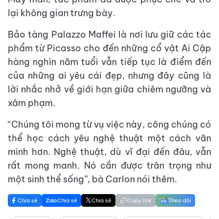
lại không gian trưng bày.
Bảo tàng Palazzo Maffei là nơi lưu giữ các tác
phẩm từ Picasso cho đến những cổ vật Ai Cập
hàng nghìn năm tuổi vẫn tiếp tục là điểm đến
của những ai yêu cái đẹp, nhưng đây cũng là
lời nhắc nhở về giới hạn giữa chiêm ngưỡng và
xâm phạm.
“Chúng tôi mong từ vụ việc này, công chúng có
thể học cách yêu nghệ thuật một cách văn
minh hơn. Nghệ thuật, dù vĩ đại đến đâu, vẫn
rất mong manh. Nó cần được trân trọng như
một sinh thể sống”, bà Carlon nói thêm.
Chia sẻ
Chia sẻ
Chia sẻ
Copy link
Theo dõi