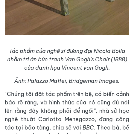
Tác phẩm của nghệ sĩ đương đại Nicola Bolla
nhằm tri ân bức tranh Van Gogh's Chair (1888)
của danh họa Vincent van Gogh.
Ảnh: Palazzo Maffei, Bridgeman Images.
“Chúng tôi đặt tác phẩm trên bệ, có biển cảnh
báo rõ ràng, và hình thức của nó cũng đủ nói
lên rằng đây không phải để ngồi”, nhà sử học
nghệ thuật Carlotta Menegazzo, đang công
tác tại bảo tàng, chia sẻ với
BBC
. Theo bà, bề