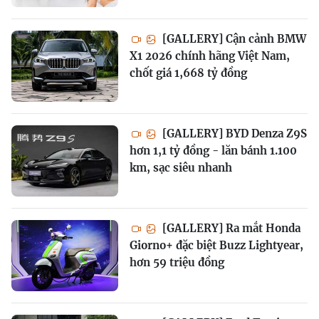
[GALLERY] Cận cảnh BMW
X1 2026 chính hãng Việt Nam,
chốt giá 1,668 tỷ đồng
[GALLERY] BYD Denza Z9S
hơn 1,1 tỷ đồng - lăn bánh 1.100
km, sạc siêu nhanh
[GALLERY] Ra mắt Honda
Giorno+ đặc biệt Buzz Lightyear,
hơn 59 triệu đồng