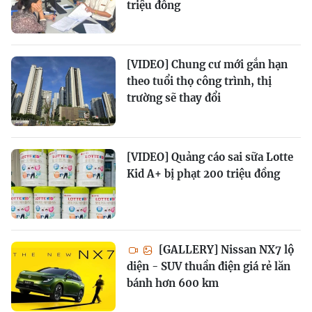
triệu đồng
[VIDEO] Chung cư mới gắn hạn
theo tuổi thọ công trình, thị
trường sẽ thay đổi
[VIDEO] Quảng cáo sai sữa Lotte
Kid A+ bị phạt 200 triệu đồng
[GALLERY] Nissan NX7 lộ
diện - SUV thuần điện giá rẻ lăn
bánh hơn 600 km