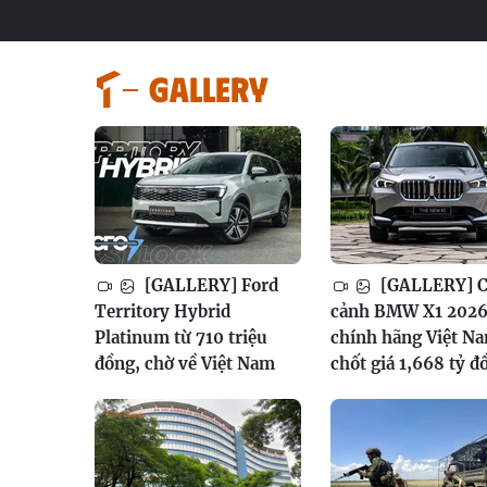
GALLERY
[GALLERY] Ford
[GALLERY] 
Territory Hybrid
cảnh BMW X1 202
Platinum từ 710 triệu
chính hãng Việt N
đồng, chờ về Việt Nam
chốt giá 1,668 tỷ đ