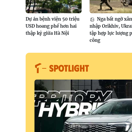
Dự án bệnh viện 50 triệu
Nga bất ngờ xâ
USD hoang phế hơn hai
nhập Orikhiv, Ukra
thập kỷ giữa Hà Nội
tập hợp lực lượng 
công
SPOTLIGHT