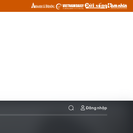
Đăng nhập