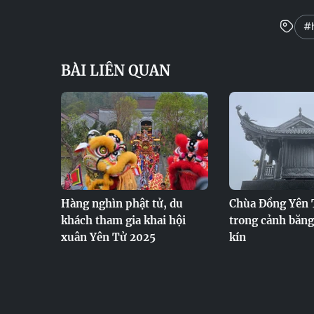
#h
BÀI LIÊN QUAN
Hàng nghìn phật tử, du
Chùa Đồng Yên 
khách tham gia khai hội
trong cảnh băng
xuân Yên Tử 2025
kín