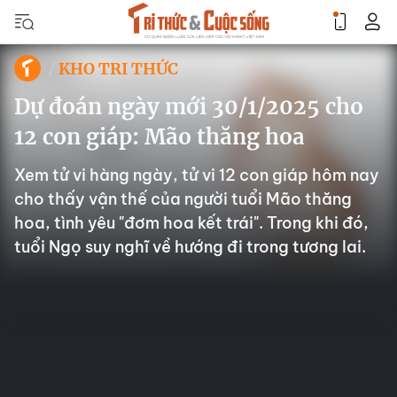
KHO TRI THỨC
Dự đoán ngày mới 30/1/2025 cho
12 con giáp: Mão thăng hoa
Xem tử vi hàng ngày, tử vi 12 con giáp hôm nay
cho thấy vận thế của người tuổi Mão thăng
hoa, tình yêu "đơm hoa kết trái". Trong khi đó,
tuổi Ngọ suy nghĩ về hướng đi trong tương lai.