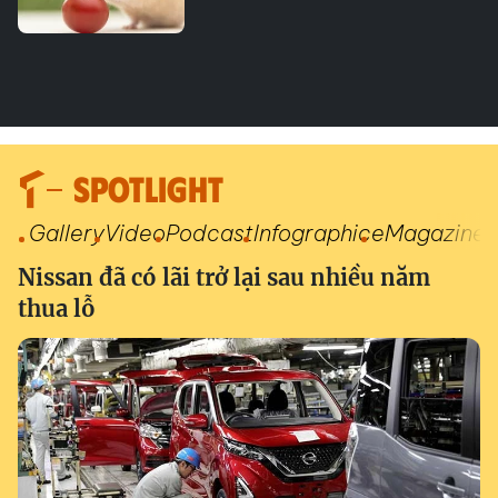
SPOTLIGHT
Gallery
Video
Podcast
Infographic
eMagazine
Nissan đã có lãi trở lại sau nhiều năm
thua lỗ