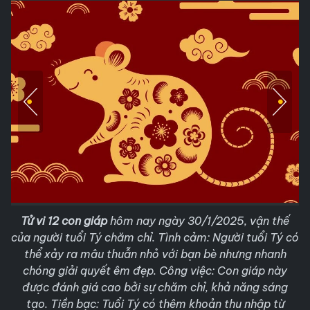
Tử vi
12 con giáp
hôm nay ngày 30/1/2025, vận thế
của người tuổi Tý chăm chỉ. Tình cảm: Người tuổi Tý có
thể xảy ra mâu thuẫn nhỏ với bạn bè nhưng nhanh
chóng giải quyết êm đẹp. Công việc: Con giáp này
được đánh giá cao bởi sự chăm chỉ, khả năng sáng
tạo. Tiền bạc: Tuổi Tý có thêm khoản thu nhập từ