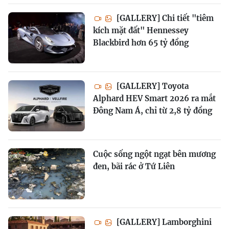
[GALLERY] Chi tiết "tiêm
kích mặt đất" Hennessey
Blackbird hơn 65 tỷ đồng
[GALLERY] Toyota
Alphard HEV Smart 2026 ra mắt
Đông Nam Á, chỉ từ 2,8 tỷ đồng
Cuộc sống ngột ngạt bên mương
đen, bãi rác ở Tứ Liên
[GALLERY] Lamborghini