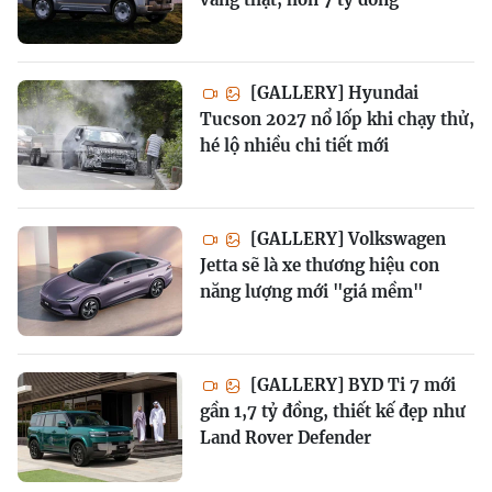
[GALLERY] Hyundai
Tucson 2027 nổ lốp khi chạy thử,
hé lộ nhiều chi tiết mới
[GALLERY] Volkswagen
Jetta sẽ là xe thương hiệu con
năng lượng mới "giá mềm"
[GALLERY] BYD Ti 7 mới
gần 1,7 tỷ đồng, thiết kế đẹp như
Land Rover Defender