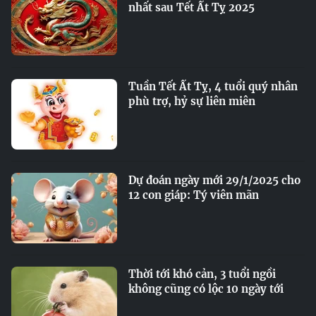
nhất sau Tết Ất Tỵ 2025
Tuần Tết Ất Tỵ, 4 tuổi quý nhân
phù trợ, hỷ sự liên miên
Dự đoán ngày mới 29/1/2025 cho
12 con giáp: Tý viên mãn
Thời tới khó cản, 3 tuổi ngồi
không cũng có lộc 10 ngày tới