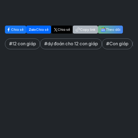
Chia sẻ
Chia sẻ
Chia sẻ
Copy link
Theo dõi
#12 con giáp
#dự đoán cho 12 con giáp
#Con giáp