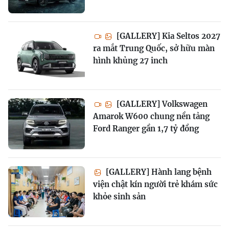
[GALLERY] Kia Seltos 2027
ra mắt Trung Quốc, sở hữu màn
hình khủng 27 inch
[GALLERY] Volkswagen
Amarok W600 chung nền tảng
Ford Ranger gần 1,7 tỷ đồng
[GALLERY] Hành lang bệnh
viện chật kín người trẻ khám sức
khỏe sinh sản