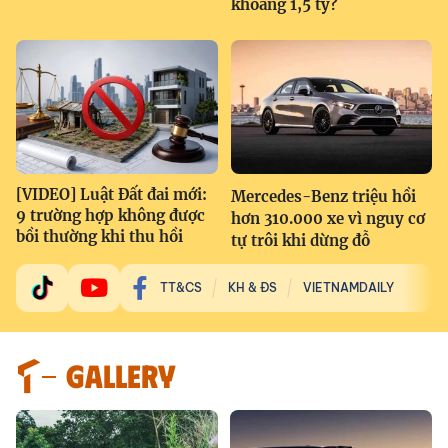
khoảng 1,5 tỷ?
[VIDEO] Luật Đất đai mới:
Mercedes-Benz triệu hồi
9 trường hợp không được
hơn 310.000 xe vì nguy cơ
bồi thường khi thu hồi
tự trôi khi dừng đỗ
TT&CS
KH & ĐS
VIETNAMDAILY
GALLERY