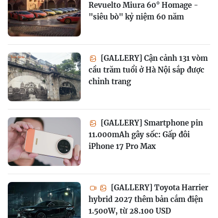
Revuelto Miura 60° Homage -
"siêu bò" kỷ niệm 60 năm
[GALLERY] Cận cảnh 131 vòm
cầu trăm tuổi ở Hà Nội sắp được
chỉnh trang
[GALLERY] Smartphone pin
11.000mAh gây sốc: Gấp đôi
iPhone 17 Pro Max
[GALLERY] Toyota Harrier
hybrid 2027 thêm bản cắm điện
1.500W, từ 28.100 USD