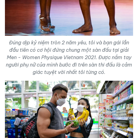
Đúng dịp kỷ niệm tròn 2 năm yêu, tôi và bạn gái lần
đầu tiên có cơ hội đứng chung một sàn đấu tại giải
Men - Women Physique Vietnam 2021. Được nắm tay
người phụ nữ của mình bước đi trên sàn thi đấu là cảm
giác tuyệt vời nhất tôi từng có.