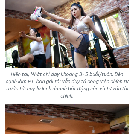
Hiện tại, Nhật chỉ dạy khoảng 3-5 buổi/tuần. Bên
cạnh làm PT, bạn gái tôi vẫn duy trì công việc chính từ
trước tới nay là kinh doanh bất động sản và tư vấn tài
chính.