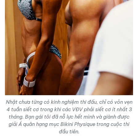
Nhật chưa từng có kinh nghiệm thi đấu, chỉ có vỏn vẹn
4 tuần siết cơ trong khi các VĐV phải siết cơ ít nhất 3
tháng. Bạn gái tôi đã nỗ lực hết mình và giành được
giải Á quân hạng mục Bikini Physique trong cuộc thi
đầu tiên.