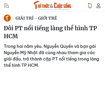
GIẢI TRÍ - GIỚI TRẺ
Đôi PT nổi tiếng làng thể hình TP
HCM
Trong hai năm yêu, Nguyễn Quyền và bạn gái
Nguyễn Mỹ Nhật đã cùng nhau tham gia các
giải đấu, trở thành cặp PT nổi tiếng trong làng
thể hình TP HCM.