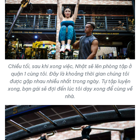
Chiều tối, sau khi xong việc, Nhật sẽ lên phòng tập ở
quận 1 cùng tôi. Đây là khoảng thời gian chúng tôi
được gặp nhau nhiều nhất trong ngày. Tự tập luyện
xong, bạn gái sẽ đợi đến lúc tôi dạy xong để cùng về
nhà.