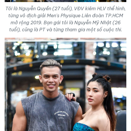
Tôi là Nguyễn Quyền (27 tuổi), VĐV kiêm HLV thể hình,
từng vô địch giải Men's Physique Liên đoàn TP.HCM
mở rộng 2019. Bạn gái tôi là Nguyễn Mỹ Nhật (26
tuổi), cũng là PT và từng tham gia một số cuộc thi.