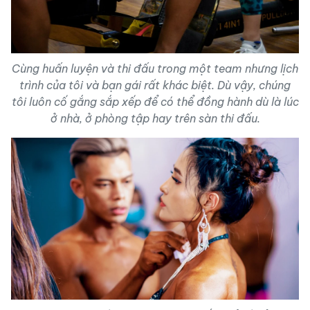
Cùng huấn luyện và thi đấu trong một team nhưng lịch
trình của tôi và bạn gái rất khác biệt. Dù vậy, chúng
tôi luôn cố gắng sắp xếp để có thể đồng hành dù là lúc
ở nhà, ở phòng tập hay trên sàn thi đấu.