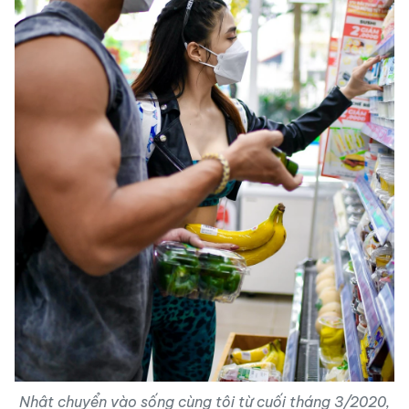
Nhật chuyển vào sống cùng tôi từ cuối tháng 3/2020,