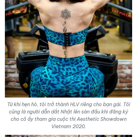
Từ khi hẹn hò, tôi trở thành HLV riêng cho bạn gái. Tôi
cũng là người dẫn dắt Nhật lên sàn đấu khi đăng ký
cho cô ấy tham gia cuộc thi Aesthetic Showdown
Vietnam 2020.