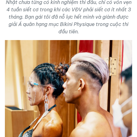
Nhật chưa từng có kinh nghiệm thi đấu, chỉ có vỏn vẹn
4 tuần siết cơ trong khi các VĐV phải siết cơ ít nhất 3
tháng. Bạn gái tôi đã nỗ lực hết mình và giành được
giải Á quân hạng mục Bikini Physique trong cuộc thi
đầu tiên.