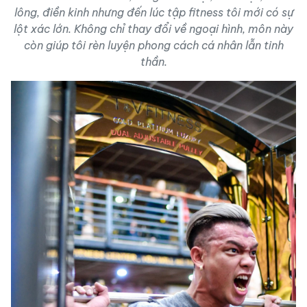
lông, điền kinh nhưng đến lúc tập fitness tôi mới có sự
lột xác lớn. Không chỉ thay đổi về ngoại hình, môn này
còn giúp tôi rèn luyện phong cách cá nhân lẫn tinh
thần.