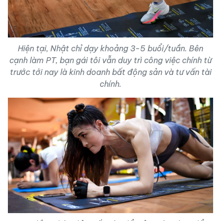
Hiện tại, Nhật chỉ dạy khoảng 3-5 buổi/tuần. Bên
cạnh làm PT, bạn gái tôi vẫn duy trì công việc chính từ
trước tới nay là kinh doanh bất động sản và tư vấn tài
chính.