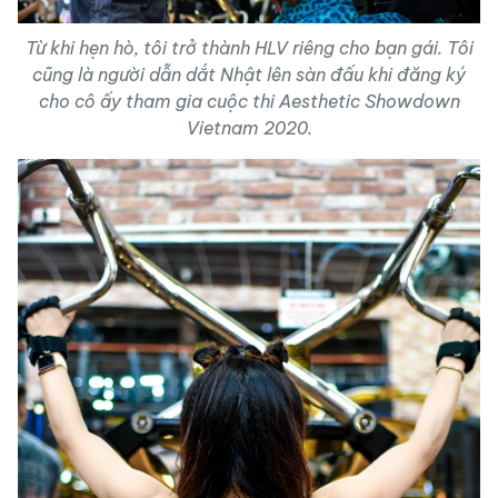
Từ khi hẹn hò, tôi trở thành HLV riêng cho bạn gái. Tôi
cũng là người dẫn dắt Nhật lên sàn đấu khi đăng ký
cho cô ấy tham gia cuộc thi Aesthetic Showdown
Vietnam 2020.