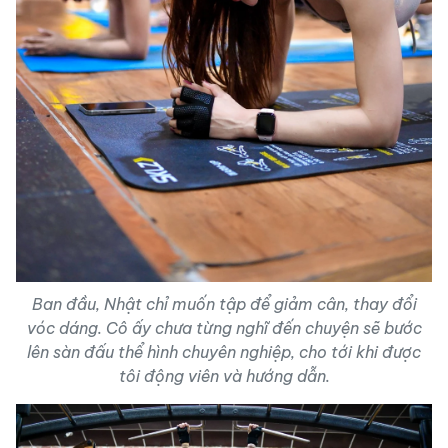
Ban đầu, Nhật chỉ muốn tập để giảm cân, thay đổi
vóc dáng. Cô ấy chưa từng nghĩ đến chuyện sẽ bước
lên sàn đấu thể hình chuyên nghiệp, cho tới khi được
tôi động viên và hướng dẫn.