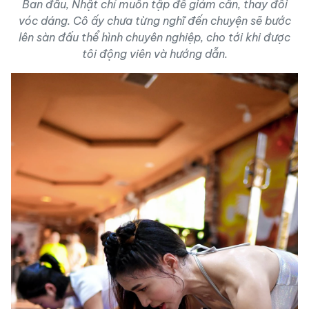
Ban đầu, Nhật chỉ muốn tập để giảm cân, thay đổi
vóc dáng. Cô ấy chưa từng nghĩ đến chuyện sẽ bước
lên sàn đấu thể hình chuyên nghiệp, cho tới khi được
tôi động viên và hướng dẫn.