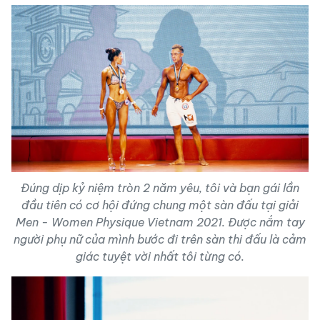
Đúng dịp kỷ niệm tròn 2 năm yêu, tôi và bạn gái lần
đầu tiên có cơ hội đứng chung một sàn đấu tại giải
Men - Women Physique Vietnam 2021. Được nắm tay
người phụ nữ của mình bước đi trên sàn thi đấu là cảm
giác tuyệt vời nhất tôi từng có.