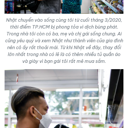
Nhật chuyển vào sống cùng tôi từ cuối tháng 3/2020,
thời điểm TP.HCM bị phong tỏa vì dịch bùng phát.
Trong nhà tôi còn có ba, mẹ và chị gái sống chung. Ai
cũng yêu quý và xem Nhật như thành viên của gia đình
nên cô ấy rất thoải mái. Từ khi Nhật về đây, thay đổi
lớn nhất trong nhà có lẽ là có thêm nhiều tủ quần áo
và giày vì bạn gái tôi rất mê mua sắm.