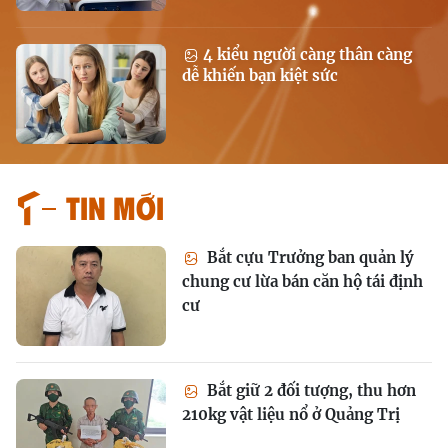
4 kiểu người càng thân càng
dễ khiến bạn kiệt sức
Tin mới
Bắt cựu Trưởng ban quản lý
chung cư lừa bán căn hộ tái định
cư
Bắt giữ 2 đối tượng, thu hơn
210kg vật liệu nổ ở Quảng Trị