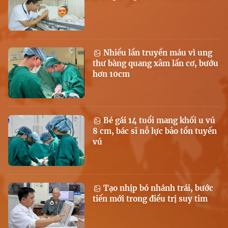
Nhiều lần truyền máu vì ung
thư bàng quang xâm lấn cơ, bướu
hơn 10cm
Bé gái 14 tuổi mang khối u vú
8 cm, bác sĩ nỗ lực bảo tồn tuyến
vú
Tạo nhịp bó nhánh trái, bước
tiến mới trong điều trị suy tim