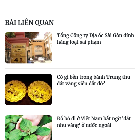
BÀI LIÊN QUAN
Tổng Công ty Địa ốc Sài Gòn dính
hàng loạt sai phạm
Có gì bên trong bánh Trung thu
dát vàng siêu đắt đỏ?
Đồ bỏ đi ở Việt Nam bất ngờ 'đắt
như vàng' ở nước ngoài