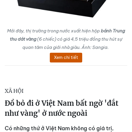
Mới đây, thị trường trong nước xuất hiện hộp
bánh Trung
thu dát vàng
(6 chiếc) có giá 4,5 triệu đồng thu hút sự
quan tâm của giới nhà giàu. Ảnh: Sangia.
Xem chi tiết
XÃ HỘI
Đồ bỏ đi ở Việt Nam bất ngờ 'đắt
như vàng' ở nước ngoài
Có những thứ ở Việt Nam không có giá trị,