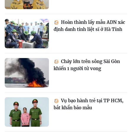
Hoàn thành lấy mẫu ADN xác
định danh tính liệt sĩ ở Hà Tĩnh
Cháy lớn trên sông Sài Gòn
khiến 1 người tử vong
Vụ bạo hành trẻ tại TP HCM,
bắt khẩn bảo mẫu