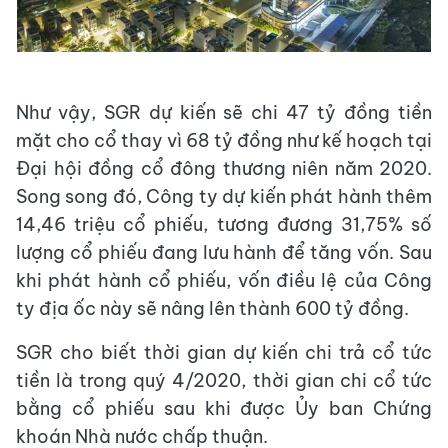
Như vậy, SGR dự kiến sẽ chi 47 tỷ đồng tiền
mặt cho cổ thay vì 68 tỷ đồng như kế hoạch tại
Đại hội đồng cổ đông thương niên năm 2020.
Song song đó, Công ty dự kiến phát hành thêm
14,46 triệu cổ phiếu, tương đương 31,75% số
lượng cổ phiếu đang lưu hành để tăng vốn. Sau
khi phát hành cổ phiếu, vốn điều lệ của Công
ty địa ốc này sẽ nâng lên thành 600 tỷ đồng.
SGR cho biết thời gian dự kiến chi trả cổ tức
tiền là trong quý 4/2020, thời gian chi cổ tức
bằng cổ phiếu sau khi được Ủy ban Chứng
khoán Nhà nước chấp thuận.