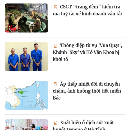
CSGT “trắng đêm” kiểm tra
ma tuý tài xế kinh doanh vận tải
Thông điệp từ vụ 'Vua Quạt',
Khánh 'Sky' và Hồ Văn Khoa bị
khởi tố
Áp thấp nhiệt đới di chuyển
chậm, ảnh hưởng thời tiết miền
Bắc
Xuất hiện ổ dịch sốt xuất
huyết Dengue ở Hà Tĩnh