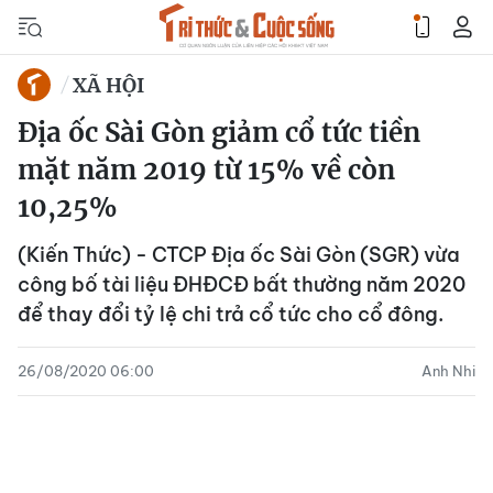
XÃ HỘI
Địa ốc Sài Gòn giảm cổ tức tiền
mặt năm 2019 từ 15% về còn
10,25%
(Kiến Thức) - CTCP Địa ốc Sài Gòn (SGR) vừa
công bố tài liệu ĐHĐCĐ bất thường năm 2020
để thay đổi tỷ lệ chi trả cổ tức cho cổ đông.
26/08/2020 06:00
Anh Nhi