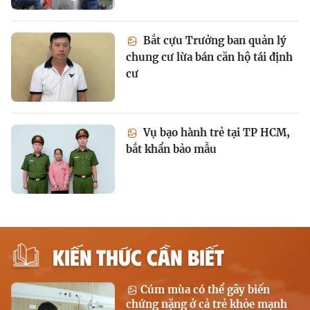
Bắt cựu Trưởng ban quản lý
chung cư lừa bán căn hộ tái định
cư
Vụ bạo hành trẻ tại TP HCM,
bắt khẩn bảo mẫu
KIẾN THỨC CẦN BIẾT
Cúm mùa có thể gây biến
chứng nặng ở cả trẻ khỏe mạnh