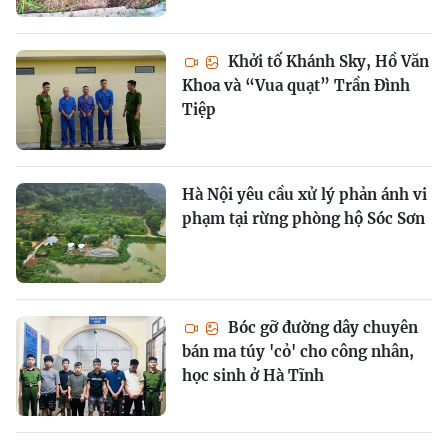
Khởi tố Khánh Sky, Hồ Văn
Khoa và “Vua quạt” Trần Đình
Tiệp
Hà Nội yêu cầu xử lý phản ánh vi
phạm tại rừng phòng hộ Sóc Sơn
Bóc gỡ đường dây chuyên
bán ma túy 'cỏ' cho công nhân,
học sinh ở Hà Tĩnh