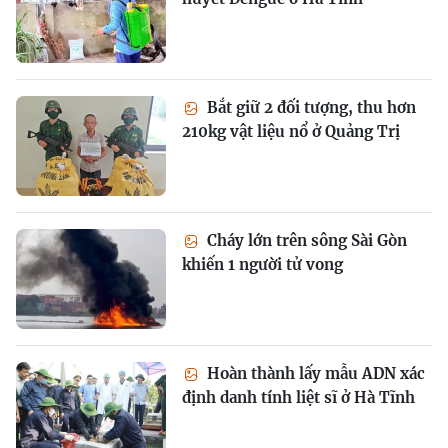
Bắt giữ 2 đối tượng, thu hơn
210kg vật liệu nổ ở Quảng Trị
Cháy lớn trên sông Sài Gòn
khiến 1 người tử vong
Hoàn thành lấy mẫu ADN xác
định danh tính liệt sĩ ở Hà Tĩnh