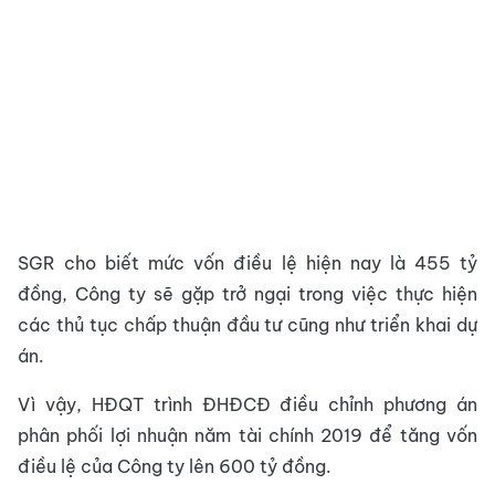
SGR cho biết mức vốn điều lệ hiện nay là 455 tỷ
đồng, Công ty sẽ gặp trở ngại trong việc thực hiện
các thủ tục chấp thuận đầu tư cũng như triển khai dự
án.
Vì vậy, HĐQT trình ĐHĐCĐ điều chỉnh phương án
phân phối lợi nhuận năm tài chính 2019 để tăng vốn
điều lệ của Công ty lên 600 tỷ đồng.