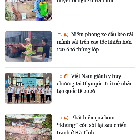
huyết Dengue ở Hà Tĩnh
Niêm phong xe đầu kéo rải
mảnh sắt trên cao tốc khiến hơn
120 ô tô thủng lốp
Việt Nam giành 7 huy
chương tại Olympic Trí tuệ nhân
tạo quốc tế 2026
Phát hiện quả bom
“khủng” còn sót lại sau chiến
tranh ở Hà Tĩnh