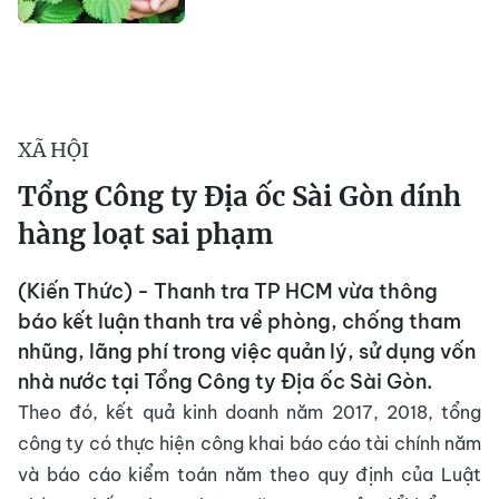
XÃ HỘI
Tổng Công ty Địa ốc Sài Gòn dính
hàng loạt sai phạm
(Kiến Thức) - Thanh tra TP HCM vừa thông
báo kết luận thanh tra về phòng, chống tham
nhũng, lãng phí trong việc quản lý, sử dụng vốn
nhà nước tại Tổng Công ty Địa ốc Sài Gòn.
Theo đó, kết quả kinh doanh năm 2017, 2018, tổng
công ty có thực hiện công khai báo cáo tài chính năm
và báo cáo kiểm toán năm theo quy định của Luật