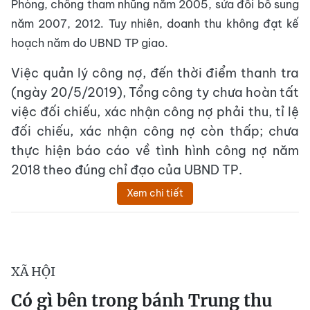
Phòng, chống tham nhũng năm 2005, sửa đổi bổ sung
năm 2007, 2012. Tuy nhiên, doanh thu không đạt kế
hoạch năm do UBND TP giao.
Việc quản lý công nợ, đến thời điểm thanh tra
(ngày 20/5/2019), Tổng công ty chưa hoàn tất
việc đối chiếu, xác nhận công nợ phải thu, tỉ lệ
đối chiếu, xác nhận công nợ còn thấp; chưa
thực hiện báo cáo về tình hình công nợ năm
2018 theo đúng chỉ đạo của UBND TP.
Xem chi tiết
XÃ HỘI
Có gì bên trong bánh Trung thu