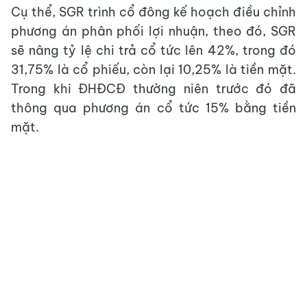
Cụ thể, SGR trình cổ đông kế hoạch điều chỉnh
phương án phân phối lợi nhuận, theo đó, SGR
sẽ nâng tỷ lệ chi trả cổ tức lên 42%, trong đó
31,75% là cổ phiếu, còn lại 10,25% là tiền mặt.
Trong khi ĐHĐCĐ thường niên trước đó đã
thông qua phương án cổ tức 15% bằng tiền
mặt.