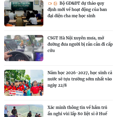
Bộ GD&ĐT dự thảo quy
định mới về hoạt động của ban
đại diện cha mẹ học sinh
CSGT Hà Nội xuyên mưa, mở
đường đưa người bị rắn cắn đi cấp
cứu
Năm học 2026-2027, học sinh cả
nước sẽ tựu trường sớm nhất vào
ngày 22/8
Xác minh thông tin về hầm trú
ẩn nghi vùi lấp 80 liệt sĩ ở Huế