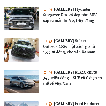
[GALLERY] Hyundai
Stargazer X 2026 đẹp như SUV
sắp ra mắt, từ 634 triệu đồng
[GALLERY] Subaru
Outback 2026 "lột xác" giá từ
1,49 tỷ đồng, chờ về Việt Nam
[GALLERY] MG4X chỉ từ
349 triệu đồng - SUV cỡ C điện có
thể về Việt Nam
[GALLERY] Ford Explorer