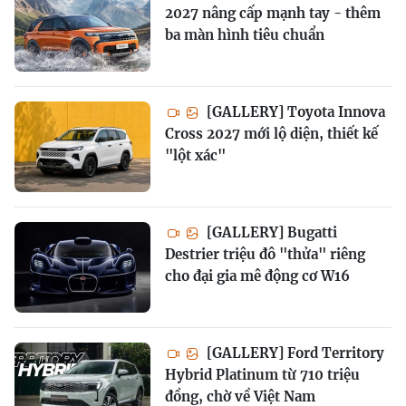
2027 nâng cấp mạnh tay - thêm
ba màn hình tiêu chuẩn
[GALLERY] Toyota Innova
Cross 2027 mới lộ diện, thiết kế
"lột xác"
[GALLERY] Bugatti
Destrier triệu đô "thửa" riêng
cho đại gia mê động cơ W16
[GALLERY] Ford Territory
Hybrid Platinum từ 710 triệu
đồng, chờ về Việt Nam