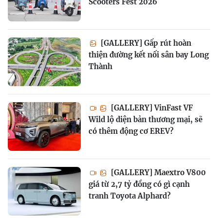
Scooters Fest 2026
[GALLERY] Gấp rút hoàn
thiện đường kết nối sân bay Long
Thành
[GALLERY] VinFast VF
Wild lộ diện bản thương mại, sẽ
có thêm động cơ EREV?
[GALLERY] Maextro V800
giá từ 2,7 tỷ đồng có gì cạnh
tranh Toyota Alphard?