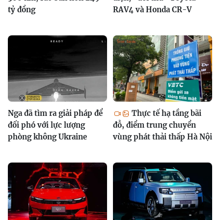
tỷ đồng
RAV4 và Honda CR-V
Nga đã tìm ra giải pháp để
Thực tế hạ tầng bãi
đối phó với lực lượng
đỗ, điểm trung chuyển
phòng không Ukraine
vùng phát thải thấp Hà Nội