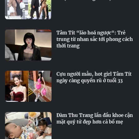
Tâm Tít “lão hoá ngược“: Trẻ
trung từ nhan sắc tới phong cách
thời trang
Cựu người mẫu, hot girl Tâm Tít
ngày càng quyến rũ ở tuổi 33
Đàm Thu Trang lần đầu khoe cận
mặt quý tử đẹp hơn cả bố mẹ