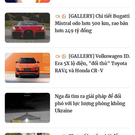
[GALLERY] Chi tiết Bugatti
Mistral odo hơn 500 km, rao bán
hơn 249 tỷ đồng
[GALLERY] Volkswagen ID.
Era 5X lộ diện, "đối thủ" Toyota
RAV4 và Honda CR-V
Nga đã tìm ra giải pháp để đối
phó với lực lượng phòng không
Ukraine