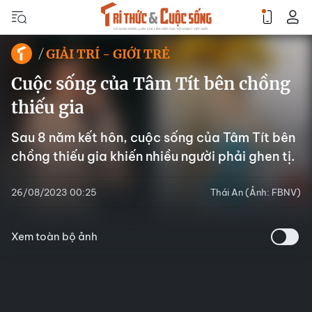
GIẢI TRÍ - GIỚI TRẺ
Cuộc sống của Tâm Tít bên chồng
thiếu gia
Sau 8 năm kết hôn, cuộc sống của Tâm Tít bên
chồng thiếu gia khiến nhiều người phải ghen tị.
26/08/2023 00:25
Thái An (Ảnh: FBNV)
Xem toàn bộ ảnh