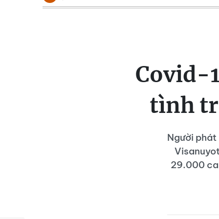
Covid-1
tình t
Người phát
Visanuyot
29.000 ca 