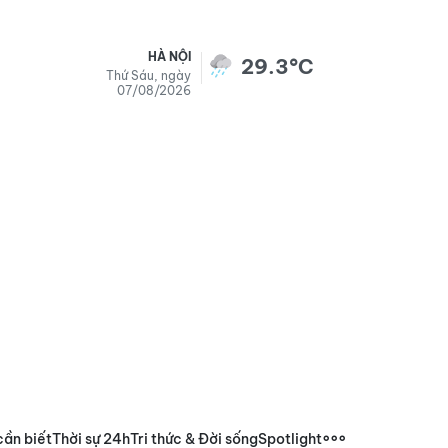
HÀ NỘI
29.3°C
Thứ Sáu, ngày
07/08/2026
cần biết
Thời sự 24h
Tri thức & Đời sống
Spotlight