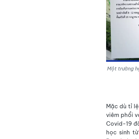
Một trường h
Mặc dù tỉ l
viêm phổi v
Covid-19 đã
học sinh từ