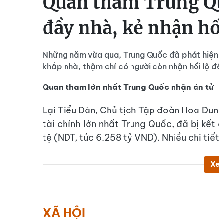
Quan tham Trung Qu
đầy nhà, kẻ nhận hố
Những năm vừa qua, Trung Quốc đã phát hiện v
khắp nhà, thậm chí có người còn nhận hối lộ 
Quan tham lớn nhất Trung Quốc nhận án tử
Lại Tiểu Dân, Chủ tịch Tập đoàn Hoa Du
tài chính lớn nhất Trung Quốc, đã bị kết 
tệ (NDT, tức 6.258 tỷ VND). Nhiều chi ti
Xe
XÃ HỘI