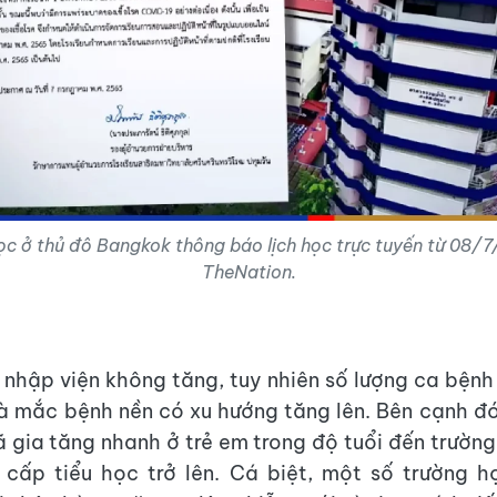
ọc ở thủ đô Bangkok thông báo lịch học trực tuyến từ 08/7
TheNation.
ệ nhập viện không tăng, tuy nhiên số lượng ca bệnh
à mắc bệnh nền có xu hướng tăng lên. Bên cạnh đ
 gia tăng nhanh ở trẻ em trong độ tuổi đến trường,
 cấp tiểu học trở lên. Cá biệt, một số trường 