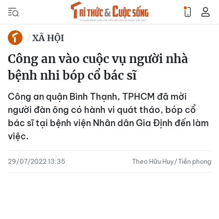
XÃ HỘI
Công an vào cuộc vụ người nhà
bệnh nhi bóp cổ bác sĩ
Công an quận Bình Thạnh, TPHCM đã mời
người đàn ông có hành vi quát tháo, bóp cổ
bác sĩ tại bệnh viện Nhân dân Gia Định đến làm
việc.
29/07/2022 13:35
Theo Hữu Huy/Tiền phong