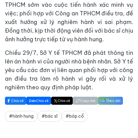
TPHCM sớm vào cuộc tiến hành xác minh vụ
việc; phối hợp với Công an TPHCM điều tra, đề
xuất hướng xử lý nghiêm hành vi sai phạm.
Đồng thời, kịp thời động viên đối với bác sĩ chịu
ảnh hưởng trực tiếp từ vụ hành hung.
Chiều 29/7, Sở Y tế TPHCM đã phát thông tin
lên án hành vi của người nhà bệnh nhân. Sở Y tế
yêu cầu các đơn vị liên quan phối hợp với công
an điều tra làm rõ hành vi gây rối và xử lý
nghiêm theo quy định pháp luật.
Chia sẻ
Chia sẻ
Chia sẻ
Copy link
Theo dõi
#hành hung
#bác sĩ
#bóp cổ