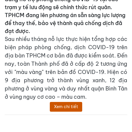
trạm y tế lưu động sẽ chính thức rút quân.
TPHCM đang lên phương án sẵn sàng lực lượng
để thay thế, bảo vệ thành quả chống dịch đã
đạt được.
Sau nhiều tháng nỗ lực thực hiện tổng hợp các
biện pháp phòng chống, dịch COVID-19 trên
địa bàn TPHCM cơ bản đã được kiểm soát. Đến
nay, toàn Thành phố đã ở cấp độ 2 tương ứng
với "màu vàng" trên bản đồ COVID-19. Hiện có
9 địa phương trở thành vùng xanh, 12 địa
phương ở vùng vàng và duy nhất quận Bình Tân
ở vùng nguy cơ cao – màu cam.
Xem chi tiết