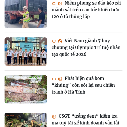
Niêm phong xe đầu kéo rải
mảnh sắt trên cao tốc khiến hơn
120 ô tô thủng lốp
Việt Nam giành 7 huy
chương tại Olympic Trí tuệ nhân
tạo quốc tế 2026
Phát hiện quả bom
“khủng” còn sót lại sau chiến
tranh ở Hà Tĩnh
CSGT “trắng đêm” kiểm tra
ma tuý tài xế kinh doanh vận tải