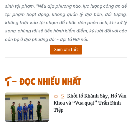
sinh tội phạm. “Nếu địa phương nào, lực lượng công an để
tội phạm hoạt động, không quản lý địa bàn, đối tượng,
không triệt xóa tội phạm để nhân dân phản ánh; khi xử lý
xong, chúng tôi sẽ tiến hành kiểm điểm, kỷ luật đối với các
cán bộ ở địa phương đó”- đại tá Nơi nói.
Xem chi tiết
Đọc nhiều nhất
Khởi tố Khánh Sky, Hồ Văn
Khoa và “Vua quạt” Trần Đình
Tiệp