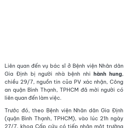
Liên quan đến vụ bác sĩ ở Bệnh viện Nhân dân
Gia Định bị người nhà bệnh nhi
hành hung
,
chiều 29/7, nguồn tin của PV xác nhận, Công
an quận Bình Thạnh, TPHCM đã mời người có
liên quan đến làm việc.
Trước đó, theo Bệnh viện Nhân dân Gia Định
(quận Bình Thạnh, TPHCM), vào lúc 21h ngày
27/7, khoa Cấp cứu có tiếp nhận một trường