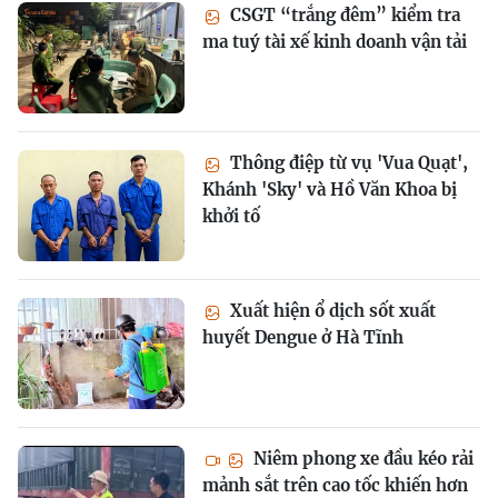
CSGT “trắng đêm” kiểm tra
ma tuý tài xế kinh doanh vận tải
Thông điệp từ vụ 'Vua Quạt',
Khánh 'Sky' và Hồ Văn Khoa bị
khởi tố
Xuất hiện ổ dịch sốt xuất
huyết Dengue ở Hà Tĩnh
Niêm phong xe đầu kéo rải
mảnh sắt trên cao tốc khiến hơn