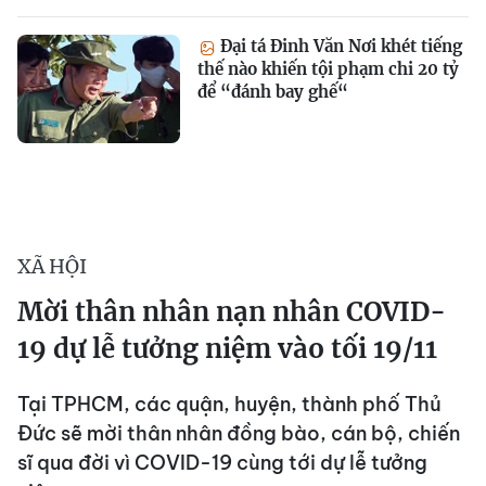
Đại tá Đinh Văn Nơi khét tiếng
thế nào khiến tội phạm chi 20 tỷ
để “đánh bay ghế“
XÃ HỘI
Mời thân nhân nạn nhân COVID-
19 dự lễ tưởng niệm vào tối 19/11
Tại TPHCM, các quận, huyện, thành phố Thủ
Đức sẽ mời thân nhân đồng bào, cán bộ, chiến
sĩ qua đời vì COVID-19 cùng tới dự lễ tưởng