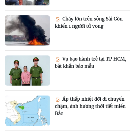
Cháy lớn trên sông Sài Gòn
khiến 1 người tử vong
Vụ bạo hành trẻ tại TP HCM,
bắt khẩn bảo mẫu
Áp thấp nhiệt đới di chuyển
chậm, ảnh hưởng thời tiết miền
Bắc