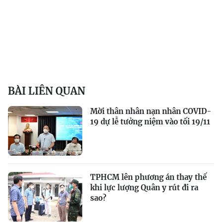
BÀI LIÊN QUAN
Mời thân nhân nạn nhân COVID-
19 dự lễ tưởng niệm vào tối 19/11
TPHCM lên phương án thay thế
khi lực lượng Quân y rút đi ra
sao?