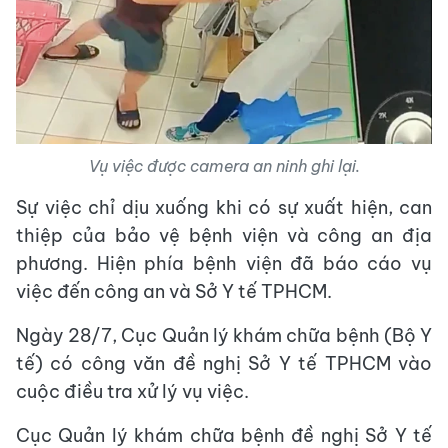
Vụ việc được camera an ninh ghi lại.
Sự việc chỉ dịu xuống khi có sự xuất hiện, can
thiệp của bảo vệ bệnh viện và công an địa
phương. Hiện phía bệnh viện đã báo cáo vụ
việc đến công an và Sở Y tế TPHCM.
Ngày 28/7, Cục Quản lý khám chữa bệnh (Bộ Y
tế) có công văn đề nghị Sở Y tế TPHCM vào
cuộc điều tra xử lý vụ việc.
Cục Quản lý khám chữa bệnh đề nghị Sở Y tế