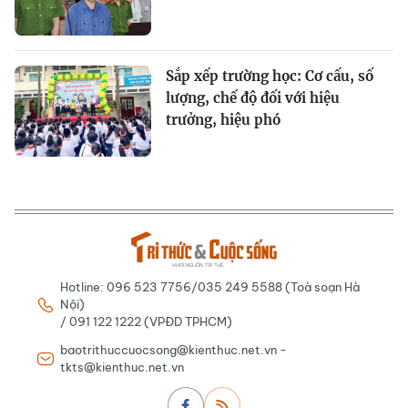
Sắp xếp trường học: Cơ cấu, số
lượng, chế độ đối với hiệu
trưởng, hiệu phó
Hotline: 096 523 7756/035 249 5588 (Toà soạn Hà
Nội)
/ 091 122 1222 (VPĐD TPHCM)
baotrithuccuocsong@kienthuc.net.vn -
tkts@kienthuc.net.vn