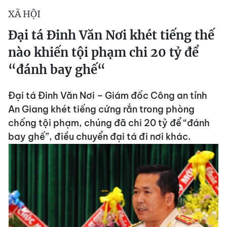
XÃ HỘI
Đại tá Đinh Văn Nơi khét tiếng thế
nào khiến tội phạm chi 20 tỷ để
“đánh bay ghế“
Đại tá Đinh Văn Nơi – Giám đốc Công an tỉnh
An Giang khét tiếng cứng rắn trong phòng
chống tội phạm, chúng đã chi 20 tỷ để “đánh
bay ghế”, điều chuyển đại tá đi nơi khác.