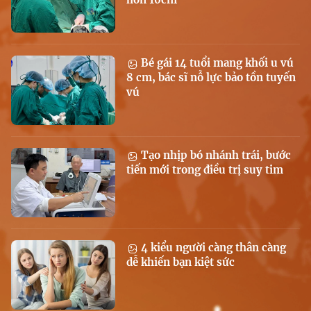
Bé gái 14 tuổi mang khối u vú
8 cm, bác sĩ nỗ lực bảo tồn tuyến
vú
Tạo nhịp bó nhánh trái, bước
tiến mới trong điều trị suy tim
4 kiểu người càng thân càng
dễ khiến bạn kiệt sức