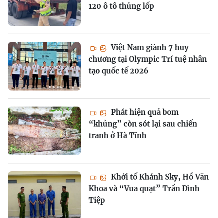
120 ô tô thủng lốp
Việt Nam giành 7 huy
chương tại Olympic Trí tuệ nhân
tạo quốc tế 2026
Phát hiện quả bom
“khủng” còn sót lại sau chiến
tranh ở Hà Tĩnh
Khởi tố Khánh Sky, Hồ Văn
Khoa và “Vua quạt” Trần Đình
Tiệp