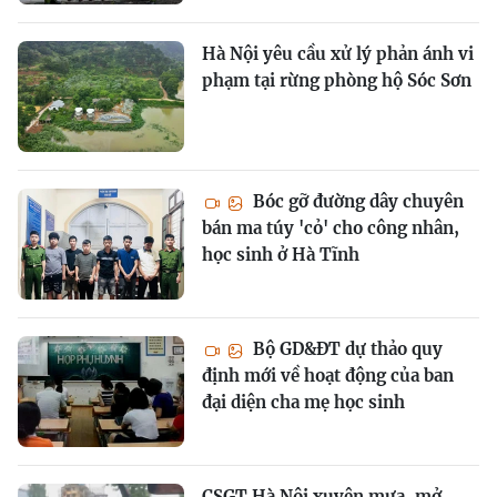
Hà Nội yêu cầu xử lý phản ánh vi
phạm tại rừng phòng hộ Sóc Sơn
Bóc gỡ đường dây chuyên
bán ma túy 'cỏ' cho công nhân,
học sinh ở Hà Tĩnh
Bộ GD&ĐT dự thảo quy
định mới về hoạt động của ban
đại diện cha mẹ học sinh
CSGT Hà Nội xuyên mưa, mở