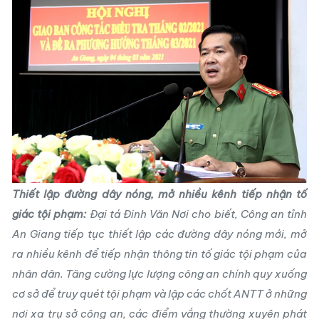
Thiết lập đường dây nóng, mở nhiều kênh tiếp nhận tố
giác tội phạm:
Đại tá Đinh Văn Nơi cho biết, Công an tỉnh
An Giang tiếp tục thiết lập các đường dây nóng mới, mở
ra nhiều kênh để tiếp nhận thông tin tố giác tội phạm của
nhân dân. Tăng cường lực lượng công an chính quy xuống
cơ sở để truy quét tội phạm và lập các chốt ANTT ở những
nơi xa trụ sở công an, các điểm vắng thường xuyên phát