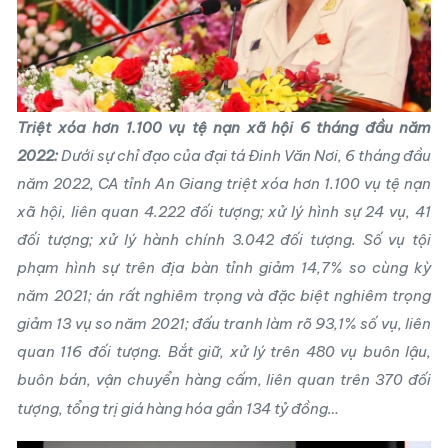
Triệt xóa hơn 1.100 vụ tệ nạn xã hội 6 tháng đầu năm
2022:
Dưới sự chỉ đạo của đại tá Đinh Văn Nơi, 6 tháng đầu
năm 2022, CA tỉnh An Giang triệt xóa hơn 1.100 vụ tệ nạn
xã hội, liên quan 4.222 đối tượng; xử lý hình sự 24 vụ, 41
đối tượng; xử lý hành chính 3.042 đối tượng. Số vụ tội
phạm hình sự trên địa bàn tỉnh giảm 14,7% so cùng kỳ
năm 2021; án rất nghiêm trọng và đặc biệt nghiêm trọng
giảm 13 vụ so năm 2021; đấu tranh làm rõ 93,1% số vụ, liên
quan 116 đối tượng. Bắt giữ, xử lý trên 480 vụ buôn lậu,
buôn bán, vận chuyển hàng cấm, liên quan trên 370 đối
tượng, tổng trị giá hàng hóa gần 134 tỷ đồng…