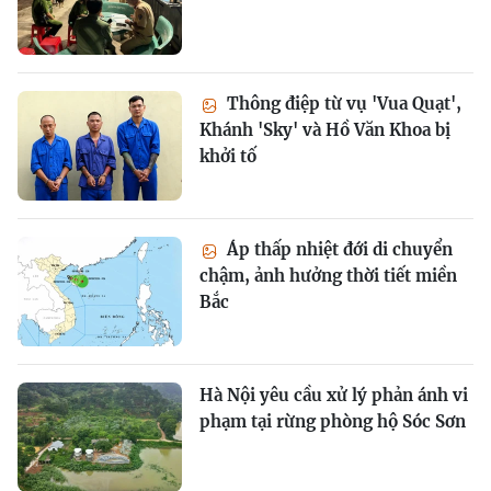
Thông điệp từ vụ 'Vua Quạt',
Khánh 'Sky' và Hồ Văn Khoa bị
khởi tố
Áp thấp nhiệt đới di chuyển
chậm, ảnh hưởng thời tiết miền
Bắc
Hà Nội yêu cầu xử lý phản ánh vi
phạm tại rừng phòng hộ Sóc Sơn