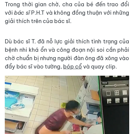
Trong thời gian chờ, cha của bé đến trao đổi
với
bác sĩ
P.H.T và không đồng thuận với những
giải thích trên của bác sĩ.
Dù bác sĩ T. đã nỗ lực giải thích tình trạng của
bệnh nhi khá ổn và công đoạn nội soi cần phải
chờ chuẩn bị nhưng người đàn ông đã xông vào
đẩy bác sĩ vào tường,
bóp cổ
và quay clip.