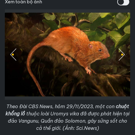
Xem toàn bộ ảnh
Theo Đài CBS News, hôm 29/11/2023, một con
chuột
khổng lồ
thuộc loài Uromys vika đã được phát hiện tại
đảo Vangunu, Quần đảo Solomon, gây sửng sốt cho
cả thế giới. (Ảnh: Sci.News)