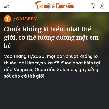
GALLERY
Chuột khổng lồ hiếm nhất thế
giới, cơ thể tương đương một em
bé
Vào tháng 11/2023, một con chuột khổng lồ
thuộc loài Uromys vika đã được phát hiện tại
đảo Vangunu, Quần đảo Solomon, gây sửng
sốt cho cả thế giới.