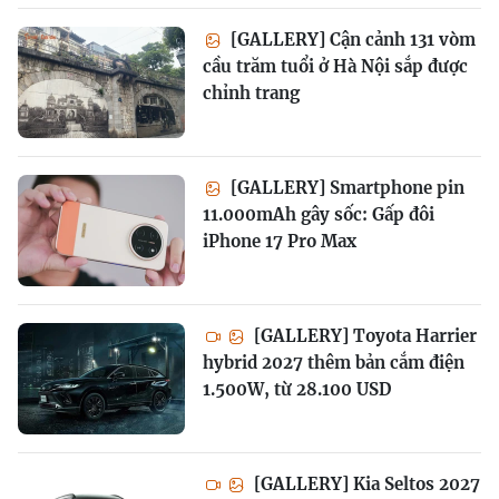
[GALLERY] Cận cảnh 131 vòm
cầu trăm tuổi ở Hà Nội sắp được
chỉnh trang
[GALLERY] Smartphone pin
11.000mAh gây sốc: Gấp đôi
iPhone 17 Pro Max
[GALLERY] Toyota Harrier
hybrid 2027 thêm bản cắm điện
1.500W, từ 28.100 USD
[GALLERY] Kia Seltos 2027