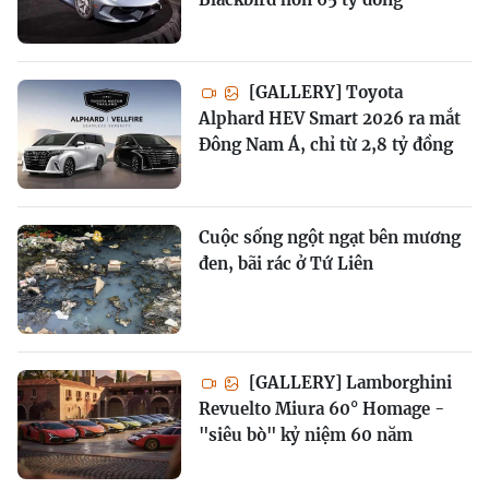
[GALLERY] Toyota
Alphard HEV Smart 2026 ra mắt
Đông Nam Á, chỉ từ 2,8 tỷ đồng
Cuộc sống ngột ngạt bên mương
đen, bãi rác ở Tứ Liên
[GALLERY] Lamborghini
Revuelto Miura 60° Homage -
"siêu bò" kỷ niệm 60 năm