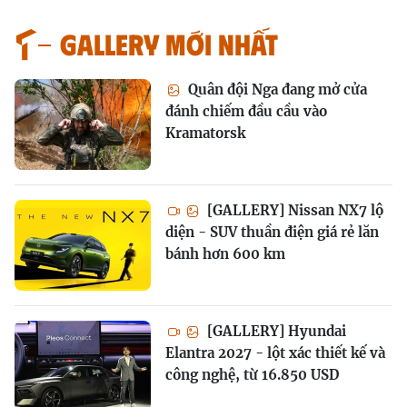
GALLERY MỚI NHẤT
Quân đội Nga đang mở cửa
đánh chiếm đầu cầu vào
Kramatorsk
[GALLERY] Nissan NX7 lộ
diện - SUV thuần điện giá rẻ lăn
bánh hơn 600 km
[GALLERY] Hyundai
Elantra 2027 - lột xác thiết kế và
công nghệ, từ 16.850 USD