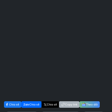
Chia sẻ
Chia sẻ
Chia sẻ
Copy link
Theo dõi