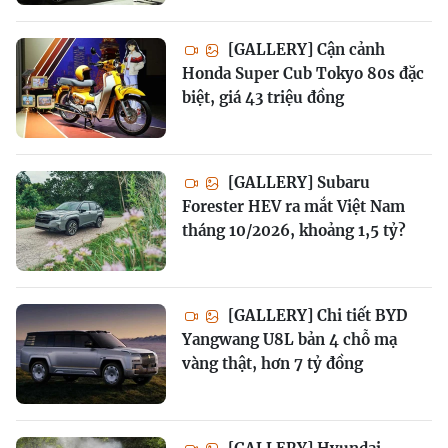
[GALLERY] Cận cảnh
Honda Super Cub Tokyo 80s đặc
biệt, giá 43 triệu đồng
[GALLERY] Subaru
Forester HEV ra mắt Việt Nam
tháng 10/2026, khoảng 1,5 tỷ?
[GALLERY] Chi tiết BYD
Yangwang U8L bản 4 chỗ mạ
vàng thật, hơn 7 tỷ đồng