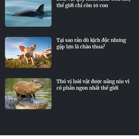
thế giới chỉ còn 10 con
Tại sao rắn dù kịch độc nhưng
gặp lợn là chào thua?
Thú vị loài vật được nâng niu vì
có phân ngon nhất thế giới