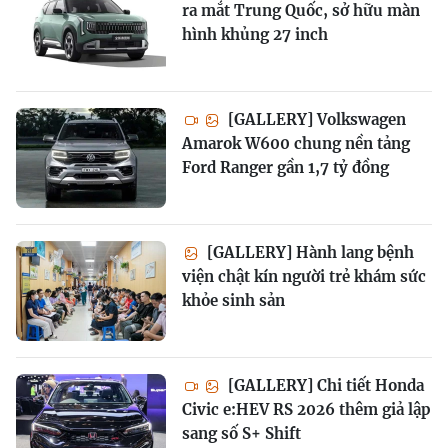
ra mắt Trung Quốc, sở hữu màn
hình khủng 27 inch
[GALLERY] Volkswagen
Amarok W600 chung nền tảng
Ford Ranger gần 1,7 tỷ đồng
[GALLERY] Hành lang bệnh
viện chật kín người trẻ khám sức
khỏe sinh sản
[GALLERY] Chi tiết Honda
Civic e:HEV RS 2026 thêm giả lập
sang số S+ Shift