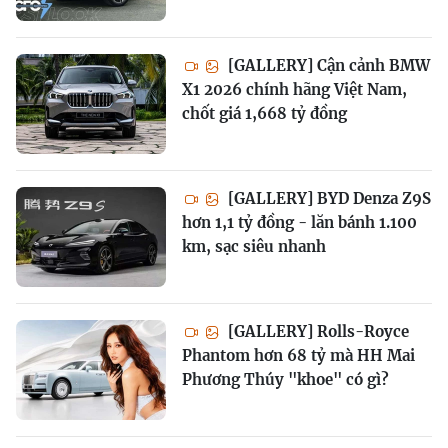
[GALLERY] Cận cảnh BMW
X1 2026 chính hãng Việt Nam,
chốt giá 1,668 tỷ đồng
[GALLERY] BYD Denza Z9S
hơn 1,1 tỷ đồng - lăn bánh 1.100
km, sạc siêu nhanh
[GALLERY] Rolls-Royce
Phantom hơn 68 tỷ mà HH Mai
Phương Thúy "khoe" có gì?