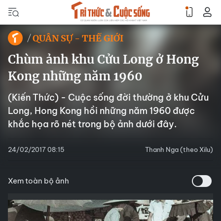
QUÂN SỰ - THẾ GIỚI
Chùm ảnh khu Cửu Long ở Hong
Kong những năm 1960
(Kiến Thức) - Cuộc sống đời thường ở khu Cửu
Long, Hong Kong hồi những năm 1960 được
khắc họa rõ nét trong bộ ảnh dưới đây.
24/02/2017 08:15
Thanh Nga (theo Xilu)
Xem toàn bộ ảnh