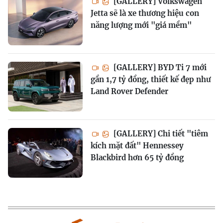
[GALLERY] Volkswagen
Jetta sẽ là xe thương hiệu con
năng lượng mới "giá mềm"
[GALLERY] BYD Ti 7 mới
gần 1,7 tỷ đồng, thiết kế đẹp như
Land Rover Defender
[GALLERY] Chi tiết "tiêm
kích mặt đất" Hennessey
Blackbird hơn 65 tỷ đồng