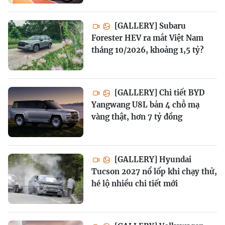
[GALLERY] Subaru
Forester HEV ra mắt Việt Nam
tháng 10/2026, khoảng 1,5 tỷ?
[GALLERY] Chi tiết BYD
Yangwang U8L bản 4 chỗ mạ
vàng thật, hơn 7 tỷ đồng
[GALLERY] Hyundai
Tucson 2027 nổ lốp khi chạy thử,
hé lộ nhiều chi tiết mới