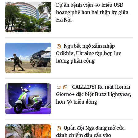
Dự án bệnh viện 50 triệu USD
hoang phế hơn hai thập kỷ giữa
Hà Nội
Nga bất ngờ xâm nhập
Orikhiv, Ukraine tập hợp lực
lượng phản công
[GALLERY] Ra mắt Honda
Giorno+ đặc biệt Buzz Lightyear,
hơn 59 triệu đồng
Quân đội Nga đang mở cửa
đánh chiếm đầu cầu vào