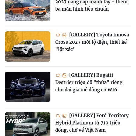
2027 nâng cấp mạnh tay - thêm
ba màn hình tiêu chuẩn
[GALLERY] Toyota Innova
Cross 2027 mới lộ diện, thiết kế
"lột xác"
[GALLERY] Bugatti
Destrier triệu đô "thửa" riêng
cho đại gia mê động cơ W16
[GALLERY] Ford Territory
Hybrid Platinum từ 710 triệu
đồng, chờ về Việt Nam