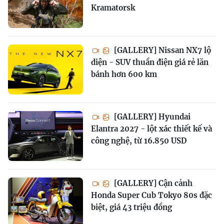
Kramatorsk
[GALLERY] Nissan NX7 lộ
diện - SUV thuần điện giá rẻ lăn
bánh hơn 600 km
[GALLERY] Hyundai
Elantra 2027 - lột xác thiết kế và
công nghệ, từ 16.850 USD
[GALLERY] Cận cảnh
Honda Super Cub Tokyo 80s đặc
biệt, giá 43 triệu đồng