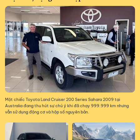
Một chiếc Toyota Land Cruiser 200 Series Sahara 2009 tại
Australia đang thu hút sự chú ý khi đã chạy 999.999 km nhưng
vẫn sử dụng động cơ và hộp số nguyên bản.