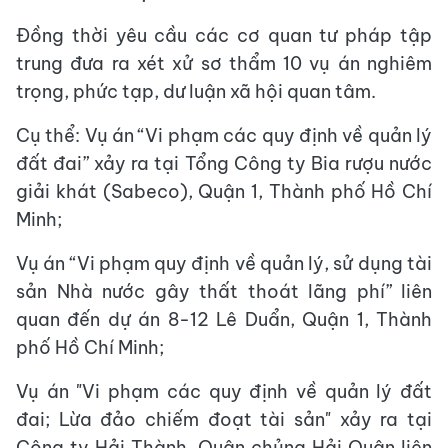
Đồng thời yêu cầu các cơ quan tư pháp tập
trung đưa ra xét xử sơ thẩm 10 vụ án nghiêm
trọng, phức tạp, dư luận xã hội quan tâm.
Cụ thể: Vụ án “Vi phạm các quy định về quản lý
đất đai” xảy ra tại Tổng Công ty Bia rượu nước
giải khát (Sabeco), Quận 1, Thành phố Hồ Chí
Minh;
Vụ án “Vi phạm quy định về quản lý, sử dụng tài
sản Nhà nước gây thất thoát lãng phí” liên
quan đến dự án 8-12 Lê Duẩn, Quận 1, Thành
phố Hồ Chí Minh;
Vụ án "Vi phạm các quy định về quản lý đất
đai; Lừa đảo chiếm đoạt tài sản" xảy ra tại
Công ty Hải Thành, Quân chủng Hải Quân liên