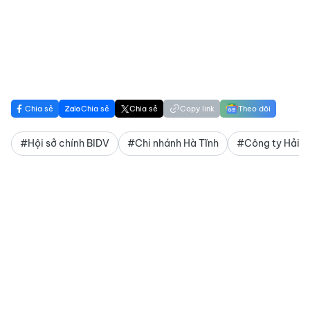
Chia sẻ
Chia sẻ
Chia sẻ
Copy link
Theo dõi
#Hội sở chính BIDV
#Chi nhánh Hà Tĩnh
#Công ty Hải T