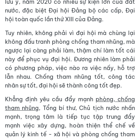
lưu ý, năm 2020 có nhiều sự kiện lớn của đất
nước, đặc biệt Đại hội Đảng bộ các cấp, Đại
hội toàn quốc lần thứ XIII của Đảng.
Tuy nhiên, không phải vì đại hội mà chùng lại
không đấu tranh phòng chống tham nhũng, mà
ngược lại càng phải làm, thậm chí làm tốt cái
này để phục vụ đại hội. Đương nhiên làm phải
có phương pháp, việc nào ra việc nấy, hỗ trợ
lẫn nhau. Chống tham nhũng tốt, công tác
nhân sự tốt, đại hội sẽ thành công tốt đẹp.
Khẳng định yêu cầu đẩy mạnh
phòng, chống
tham nhũng
, Tổng bí thư, Chủ tịch nước nhấn
mạnh, trọng tâm là tiếp tục tập trung đẩy
mạnh việc xây dựng, hoàn thiện thể chế về
quản lý kinh tế - xã hội và phòng chống tham