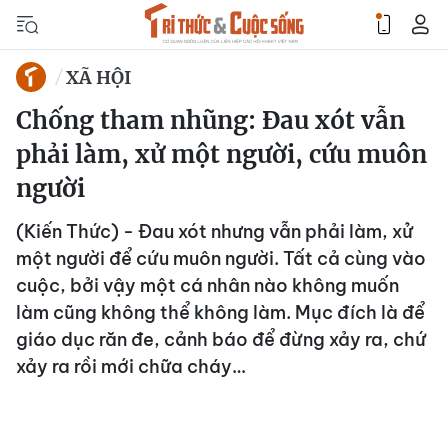
XÃ HỘI
Chống tham nhũng: Đau xót vẫn
phải làm, xử một người, cứu muôn
người
(Kiến Thức) - Đau xót nhưng vẫn phải làm, xử
một người để cứu muôn người. Tất cả cùng vào
cuộc, bởi vậy một cá nhân nào không muốn
làm cũng không thể không làm. Mục đích là để
giáo dục răn đe, cảnh báo để đừng xảy ra, chứ
xảy ra rồi mới chữa cháy…