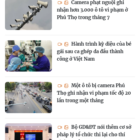
Camera phạt nguội ghi
nhận hơn 3.000 ô tô vi phạm ở
Phú Thọ trong tháng 7
Hành trình kỳ diệu của bé
gái sau ca ghép da đầu thành
công ở Việt Nam
Một ô tô bị camera Phú
Thọ ghi nhận vi phạm tốc độ 20
lần trong một tháng
Bộ GD&ĐT nói thêm cơ sở
pháp lý tổ chức thi lại cho thí