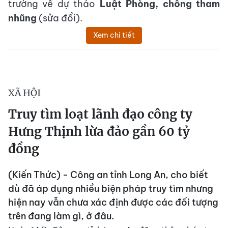
trường về dự thảo
Luật Phòng, chống tham
nhũng
(sửa đổi).
Xem chi tiết
XÃ HỘI
Truy tìm loạt lãnh đạo công ty
Hưng Thịnh lừa đảo gần 60 tỷ
đồng
(Kiến Thức) - Công an tỉnh Long An, cho biết
dù đã áp dụng nhiều biện pháp truy tìm nhưng
hiện nay vẫn chưa xác định được các đối tượng
trên đang làm gì, ở đâu.