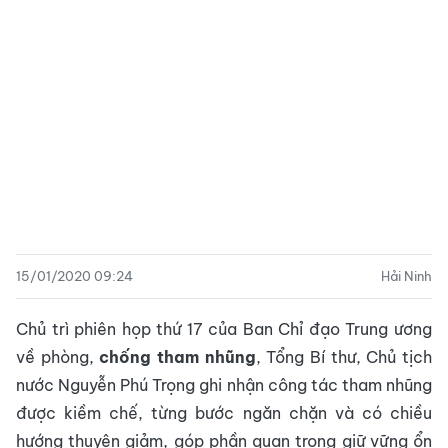
15/01/2020 09:24
Hải Ninh
Chủ trì phiên họp thứ 17 của Ban Chỉ đạo Trung ương
về phòng,
chống tham nhũng
, Tổng Bí thư, Chủ tịch
nước Nguyễn Phú Trọng ghi nhận công tác tham nhũng
được kiềm chế, từng bước ngăn chặn và có chiều
hướng thuyên giảm, góp phần quan trọng giữ vững ổn