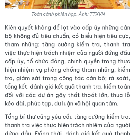
Toàn cảnh phiên họp. Ảnh: TTXVN
Kiên quyết không để lọt vào cấp ủy những cán
bộ không đủ tiêu chuẩn, có biểu hiện tiêu cực,
tham nhũng; tăng cường kiểm tra, thanh tra
việc thực hiện trách nhiệm của người đứng đầu
cấp ủy, tổ chức đảng, chính quyền trong thực
hiện nhiệm vụ phòng chống tham nhũng; kiểm
tra, giám sát trong công tác cán bộ; rà soát,
tổng kết, đánh giá kết quả thanh tra, kiểm toán
đối với các dự án gây thất thoát lớn, thua lỗ
kéo dài, phức tạp, dư luận xã hội quan tâm.
Tổng bí thư cũng yêu cầu tăng cường kiểm tra,
thanh tra việc thực hiện trách nhiệm của người
đứng đầu. Đồng thời, đánh giá kết quả thanh