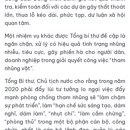
tra, kiểm toán đối với các dự án gây thất thoát
lớn, thua lỗ kéo dài, phức tạp, dư luận xã hội
quan tâm.
Một nhiệm vụ khác được Tổng bí thư đề cập là
ngăn chặn, xử lý có hiệu quả tình trạng nhũng
nhiễu, tiêu cực, gây phiền hà cho người dân,
doanh nghiệp trong giải quyết công việc “tham
nhũng vặt”.
Tổng Bí thư, Chủ tịch nước cho rằng trong năm
2020 phải đẩy lùi tư tưởng lo ngại việc đẩy
mạnh phòng chống tham nhũng sẽ “làm chậm
sự phát triển”, làm “hạn chế sức sáng tạo, dám
nghĩ, dám làm”, “nhụt chí”, “làm cầm chừng”,
“phòng thủ” trong một bộ phận cán bộ, công
chức, nhất là cán bộ lãnh đạo, quản lý các