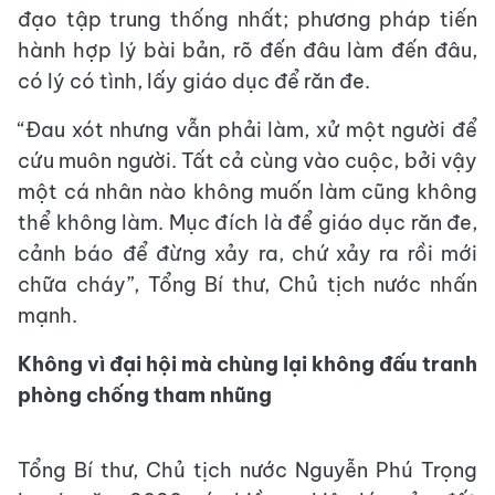
đạo tập trung thống nhất; phương pháp tiến
hành hợp lý bài bản, rõ đến đâu làm đến đâu,
có lý có tình, lấy giáo dục để răn đe.
“Đau xót nhưng vẫn phải làm, xử một người để
cứu muôn người. Tất cả cùng vào cuộc, bởi vậy
một cá nhân nào không muốn làm cũng không
thể không làm. Mục đích là để giáo dục răn đe,
cảnh báo để đừng xảy ra, chứ xảy ra rồi mới
chữa cháy”, Tổng Bí thư, Chủ tịch nước nhấn
mạnh.
Không vì đại hội mà chùng lại không đấu tranh
phòng chống tham nhũng
Tổng Bí thư, Chủ tịch nước Nguyễn Phú Trọng