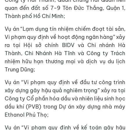
quan đến đất số 7-9 Tôn Đức Thắng, Quận 1,
Thành phố Hồ Chí Minh;
Vụ án “Lạm dụng tín nhiệm chiếm đoạt tài sản,
Vi phạm quy định về hoạt động ngân hàng” xảy
ra tại Hội sở chính BIDV và Chi nhánh Hà
Thành, Chi Nhánh Hà Tĩnh và Công ty Trách
nhiệm hữu hạn thương mại và dịch vụ du lịch
Trung Dũng;
Vụ án “Vi phạm quy định về đầu tư công trình
xây dựng gây hậu quả nghiêm trọng” xảy ra tại
Công ty Cổ phần hóa dầu và nhiên liệu sinh học
dầu khí (PVB) trong Dự án xây dựng nhà máy
Ethanol Phú Thọ;
Vụ án “Vi phạm quy định về kế toán gây hậu