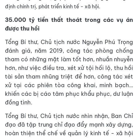
định chính trị, phát triển kinh tế - xã hội.
35.000 tỷ tiền thất thoát trong các vụ án
được thu hồi
Tổng Bí thư, Chủ tịch nước Nguyễn Phú Trọng
đánh giá, năm 2019, công tác phòng chống
tham có những mặt làm tốt hơn, nhuần nhuyễn
hơn, như việc điều tra, xét xử tội hối lộ, thu hồi
tài sản tham nhũng triệt để hơn, công tác xét
xử tại các phiên tòa công khai, minh bạch…
khiến các bị cáo tâm phục khẩu phục, dư luận
đồng tình.
Tổng Bí thư, Chủ tịch nước nhìn nhận, Ban Chỉ
đạo đã tập trung chỉ đạo đẩy mạnh xây dựng,
hoàn thiện thể chế về quản lý kinh tế - xã hội