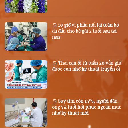
10 giờ vi phẫu nối lại toàn bộ
da đầu cho bé gái 2 tuổi sau tai
nạn
Thai cạn ối từ tuần 20 vẫn giữ
được con nhờ kỹ thuật truyền ối
Suy tim còn 15%, người đàn
ông 74 tuổi hồi phục ngoạn mục
nhờ kỹ thuật mới