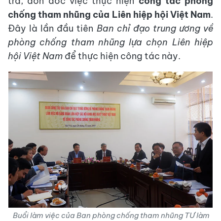
tra, đôn đốc việc thực hiện
công tác phòng
chống tham nhũng của
Liên hiệp hội Việt Nam
.
Đây là lần đầu tiên
Ban chỉ đạo trung ương về
phòng chống tham nhũng lựa chọn Liên hiệp
hội Việt Nam
để thực hiện công tác này.
Buổi làm việc của Ban phòng chống tham nhũng TƯ làm