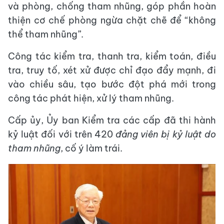
và phòng, chống tham nhũng, góp phần hoàn
thiện cơ chế phòng ngừa chặt chẽ để “không
thể tham nhũng”.
Công tác kiểm tra, thanh tra, kiểm toán, điều
tra, truy tố, xét xử được chỉ đạo đẩy mạnh, đi
vào chiều sâu, tạo bước đột phá mới trong
công tác phát hiện, xử lý tham nhũng.
Cấp ủy, Ủy ban Kiểm tra các cấp đã thi hành
kỷ luật đối với trên 420
đảng viên bị kỷ luật do
tham nhũng
, cố ý làm trái.