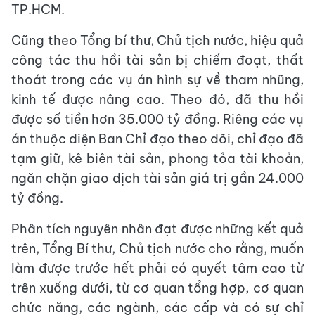
TP.HCM.
Cũng theo Tổng bí thư, Chủ tịch nước, hiệu quả
công tác thu hồi tài sản bị chiếm đoạt, thất
thoát trong các vụ án hình sự về tham nhũng,
kinh tế được nâng cao. Theo đó, đã thu hồi
được số tiền hơn 35.000 tỷ đồng. Riêng các vụ
án thuộc diện Ban Chỉ đạo theo dõi, chỉ đạo đã
tạm giữ, kê biên tài sản, phong tỏa tài khoản,
ngăn chặn giao dịch tài sản giá trị gần 24.000
tỷ đồng.
Phân tích nguyên nhân đạt được những kết quả
trên, Tổng Bí thư, Chủ tịch nước cho rằng, muốn
làm được trước hết phải có quyết tâm cao từ
trên xuống dưới, từ cơ quan tổng hợp, cơ quan
chức năng, các ngành, các cấp và có sự chỉ