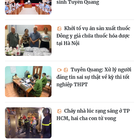
sinh Tuyên Quang
Khởi tố vụ án sản xuất thuốc
Đông y giả chứa thuốc hóa dược
tại Hà Nội
Tuyên Quang: Xử lý người
đăng tin sai sự thật về kỳ thi tốt
nghiệp THPT
Cháy nhà lúc rạng sáng ở TP
HCM, hai cha con tử vong