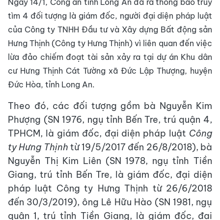
Ngày 14/1, Công an tỉnh Long An đã ra thông báo truy
tìm 4 đối tượng là giám đốc, người đại diện pháp luật
của Công ty TNHH Đầu tư và Xây dựng Bất động sản
Hưng Thịnh (Công ty Hưng Thịnh) vì liên quan đến việc
lừa đảo chiếm đoạt tài sản xảy ra tại dự án Khu dân
cư Hưng Thịnh Cát Tường xã Đức Lập Thượng, huyện
Đức Hòa, tỉnh Long An.
Theo đó, các đối tượng gồm bà Nguyễn Kim
Phượng (SN 1976, ngụ tỉnh Bến Tre, trú quận 4,
TPHCM, là giám đốc, đại diện pháp luật
Công
ty Hưng Thịnh
từ 19/5/2017 đến 26/8/2018), bà
Nguyễn Thị Kim Liên (SN 1978, ngụ tỉnh Tiền
Giang, trú tỉnh Bến Tre, là giám đốc, đại diện
pháp luật Công ty Hưng Thịnh từ 26/6/2018
đến 30/3/2019), ông Lê Hữu Hào (SN 1981, ngụ
quận 1, trú tỉnh Tiền Giang, là giám đốc, đại