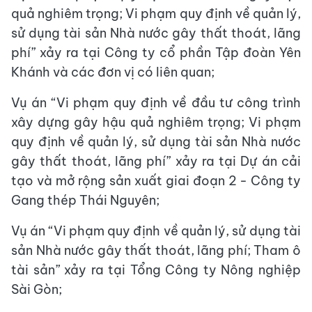
quả nghiêm trọng; Vi phạm quy định về quản lý,
sử dụng tài sản Nhà nước gây thất thoát, lãng
phí” xảy ra tại Công ty cổ phần Tập đoàn Yên
Khánh và các đơn vị có liên quan;
Vụ án “Vi phạm quy định về đầu tư công trình
xây dựng gây hậu quả nghiêm trọng; Vi phạm
quy định về quản lý, sử dụng tài sản Nhà nước
gây thất thoát, lãng phí” xảy ra tại Dự án cải
tạo và mở rộng sản xuất giai đoạn 2 - Công ty
Gang thép Thái Nguyên;
Vụ án “Vi phạm quy định về quản lý, sử dụng tài
sản Nhà nước gây thất thoát, lãng phí; Tham ô
tài sản” xảy ra tại Tổng Công ty Nông nghiệp
Sài Gòn;