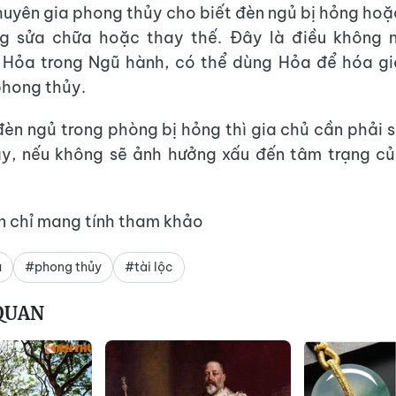
uyên gia phong thủy cho biết đèn ngủ bị hỏng ho
g sửa chữa hoặc thay thế. Đây là điều không n
 Hỏa trong Ngũ hành, có thể dùng Hỏa để hóa gi
phong thủy.
đèn ngủ trong phòng bị hỏng thì gia chủ cần phải 
ay, nếu không sẽ ảnh hưởng xấu đến tâm trạng củ
in chỉ mang tính tham khảo
ủ
#phong thủy
#tài lộc
 QUAN