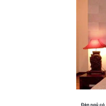
Đèn ngủ có 