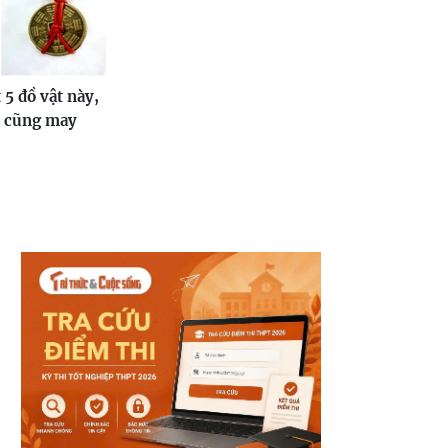
 5 đồ vật này,
ì cũng may