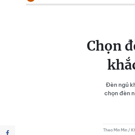
Chọn đ
khắ
Đèn ngủ kh
chọn đèn n
Theo Min Min / 