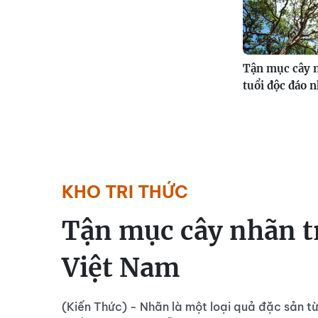
Tận mục cây 
tuổi độc đáo 
KHO TRI THỨC
Tận mục cây nhãn t
Việt Nam
(Kiến Thức) - Nhãn là một loại quả đặc sản t