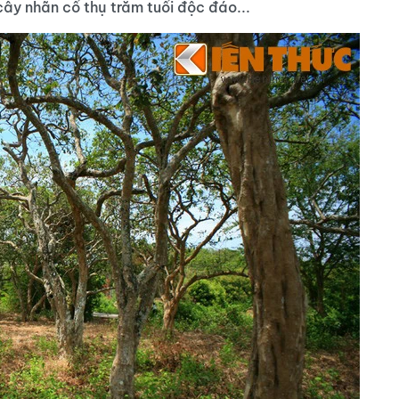
cây nhãn cổ thụ trăm tuổi độc đáo...