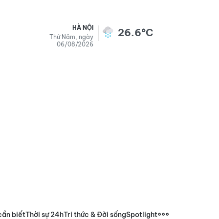
HÀ NỘI
26.6°C
Thứ Năm, ngày
06/08/2026
cần biết
Thời sự 24h
Tri thức & Đời sống
Spotlight