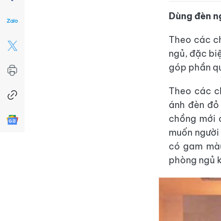
Dùng đèn n
Theo các ch
ngủ, đặc bi
góp phần qu
Theo các c
ánh đèn đỏ 
chồng mới 
muốn người 
có gam màu
phòng ngủ k