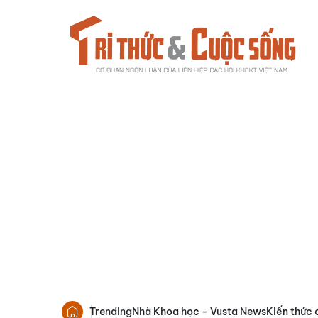
Trending
Nhà Khoa học - Vusta News
Kiến thức 