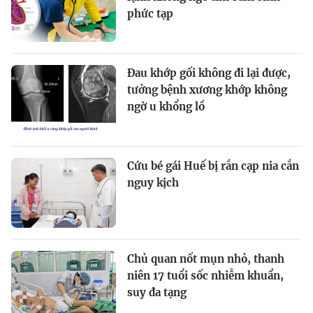
phức tạp
Đau khớp gối không đi lại được,
tưởng bệnh xương khớp không
ngờ u khổng lồ
Cứu bé gái Huế bị rắn cạp nia cắn
nguy kịch
Chủ quan nốt mụn nhỏ, thanh
niên 17 tuổi sốc nhiễm khuẩn,
suy đa tạng