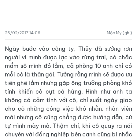
26/02/2017 14:06
Mộc My (ghi)
Ngày bước vào công ty, Thủy đã sướng rơn
người vì mình được lạc vào rừng trai, cô chắc
mẩm số mình đỏ lắm, cả phòng 10 anh chỉ có
mỗi cô là thân gái. Tưởng rằng mình sẽ được ưu
tiên ghê lắm nhưng gặp ông trưởng phòng khó
tính khiến cô cụt cả hứng. Hình như anh ta
không có cảm tình với cô, chỉ suốt ngày giao
cho cô những công việc khó nhằn, nhân viên
mới nhưng cô cũng chẳng được hướng dẫn, cứ
tự mình mày mò. Thậm chí, khi cô quay ra nói
chuyện với đồng nghiệp bên cạnh cũng bị nhắc