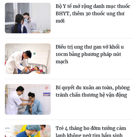
Bộ Y tế mở rộng danh mục thuốc
BHYT, thêm 30 thuốc ung thư
mới
Điều trị ung thư gan vỡ khối u
10cm bằng phương pháp nút
mạch
Bí quyết du xuân an toàn, phòng
tránh chấn thương hệ vận động
Trẻ 4 tháng ho đờm tưởng cảm
lạnh không ngờ tim bẩm sinh