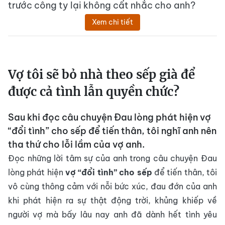
trước công ty lại không cất nhắc cho anh?
Xem chi tiết
Vợ tôi sẽ bỏ nhà theo sếp già để
được cả tình lẫn quyền chức?
Sau khi đọc câu chuyện Đau lòng phát hiện vợ
“đổi tình” cho sếp để tiến thân, tôi nghĩ anh nên
tha thứ cho lỗi lầm của vợ anh.
Đọc những lời tâm sự của anh trong câu chuyện Đau
lòng phát hiện
vợ “đổi tình” cho sếp
để tiến thân, tôi
vô cùng thông cảm với nỗi bức xúc, đau đớn của anh
khi phát hiện ra sự thật động trời, khủng khiếp về
người vợ mà bấy lâu nay anh đã dành hết tình yêu