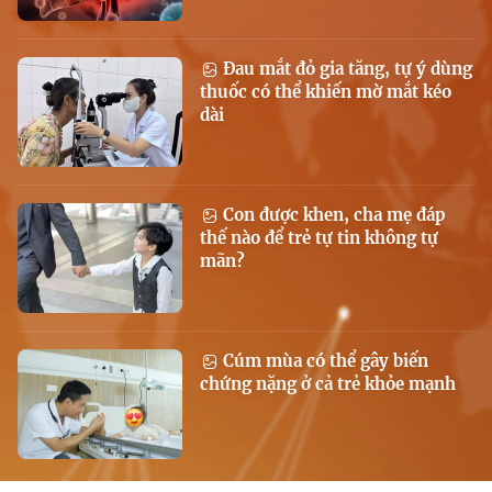
Đau mắt đỏ gia tăng, tự ý dùng
thuốc có thể khiến mờ mắt kéo
dài
Con được khen, cha mẹ đáp
thế nào để trẻ tự tin không tự
mãn?
Cúm mùa có thể gây biến
chứng nặng ở cả trẻ khỏe mạnh