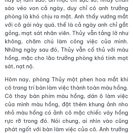
sáo véo von cả ngày, duy chỉ có anh trưởng
phòng là khó chịu ra mặt. Anh thấy vướng mắt
với cô gái này quá, thế là cả ngày anh chỉ gắt
gỏng, mạt sát nhân viên. Thủy vẫn tảng lờ như
không, chăm chú làm công việc của mình.
Những ngày sau đó, Thủy vẫn cố thủ với màu
hồng, mặc cho lão trưởng phòng khó tính mạt
sát, nạt nộ.
Hôm nay, phòng Thủy một phen hoa mắt khi
cô trang trí bàn làm việc thành toàn màu hồng.
Cô thay bàn phím màu hồng, dán ô làm việc
của mình màu hồng, đặt thêm khung ảnh nho
nhỏ màu hồng có ảnh cô mặc chiếc váy hồng
rực rỡ trong đó. Nói chung, ai nhìn vào cũng
phát ngốt với bàn làm việc của cô. Anh trưởng