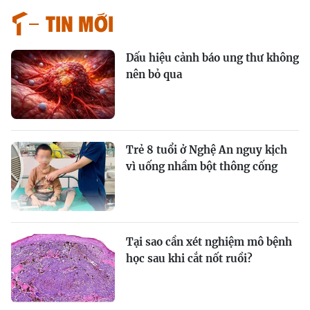
Tin mới
Dấu hiệu cảnh báo ung thư không
nên bỏ qua
Trẻ 8 tuổi ở Nghệ An nguy kịch
vì uống nhầm bột thông cống
Tại sao cần xét nghiệm mô bệnh
học sau khi cắt nốt ruồi?