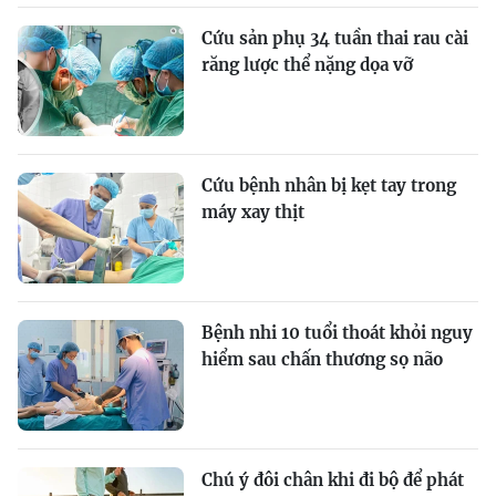
Cứu sản phụ 34 tuần thai rau cài
răng lược thể nặng dọa vỡ
Cứu bệnh nhân bị kẹt tay trong
máy xay thịt
Bệnh nhi 10 tuổi thoát khỏi nguy
hiểm sau chấn thương sọ não
Chú ý đôi chân khi đi bộ để phát