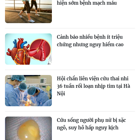
hiện sớm bệnh mạch máu
Cảnh báo nhiều bệnh ít triệu
chứng nhưng nguy hiểm cao
Hội chẩn liên viện cứu thai nhi
36 tuần rối loạn nhịp tim tại Hà
Nội
Cứu sống người phụ nữ bị sặc
ngô, suy hô hấp nguy kịch