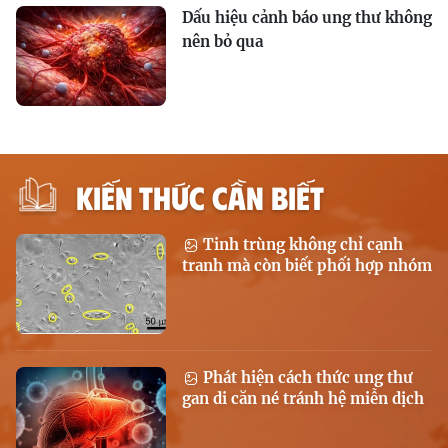
Dấu hiệu cảnh báo ung thư không
nên bỏ qua
KIẾN THỨC CẦN BIẾT
Tinh trùng không chỉ cạnh
tranh mà còn biết phối hợp nhóm
Phát hiện cách thức ung thư
gan di căn né tránh hệ miễn dịch