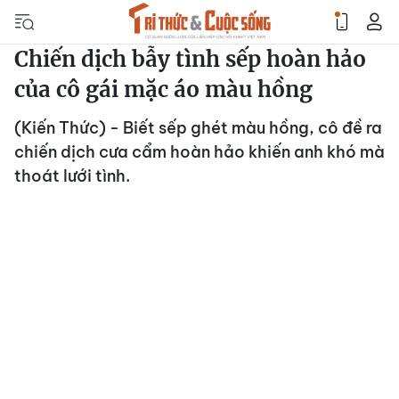
Chiến dịch bẫy tình sếp hoàn hảo
của cô gái mặc áo màu hồng
(Kiến Thức) - Biết sếp ghét màu hồng, cô đề ra
chiến dịch cưa cẩm hoàn hảo khiến anh khó mà
thoát lưới tình.