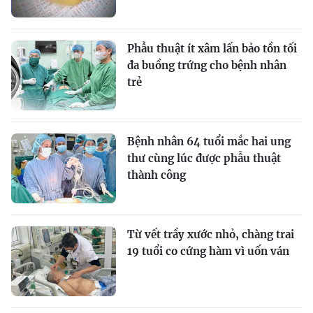
Phẫu thuật ít xâm lấn bảo tồn tối
đa buồng trứng cho bệnh nhân
trẻ
Bệnh nhân 64 tuổi mắc hai ung
thư cùng lúc được phẫu thuật
thành công
Từ vết trầy xước nhỏ, chàng trai
19 tuổi co cứng hàm vì uốn ván