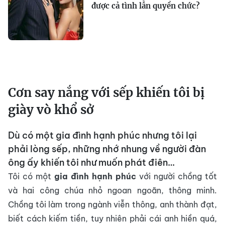
được cả tình lẫn quyền chức?
Cơn say nắng với sếp khiến tôi bị
giày vò khổ sở
Dù có một gia đình hạnh phúc nhưng tôi lại
phải lòng sếp, những nhớ nhung về người đàn
ông ấy khiến tôi như muốn phát điên…
Tôi có một
gia đình hạnh phúc
với người chồng tốt
và hai công chúa nhỏ ngoan ngoãn, thông minh.
Chồng tôi làm trong ngành viễn thông, anh thành đạt,
biết cách kiếm tiền, tuy nhiên phải cái anh hiền quá,