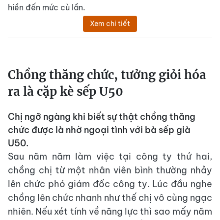
hiền đến mức cù lần.
Xem chi tiết
Chồng thăng chức, tưởng giỏi hóa
ra là cặp kè sếp U50
Chị ngỡ ngàng khi biết sự thật chồng thăng
chức được là nhờ ngoại tình với bà sếp già
U50.
Sau năm năm làm việc tại công ty thứ hai,
chồng chị từ một nhân viên bình thường nhảy
lên chức phó giám đốc công ty. Lúc đầu nghe
chồng lên chức nhanh như thế chị vô cùng ngạc
nhiên. Nếu xét tính về năng lực thì sao mấy năm