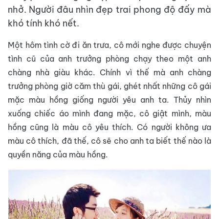
nhở. Người đâu nhìn đẹp trai phong độ đấy mà
khó tính khó nết.
Một hôm tình cờ đi ăn trưa, cô mới nghe được chuyện
tình cũ của anh trưởng phòng chạy theo một anh
chàng nhà giàu khác. Chính vì thế mà anh chàng
trưởng phòng giờ căm thù gái, ghét nhất những cô gái
mặc màu hồng giống người yêu anh ta. Thủy nhìn
xuống chiếc áo mình đang mặc, cô giật mình, màu
hồng cũng là màu cô yêu thích. Có người không ưa
màu cô thích, đã thế, cô sẽ cho anh ta biết thế nào là
quyền năng của màu hồng.