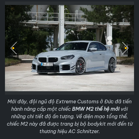
Mới đây, đội ngũ độ Extreme Customs ở Đức đã tiến
hành nâng cấp một chiếc
BMW M2 thế hệ mới
với
những chi tiết độ ấn tượng. Về diện mạo tổng thể,
chiếc M2 này đã được trang bị bộ bodykit mới đến từ
thương hiệu AC Schnitzer.