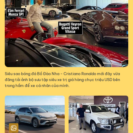
Siêu sao bóng đá Bồ Đào Nha - Cristiano Ronaldo mới đây vừa
đăng tải ảnh bộ sưu tập siêu xe trị giá hàng chục triệu USD bên
trong hầm để xe cá nhân của mình.