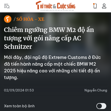
SỐ HÓA - XE
Chiêm ngưỡng BMW M2 độ ấn
tượng với gói nâng cấp AC
Schnitzer
Mới đây, đội ngũ độ Extreme Customs ở ​​Đức
đã tiến hành nâng cấp một chiếc BMW M2
2025 hiệu năng cao với những chi tiết độ ấn
tượng.
02/09/2024 01:53
Nguyễn Chung
Xem toàn bộ ảnh