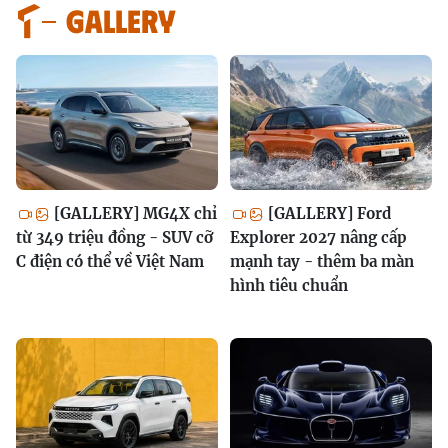
GALLERY
[GALLERY] MG4X chỉ
[GALLERY] Ford
từ 349 triệu đồng - SUV cỡ
Explorer 2027 nâng cấp
C điện có thể về Việt Nam
mạnh tay - thêm ba màn
hình tiêu chuẩn