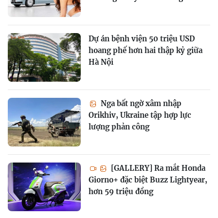
Dự án bệnh viện 50 triệu USD
hoang phế hơn hai thập kỷ giữa
Hà Nội
Nga bất ngờ xâm nhập
Orikhiv, Ukraine tập hợp lực
lượng phản công
[GALLERY] Ra mắt Honda
Giorno+ đặc biệt Buzz Lightyear,
hơn 59 triệu đồng