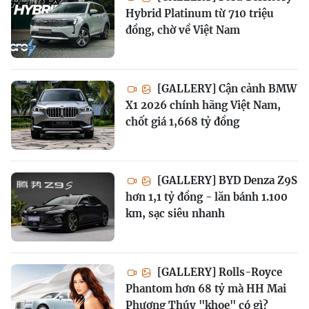
Hybrid Platinum từ 710 triệu
đồng, chờ về Việt Nam
[GALLERY] Cận cảnh BMW
X1 2026 chính hãng Việt Nam,
chốt giá 1,668 tỷ đồng
[GALLERY] BYD Denza Z9S
hơn 1,1 tỷ đồng - lăn bánh 1.100
km, sạc siêu nhanh
[GALLERY] Rolls-Royce
Phantom hơn 68 tỷ mà HH Mai
Phương Thúy "khoe" có gì?