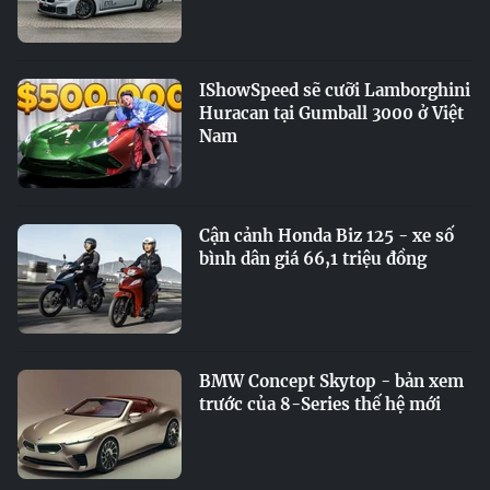
IShowSpeed sẽ cưỡi Lamborghini
Huracan tại Gumball 3000 ở Việt
Nam
Cận cảnh Honda Biz 125 - xe số
bình dân giá 66,1 triệu đồng
BMW Concept Skytop - bản xem
trước của 8-Series thế hệ mới