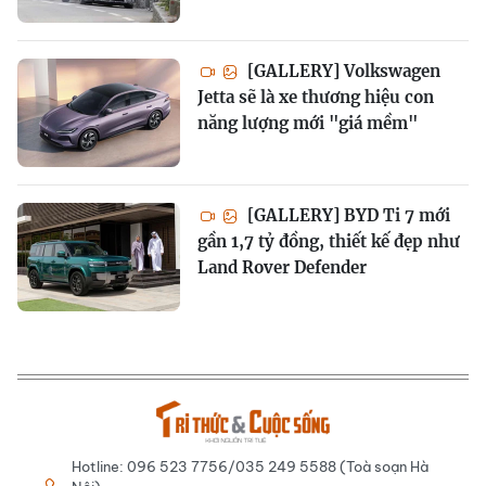
[GALLERY] Volkswagen
Jetta sẽ là xe thương hiệu con
năng lượng mới "giá mềm"
[GALLERY] BYD Ti 7 mới
gần 1,7 tỷ đồng, thiết kế đẹp như
Land Rover Defender
Hotline: 096 523 7756/035 249 5588 (Toà soạn Hà