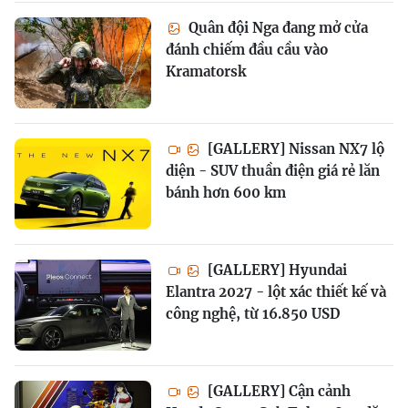
Quân đội Nga đang mở cửa
đánh chiếm đầu cầu vào
Kramatorsk
[GALLERY] Nissan NX7 lộ
diện - SUV thuần điện giá rẻ lăn
bánh hơn 600 km
[GALLERY] Hyundai
Elantra 2027 - lột xác thiết kế và
công nghệ, từ 16.850 USD
[GALLERY] Cận cảnh