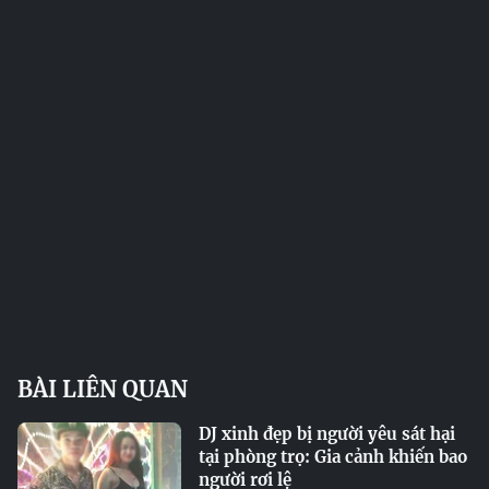
BÀI LIÊN QUAN
DJ xinh đẹp bị người yêu sát hại
tại phòng trọ: Gia cảnh khiến bao
người rơi lệ