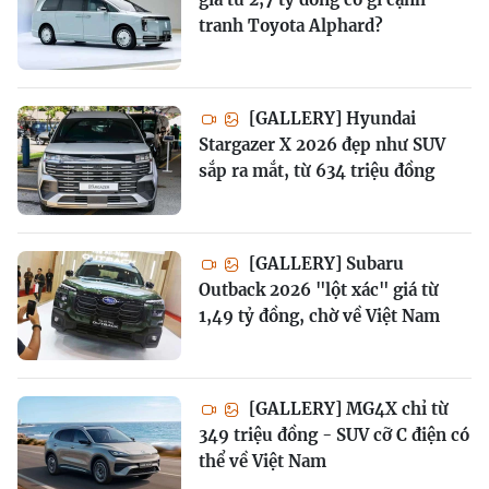
tranh Toyota Alphard?
[GALLERY] Hyundai
Stargazer X 2026 đẹp như SUV
sắp ra mắt, từ 634 triệu đồng
[GALLERY] Subaru
Outback 2026 "lột xác" giá từ
1,49 tỷ đồng, chờ về Việt Nam
[GALLERY] MG4X chỉ từ
349 triệu đồng - SUV cỡ C điện có
thể về Việt Nam