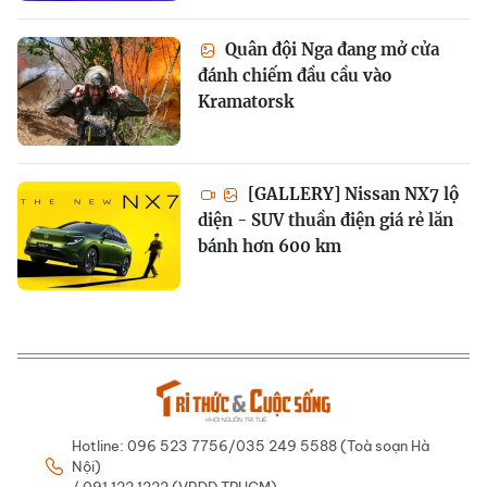
Quân đội Nga đang mở cửa
đánh chiếm đầu cầu vào
Kramatorsk
[GALLERY] Nissan NX7 lộ
diện - SUV thuần điện giá rẻ lăn
bánh hơn 600 km
Hotline: 096 523 7756/035 249 5588 (Toà soạn Hà
Nội)
/ 091 122 1222 (VPĐD TPHCM)