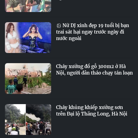
Nữ DJ xinh đẹp 19 tuổi bị bạn
trai sát hại ngay trước ngày đi
nước ngoài
Cháy xưởng đồ gỗ 300m2 ở Hà
Nội, người dân tháo chạy tán loạn
Cháy khủng khiếp xưởng sơn
trên Đại lộ Thăng Long, Hà Nội