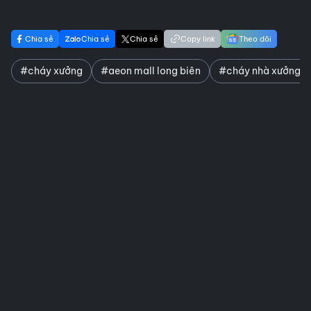
Chia sẻ
Chia sẻ
Chia sẻ
Copy link
Theo dõi
#cháy xưởng
#aeon mall long biên
#cháy nhà xưởng sá