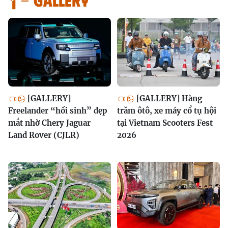
[GALLERY]
[GALLERY] Hàng
Freelander “hồi sinh” đẹp
trăm ôtô, xe máy cổ tụ hội
mắt nhờ Chery Jaguar
tại Vietnam Scooters Fest
Land Rover (CJLR)
2026