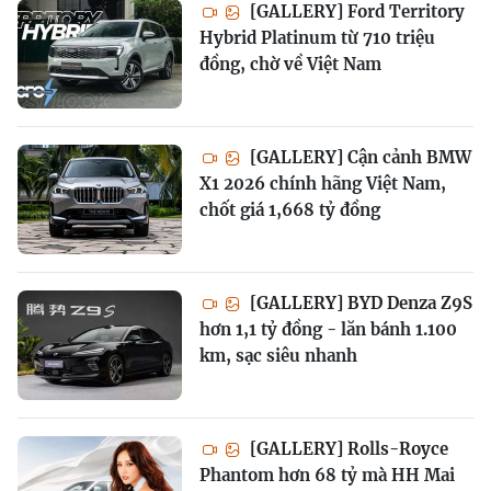
[GALLERY] Ford Territory
Hybrid Platinum từ 710 triệu
đồng, chờ về Việt Nam
[GALLERY] Cận cảnh BMW
X1 2026 chính hãng Việt Nam,
chốt giá 1,668 tỷ đồng
[GALLERY] BYD Denza Z9S
hơn 1,1 tỷ đồng - lăn bánh 1.100
km, sạc siêu nhanh
[GALLERY] Rolls-Royce
Phantom hơn 68 tỷ mà HH Mai