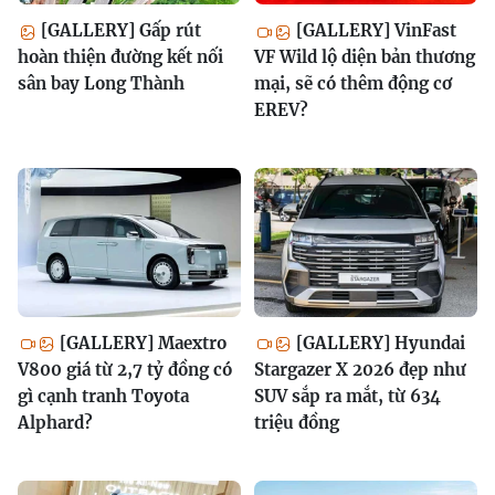
[GALLERY] Gấp rút
[GALLERY] VinFast
hoàn thiện đường kết nối
VF Wild lộ diện bản thương
sân bay Long Thành
mại, sẽ có thêm động cơ
EREV?
[GALLERY] Maextro
[GALLERY] Hyundai
V800 giá từ 2,7 tỷ đồng có
Stargazer X 2026 đẹp như
gì cạnh tranh Toyota
SUV sắp ra mắt, từ 634
Alphard?
triệu đồng