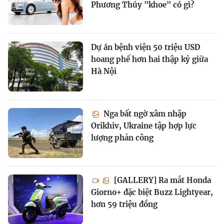
Phương Thúy "khoe" có gì?
Dự án bệnh viện 50 triệu USD
hoang phế hơn hai thập kỷ giữa
Hà Nội
Nga bất ngờ xâm nhập
Orikhiv, Ukraine tập hợp lực
lượng phản công
[GALLERY] Ra mắt Honda
Giorno+ đặc biệt Buzz Lightyear,
hơn 59 triệu đồng