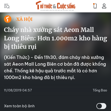
XÃ HỘI
Cháy nhà xưởng sát Aeon Mall
Long Biên: Hơn 1.000m2 kho hàng
bị thiêu rụi
(Kiến Thức) - Đến 11h30, đám cháy nhà xưởng
sát Aeon Mall Long Biên cơ bản đã được khống
chế. Thống kê hậu quả trước mắt là có hơn
1000m2 kho hàng đã bị thiêu rụi.
11/08/2019 04:57
Tống Bao
Xem toàn bộ ảnh