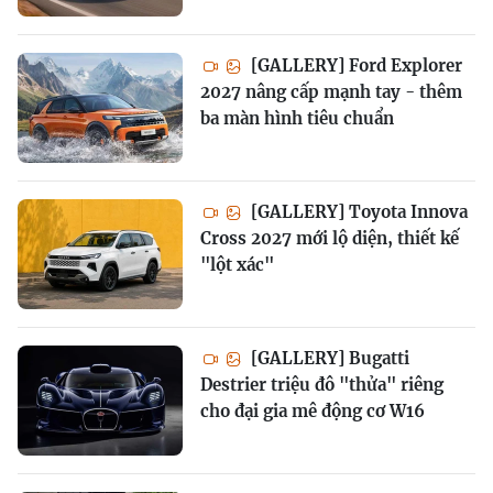
[GALLERY] Ford Explorer
2027 nâng cấp mạnh tay - thêm
ba màn hình tiêu chuẩn
[GALLERY] Toyota Innova
Cross 2027 mới lộ diện, thiết kế
"lột xác"
[GALLERY] Bugatti
Destrier triệu đô "thửa" riêng
cho đại gia mê động cơ W16