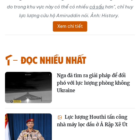
do trong khu vực này có thể có nhiều
cá sấu
hơn", chỉ huy
lực lượng cứu hộ Amiruddin nói. Ảnh: History.
Xem chi tiết
Đọc nhiều nhất
Nga đã tìm ra giải pháp để đối
phó với lực lượng phòng không
Ukraine
Lực lượng Houthi tấn công
nhà máy lọc dầu ở Ả Rập Xê Út