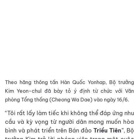
Theo hãng thông tấn Hàn Quốc Yonhap, Bộ trưởng
Kim Yeon-chul đã bày tỏ ý định từ chức với Văn
phòng Tổng thống (Cheong Wa Dae) vào ngày 16/6.
“Tôi rất lấy làm tiếc khi không thể đáp ứng nhu
cầu và kỳ vọng từ người dân mong muốn hòa
bình và phát triển trên Bán đảo
Triều Tiên
”, Bộ