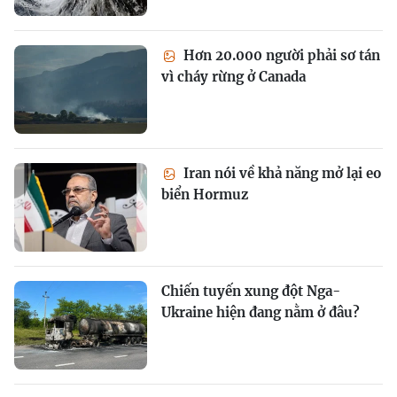
Hơn 20.000 người phải sơ tán
vì cháy rừng ở Canada
Iran nói về khả năng mở lại eo
biển Hormuz
Chiến tuyến xung đột Nga-
Ukraine hiện đang nằm ở đâu?