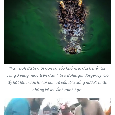
"Fatimah đã bị một con
cá sấu khổng lồ
dài 6 mét tấn
công ở vùng nước trên đảo Tibi ở Bulungan Regency. Cô
ấy hét lên trước khi bị con cá sấu lôi xuống nước", nhân
chứng kể lại. Ảnh minh họa.