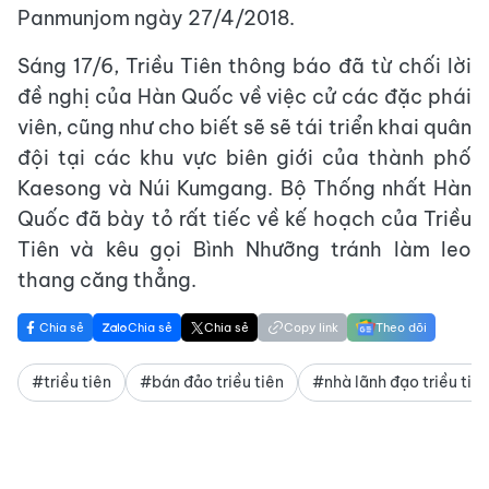
Panmunjom ngày 27/4/2018.
Sáng 17/6, Triều Tiên thông báo đã từ chối lời
đề nghị của Hàn Quốc về việc cử các đặc phái
viên, cũng như cho biết sẽ sẽ tái triển khai quân
đội tại các khu vực biên giới của thành phố
Kaesong và Núi Kumgang. Bộ Thống nhất Hàn
Quốc đã bày tỏ rất tiếc về kế hoạch của Triều
Tiên và kêu gọi Bình Nhưỡng tránh làm leo
thang căng thẳng.
Chia sẻ
Chia sẻ
Chia sẻ
Copy link
Theo dõi
#triều tiên
#bán đảo triều tiên
#nhà lãnh đạo triều tiên