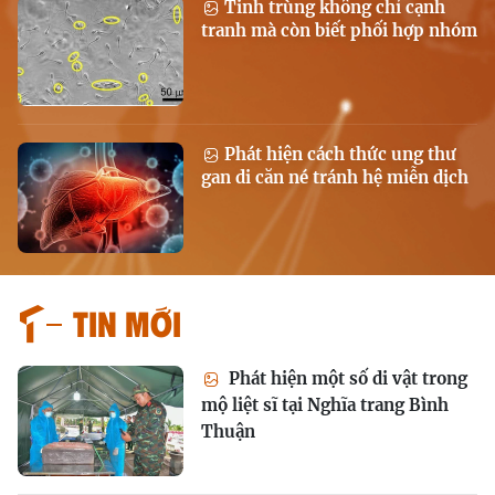
Tinh trùng không chỉ cạnh
tranh mà còn biết phối hợp nhóm
Phát hiện cách thức ung thư
gan di căn né tránh hệ miễn dịch
Tin mới
Phát hiện một số di vật trong
mộ liệt sĩ tại Nghĩa trang Bình
Thuận