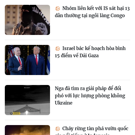
Nhóm liên kết với IS sát hại 13
dân thường tại ngôi làng Congo
Israel bác kế hoạch hòa bình
15 điểm về Dải Gaza
Nga đã tìm ra giải pháp để đối
phó với lực lượng phòng không
Ukraine
Cháy rừng tàn phá vườn quốc