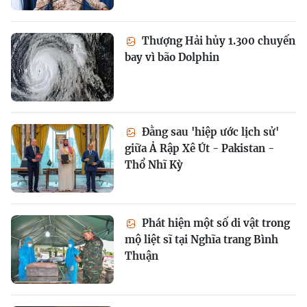
Thượng Hải hủy 1.300 chuyến
bay vì bão Dolphin
Đằng sau 'hiệp ước lịch sử'
giữa Ả Rập Xê Út - Pakistan -
Thổ Nhĩ Kỳ
Phát hiện một số di vật trong
mộ liệt sĩ tại Nghĩa trang Bình
Thuận