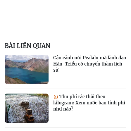
BÀI LIÊN QUAN
Cận cảnh núi Peakdu mà lãnh đạo
Hàn-Triều có chuyến thăm lịch
sử
Thu phí rác thải theo
kilogram: Xem nước bạn tính phí
như nào?