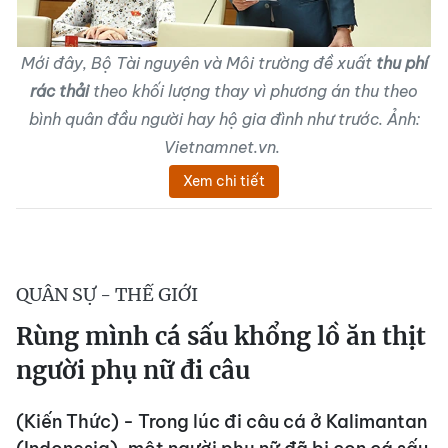
Mới đây, Bộ Tài nguyên và Môi trường đề xuất
thu phí
rác thải
theo khối lượng thay vì phương án thu theo
bình quân đầu người hay hộ gia đình như trước. Ảnh:
Vietnamnet.vn.
Xem chi tiết
QUÂN SỰ - THẾ GIỚI
Rùng mình cá sấu khổng lồ ăn thịt
người phụ nữ đi câu
(Kiến Thức) - Trong lúc đi câu cá ở Kalimantan