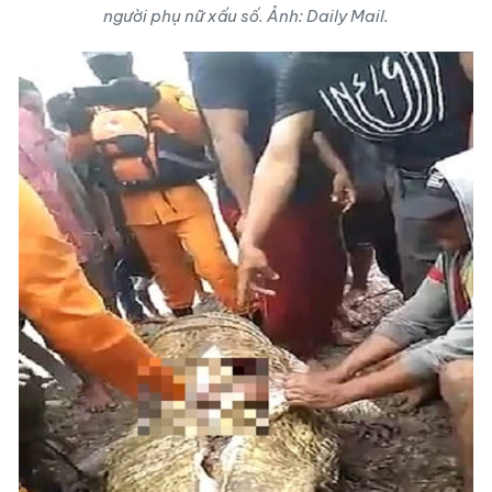
người phụ nữ xấu số. Ảnh: Daily Mail.