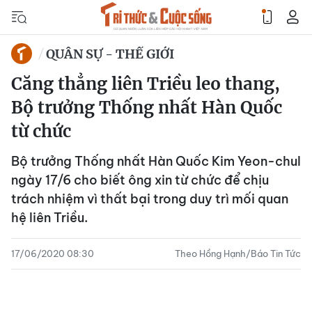
QUÂN SỰ - THẾ GIỚI
Căng thẳng liên Triều leo thang,
Bộ trưởng Thống nhất Hàn Quốc
từ chức
Bộ trưởng Thống nhất Hàn Quốc Kim Yeon-chul
ngày 17/6 cho biết ông xin từ chức để chịu
trách nhiệm vì thất bại trong duy trì mối quan
hệ liên Triều.
17/06/2020 08:30
Theo Hồng Hạnh/Báo Tin Tức