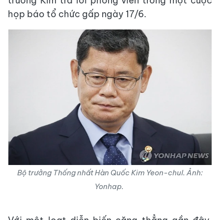
trưởng Kim trả lời phóng viên trong một cuộc
họp báo tổ chức gấp ngày 17/6.
Bộ trưởng Thống nhất Hàn Quốc Kim Yeon-chul. Ảnh:
Yonhap.