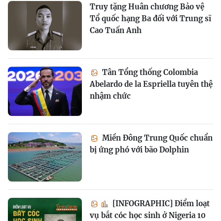
Truy tặng Huân chương Bảo vệ
Tổ quốc hạng Ba đối với Trung sĩ
Cao Tuấn Anh
Tân Tổng thống Colombia
Abelardo de la Espriella tuyên thệ
nhậm chức
Miền Đông Trung Quốc chuẩn
bị ứng phó với bão Dolphin
[INFOGRAPHIC] Điểm loạt
vụ bắt cóc học sinh ở Nigeria 10