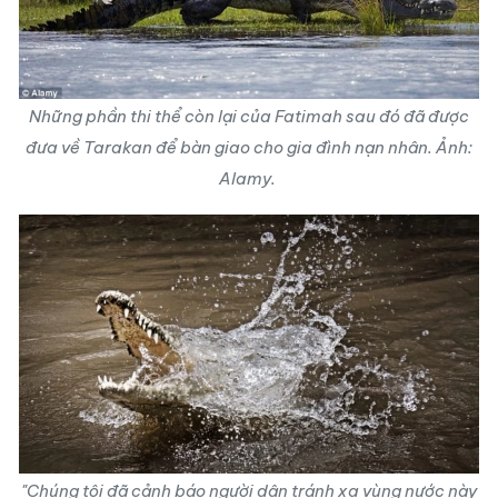
Những phần thi thể còn lại của Fatimah sau đó đã được
đưa về Tarakan để bàn giao cho gia đình nạn nhân. Ảnh:
Alamy.
"Chúng tôi đã cảnh báo người dân tránh xa vùng nước này