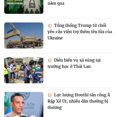
năm qua
Tổng thống Trump từ chối
yêu cầu viện trợ thêm tên lửa của
Ukraine
Diễn biến vụ xả súng tại
trường học ở Thái Lan
Lực lượng Houthi tấn công Ả
Rập Xê Út, nhiều dân thường bị
thương