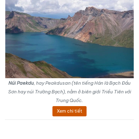
Núi Paekdu
, hay Peakdusan (tên tiếng Hán là Bạch Đầu
Sơn hay núi Trường Bạch), nằm ở biên giới Triều Tiên với
Trung Quốc.
Xem chi tiết