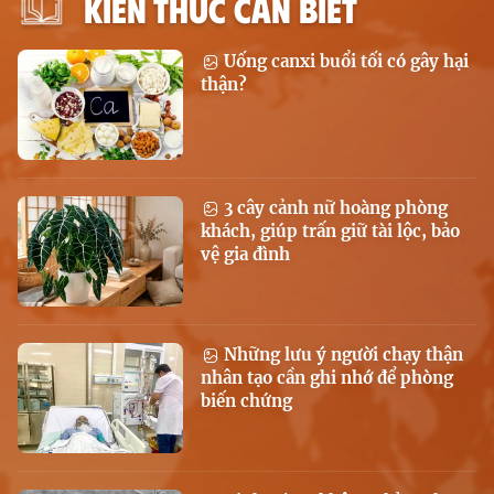
KIẾN THỨC CẦN BIẾT
Uống canxi buổi tối có gây hại
thận?
3 cây cảnh nữ hoàng phòng
khách, giúp trấn giữ tài lộc, bảo
vệ gia đình
Những lưu ý người chạy thận
nhân tạo cần ghi nhớ để phòng
biến chứng