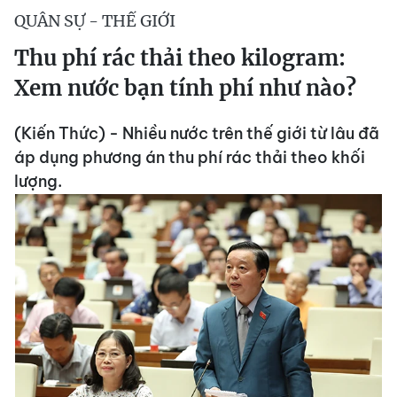
QUÂN SỰ - THẾ GIỚI
Thu phí rác thải theo kilogram:
Xem nước bạn tính phí như nào?
(Kiến Thức) - Nhiều nước trên thế giới từ lâu đã
áp dụng phương án thu phí rác thải theo khối
lượng.