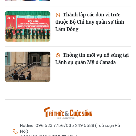
Thành lập các đơn vị trực
thuộc Bộ Chỉ huy quân sự tỉnh
Lâm Đồng
Thông tin mới vụ nổ súng tại
Lãnh sự quán Mỹ ở Canada
Hotline: 096 523 7756/035 249 5588 (Toà soạn Hà
Nội)