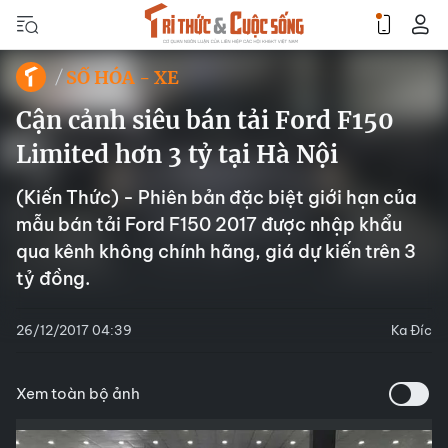
SỐ HÓA - XE
Cận cảnh siêu bán tải Ford F150
Limited hơn 3 tỷ tại Hà Nội
(Kiến Thức) - Phiên bản đặc biệt giới hạn của
mẫu bán tải Ford F150 2017 được nhập khẩu
qua kênh không chính hãng, giá dự kiến trên 3
tỷ đồng.
26/12/2017 04:39
Ka Đíc
Xem toàn bộ ảnh