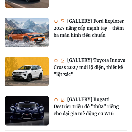
[GALLERY] Ford Explorer
2027 nâng cấp mạnh tay - thêm
ba màn hình tiêu chuẩn
[GALLERY] Toyota Innova
Cross 2027 mới lộ diện, thiết kế
"lột xác"
[GALLERY] Bugatti
Destrier triệu đô "thửa" riêng
cho đại gia mê động cơ W16