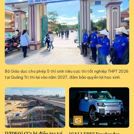
Bộ Giáo dục cho phép 5 thí sinh tiêu cực thi tốt nghiệp THPT 2026
tại Quảng Trị thi lại vào năm 2027, đảm bảo quyền lợi học sinh.
[VIDEO] CC1 bị điều tra tại