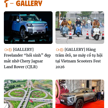
GALLERY
[GALLERY]
[GALLERY] Hàng
Freelander “hồi sinh” đẹp
trăm ôtô, xe máy cổ tụ hội
mắt nhờ Chery Jaguar
tại Vietnam Scooters Fest
Land Rover (CJLR)
2026