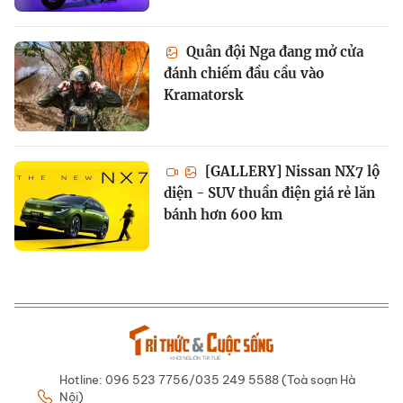
Quân đội Nga đang mở cửa
đánh chiếm đầu cầu vào
Kramatorsk
[GALLERY] Nissan NX7 lộ
diện - SUV thuần điện giá rẻ lăn
bánh hơn 600 km
Hotline: 096 523 7756/035 249 5588 (Toà soạn Hà
Nội)