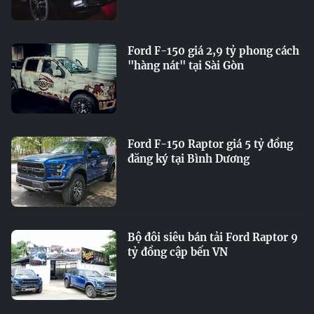
Ford F-150 giá 2,9 tỷ phong cách
"hàng nát" tại Sài Gòn
Ford F-150 Raptor giá 5 tỷ đồng
đăng ký tại Bình Dương
Bộ đôi siêu bán tải Ford Raptor 9
tỷ đồng cập bến VN