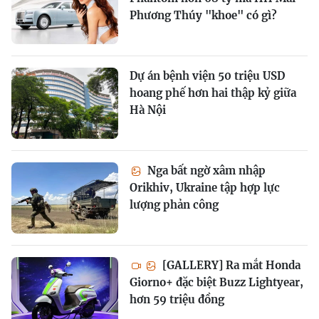
Phương Thúy "khoe" có gì?
Dự án bệnh viện 50 triệu USD
hoang phế hơn hai thập kỷ giữa
Hà Nội
Nga bất ngờ xâm nhập
Orikhiv, Ukraine tập hợp lực
lượng phản công
[GALLERY] Ra mắt Honda
Giorno+ đặc biệt Buzz Lightyear,
hơn 59 triệu đồng