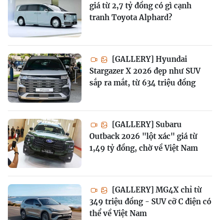
giá từ 2,7 tỷ đồng có gì cạnh
tranh Toyota Alphard?
[GALLERY] Hyundai
Stargazer X 2026 đẹp như SUV
sắp ra mắt, từ 634 triệu đồng
[GALLERY] Subaru
Outback 2026 "lột xác" giá từ
1,49 tỷ đồng, chờ về Việt Nam
[GALLERY] MG4X chỉ từ
349 triệu đồng - SUV cỡ C điện có
thể về Việt Nam