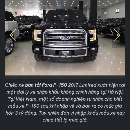
Chiếc xe
bán tải Ford F-150
2017 Limited xuát hiện tại
một đại lý xe nhập khẩu không chính hãng tại Hà Nội.
Tại Việt Nam, một số doanh nghiệp tư nhân cho biết
mẫu xe F-150 sau khi nhập về và bán ra có mức giá
hơn 3 tỷ đồng. Tuy nhiên đơn vị nhập khẩu mẫu xe này
chưa tiết lộ mức giá.