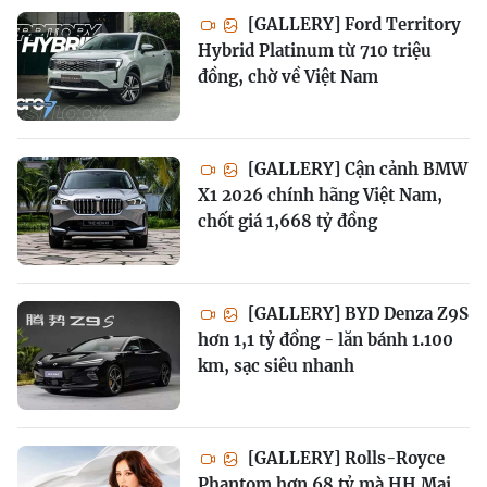
[GALLERY] Ford Territory
Hybrid Platinum từ 710 triệu
đồng, chờ về Việt Nam
[GALLERY] Cận cảnh BMW
X1 2026 chính hãng Việt Nam,
chốt giá 1,668 tỷ đồng
[GALLERY] BYD Denza Z9S
hơn 1,1 tỷ đồng - lăn bánh 1.100
km, sạc siêu nhanh
[GALLERY] Rolls-Royce
Phantom hơn 68 tỷ mà HH Mai