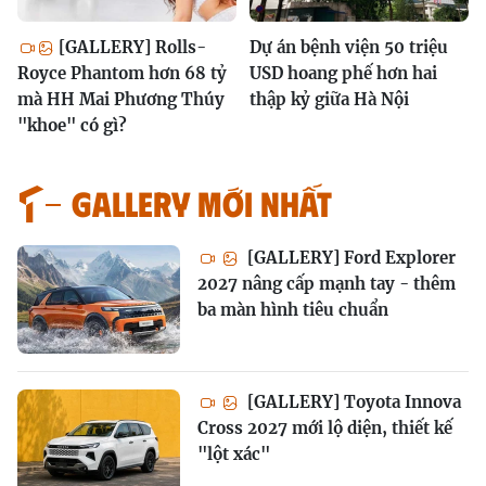
[GALLERY] Rolls-
Dự án bệnh viện 50 triệu
Royce Phantom hơn 68 tỷ
USD hoang phế hơn hai
mà HH Mai Phương Thúy
thập kỷ giữa Hà Nội
"khoe" có gì?
GALLERY MỚI NHẤT
[GALLERY] Ford Explorer
2027 nâng cấp mạnh tay - thêm
ba màn hình tiêu chuẩn
[GALLERY] Toyota Innova
Cross 2027 mới lộ diện, thiết kế
"lột xác"