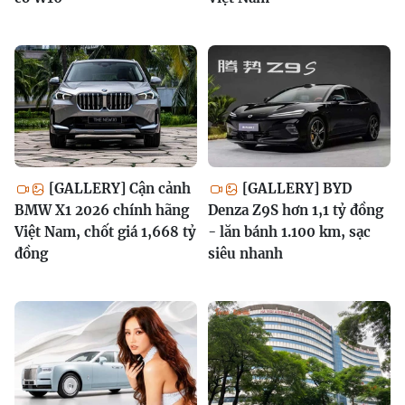
[GALLERY] Cận cảnh
[GALLERY] BYD
BMW X1 2026 chính hãng
Denza Z9S hơn 1,1 tỷ đồng
Việt Nam, chốt giá 1,668 tỷ
- lăn bánh 1.100 km, sạc
đồng
siêu nhanh