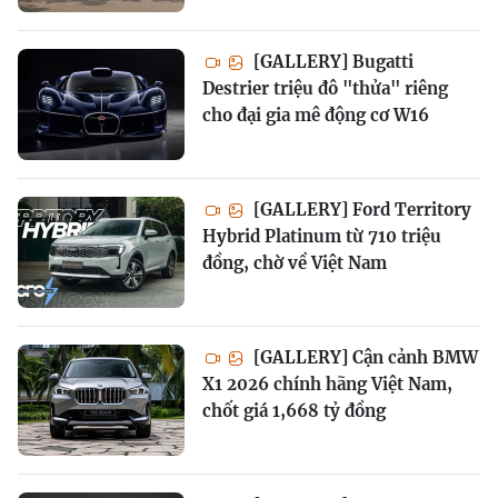
[GALLERY] Bugatti
Destrier triệu đô "thửa" riêng
cho đại gia mê động cơ W16
[GALLERY] Ford Territory
Hybrid Platinum từ 710 triệu
đồng, chờ về Việt Nam
[GALLERY] Cận cảnh BMW
X1 2026 chính hãng Việt Nam,
chốt giá 1,668 tỷ đồng