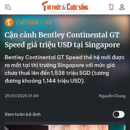
SỐ HÓA - XE
Cận cảnh Bentley Continental GT
Speed giá triệu USD tại Singapore
Bentley Continental GT Speed thế hệ mới được
ra mắt tại thị trường Singapore với mức giá
chưa thuế lên đến 1,538 triệu SGD (tương
đương khoảng 1,144 triệu USD).
25/01/2025 01:49
Nguyễn Chung
Xem toàn bộ ảnh