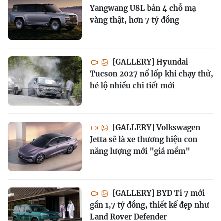
Yangwang U8L bản 4 chỗ mạ
vàng thật, hơn 7 tỷ đồng
[GALLERY] Hyundai
Tucson 2027 nổ lốp khi chạy thử,
hé lộ nhiều chi tiết mới
[GALLERY] Volkswagen
Jetta sẽ là xe thương hiệu con
năng lượng mới "giá mềm"
[GALLERY] BYD Ti 7 mới
gần 1,7 tỷ đồng, thiết kế đẹp như
Land Rover Defender