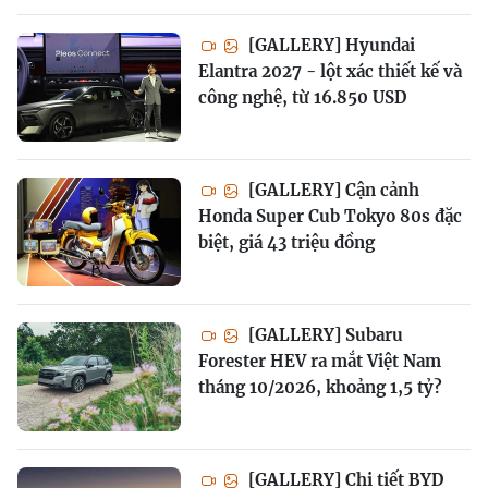
[GALLERY] Hyundai
Elantra 2027 - lột xác thiết kế và
công nghệ, từ 16.850 USD
[GALLERY] Cận cảnh
Honda Super Cub Tokyo 80s đặc
biệt, giá 43 triệu đồng
[GALLERY] Subaru
Forester HEV ra mắt Việt Nam
tháng 10/2026, khoảng 1,5 tỷ?
[GALLERY] Chi tiết BYD