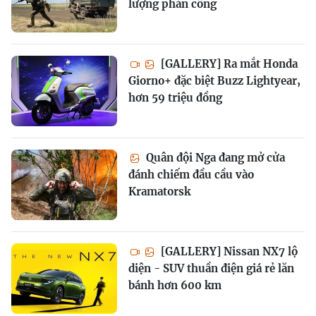
lượng phản công
[GALLERY] Ra mắt Honda
Giorno+ đặc biệt Buzz Lightyear,
hơn 59 triệu đồng
Quân đội Nga đang mở cửa
đánh chiếm đầu cầu vào
Kramatorsk
[GALLERY] Nissan NX7 lộ
diện - SUV thuần điện giá rẻ lăn
bánh hơn 600 km