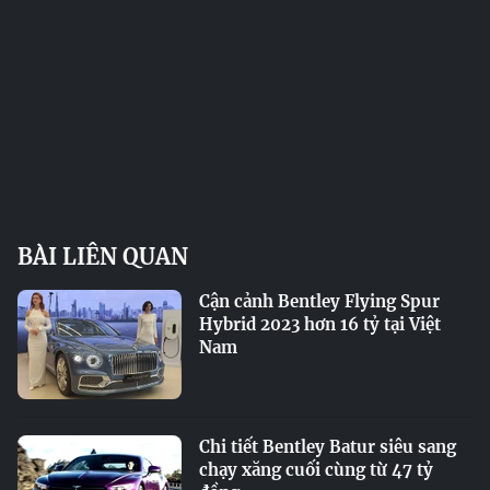
BÀI LIÊN QUAN
Cận cảnh Bentley Flying Spur
Hybrid 2023 hơn 16 tỷ tại Việt
Nam
Chi tiết Bentley Batur siêu sang
chạy xăng cuối cùng từ 47 tỷ