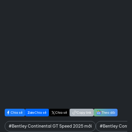
Chia sẻ
Chia sẻ
Chia sẻ
Copy link
Theo dõi
#Bentley Continental GT Speed 2025 mới
#Bentley Conti