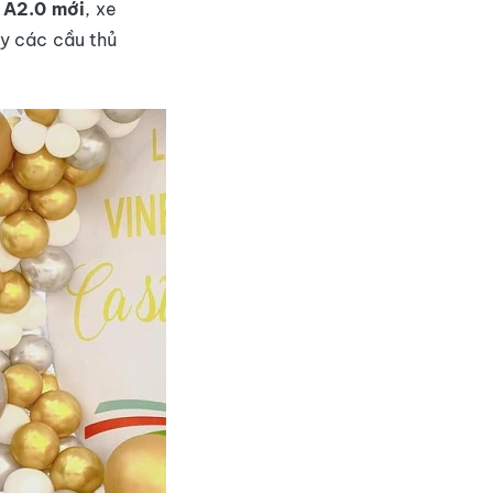
 A2.0 mới
, xe
ay các cầu thủ