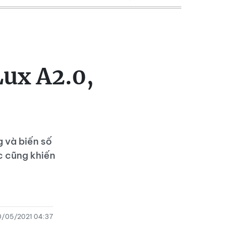
Lux A2.0,
 và biến số
 cũng khiến
0/05/2021 04:37