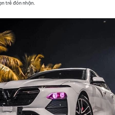
ạn trẻ đón nhận.