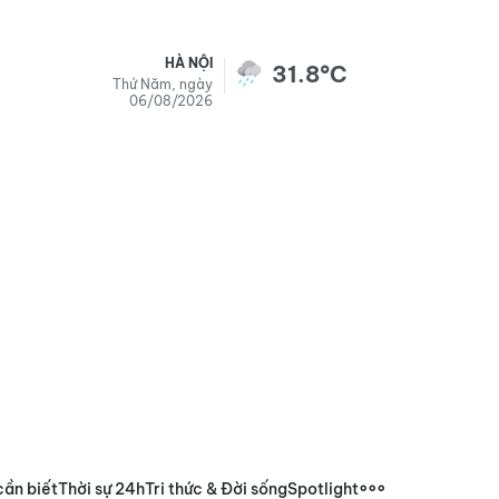
HÀ NỘI
31.8°C
Thứ Năm, ngày
06/08/2026
cần biết
Thời sự 24h
Tri thức & Đời sống
Spotlight