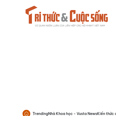
Trending
Nhà Khoa học - Vusta News
Kiến thức 