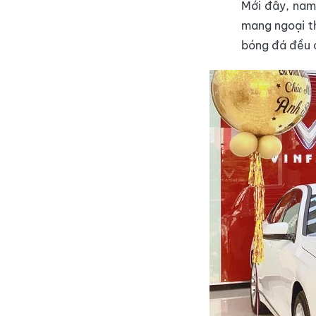
Mới đây, nam
mang ngoại th
bóng đá đều 