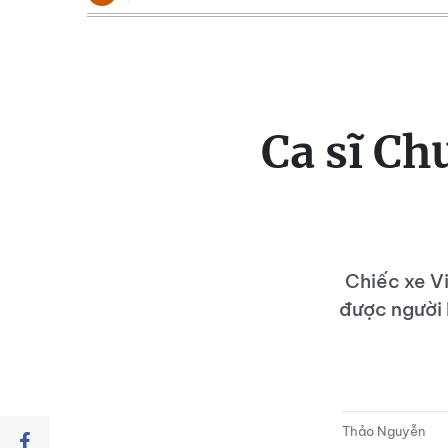
Ca sĩ Ch
Chiếc xe V
được người
Thảo Nguyễn