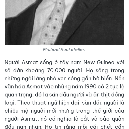
Michael Rockefeller.
Người Asmat sống ở tây nam New Guinea với
số dân khoảng 70.000 người. Họ sống trong
những ngôi làng nhỏ ven sông gần bờ biển. Nền
văn hóa Asmat vào những năm 1990 có 2 tục lệ
quan trọng, đó là săn đầu người và ăn thịt đồng
loại. Theo thuật ngữ hiện đại, săn đầu người là
chiêu mộ người mới nhưng trong thế giới của
người Asmat, nó có nghĩa là cắt và bảo quản
đầu nạn nhân. Họ tin rằng mỗi cái chết cần