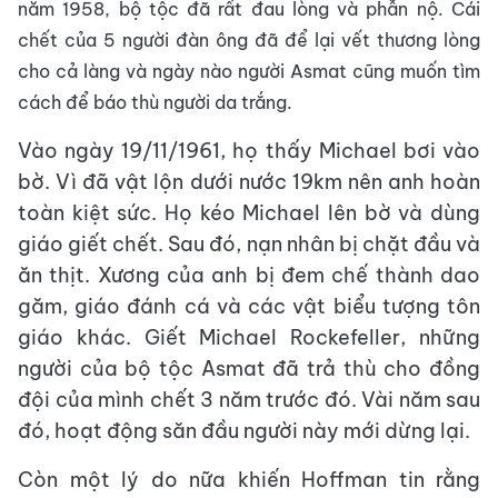
năm 1958, bộ tộc đã rất đau lòng và phẫn nộ. Cái
chết của 5 người đàn ông đã để lại vết thương lòng
cho cả làng và ngày nào người Asmat cũng muốn tìm
cách để báo thù người da trắng.
Vào ngày 19/11/1961, họ thấy Michael bơi vào
bờ. Vì đã vật lộn dưới nước 19km nên anh hoàn
toàn kiệt sức. Họ kéo Michael lên bờ và dùng
giáo giết chết. Sau đó, nạn nhân bị chặt đầu và
ăn thịt. Xương của anh bị đem chế thành dao
găm, giáo đánh cá và các vật biểu tượng tôn
giáo khác. Giết Michael Rockefeller, những
người của bộ tộc Asmat đã trả thù cho đồng
đội của mình chết 3 năm trước đó. Vài năm sau
đó, hoạt động săn đầu người này mới dừng lại.
Còn một lý do nữa khiến Hoffman tin rằng