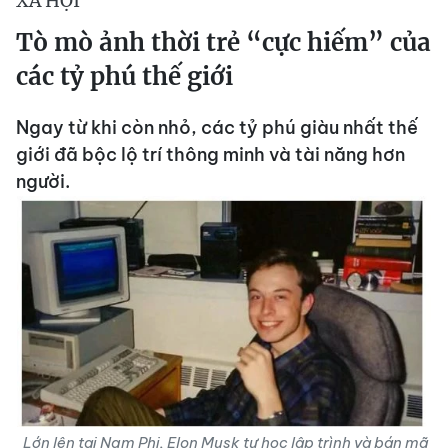
XÃ HỘI
Tò mò ảnh thời trẻ “cực hiếm” của
các tỷ phú thế giới
Ngay từ khi còn nhỏ, các tỷ phú giàu nhất thế
giới đã bộc lộ trí thông minh và tài năng hơn
người.
Lớn lên tại Nam Phi, Elon Musk tự học lập trình và bán mã