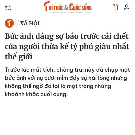
XÃ HỘI
Bức ảnh đáng sợ báo trước cái chết
của người thừa kế tỷ phú giàu nhất
thế giới
Trước lúc mất tích, chàng trai này đã chụp một
bức ảnh với nụ cười mỉm đầy sự hài lòng nhưng
không thể ngờ đó lại là một trong những
khoảnh khắc cuối cùng.