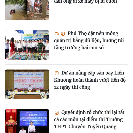
đàn ông đi xe máy bị lũ cuốn
Phú Thọ đặt nền móng
quản trị bằng dữ liệu, hướng tới
tăng trưởng hai con số
Dự án nâng cấp sân bay Liên
Khương hoàn thành vượt tiến độ
12 ngày thi công
Quyết định tổ chức thi lại tất
cả các môn tại điểm thi Trường
THPT Chuyên Tuyên Quang