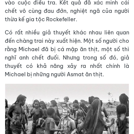
vào cuộc điều tra. Kết quả đã xác minh cái
chết vô cùng đau đớn, nghiệt ngã của người
thừa kế gia tộc Rockefeller.
Có rất nhiều giả thuyết khác nhau liên quan
đến chàng trai này xuất hiện. Một số người cho
rằng Michael đã bị cá mập ăn thịt, một số thì
nghĩ anh chết đuối. Nhưng trong số đó, giả
thuyết có khả năng xảy ra nhất chính là
Michael bị những người Asmat ăn thịt.