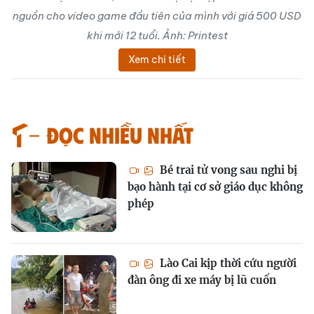
nguồn cho video game đầu tiên của mình với giá 500 USD
khi mới 12 tuổi. Ảnh: Printest
Xem chi tiết
Đọc nhiều nhất
Bé trai tử vong sau nghi bị
bạo hành tại cơ sở giáo dục không
phép
Lào Cai kịp thời cứu người
đàn ông đi xe máy bị lũ cuốn