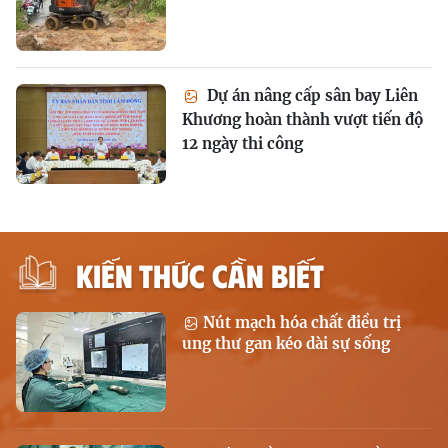
Dự án nâng cấp sân bay Liên
Khương hoàn thành vượt tiến độ
12 ngày thi công
KIẾN THỨC CẦN BIẾT
Nút mạch hóa chất điều trị
ung thư gan kéo dài sự sống