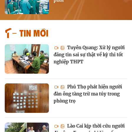
phổi
Tin mới
Tuyên Quang: Xử lý người
đăng tin sai sự thật về kỳ thi tốt
nghiệp THPT
Phú Thọ phát hiện người
đàn ông tàng trữ ma túy trong
phòng trọ
Lào Cai kịp thời cứu người