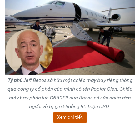
Tỷ phú
Jeff Bezos sở hữu một chiếc máy bay riêng thông
qua công ty cổ phần của mình có tên Poplar Glen. Chiếc
máy bay phản lực G650ER của Bezos có sức chứa tám
người và trị giá khoảng 65 triệu USD.
Xem chi tiết