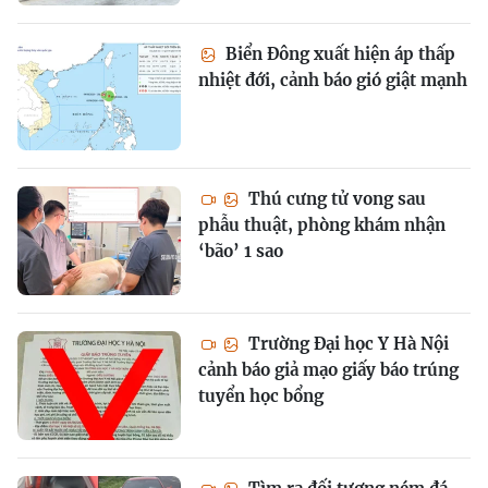
Biển Đông xuất hiện áp thấp
nhiệt đới, cảnh báo gió giật mạnh
Thú cưng tử vong sau
phẫu thuật, phòng khám nhận
‘bão’ 1 sao
Trường Đại học Y Hà Nội
cảnh báo giả mạo giấy báo trúng
tuyển học bổng