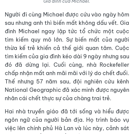
Gia đình của Michael.
Người đi cùng Michael được cứu vào ngày hôm
sau nhưng anh thì biến mất không dấu vết. Gia
đình Michael ngay lập tức tổ chức một cuộc
tìm kiếm quy mô lớn. Sự biến mất của người
thừa kế trẻ khiến cả thế giới quan tâm. Cuộc
tìm kiếm của gia đình kéo dài 9 ngày nhưng sau
đó đã dừng lại. Cuối cùng, nhà Rockefeller
chấp nhận mất anh mãi mãi với lý do chết đuối.
Thế nhưng 57 năm sau, đội nghiên cứu kênh
National Geographic đã xác minh được nguyên
nhân cái chết thực sự của chàng trai trẻ.
Hai nhà truyền giáo đã tới sống và hiểu được
ngôn ngữ của người bản địa. Họ trình báo vụ
việc lên chính phủ Hà Lan và lúc này, cảnh sát