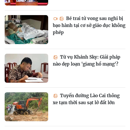
Bé trai tử vong sau nghi bị
bạo hành tại cơ sở giáo dục không
phép
Từ vụ Khánh Sky: Giải pháp
nào dẹp loạn 'giang hồ mạng'?
Tuyến đường Lào Cai thông
xe tạm thời sau sạt lở đất lớn