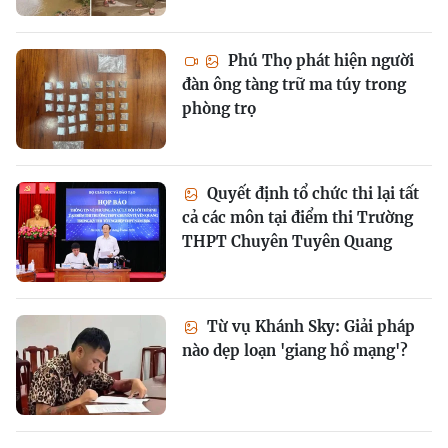
Phú Thọ phát hiện người
đàn ông tàng trữ ma túy trong
phòng trọ
Quyết định tổ chức thi lại tất
cả các môn tại điểm thi Trường
THPT Chuyên Tuyên Quang
Từ vụ Khánh Sky: Giải pháp
nào dẹp loạn 'giang hồ mạng'?