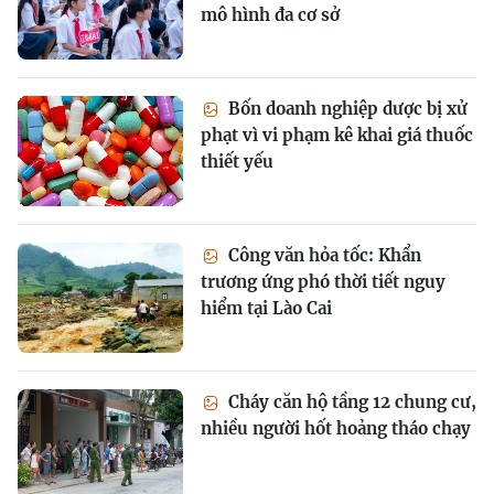
mô hình đa cơ sở
Bốn doanh nghiệp dược bị xử
phạt vì vi phạm kê khai giá thuốc
thiết yếu
Công văn hỏa tốc: Khẩn
trương ứng phó thời tiết nguy
hiểm tại Lào Cai
Cháy căn hộ tầng 12 chung cư,
nhiều người hốt hoảng tháo chạy