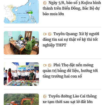
Ngày 5/8, bão số 3 Kujira hình
thành trên Biển Đông, Bắc Bộ dự
báo mưa lớn
Tuyên Quang: Xử lý người
đăng tin sai sự thật về kỳ thi tốt
nghiệp THPT
Phú Thọ đặt nền móng
quản trị bằng dữ liệu, hướng tới
tăng trưởng hai con số
Tuyến đường Lào Cai thông
xe tạm thời sau sạt lở đất lớn