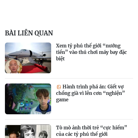
BÀI LIÊN QUAN
Xem tỷ phú thế giới “nướng
tiền” vào thú chơi máy bay đặc
biệt
Hành trình phá án: Giết vợ
chồng già vì lên cơn “nghiện”
game
Tò mò ảnh thời trẻ “cực hiếm”
của các tỷ phú thế giới