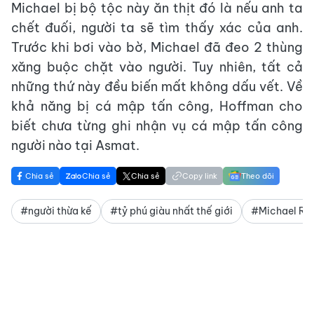
Michael bị bộ tộc này ăn thịt đó là nếu anh ta
chết đuối, người ta sẽ tìm thấy xác của anh.
Trước khi bơi vào bờ, Michael đã đeo 2 thùng
xăng buộc chặt vào người. Tuy nhiên, tất cả
những thứ này đều biến mất không dấu vết. Về
khả năng bị cá mập tấn công, Hoffman cho
biết chưa từng ghi nhận vụ cá mập tấn công
người nào tại Asmat.
Chia sẻ
Chia sẻ
Chia sẻ
Copy link
Theo dõi
#người thừa kế
#tỷ phú giàu nhất thế giới
#Michael Roc