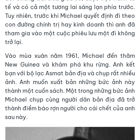
tế và có cả một tương lai sáng lạn phía trước.
Tuy nhiên, trước khi Michael quyết định đi theo
con đường chính trị hay kinh doanh thì anh đã
tham gia vào một cuộc phiêu lưu một đi không
trở lại.
Vào mùa xuân năm 1961, Michael đến thăm
New Guinea và khám phá khu rừng. Anh kết
bạn với bộ lạc Asmat bản địa và chụp rất nhiều
ảnh. Anh muốn xuất bản những bức ảnh này
thành một cuốn sách. Một trong những bức ảnh
Michael chụp cùng người dân bản địa đã trở
thành điềm báo rợn người cho cái chết của anh
sau này.