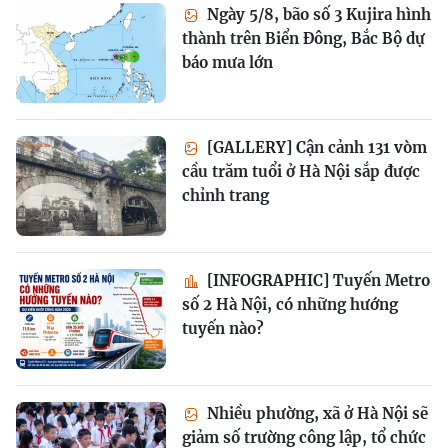
Ngày 5/8, bão số 3 Kujira hình
thành trên Biển Đông, Bắc Bộ dự
báo mưa lớn
[GALLERY] Cận cảnh 131 vòm
cầu trăm tuổi ở Hà Nội sắp được
chỉnh trang
[INFOGRAPHIC] Tuyến Metro
số 2 Hà Nội, có những hướng
tuyến nào?
Nhiều phường, xã ở Hà Nội sẽ
giảm số trường công lập, tổ chức