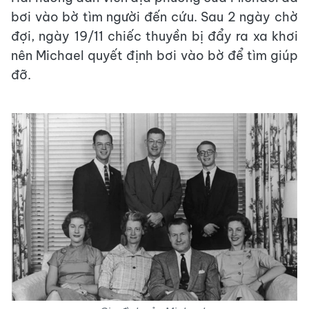
bơi vào bờ tìm người đến cứu. Sau 2 ngày chờ
đợi, ngày 19/11 chiếc thuyền bị đẩy ra xa khơi
nên Michael quyết định bơi vào bờ để tìm giúp
đỡ.