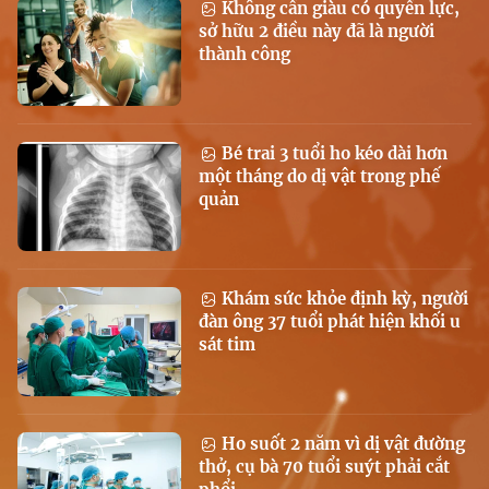
Không cần giàu có quyền lực,
sở hữu 2 điều này đã là người
thành công
Bé trai 3 tuổi ho kéo dài hơn
một tháng do dị vật trong phế
quản
Khám sức khỏe định kỳ, người
đàn ông 37 tuổi phát hiện khối u
sát tim
Ho suốt 2 năm vì dị vật đường
thở, cụ bà 70 tuổi suýt phải cắt