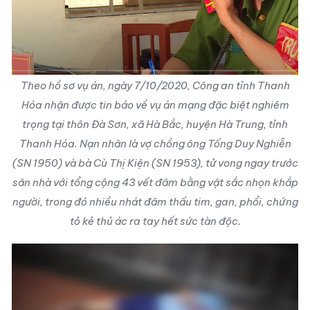
Theo hồ sơ vụ án, ngày 7/10/2020, Công an tỉnh Thanh
Hóa nhận được tin báo về vụ án mạng đặc biệt nghiêm
trọng tại thôn Đà Sơn, xã Hà Bắc, huyện Hà Trung, tỉnh
Thanh Hóa. Nạn nhân là vợ chồng ông Tống Duy Nghiễn
(SN 1950) và bà Cù Thị Kiện (SN 1953), tử vong ngay trước
sân nhà với tổng cộng 43 vết đâm bằng vật sắc nhọn khắp
người, trong đó nhiều nhát đâm thấu tim, gan, phổi, chứng
tỏ kẻ thủ ác ra tay hết sức tàn độc.