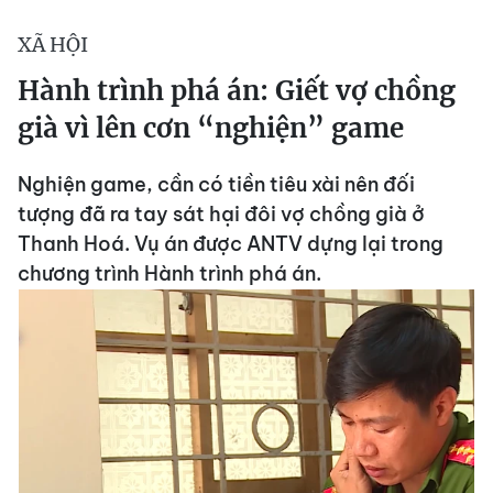
XÃ HỘI
Hành trình phá án: Giết vợ chồng
già vì lên cơn “nghiện” game
Nghiện game, cần có tiền tiêu xài nên đối
tượng đã ra tay sát hại đôi vợ chồng già ở
Thanh Hoá. Vụ án được ANTV dựng lại trong
chương trình Hành trình phá án.