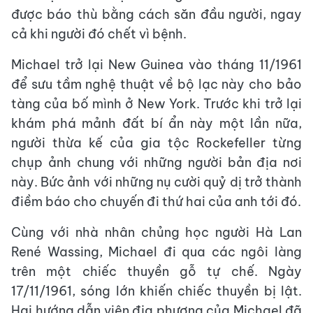
được báo thù bằng cách săn đầu người, ngay
cả khi người đó chết vì bệnh.
Michael trở lại New Guinea vào tháng 11/1961
để sưu tầm nghệ thuật về bộ lạc này cho bảo
tàng của bố mình ở New York. Trước khi trở lại
khám phá mảnh đất bí ẩn này một lần nữa,
người thừa kế của gia tộc Rockefeller từng
chụp ảnh chung với những người bản địa nơi
này. Bức ảnh với những nụ cười quỷ dị trở thành
điềm báo cho chuyến đi thứ hai của anh tới đó.
Cùng với nhà nhân chủng học người Hà Lan
René Wassing, Michael đi qua các ngôi làng
trên một chiếc thuyền gỗ tự chế. Ngày
17/11/1961, sóng lớn khiến chiếc thuyền bị lật.
Hai hướng dẫn viên địa phương của Michael đã