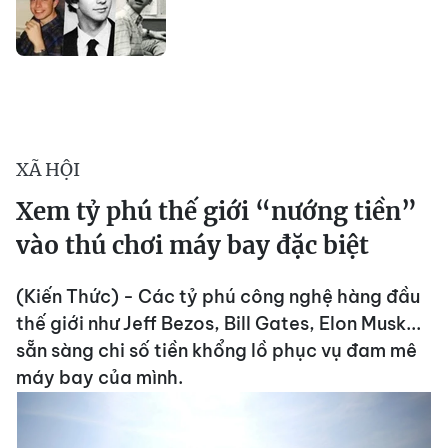
XÃ HỘI
Xem tỷ phú thế giới “nướng tiền”
vào thú chơi máy bay đặc biệt
(Kiến Thức) - Các tỷ phú công nghệ hàng đầu
thế giới như Jeff Bezos, Bill Gates, Elon Musk...
sẵn sàng chi số tiền khổng lồ phục vụ đam mê
máy bay của mình.