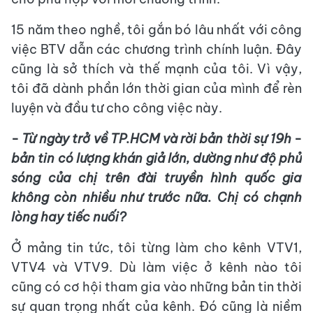
15 năm theo nghề, tôi gắn bó lâu nhất với công
việc BTV dẫn các chương trình chính luận. Đây
cũng là sở thích và thế mạnh của tôi. Vì vậy,
tôi đã dành phần lớn thời gian của mình để rèn
luyện và đầu tư cho công việc này.
- Từ ngày trở về TP.HCM và rời bản thời sự 19h -
bản tin có lượng khán giả lớn, dường như độ phủ
sóng của chị trên đài truyền hình quốc gia
không còn nhiều như trước nữa. Chị có chạnh
lòng hay tiếc nuối?
Ở mảng tin tức, tôi từng làm cho kênh VTV1,
VTV4 và VTV9. Dù làm việc ở kênh nào tôi
cũng có cơ hội tham gia vào những bản tin thời
sự quan trọng nhất của kênh. Đó cũng là niềm