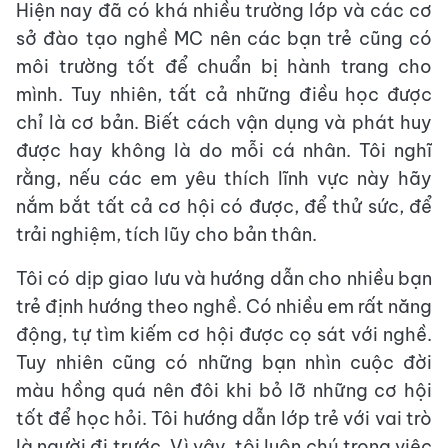
Hiện nay đã có khá nhiều trường lớp và các cơ
sở đào tạo nghề MC nên các bạn trẻ cũng có
môi trường tốt để chuẩn bị hành trang cho
mình. Tuy nhiên, tất cả những điều học được
chỉ là cơ bản. Biết cách vận dụng và phát huy
được hay không là do mỗi cá nhân. Tôi nghĩ
rằng, nếu các em yêu thích lĩnh vực này hãy
nắm bắt tất cả cơ hội có được, để thử sức, để
trải nghiệm, tích lũy cho bản thân.
Tôi có dịp giao lưu và hướng dẫn cho nhiều bạn
trẻ định hướng theo nghề. Có nhiều em rất năng
động, tự tìm kiếm cơ hội được cọ sát với nghề.
Tuy nhiên cũng có những bạn nhìn cuộc đời
màu hồng quá nên đôi khi bỏ lỡ những cơ hội
tốt để học hỏi. Tôi hướng dẫn lớp trẻ với vai trò
là người đi trước. Vì vậy, tôi luôn chú trọng việc