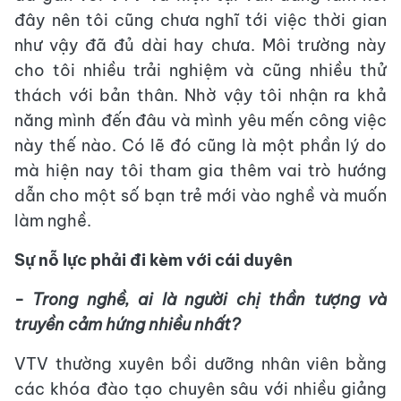
đây nên tôi cũng chưa nghĩ tới việc thời gian
như vậy đã đủ dài hay chưa. Môi trường này
cho tôi nhiều trải nghiệm và cũng nhiều thử
thách với bản thân. Nhờ vậy tôi nhận ra khả
năng mình đến đâu và mình yêu mến công việc
này thế nào. Có lẽ đó cũng là một phần lý do
mà hiện nay tôi tham gia thêm vai trò hướng
dẫn cho một số bạn trẻ mới vào nghề và muốn
làm nghề.
Sự nỗ lực phải đi kèm với cái duyên
- Trong nghề, ai là người chị thần tượng và
truyền cảm hứng nhiều nhất?
VTV thường xuyên bồi dưỡng nhân viên bằng
các khóa đào tạo chuyên sâu với nhiều giảng