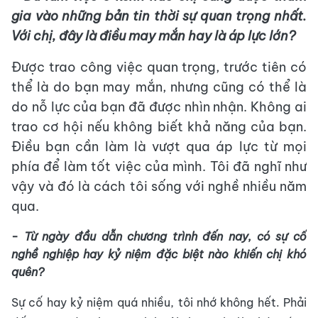
gia vào những bản tin thời sự quan trọng nhất.
Với chị, đây là điều may mắn hay là áp lực lớn?
Được trao công việc quan trọng, trước tiên có
thể là do bạn may mắn, nhưng cũng có thể là
do nỗ lực của bạn đã được nhìn nhận. Không ai
trao cơ hội nếu không biết khả năng của bạn.
Điều bạn cần làm là vượt qua áp lực từ mọi
phía để làm tốt việc của mình. Tôi đã nghĩ như
vậy và đó là cách tôi sống với nghề nhiều năm
qua.
- Từ ngày đầu dẫn chương trình đến nay, có sự cố
nghề nghiệp hay kỷ niệm đặc biệt nào khiến chị khó
quên?
Sự cố hay kỷ niệm quá nhiều, tôi nhớ kh
ông hết. Phải