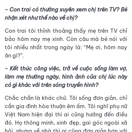
- Con trai có thường xuyên xem chị trên TV? Bé
nhận xét như thế nào về chị?
Con trai tôi thỉnh thoảng thấy mẹ trên TV chỉ
bảo hôm nay mẹ xinh. Còn câu mà bé nói với
tôi nhiều nhất trong ngày là: “Mẹ ơi, hôm nay
ăn gì?”.
- Kết thúc công việc, trở về cuộc sống làm vợ,
làm mẹ thường ngày, hình ảnh của chị lúc này
có gì khác với trên sóng truyền hình?
Chắc chắn là khác chứ. Tôi sống đơn giản, chỉ
cần gia đình hòa thuận êm ấm. Tôi nghĩ phụ nữ
Việt Nam hiện đại thì ai cũng hướng đến điều
đó. Họ thông minh, xinh đẹp, gai góc ngoài xã
hội, nhưng về nhà thì ai cũng đơn giản hơn với