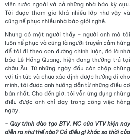
viên nước ngoài và cả những nhà báo kỳ cựu.
Tôi được tham gia khá nhiều lớp như vậy và
cũng nể phục nhiều nhà báo giỏi nghề.
Nhưng có một người thầy – người anh mà tôi
luôn nể phục và cũng là người truyền cảm hứng
để tôi đi theo con đường chính luận, đó là nhà
báo Lê Hồng Quang, hiện đang thường trú tại
châu Âu. Từ những ngày đầu còn chập chững
với tin tức và chưa xác định được hướng đi cho
mình, tôi được anh hướng dẫn từ những điều cơ
bản nhất. Cho đến giờ, tôi vẫn ứng dụng những
điều được anh chỉ dạy trong công việc hàng
ngày.
- Quy trình đào tạo BTV, MC của VTV hiện nay
diễn ra như thế nào? Có điều gì khác so thời của