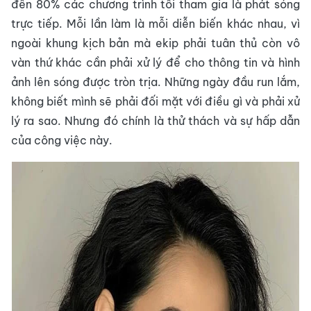
đến 80% các chương trình tôi tham gia là phát sóng
trực tiếp. Mỗi lần làm là mỗi diễn biến khác nhau, vì
ngoài khung kịch bản mà ekip phải tuân thủ còn vô
vàn thứ khác cần phải xử lý để cho thông tin và hình
ảnh lên sóng được tròn trịa. Những ngày đầu run lắm,
không biết mình sẽ phải đối mặt với điều gì và phải xử
lý ra sao. Nhưng đó chính là thử thách và sự hấp dẫn
của công việc này.