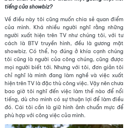
tiếng của showbiz?
Về điều này tôi cũng muốn chia sẻ quan điểm
của mình. Khá nhiều người nghĩ rằng những
người xuất hiện trên TV như chúng tôi, với tư
cách là BTV truyền hình, đều là gương mặt
showbiz. Có thể, họ đúng ở khía cạnh chúng
tôi cũng là người của công chúng, cũng được
mọi người biết tới. Nhưng với tôi, đơn giản tôi
chỉ nghĩ là mình đang làm nghề và việc xuất
hiện trên TV là đặc thù công việc. Vậy nên chưa
bao giờ tôi nghĩ đến việc làm thế nào để nổi
tiếng, dù cho mình có sự thuận lợi để làm điều
đó. Cái tôi cần là giữ hình ảnh chuẩn mực để
phù hợp với công việc của mình.