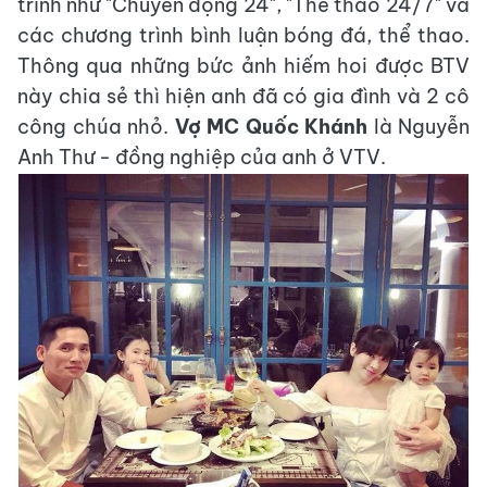
trình như "Chuyển động 24", "Thể thao 24/7" và
các chương trình bình luận bóng đá, thể thao.
Thông qua những bức ảnh hiếm hoi được BTV
này chia sẻ thì hiện anh đã có gia đình và 2 cô
công chúa nhỏ.
Vợ MC Quốc Khánh
là Nguyễn
Anh Thư - đồng nghiệp của anh ở VTV.