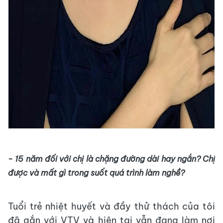
- 15 năm đối với chị là chặng đường dài hay ngắn? Chị
được và mất gì trong suốt quá trình làm nghề?
Tuổi trẻ nhiệt huyết và đầy thử thách của tôi
đã gắn với VTV và hiện tại vẫn đang làm nơi