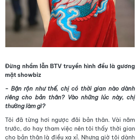
Đừng nhầm lẫn BTV truyền hình đều là gương
mặt showbiz
- Bận rộn như thế, chị có thời gian nào dành
riêng cho bản thân? Vào những lúc này, chị
thường làm gì?
Tôi đã từng hơi ngược đãi bản thân. Vài năm
trước, do hay tham việc nên tôi thấy thời gian
cho bản thân là điều xa xỉ. Nhưng giờ tôi dành