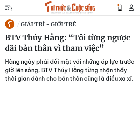
GIẢI TRÍ - GIỚI TRẺ
BTV Thúy Hằng: “Tôi từng ngược
đãi bản thân vì tham việc”
Hàng ngày phải đối mặt với những áp lực trước
giờ lên sóng, BTV Thúy Hằng từng nhận thấy
thời gian dành cho bản thân cũng là điều xa xỉ.