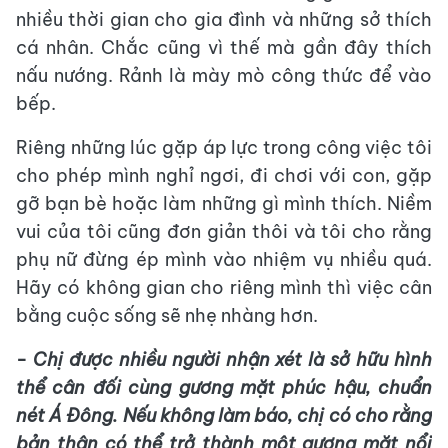
nhiều thời gian cho gia đình và những sở thích
cá nhân. Chắc cũng vì thế mà gần đây thích
nấu nướng. Rảnh là mày mò công thức để vào
bếp.
Riêng những lúc gặp áp lực trong công việc tôi
cho phép mình nghỉ ngơi, đi chơi với con, gặp
gỡ bạn bè hoặc làm những gì mình thích. Niềm
vui của tôi cũng đơn giản thôi và tôi cho rằng
phụ nữ đừng ép mình vào nhiệm vụ nhiều quá.
Hãy có không gian cho riêng mình thì việc cân
bằng cuộc sống sẽ nhẹ nhàng hơn.
- Chị được nhiều người nhận xét là sở hữu hình
thể cân đối cùng gương mặt phúc hậu, chuẩn
nét Á Đông. Nếu không làm báo, chị có cho rằng
bản thân có thể trở thành một gương mặt nổi