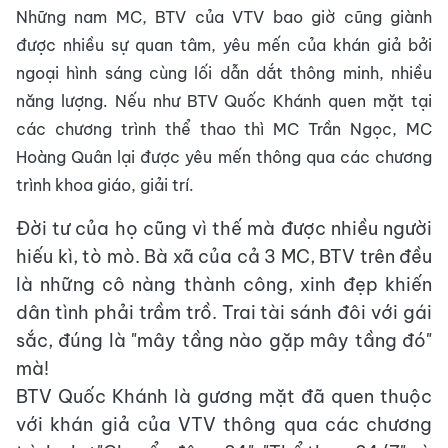
Những nam MC, BTV của VTV bao giờ cũng giành
được nhiều sự quan tâm, yêu mến của khán giả bởi
ngoại hình sáng cùng lối dẫn dắt thông minh, nhiều
năng lượng. Nếu như BTV Quốc Khánh quen mặt tại
các chương trình thể thao thì MC Trần Ngọc, MC
Hoàng Quân lại được yêu mến thông qua các chương
trình khoa giáo, giải trí.
Đời tư của họ cũng vì thế mà được nhiều người
hiếu kì, tò mò. Bà xã của cả 3 MC, BTV trên đều
là những cô nàng thành công, xinh đẹp khiến
dân tình phải trầm trồ. Trai tài sánh đôi với gái
sắc, đúng là "mây tầng nào gặp mây tầng đó"
mà!
BTV Quốc Khánh là gương mặt đã quen thuộc
với khán giả của VTV thông qua các chương