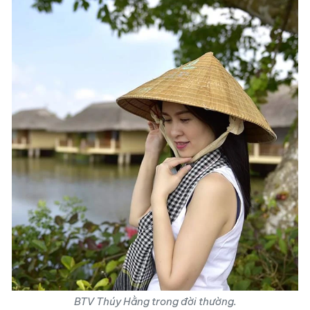
BTV Thúy Hằng trong đời thường.