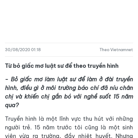
30/08/2020 01:18
Theo Vietnamnet
Từ bỏ giấc mơ luật sư để theo truyền hình
- Bỏ giấc mơ làm luật sư để làm ở đài truyền
hình, điều gì ở môi trường báo chí đã níu chân
chị và khiến chị gắn bó với nghề suốt 15 năm
qua?
Truyền hình là một lĩnh vực thu hút với những
người trẻ. 15 năm trước tôi cũng là một sinh
viên vừa ra trường, đầy nhiệt huyết. Nhưng