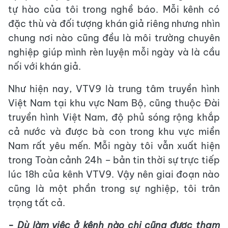
tự hào của tôi trong nghề báo. Mỗi kênh có
đặc thù và đối tượng khán giả riêng nhưng nhìn
chung nơi nào cũng đều là môi trường chuyên
nghiệp giúp mình rèn luyện mỗi ngày và là cầu
nối với khán giả.
Như hiện nay, VTV9 là trung tâm truyền hình
Việt Nam tại khu vực Nam Bộ, cũng thuộc Đài
truyền hình Việt Nam, độ phủ sóng rộng khắp
cả nước và được bà con trong khu vực miền
Nam rất yêu mến. Mỗi ngày tôi vẫn xuất hiện
trong Toàn cảnh 24h – bản tin thời sự trực tiếp
lúc 18h của kênh VTV9. Vậy nên giai đoạn nào
cũng là một phần trong sự nghiệp, tôi trân
trọng tất cả.
- Dù làm việc ở kênh nào chị cũng được tham