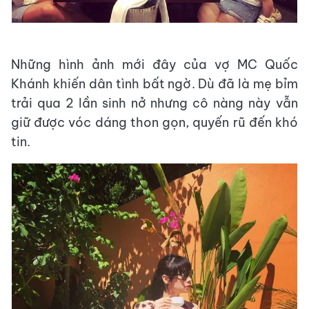
Những hình ảnh mới đây của vợ MC Quốc
Khánh khiến dân tình bất ngờ. Dù đã là mẹ bỉm
trải qua 2 lần sinh nở nhưng cô nàng này vẫn
giữ được vóc dáng thon gọn, quyến rũ đến khó
tin.