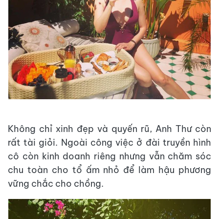
Không chỉ xinh đẹp và quyến rũ, Anh Thư còn
rất tài giỏi. Ngoài công việc ở đài truyền hình
cô còn kinh doanh riêng nhưng vẫn chăm sóc
chu toàn cho tổ ấm nhỏ để làm hậu phương
vững chắc cho chồng.