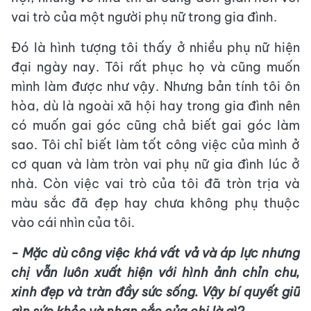
vai trò của một người phụ nữ trong gia đình.
Đó là hình tượng tôi thấy ở nhiều phụ nữ hiện
đại ngày nay. Tôi rất phục họ và cũng muốn
mình làm được như vậy. Nhưng bản tính tôi ôn
hòa, dù là ngoài xã hội hay trong gia đình nên
có muốn gai góc cũng chả biết gai góc làm
sao. Tôi chỉ biết làm tốt công việc của mình ở
cơ quan và làm tròn vai phụ nữ gia đình lúc ở
nhà. Còn việc vai trò của tôi đã tròn trịa và
màu sắc đã đẹp hay chưa không phụ thuộc
vào cái nhìn của tôi.
- Mặc dù công việc khá vất vả và áp lực nhưng
chị vẫn luôn xuất hiện với hình ảnh chỉn chu,
xinh đẹp và tràn đầy sức sống. Vậy bí quyết giữ