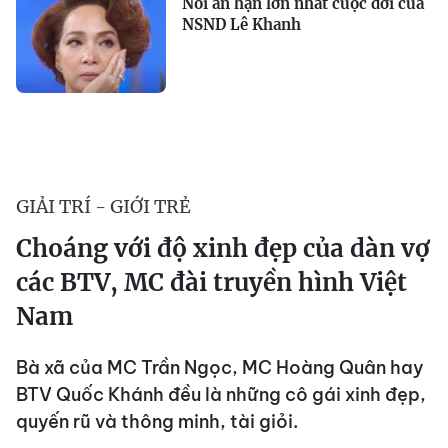
Nỗi ân hận lớn nhất cuộc đời của
NSND Lê Khanh
GIẢI TRÍ - GIỚI TRẺ
Choáng với độ xinh đẹp của dàn vợ
các BTV, MC đài truyền hình Việt
Nam
Bà xã của MC Trần Ngọc, MC Hoàng Quân hay
BTV Quốc Khánh đều là những cô gái xinh đẹp,
quyến rũ và thông minh, tài giỏi.