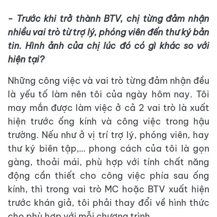
- Trước khi trở thành BTV, chị từng đảm nhận
nhiều vai trò từ trợ lý, phóng viên đến thư ký bản
tin. Hình ảnh của chị lúc đó có gì khác so với
hiện tại?
Những công việc và vai trò từng đảm nhận đều
là yếu tố làm nên tôi của ngày hôm nay. Tôi
may mắn được làm việc ở cả 2 vai trò là xuất
hiện trước ống kính và công việc trong hậu
trường. Nếu như ở vị trí trợ lý, phóng viên, hay
thư ký biên tập,… phong cách của tôi là gọn
gàng, thoải mái, phù hợp với tính chất năng
động cần thiết cho công việc phía sau ống
kính, thì trong vai trò MC hoặc BTV xuất hiện
trước khán giả, tôi phải thay đổi về hình thức
cho phù hợp với mỗi chương trình.