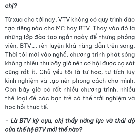
chị?
Từ xưa cho tới nay, VTV không có quy trình đào
tạo riêng nào cho MC hay BTV. Thay vào đó là
những lớp đào tạo ngắn ngày để những phóng
viên, BTV,… rèn luyện khả năng dẫn trên sóng.
Thời tôi mới vào nghề, chương trình phát sóng
không nhiều như bây giờ nên cơ hội được cọ sát
cũng rất ít. Chủ yếu tôi là tự học, tự tích lũy
kinh nghiệm và tạo nên phong cách cho mình.
Còn bây giờ có rất nhiều chương trình, nhiều
thể loại để các bạn trẻ có thể trải nghiệm và
học hỏi thực tế.
- Là BTV kỳ cựu, chị thấy năng lực và thái độ
của thế hệ BTV mới thế nào?