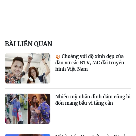
BÀI LIÊN QUAN
Choáng với độ xinh đẹp của
dàn vợ các BTV, MC đài truyền
hình Việt Nam
Nhiều mỹ nhân đình đám cũng bị
đồn mang bầu vì tăng cân