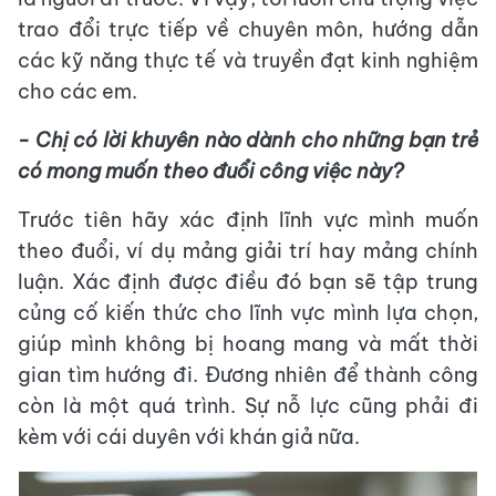
trao đổi trực tiếp về chuyên môn, hướng dẫn
các kỹ năng thực tế và truyền đạt kinh nghiệm
cho các em.
- Chị có lời khuyên nào dành cho những bạn trẻ
có mong muốn theo đuổi công việc này?
Trước tiên hãy xác định lĩnh vực mình muốn
theo đuổi, ví dụ mảng giải trí hay mảng chính
luận. Xác định được điều đó bạn sẽ tập trung
củng cố kiến thức cho lĩnh vực mình lựa chọn,
giúp mình không bị hoang mang và mất thời
gian tìm hướng đi. Đương nhiên để thành công
còn là một quá trình. Sự nỗ lực cũng phải đi
kèm với cái duyên với khán giả nữa.