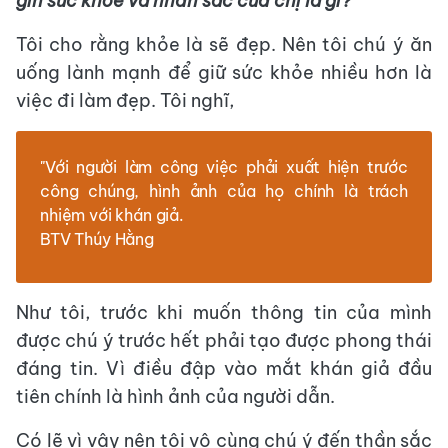
gìn sức khỏe và nhan sắc của chị là gì?
Tôi cho rằng khỏe là sẽ đẹp. Nên tôi chú ý ăn
uống lành mạnh để giữ sức khỏe nhiều hơn là
việc đi làm đẹp. Tôi nghĩ,
"Với người làm công việc phải xuất hiện trước
công chúng, hình ảnh của họ chính là trách
nhiệm với khán giả.
BTV Thúy Hằng
Như tôi, trước khi muốn thông tin của mình
được chú ý trước hết phải tạo được phong thái
đáng tin. Vì điều đập vào mắt khán giả đầu
tiên chính là hình ảnh của người dẫn.
Có lẽ vì vậy nên tôi vô cùng chú ý đến thần sắc