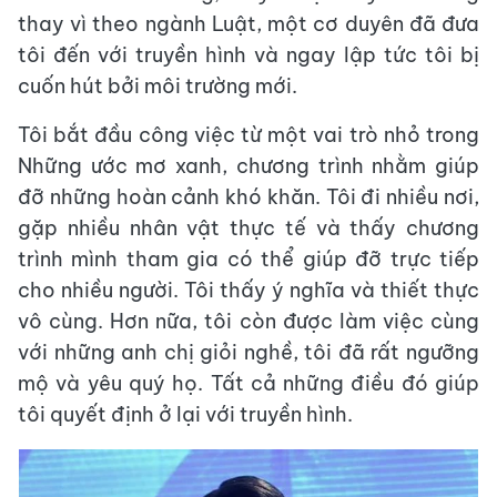
thay vì theo ngành Luật, một cơ duyên đã đưa
tôi đến với truyền hình và ngay lập tức tôi bị
cuốn hút bởi môi trường mới.
Tôi bắt đầu công việc từ một vai trò nhỏ trong
Những ước mơ xanh, chương trình nhằm giúp
đỡ những hoàn cảnh khó khăn. Tôi đi nhiều nơi,
gặp nhiều nhân vật thực tế và thấy chương
trình mình tham gia có thể giúp đỡ trực tiếp
cho nhiều người. Tôi thấy ý nghĩa và thiết thực
vô cùng. Hơn nữa, tôi còn được làm việc cùng
với những anh chị giỏi nghề, tôi đã rất ngưỡng
mộ và yêu quý họ. Tất cả những điều đó giúp
tôi quyết định ở lại với truyền hình.