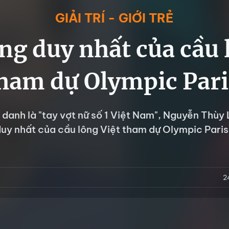
GIẢI TRÍ - GIỚI TRẺ
g duy nhất của cầu 
ham dự Olympic Pari
anh là "tay vợt nữ số 1 Việt Nam", Nguyễn Thùy 
uy nhất của cầu lông Việt tham dự Olympic Pari
2