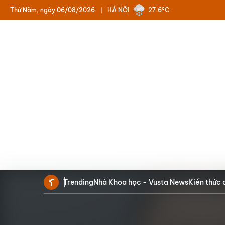
Thứ Năm, ngày 06/08/2026
HÀ NỘI
27.6°C
Trending
Nhà Khoa học - Vusta News
Kiến thức 