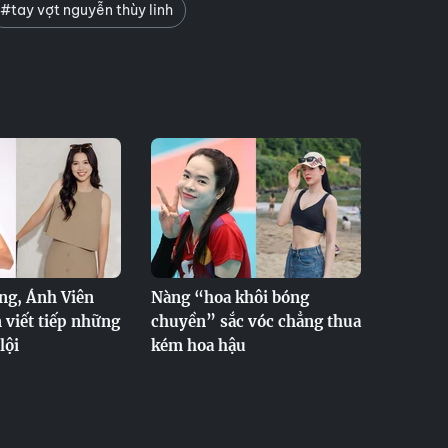
#tay vợt nguyễn thùy linh
ng, Ánh Viên
Nàng “hoa khôi bóng
viết tiếp những
chuyền” sắc vóc chẳng thua
lội
kém hoa hậu