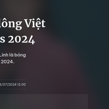
lông Việt
s 2024
Linh là bóng
s 2024.
4/07/2024 12:00