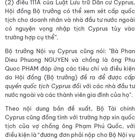
(2) điều 111A của Luật Lưu trữ Dân cư Cyprus,
Hội đồng Bộ trưởng có thể xem xét cấp quốc
tịch cho doanh nhân và nhà đầu tư nước ngoài
có nguyện vọng nhập tịch Cyprus tùy vào
trường hợp cụ thể”.
Bộ trưởng Nội vụ Cyprus cũng nói: "Bà Phan
Dieu Phuong NGUYEN và chồng là ông Phu
Quoc PHAM đáp ứng các tiêu chí và điều kiện
do Hội đồng (Bộ trưởng) đề ra để được
cấp
quyền quốc tịch Cyprus
đối với các nhà đầu tư
nước ngoài và các thành viên gia đình của họ".
Theo nội dung bản đề xuất, Bộ Tài chính
Cyprus cũng đồng tình với trường hợp xin quốc
tịch của vợ chồng ông Phạm Phú Quốc, với
điều kiện là “đương đơn phải nộp cho Bộ Nội vụ