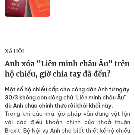
XÃ HỘI
Anh xóa "Liên minh châu Âu" trên
hộ chiếu, giờ chia tay đã đến?
Một số hộ chiếu cấp cho công dân Anh từ ngày
30/3 không còn dòng chữ "Liên minh châu Âu"
dù Anh chưa chính thức rời khỏi khối này.
Trong khi các nhà lập pháp vẫn đang vật lộn
với các điều khoản chính của thoả thuận
Brexit, Bộ Nội vụ Anh cho biết thiết kế hộ chiếu