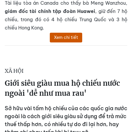
Tài liệu tòa án Canada cho thấy bà Meng Wanzhou,
giám đốc tài chính tập đoàn Huawei
, giữ đến 7 hộ
chiếu, trong đó có 4 hộ chiếu Trung Quốc và 3 hộ
chiếu Hong Kong.
Xem chi tiết
XÃ HỘI
Giới siêu giàu mua hộ chiếu nước
ngoài 'dễ như mua rau'
Sở hữu vài tấm hộ chiếu của các quốc gia nước
ngoài là cách giới siêu giàu sử dụng để trả mức
thuế thấp hơn, có nhiều tự do đi lại hơn, hay