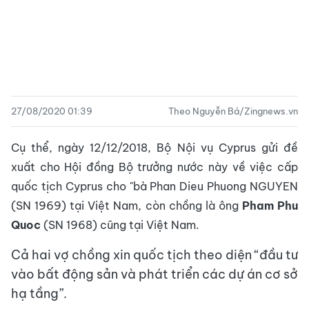
27/08/2020 01:39
Theo Nguyễn Bá/Zingnews.vn
Cụ thể, ngày 12/12/2018, Bộ Nội vụ Cyprus gửi đề
xuất cho Hội đồng Bộ trưởng nước này về việc cấp
quốc tịch Cyprus cho "bà Phan Dieu Phuong NGUYEN
(SN 1969) tại Việt
Nam, còn chồng là ông
Pham Phu
Quoc
(SN 1968) cũng tại Việt Nam.
Cả hai vợ chồng xin quốc tịch theo diện “đầu tư
vào bất động sản và phát triển các dự án cơ sở
hạ tầng”.