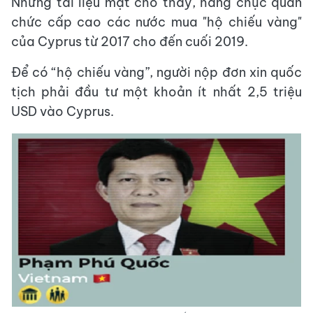
Những tài liệu mật cho thấy, hàng chục quan
chức cấp cao các nước mua "hộ chiếu vàng"
của Cyprus từ 2017 cho đến cuối 2019.
Để có “hộ chiếu vàng”, người nộp đơn xin quốc
tịch phải đầu tư một khoản ít nhất 2,5 triệu
USD vào Cyprus.