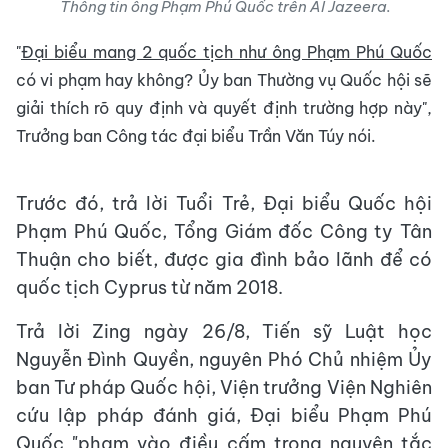
Thông tin ông Phạm Phú Quốc trên Al Jazeera.
"
Đại biểu mang 2 quốc tịch như ông Phạm Phú Quốc
có vi phạm hay không? Ủy ban Thường vụ Quốc hội sẽ
giải thích rõ quy định và quyết định trường hợp này",
Trưởng ban Công tác đại biểu Trần Văn Túy nói.
Trước đó, trả lời Tuổi Trẻ, Đại biểu Quốc hội
Phạm Phú Quốc, Tổng Giám đốc Công ty Tân
Thuận cho biết, được gia đình bảo lãnh để có
quốc tịch Cyprus từ năm 2018.
Trả lời Zing ngày 26/8, Tiến sỹ Luật học
Nguyễn Đình Quyền, nguyên Phó Chủ nhiệm Ủy
ban Tư pháp Quốc hội, Viện trưởng Viện Nghiên
cứu lập pháp đánh giá, Đại biểu Phạm Phú
Quốc "phạm vào điều cấm trong nguyên tắc