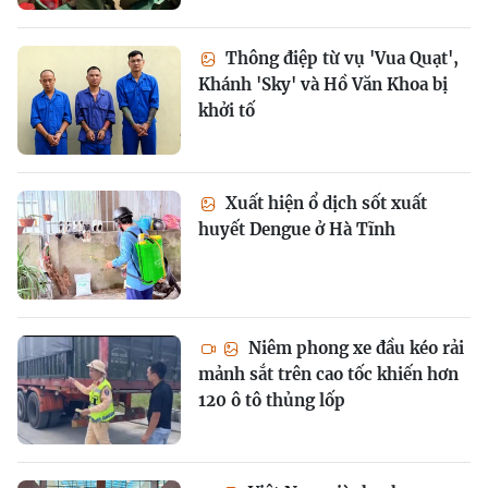
Thông điệp từ vụ 'Vua Quạt',
Khánh 'Sky' và Hồ Văn Khoa bị
khởi tố
Xuất hiện ổ dịch sốt xuất
huyết Dengue ở Hà Tĩnh
Niêm phong xe đầu kéo rải
mảnh sắt trên cao tốc khiến hơn
120 ô tô thủng lốp