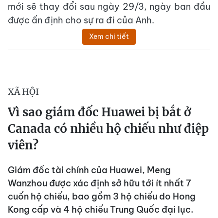
mới sẽ thay đổi sau ngày 29/3, ngày ban đầu
được ấn định cho sự ra đi của Anh.
Xem chi tiết
XÃ HỘI
Vì sao giám đốc Huawei bị bắt ở
Canada có nhiều hộ chiếu như điệp
viên?
Giám đốc tài chính của Huawei, Meng
Wanzhou được xác định sở hữu tới ít nhất 7
cuốn hộ chiếu, bao gồm 3 hộ chiếu do Hong
Kong cấp và 4 hộ chiếu Trung Quốc đại lục.