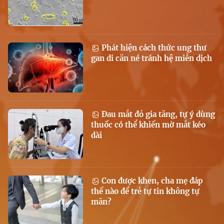
Phát hiện cách thức ung thư
gan di căn né tránh hệ miễn dịch
Đau mắt đỏ gia tăng, tự ý dùng
thuốc có thể khiến mờ mắt kéo
dài
Con được khen, cha mẹ đáp
thế nào để trẻ tự tin không tự
mãn?