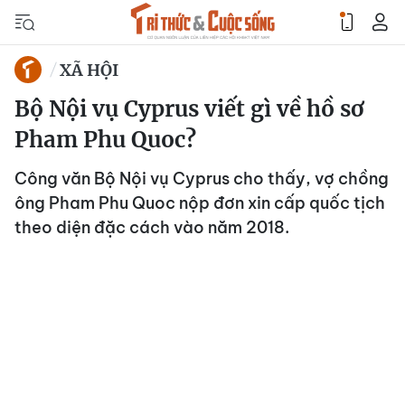
XÃ HỘI
Bộ Nội vụ Cyprus viết gì về hồ sơ
Pham Phu Quoc?
Công văn Bộ Nội vụ Cyprus cho thấy, vợ chồng
ông Pham Phu Quoc nộp đơn xin cấp quốc tịch
theo diện đặc cách vào năm 2018.