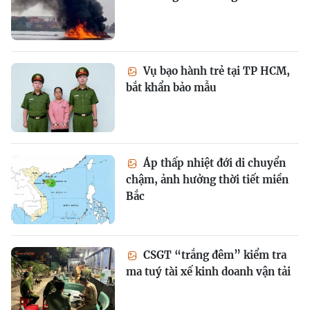
Vụ bạo hành trẻ tại TP HCM,
bắt khẩn bảo mẫu
Áp thấp nhiệt đới di chuyển
chậm, ảnh hưởng thời tiết miền
Bắc
CSGT “trắng đêm” kiểm tra
ma tuý tài xế kinh doanh vận tải