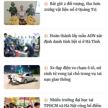
Bắt giữ 2 đối tượng, thu hơn
210kg vật liệu nổ ở Quảng Trị
Hoàn thành lấy mẫu ADN xác
định danh tính liệt sĩ ở Hà Tĩnh
Xe đạp điện va chạm ô tô, nữ
sinh tử vong tại chỗ trong vụ tai
nạn giao thông
Nhiều trường đại học tại
TPHCM và Hà Nội công bố điểm