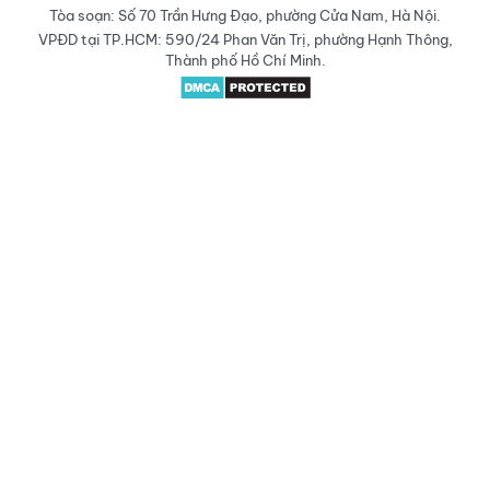
Tòa soạn: Số 70 Trần Hưng Đạo, phường Cửa Nam, Hà Nội.
VPĐD tại TP.HCM: 590/24 Phan Văn Trị, phường Hạnh Thông,
Thành phố Hồ Chí Minh.