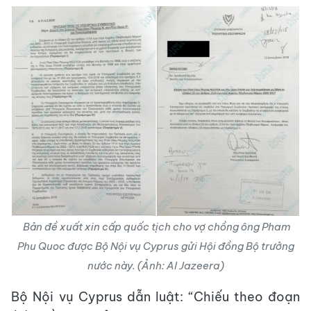
Bản đề xuất xin cấp quốc tịch cho vợ chồng ông Pham
Phu Quoc được Bộ Nội vụ Cyprus gửi Hội đồng Bộ trưởng
nước này. (Ảnh: Al Jazeera)
Bộ Nội vụ Cyprus dẫn luật: “Chiếu theo đoạn