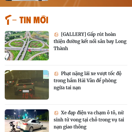
Tin mới
[GALLERY] Gấp rút hoàn
thiện đường kết nối sân bay Long
Thành
Phạt nặng lái xe vượt tốc độ
trong hầm Hải Vân để phòng
ngừa tai nạn
Xe đạp điện va chạm ô tô, nữ
sinh tử vong tại chỗ trong vụ tai
nạn giao thông