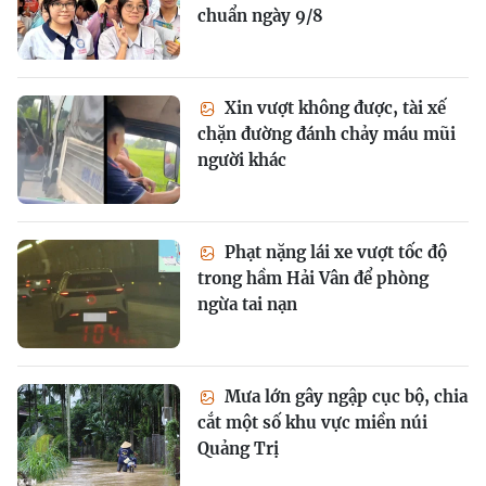
chuẩn ngày 9/8
Xin vượt không được, tài xế
chặn đường đánh chảy máu mũi
người khác
Phạt nặng lái xe vượt tốc độ
trong hầm Hải Vân để phòng
ngừa tai nạn
Mưa lớn gây ngập cục bộ, chia
cắt một số khu vực miền núi
Quảng Trị