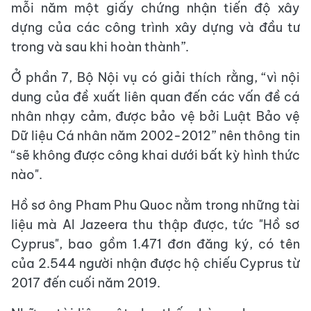
mỗi năm một giấy chứng nhận tiến độ xây
dựng của các công trình xây dựng và đầu tư
trong và sau khi hoàn thành”.
Ở phần 7, Bộ Nội vụ có giải thích rằng, “vì nội
dung của đề xuất liên quan đến các vấn đề cá
nhân nhạy cảm, được bảo vệ bởi Luật Bảo vệ
Dữ liệu Cá nhân năm 2002-2012” nên thông tin
“sẽ không được công khai dưới bất kỳ hình thức
nào".
Hồ sơ ông Pham Phu Quoc nằm trong những tài
liệu mà Al Jazeera thu thập được, tức "Hồ sơ
Cyprus", bao gồm 1.471 đơn đăng ký, có tên
của 2.544 người nhận được hộ chiếu Cyprus từ
2017 đến cuối năm 2019.