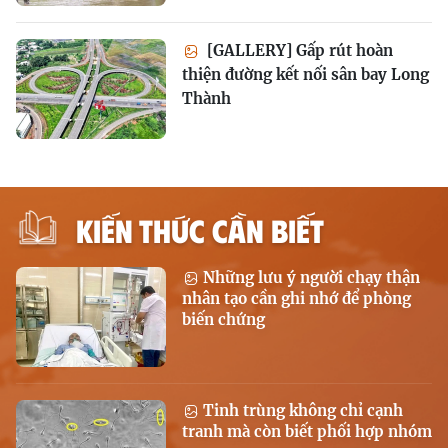
[GALLERY] Gấp rút hoàn
thiện đường kết nối sân bay Long
Thành
KIẾN THỨC CẦN BIẾT
Những lưu ý người chạy thận
nhân tạo cần ghi nhớ để phòng
biến chứng
Tinh trùng không chỉ cạnh
tranh mà còn biết phối hợp nhóm