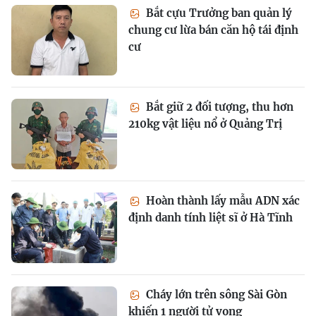
Bắt cựu Trưởng ban quản lý
chung cư lừa bán căn hộ tái định
cư
Bắt giữ 2 đối tượng, thu hơn
210kg vật liệu nổ ở Quảng Trị
Hoàn thành lấy mẫu ADN xác
định danh tính liệt sĩ ở Hà Tĩnh
Cháy lớn trên sông Sài Gòn
khiến 1 người tử vong