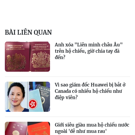
BÀI LIÊN QUAN
Anh xóa "Liên minh châu Âu"
trên hộ chiếu, giờ chia tay đã
đến?
Vì sao giám đốc Huawei bị bắt ở
Canada có nhiều hộ chiếu như
điệp viên?
Giới siêu giàu mua hộ chiếu nước
ngoài 'dễ như mua rau'