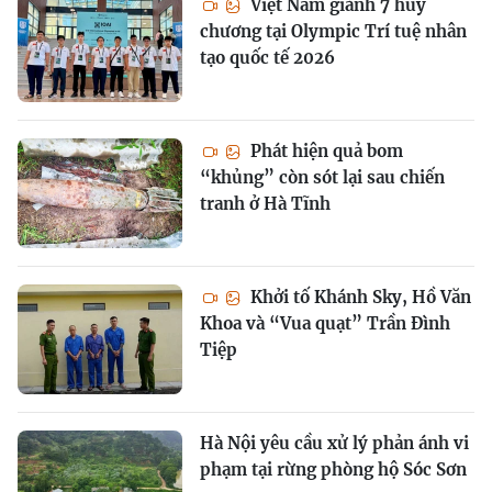
Việt Nam giành 7 huy
chương tại Olympic Trí tuệ nhân
tạo quốc tế 2026
Phát hiện quả bom
“khủng” còn sót lại sau chiến
tranh ở Hà Tĩnh
Khởi tố Khánh Sky, Hồ Văn
Khoa và “Vua quạt” Trần Đình
Tiệp
Hà Nội yêu cầu xử lý phản ánh vi
phạm tại rừng phòng hộ Sóc Sơn