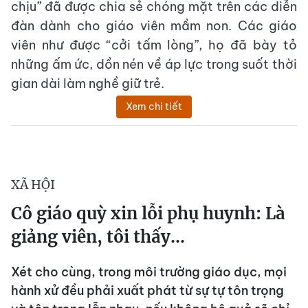
chịu” đã được chia sẻ chóng mặt trên các diễn
đàn dành cho giáo viên mầm non. Các giáo
viên như được “cởi tấm lòng”, họ đã bày tỏ
những ấm ức, dồn nén về áp lực trong suốt thời
gian dài làm nghề giữ trẻ.
Xem chi tiết
XÃ HỘI
Cô giáo quỳ xin lỗi phụ huynh: Là
giảng viên, tôi thấy…
Xét cho cùng, trong môi trường giáo dục, mọi
hành xử đều phải xuất phát từ sự tự tôn trọng