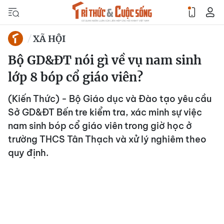
XÃ HỘI
Bộ GD&ĐT nói gì về vụ nam sinh
lớp 8 bóp cổ giáo viên?
(Kiến Thức) - Bộ Giáo dục và Đào tạo yêu cầu
Sở GD&ĐT Bến tre kiểm tra, xác minh sự việc
nam sinh bóp cổ giáo viên trong giờ học ở
trường THCS Tân Thạch và xử lý nghiêm theo
quy định.