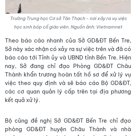
Trường Trung học Cơ sở Tân Thạch - nơi xảy ra vụ việc
học sinh bóp cổ giáo viên. Nguồn ảnh: Vietnamnet
Theo báo cáo nhanh của Sở GD&ĐT Bến Tre,
Sở này xác nhận có xảy ra sự việc trên và đã có
báo cáo tới Tỉnh ủy và UBND tỉnh Bến Tre. Hiện
nay, Sở đang chỉ đạo Phòng GD&ĐT Châu
Thành khẩn trương hoàn tất hồ sơ để xử lý vụ
việc theo quy định và sẽ báo cáo Bộ GD&ĐT,
các cơ quan quản lý cấp trên tại địa phương
kết quả xử lý.
Bộ cũng đề nghị Sở GD&ĐT Bến Tre chỉ đạo
phòng GD&ĐT huyện Châu Thành và nhà