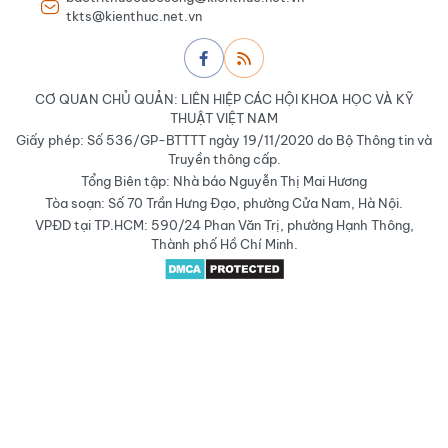
tkts@kienthuc.net.vn
CƠ QUAN CHỦ QUẢN: LIÊN HIỆP CÁC HỘI KHOA HỌC VÀ KỸ
THUẬT VIỆT NAM
Giấy phép: Số 536/GP-BTTTT ngày 19/11/2020 do Bộ Thông tin và
Truyền thông cấp.
Tổng Biên tập: Nhà báo Nguyễn Thị Mai Hương
Tòa soạn: Số 70 Trần Hưng Đạo, phường Cửa Nam, Hà Nội.
VPĐD tại TP.HCM: 590/24 Phan Văn Trị, phường Hạnh Thông,
Thành phố Hồ Chí Minh.