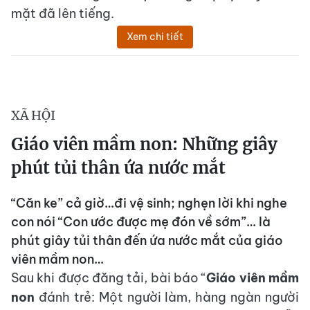
mặt đã lên tiếng.
Xem chi tiết
XÃ HỘI
Giáo viên mầm non: Những giây
phút tủi thân ứa nước mắt
“Căn ke” cả giờ…đi vệ sinh; nghẹn lời khi nghe
con nói “Con ước được mẹ đón về sớm”… là
phút giây tủi thân đến ứa nước mắt của giáo
viên mầm non…
Sau khi được đăng tải, bài báo “
Giáo viên mầm
non
đánh trẻ: Một người làm, hàng ngàn người