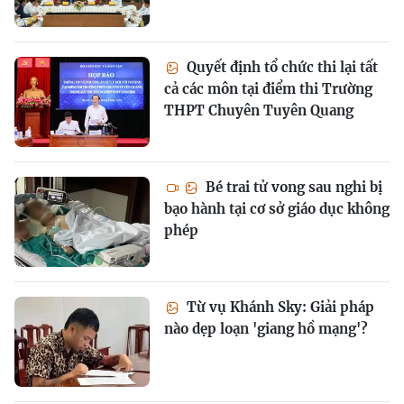
Quyết định tổ chức thi lại tất
cả các môn tại điểm thi Trường
THPT Chuyên Tuyên Quang
Bé trai tử vong sau nghi bị
bạo hành tại cơ sở giáo dục không
phép
Từ vụ Khánh Sky: Giải pháp
nào dẹp loạn 'giang hồ mạng'?