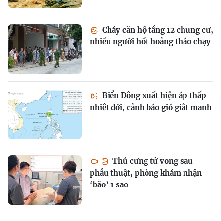
Cháy căn hộ tầng 12 chung cư,
nhiều người hốt hoảng tháo chạy
Biển Đông xuất hiện áp thấp
nhiệt đới, cảnh báo gió giật mạnh
Thú cưng tử vong sau
phẫu thuật, phòng khám nhận
‘bão’ 1 sao