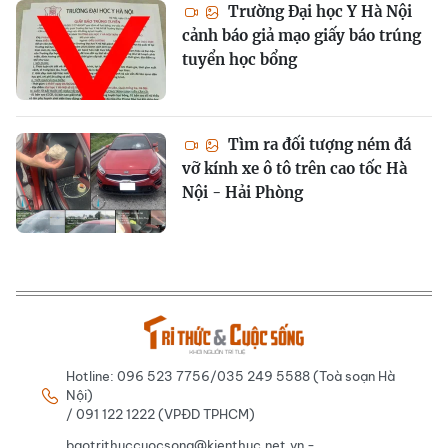
Trường Đại học Y Hà Nội
cảnh báo giả mạo giấy báo trúng
tuyển học bổng
Tìm ra đối tượng ném đá
vỡ kính xe ô tô trên cao tốc Hà
Nội - Hải Phòng
Hotline: 096 523 7756/035 249 5588 (Toà soạn Hà
Nội)
/ 091 122 1222 (VPĐD TPHCM)
baotrithuccuocsong@kienthuc.net.vn -