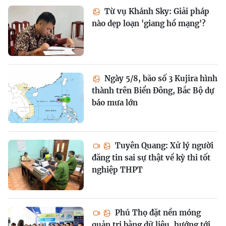
Từ vụ Khánh Sky: Giải pháp
nào dẹp loạn 'giang hồ mạng'?
Ngày 5/8, bão số 3 Kujira hình
thành trên Biển Đông, Bắc Bộ dự
báo mưa lớn
Tuyên Quang: Xử lý người
đăng tin sai sự thật về kỳ thi tốt
nghiệp THPT
Phú Thọ đặt nền móng
quản trị bằng dữ liệu, hướng tới