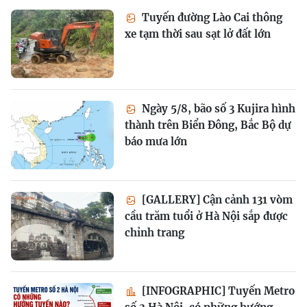
Tuyến đường Lào Cai thông
xe tạm thời sau sạt lở đất lớn
Ngày 5/8, bão số 3 Kujira hình
thành trên Biển Đông, Bắc Bộ dự
báo mưa lớn
[GALLERY] Cận cảnh 131 vòm
cầu trăm tuổi ở Hà Nội sắp được
chỉnh trang
[INFOGRAPHIC] Tuyến Metro