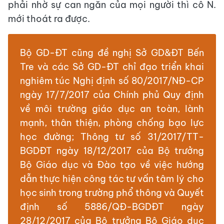
phải nhờ sự can ngăn của mọi người thì cô N.
mới thoát ra được.
Bộ GD-ĐT cũng đề nghị Sở GD&ĐT Bến
Tre và các Sở GD-ĐT chỉ đạo triển khai
nghiêm túc Nghị định số 80/2017/NĐ-CP
ngày 17/7/2017 của Chính phủ Quy định
về môi trường giáo dục an toàn, lành
mạnh, thân thiện, phòng chống bạo lực
học đường; Thông tư số 31/2017/TT-
BGDĐT ngày 18/12/2017 của Bộ trưởng
Bộ Giáo dục và Đào tạo về việc hướng
dẫn thực hiện công tác tư vấn tâm lý cho
học sinh trong trường phổ thông và Quyết
định số 5886/QĐ-BGDĐT ngày
28/12/2017 của Bộ trưởng Bộ Giáo dục