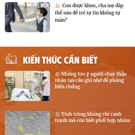
Con được khen, cha mẹ đáp
thế nào để trẻ tự tin không tự
mãn?
KIẾN THỨC CẦN BIẾT
Những lưu ý người chạy thận
nhân tạo cần ghi nhớ để phòng
biến chứng
Tinh trùng không chỉ cạnh
tranh mà còn biết phối hợp nhóm