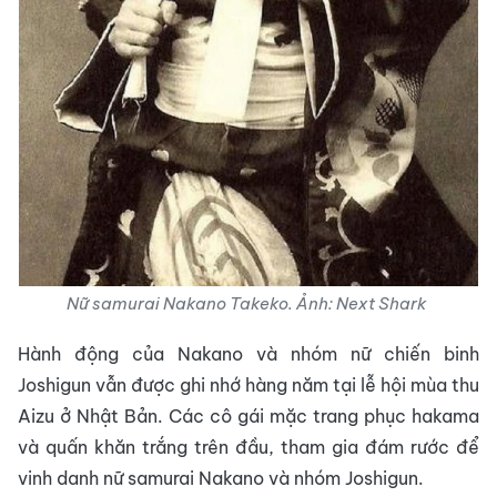
Nữ samurai Nakano Takeko. Ảnh: Next Shark
Hành động của Nakano và nhóm nữ chiến binh
Joshigun vẫn được ghi nhớ hàng năm tại lễ hội mùa thu
Aizu ở Nhật Bản. Các cô gái mặc trang phục hakama
và quấn khăn trắng trên đầu, tham gia đám rước để
vinh danh nữ samurai Nakano và nhóm Joshigun.