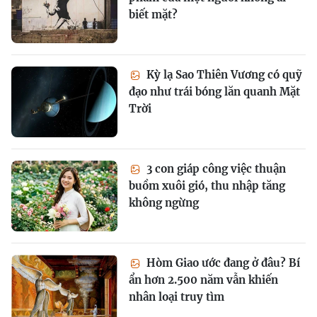
biết mặt?
Kỳ lạ Sao Thiên Vương có quỹ
đạo như trái bóng lăn quanh Mặt
Trời
3 con giáp công việc thuận
buồm xuôi gió, thu nhập tăng
không ngừng
Hòm Giao ước đang ở đâu? Bí
ẩn hơn 2.500 năm vẫn khiến
nhân loại truy tìm