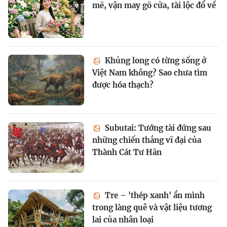
mẽ, vận may gõ cửa, tài lộc đổ về
Khủng long có từng sống ở
Việt Nam không? Sao chưa tìm
được hóa thạch?
Subutai: Tướng tài đứng sau
những chiến thắng vĩ đại của
Thành Cát Tư Hãn
Tre – 'thép xanh' ẩn mình
trong làng quê và vật liệu tương
lai của nhân loại