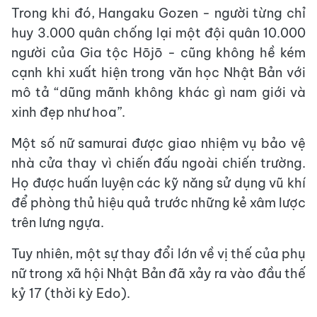
Trong khi đó, Hangaku Gozen - người từng chỉ
huy 3.000 quân chống lại một đội quân 10.000
người của Gia tộc Hōjō - cũng không hề kém
cạnh khi xuất hiện trong văn học Nhật Bản với
mô tả “dũng mãnh không khác gì nam giới và
xinh đẹp như hoa”.
Một số nữ samurai được giao nhiệm vụ bảo vệ
nhà cửa thay vì chiến đấu ngoài chiến trường.
Họ được huấn luyện các kỹ năng sử dụng vũ khí
để phòng thủ hiệu quả trước những kẻ xâm lược
trên lưng ngựa.
Tuy nhiên, một sự thay đổi lớn về vị thế của phụ
nữ trong xã hội Nhật Bản đã xảy ra vào đầu thế
kỷ 17 (thời kỳ Edo).