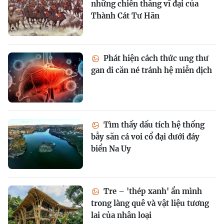
những chiến thắng vĩ đại của
Thành Cát Tư Hãn
Phát hiện cách thức ung thư
gan di căn né tránh hệ miễn dịch
Tìm thấy dấu tích hệ thống
bẫy săn cá voi cổ đại dưới đáy
biển Na Uy
Tre – 'thép xanh' ẩn mình
trong làng quê và vật liệu tương
lai của nhân loại