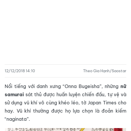
12/12/2018 14:10
Theo Gia Hạnh/Saostar
Nổi tiếng với danh xưng “Onna Bugeisha”, những
nữ
samurai
sát thủ được huấn luyện chiến đấu, tự vệ và
sử dụng vũ khí vô cùng khéo léo, tờ Japan Times cho
hay. Vũ khí thường được họ lựa chọn là đoản kiếm
“naginata”.