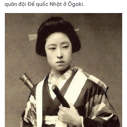
quân đội Đế quốc Nhật ở Ōgaki.