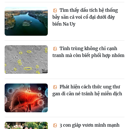
Tìm thấy dấu tích hệ thống
bẫy săn cá voi cổ đại dưới đáy
biển Na Uy
Tinh trùng không chỉ cạnh
tranh mà còn biết phối hợp nhóm
Phát hiện cách thức ung thư
gan di căn né tránh hệ miễn dịch
3 con giáp vươn mình mạnh