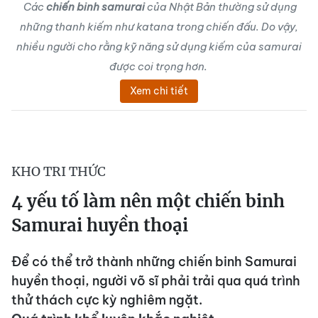
Các
chiến binh samurai
của Nhật Bản thường sử dụng
những thanh kiếm như katana trong chiến đấu. Do vậy,
nhiều người cho rằng kỹ năng sử dụng kiếm của samurai
được coi trọng hơn.
Xem chi tiết
KHO TRI THỨC
4 yếu tố làm nên một chiến binh
Samurai huyền thoại
Để có thể trở thành những chiến binh Samurai
huyền thoại, người võ sĩ phải trải qua quá trình
thử thách cực kỳ nghiêm ngặt.