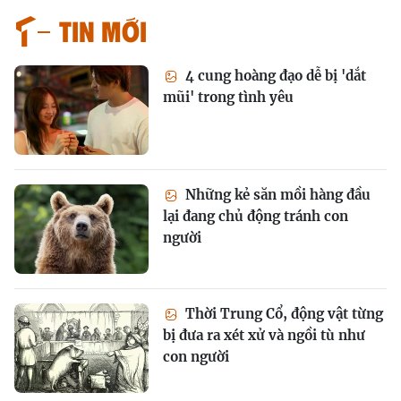
Tin mới
4 cung hoàng đạo dễ bị 'dắt
mũi' trong tình yêu
Những kẻ săn mồi hàng đầu
lại đang chủ động tránh con
người
Thời Trung Cổ, động vật từng
bị đưa ra xét xử và ngồi tù như
con người