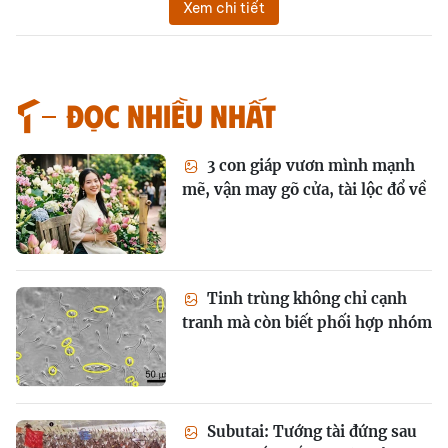
Xem chi tiết
Đọc nhiều nhất
3 con giáp vươn mình mạnh
mẽ, vận may gõ cửa, tài lộc đổ về
Tinh trùng không chỉ cạnh
tranh mà còn biết phối hợp nhóm
Subutai: Tướng tài đứng sau