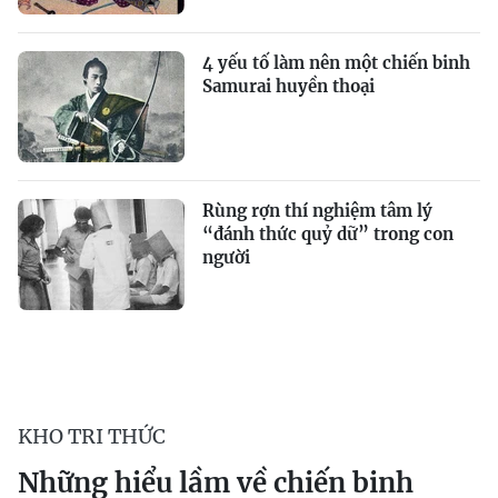
4 yếu tố làm nên một chiến binh
Samurai huyền thoại
Rùng rợn thí nghiệm tâm lý
“đánh thức quỷ dữ” trong con
người
KHO TRI THỨC
Những hiểu lầm về chiến binh