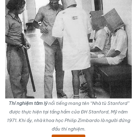
Thí nghiệm tâm lý
nổi tiếng mang tên “Nhà tù Stanford”
được thực hiện tại tầng hầm của ĐH Stanford, Mỹ năm
1971. Khi ấy, nhà khoa học Philip Zimbardo là người đứng
đầu thí nghiệm.