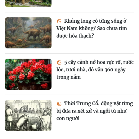
Khủng long có từng sống ở
Việt Nam không? Sao chưa tìm
được hóa thạch?
5 cây cảnh nở hoa rực rỡ, rước
lộc, tươi nhà, đỏ vận 360 ngày
trong năm
Thời Trung Cổ, động vật từng
bị đưa ra xét xử và ngồi tù như
con người