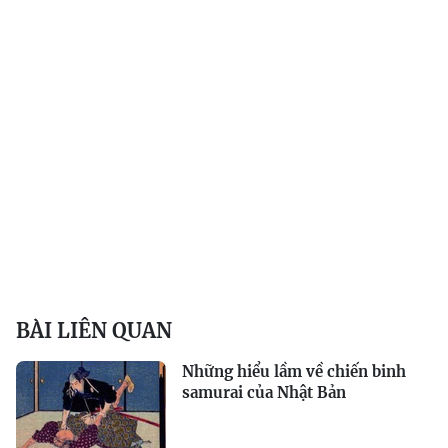
BÀI LIÊN QUAN
Những hiểu lầm về chiến binh
samurai của Nhật Bản