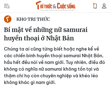
KHO TRI THỨC
Bí mật về những nữ samurai
huyền thoại ở Nhật Bản
Chúng ta ai cũng từng biết hoặc nghe kể về
các chiến binh huyền thoại samurai Nhật Bản,
hầu hết đều nói về nam giới. Tuy nhiên, điều đó
không có nghĩa nữ samurai không tồn tại và
thậm chí họ còn chuyên nghiệp và khéo léo
không khác gì nam giới.