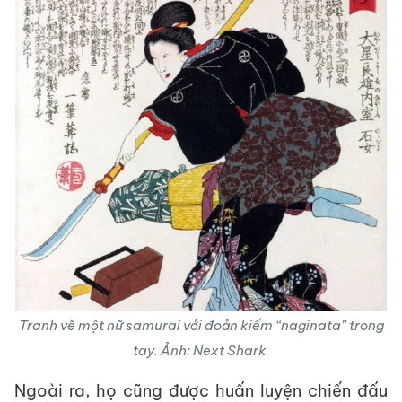
Tranh vẽ một nữ samurai với đoản kiếm “naginata” trong
tay. Ảnh: Next Shark
Ngoài ra, họ cũng được huấn luyện chiến đấu