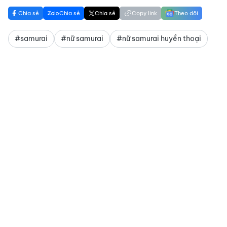
Chia sẻ
Chia sẻ
Chia sẻ
Copy link
Theo dõi
#samurai
#nữ samurai
#nữ samurai huyền thoại