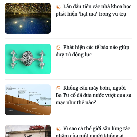
Lần đầu tiên các nhà khoa học
phát hiện 'hạt ma' trong vũ trụ
Phát hiện các tế bào não giúp
duy trì động lực
Không cần máy bơm, người
Ba Tư cổ đã đưa nước vượt qua sa
mạc như thế nào?
Vì sao cả thế giới săn lùng tác
phẩm của một người không ai