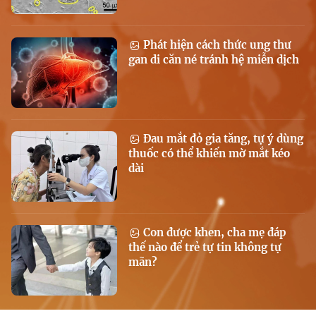
Phát hiện cách thức ung thư
gan di căn né tránh hệ miễn dịch
Đau mắt đỏ gia tăng, tự ý dùng
thuốc có thể khiến mờ mắt kéo
dài
Con được khen, cha mẹ đáp
thế nào để trẻ tự tin không tự
mãn?