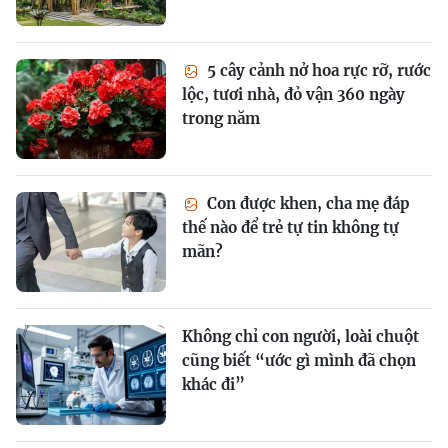
5 cây cảnh nở hoa rực rỡ, rước
lộc, tươi nhà, đỏ vận 360 ngày
trong năm
Con được khen, cha mẹ đáp
thế nào để trẻ tự tin không tự
mãn?
Không chỉ con người, loài chuột
cũng biết “ước gì mình đã chọn
khác đi”