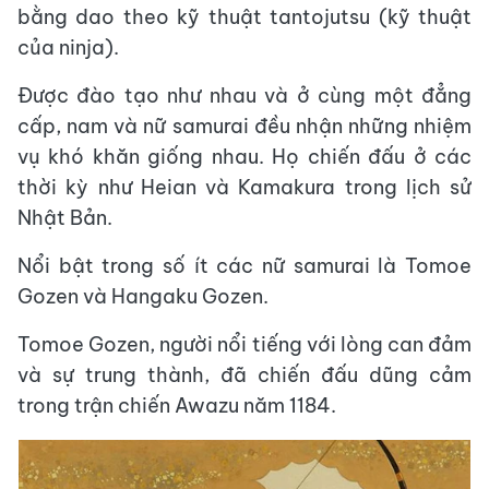
bằng dao theo kỹ thuật tantojutsu (kỹ thuật
của ninja).
Được đào tạo như nhau và ở cùng một đẳng
cấp, nam và nữ samurai đều nhận những nhiệm
vụ khó khăn giống nhau. Họ chiến đấu ở các
thời kỳ như Heian và Kamakura trong lịch sử
Nhật Bản.
Nổi bật trong số ít các nữ samurai là Tomoe
Gozen và Hangaku Gozen.
Tomoe Gozen, người nổi tiếng với lòng can đảm
và sự trung thành, đã chiến đấu dũng cảm
trong trận chiến Awazu năm 1184.