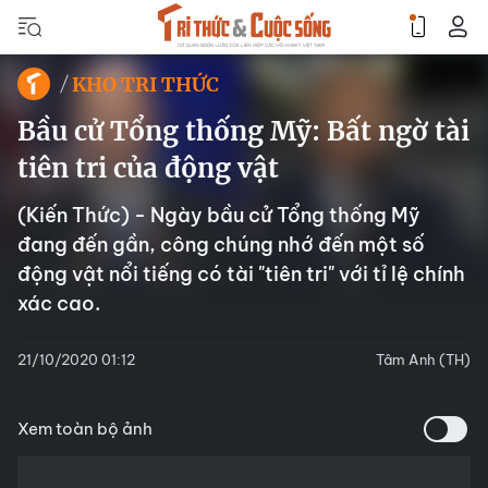
KHO TRI THỨC
Bầu cử Tổng thống Mỹ: Bất ngờ tài
tiên tri của động vật
(Kiến Thức) - Ngày bầu cử Tổng thống Mỹ
đang đến gần, công chúng nhớ đến một số
động vật nổi tiếng có tài "tiên tri" với tỉ lệ chính
xác cao.
21/10/2020 01:12
Tâm Anh (TH)
Xem toàn bộ ảnh