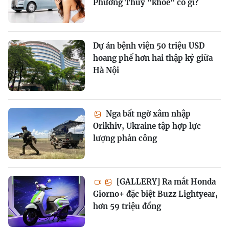
Phương Thúy "khoe" có gì?
Dự án bệnh viện 50 triệu USD
hoang phế hơn hai thập kỷ giữa
Hà Nội
Nga bất ngờ xâm nhập
Orikhiv, Ukraine tập hợp lực
lượng phản công
[GALLERY] Ra mắt Honda
Giorno+ đặc biệt Buzz Lightyear,
hơn 59 triệu đồng