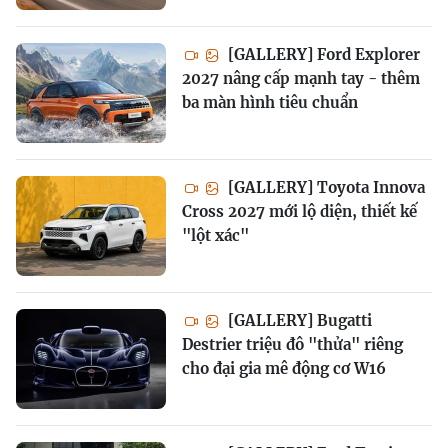
[GALLERY] Ford Explorer
2027 nâng cấp mạnh tay - thêm
ba màn hình tiêu chuẩn
[GALLERY] Toyota Innova
Cross 2027 mới lộ diện, thiết kế
"lột xác"
[GALLERY] Bugatti
Destrier triệu đô "thửa" riêng
cho đại gia mê động cơ W16