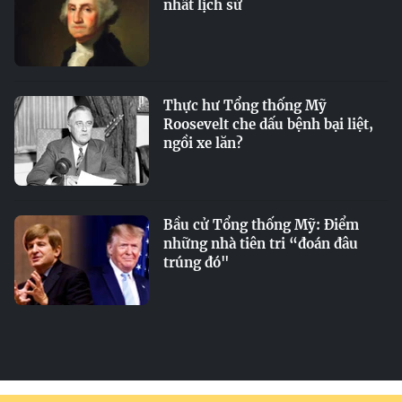
nhất lịch sử
Thực hư Tổng thống Mỹ
Roosevelt che dấu bệnh bại liệt,
ngồi xe lăn?
Bầu cử Tổng thống Mỹ: Điểm
những nhà tiên tri “đoán đâu
trúng đó"