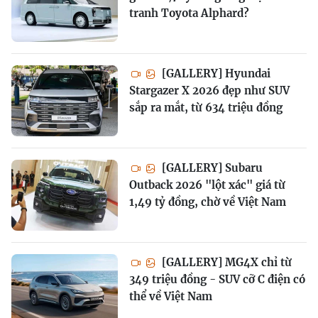
tranh Toyota Alphard?
[GALLERY] Hyundai
Stargazer X 2026 đẹp như SUV
sắp ra mắt, từ 634 triệu đồng
[GALLERY] Subaru
Outback 2026 "lột xác" giá từ
1,49 tỷ đồng, chờ về Việt Nam
[GALLERY] MG4X chỉ từ
349 triệu đồng - SUV cỡ C điện có
thể về Việt Nam