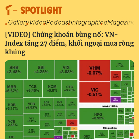
SPOTLIGHT
Gallery
Video
Podcast
Infographic
eMagazine
[VIDEO] Chứng khoán bùng nổ: VN-
Index tăng 27 điểm, khối ngoại mua ròng
khủng