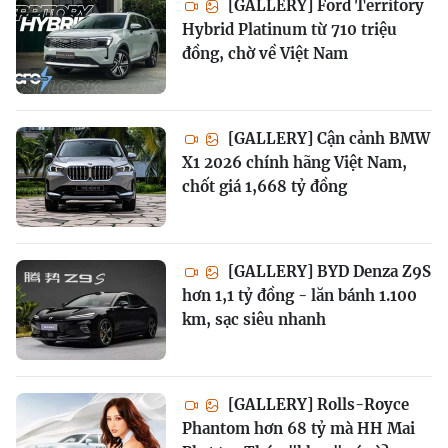
[GALLERY] Ford Territory
Hybrid Platinum từ 710 triệu
đồng, chờ về Việt Nam
[GALLERY] Cận cảnh BMW
X1 2026 chính hãng Việt Nam,
chốt giá 1,668 tỷ đồng
[GALLERY] BYD Denza Z9S
hơn 1,1 tỷ đồng - lăn bánh 1.100
km, sạc siêu nhanh
[GALLERY] Rolls-Royce
Phantom hơn 68 tỷ mà HH Mai