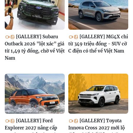
[GALLERY] Subaru
[GALLERY] MG4X chỉ
Outback 2026 "lột xác" giá
từ 349 triệu đồng - SUV cỡ
từ 1,49 tỷ đồng, chờ về Việt
C điện có thể về Việt Nam
Nam
[GALLERY] Ford
[GALLERY] Toyota
Explorer 2027 nâng cấp
Innova Cross 2027 mới lộ