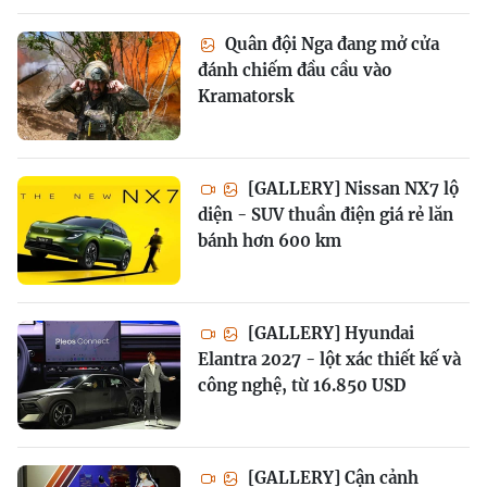
Quân đội Nga đang mở cửa
đánh chiếm đầu cầu vào
Kramatorsk
[GALLERY] Nissan NX7 lộ
diện - SUV thuần điện giá rẻ lăn
bánh hơn 600 km
[GALLERY] Hyundai
Elantra 2027 - lột xác thiết kế và
công nghệ, từ 16.850 USD
[GALLERY] Cận cảnh