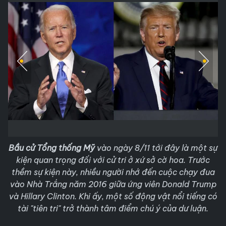
Bầu cử Tổng thống Mỹ
vào ngày 8/11 tới đây là một sự
kiện quan trọng đối với cử tri ở xứ sở cờ hoa. Trước
thềm sự kiện này, nhiều người nhớ đến cuộc chạy đua
vào Nhà Trắng năm 2016 giữa ứng viên Donald Trump
và Hillary Clinton. Khi ấy, một số động vật nổi tiếng có
tài "tiên tri" trở thành tâm điểm chú ý của dư luận.