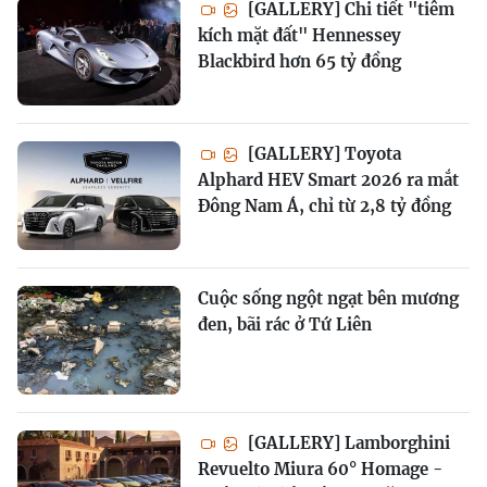
[GALLERY] Chi tiết "tiêm
kích mặt đất" Hennessey
Blackbird hơn 65 tỷ đồng
[GALLERY] Toyota
Alphard HEV Smart 2026 ra mắt
Đông Nam Á, chỉ từ 2,8 tỷ đồng
Cuộc sống ngột ngạt bên mương
đen, bãi rác ở Tứ Liên
[GALLERY] Lamborghini
Revuelto Miura 60° Homage -