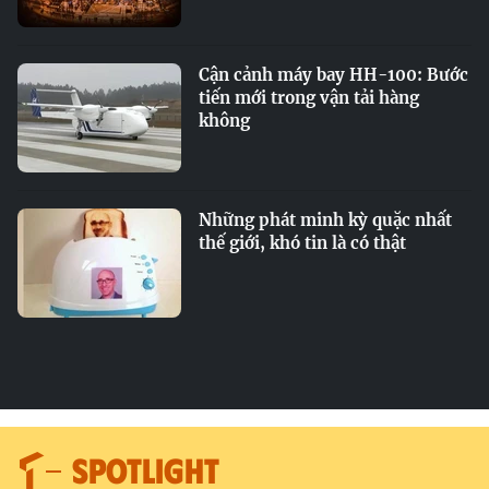
Cận cảnh máy bay HH-100: Bước
tiến mới trong vận tải hàng
không
Những phát minh kỳ quặc nhất
thế giới, khó tin là có thật
SPOTLIGHT