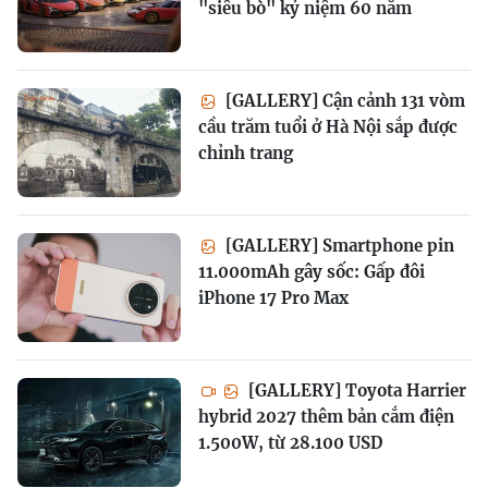
"siêu bò" kỷ niệm 60 năm
[GALLERY] Cận cảnh 131 vòm
cầu trăm tuổi ở Hà Nội sắp được
chỉnh trang
[GALLERY] Smartphone pin
11.000mAh gây sốc: Gấp đôi
iPhone 17 Pro Max
[GALLERY] Toyota Harrier
hybrid 2027 thêm bản cắm điện
1.500W, từ 28.100 USD