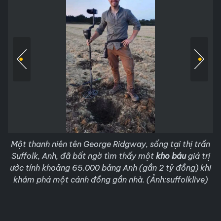
Một thanh niên tên George Ridgway, sống tại thị trấn
Suffolk, Anh, đã bất ngờ tìm thấy một
kho báu
giá trị
ước tính khoảng 65.000 bảng Anh (gần 2 tỷ đồng) khi
khám phá một cánh đồng gần nhà. (Ảnh:suffolklive)