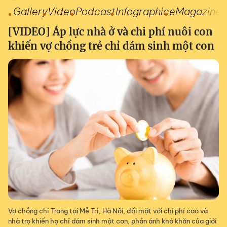
Gallery
Video
Podcast
Infographic
eMagazine
[VIDEO] Áp lực nhà ở và chi phí nuôi con
khiến vợ chồng trẻ chỉ dám sinh một con
Vợ chồng chị Trang tại Mễ Trì, Hà Nội, đối mặt với chi phí cao và
nhà trọ khiến họ chỉ dám sinh một con, phản ánh khó khăn của giới