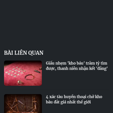
BÀI LIÊN QUAN
Giấu nhẹm 'kho báu' trăm tỷ tìm
được, thanh niên nhận kết 'đắng'
4 xác tàu huyền thoại chở kho
báu đắt giá nhất thế giới