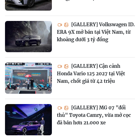
[GALLERY] Volkswagen ID.
ERA 9X mở bán tại Việt Nam, từ
khoảng dưới 3 tỷ đồng
[GALLERY] Cận cảnh
Honda Vario 125 2027 tại Việt
Nam, chốt giá từ 42 triệu
[GALLERY] MG 07 "đối
thủ" Toyota Camry, vừa mở cọc
đã bán hơn 21.000 xe