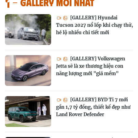
GALLERY MỚI NHẤT
[GALLERY] Hyundai
Tucson 2027 nổ lốp khi chạy thử,
hé lộ nhiều chi tiết mới
[GALLERY] Volkswagen
Jetta sẽ là xe thương hiệu con
năng lượng mới "giá mềm"
[GALLERY] BYD Ti 7 mới
gần 1,7 tỷ đồng, thiết kế đẹp như
Land Rover Defender