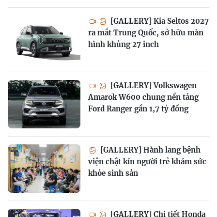
[GALLERY] Kia Seltos 2027
ra mắt Trung Quốc, sở hữu màn
hình khủng 27 inch
[GALLERY] Volkswagen
Amarok W600 chung nền tảng
Ford Ranger gần 1,7 tỷ đồng
[GALLERY] Hành lang bệnh
viện chật kín người trẻ khám sức
khỏe sinh sản
[GALLERY] Chi tiết Honda