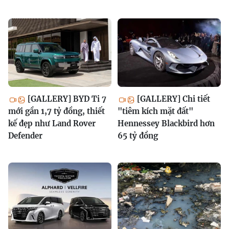
[GALLERY] BYD Ti 7
[GALLERY] Chi tiết
mới gần 1,7 tỷ đồng, thiết
"tiêm kích mặt đất"
kế đẹp như Land Rover
Hennessey Blackbird hơn
Defender
65 tỷ đồng