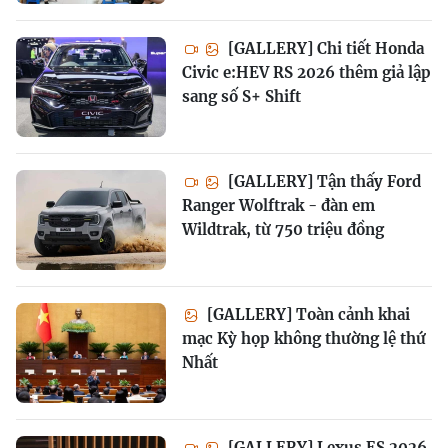
[GALLERY] Chi tiết Honda
Civic e:HEV RS 2026 thêm giả lập
sang số S+ Shift
[GALLERY] Tận thấy Ford
Ranger Wolftrak - đàn em
Wildtrak, từ 750 triệu đồng
[GALLERY] Toàn cảnh khai
mạc Kỳ họp không thường lệ thứ
Nhất
[GALLERY] Lexus ES 2026