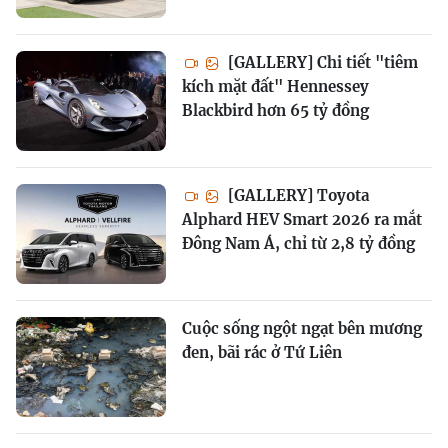
[GALLERY] Chi tiết "tiêm
kích mặt đất" Hennessey
Blackbird hơn 65 tỷ đồng
[GALLERY] Toyota
Alphard HEV Smart 2026 ra mắt
Đông Nam Á, chỉ từ 2,8 tỷ đồng
Cuộc sống ngột ngạt bên mương
đen, bãi rác ở Tứ Liên