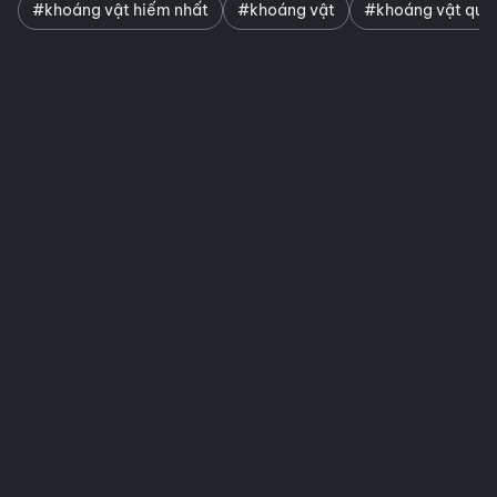
#khoáng vật hiếm nhất
#khoáng vật
#khoáng vật quý