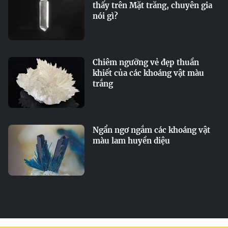
thấy trên Mặt trăng, chuyên gia
nói gì?
Chiêm ngưỡng vẻ đẹp thuần
khiết của các khoáng vật màu
trắng
Ngẩn ngơ ngắm các khoáng vật
màu lam huyền diệu