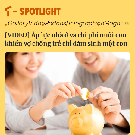
SPOTLIGHT
Gallery
Video
Podcast
Infographic
eMagazine
[VIDEO] Áp lực nhà ở và chi phí nuôi con
khiến vợ chồng trẻ chỉ dám sinh một con