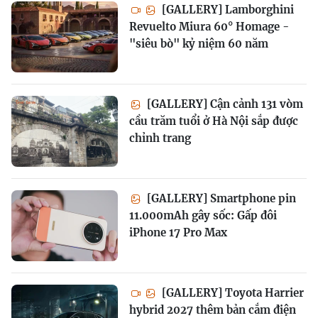
[GALLERY] Lamborghini
Revuelto Miura 60° Homage -
"siêu bò" kỷ niệm 60 năm
[GALLERY] Cận cảnh 131 vòm
cầu trăm tuổi ở Hà Nội sắp được
chỉnh trang
[GALLERY] Smartphone pin
11.000mAh gây sốc: Gấp đôi
iPhone 17 Pro Max
[GALLERY] Toyota Harrier
hybrid 2027 thêm bản cắm điện