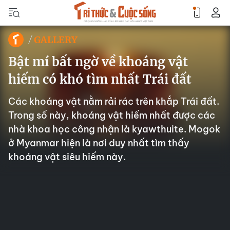
GALLERY
Bật mí bất ngờ về khoáng vật
hiếm có khó tìm nhất Trái đất
Các khoáng vật nằm rải rác trên khắp Trái đất.
Trong số này, khoáng vật hiếm nhất được các
nhà khoa học công nhận là kyawthuite. Mogok
ở Myanmar hiện là nơi duy nhất tìm thấy
khoáng vật siêu hiếm này.