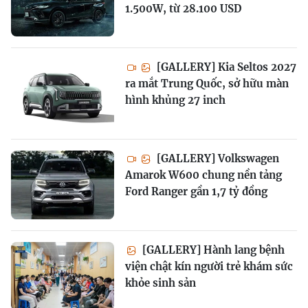
1.500W, từ 28.100 USD
[GALLERY] Kia Seltos 2027
ra mắt Trung Quốc, sở hữu màn
hình khủng 27 inch
[GALLERY] Volkswagen
Amarok W600 chung nền tảng
Ford Ranger gần 1,7 tỷ đồng
[GALLERY] Hành lang bệnh
viện chật kín người trẻ khám sức
khỏe sinh sản