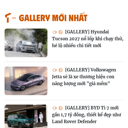
GALLERY MỚI NHẤT
[GALLERY] Hyundai
Tucson 2027 nổ lốp khi chạy thử,
hé lộ nhiều chi tiết mới
[GALLERY] Volkswagen
Jetta sẽ là xe thương hiệu con
năng lượng mới "giá mềm"
[GALLERY] BYD Ti 7 mới
gần 1,7 tỷ đồng, thiết kế đẹp như
Land Rover Defender