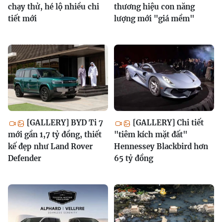
chạy thử, hé lộ nhiều chi
thương hiệu con năng
tiết mới
lượng mới "giá mềm"
[GALLERY] BYD Ti 7
[GALLERY] Chi tiết
mới gần 1,7 tỷ đồng, thiết
"tiêm kích mặt đất"
kế đẹp như Land Rover
Hennessey Blackbird hơn
Defender
65 tỷ đồng