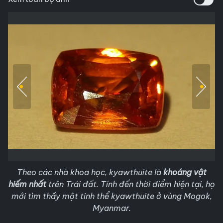
Theo các nhà khoa học, kyawthuite là
khoáng vật
hiếm nhất
trên Trái đất. Tính đến thời điểm hiện tại, họ
mới tìm thấy một tinh thể kyawthuite ở vùng Mogok,
Myanmar.