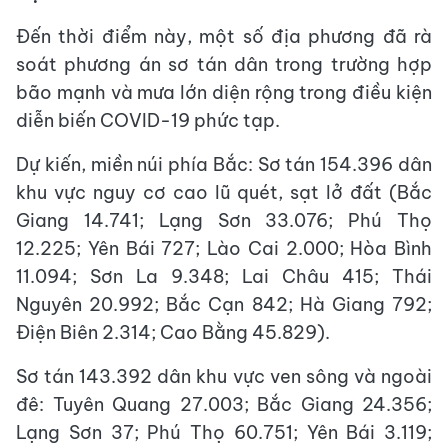
Đến thời điểm này, một số địa phương đã rà
soát phương án sơ tán dân trong trường hợp
bão mạnh và mưa lớn diện rộng trong điều kiện
diễn biến COVID-19 phức tạp.
Dự kiến, miền núi phía Bắc: Sơ tán 154.396 dân
khu vực nguy cơ cao lũ quét, sạt lở đất (Bắc
Giang 14.741; Lạng Sơn 33.076; Phú Thọ
12.225; Yên Bái 727; Lào Cai 2.000; Hòa Bình
11.094; Sơn La 9.348; Lai Châu 415; Thái
Nguyên 20.992; Bắc Cạn 842; Hà Giang 792;
Điện Biên 2.314; Cao Bằng 45.829).
Sơ tán 143.392 dân khu vực ven sông và ngoài
đê: Tuyên Quang 27.003; Bắc Giang 24.356;
Lạng Sơn 37; Phú Thọ 60.751; Yên Bái 3.119;