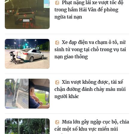
Phạt nặng lái xe vượt tốc độ
trong hầm Hải Vân để phòng
ngừa tai nạn
Xe đạp điện va chạm ô tô, nữ
sinh tử vong tại chỗ trong vụ tai
nạn giao thông
Xin vượt không được, tài xế
chặn đường đánh chảy máu mũi
người khác
Mưa lớn gây ngập cục bộ, chia
cắt một số khu vực miền núi