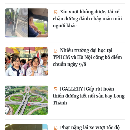
Xin vượt không được, tài xế
chặn đường đánh chảy máu mũi
người khác
Nhiều trường đại học tại
TPHCM và Hà Nội công bố điểm
chuẩn ngày 9/8
[GALLERY] Gấp rút hoàn
thiện đường kết nối sân bay Long
Thành
Phạt nặng lái xe vượt tốc độ