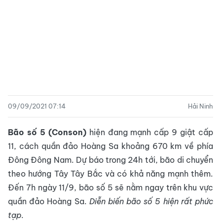
09/09/2021 07:14
Hải Ninh
Bão số 5 (Conson)
hiện đang mạnh cấp 9 giật cấp
11, cách quần đảo Hoàng Sa khoảng 670 km về phía
Đông Đông Nam. Dự báo trong 24h tới, bão di chuyển
theo hướng Tây Tây Bắc và có khả năng mạnh thêm.
Đến 7h ngày 11/9, bão số 5 sẽ nằm ngay trên khu vực
quần đảo Hoàng Sa.
Diễn biến bão số 5 hiện rất phức
tạp
.