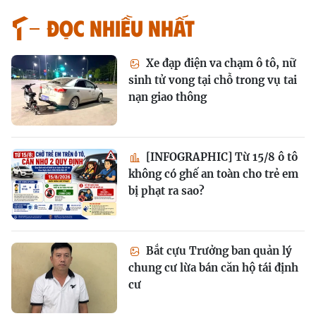
Đọc nhiều nhất
Xe đạp điện va chạm ô tô, nữ
sinh tử vong tại chỗ trong vụ tai
nạn giao thông
[INFOGRAPHIC] Từ 15/8 ô tô
không có ghế an toàn cho trẻ em
bị phạt ra sao?
Bắt cựu Trưởng ban quản lý
chung cư lừa bán căn hộ tái định
cư