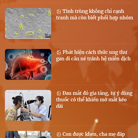
Tinh trùng không chỉ cạnh
tranh mà còn biết phối hợp nhóm
Phát hiện cách thức ung thư
gan di căn né tránh hệ miễn dịch
Đau mắt đỏ gia tăng, tự ý dùng
thuốc có thể khiến mờ mắt kéo
dài
Con được khen, cha mẹ đáp