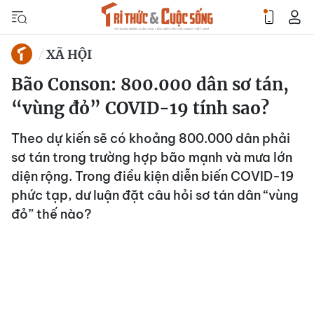
XÃ HỘI
Bão Conson: 800.000 dân sơ tán,
“vùng đỏ” COVID-19 tính sao?
Theo dự kiến sẽ có khoảng 800.000 dân phải
sơ tán trong trường hợp bão mạnh và mưa lớn
diện rộng. Trong điều kiện diễn biến COVID-19
phức tạp, dư luận đặt câu hỏi sơ tán dân “vùng
đỏ” thế nào?