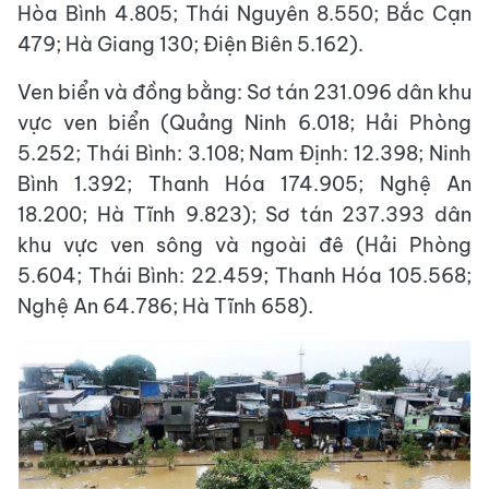
Hòa Bình 4.805; Thái Nguyên 8.550; Bắc Cạn
479; Hà Giang 130; Điện Biên 5.162).
Ven biển và đồng bằng: Sơ tán 231.096 dân khu
vực ven biển (Quảng Ninh 6.018; Hải Phòng
5.252; Thái Bình: 3.108; Nam Định: 12.398; Ninh
Bình 1.392; Thanh Hóa 174.905; Nghệ An
18.200; Hà Tĩnh 9.823); Sơ tán 237.393 dân
khu vực ven sông và ngoài đê (Hải Phòng
5.604; Thái Bình: 22.459; Thanh Hóa 105.568;
Nghệ An 64.786; Hà Tĩnh 658).