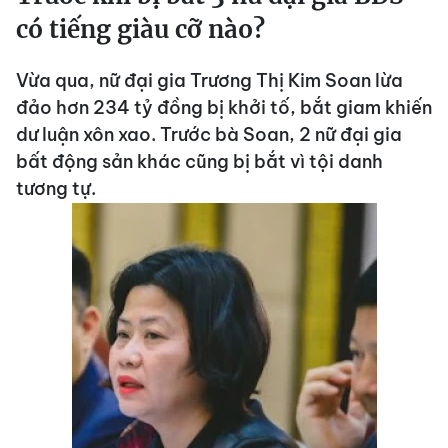
có tiếng giàu cỡ nào?
Vừa qua, nữ đại gia Trương Thị Kim Soan lừa
đảo hơn 234 tỷ đồng bị khởi tố, bắt giam khiến
dư luận xôn xao. Trước bà Soan, 2 nữ đại gia
bất động sản khác cũng bị bắt vì tội danh
tương tự.