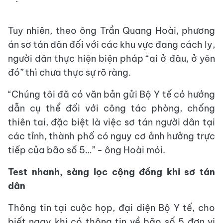
Tuy nhiên, theo ông Trần Quang Hoài, phương
án sơ tán dân đối với các khu vực đang cách ly,
người dân thực hiện biện pháp “ai ở đâu, ở yên
đó” thì chưa thực sự rõ ràng.
“Chúng tôi đã có văn bản gửi Bộ Y tế có hướng
dẫn cụ thể đối với công tác phòng, chống
thiên tai, đặc biệt là việc sơ tán người dân tại
các tỉnh, thành phố có nguy cơ ảnh hưởng trực
tiếp của bão số 5…” - ông Hoài mói.
Test nhanh, sàng lọc cộng đồng khi sơ tán
dân
Thông tin tại cuộc họp, đại diện Bộ Y tế, cho
biết ngay khi có thông tin về bão số 5 đơn vị