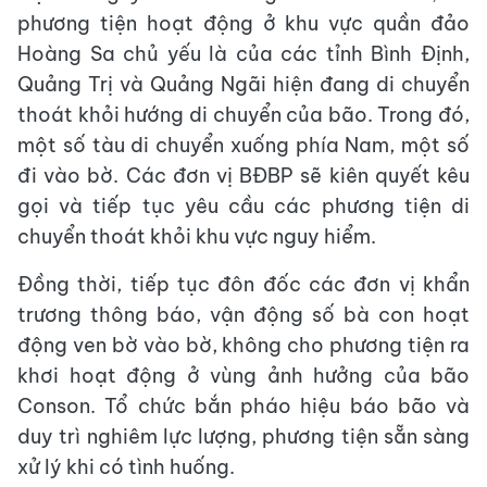
phương tiện hoạt động ở khu vực quần đảo
Hoàng Sa chủ yếu là của các tỉnh Bình Định,
Quảng Trị và Quảng Ngãi hiện đang di chuyển
thoát khỏi hướng di chuyển của bão. Trong đó,
một số tàu di chuyển xuống phía Nam, một số
đi vào bờ. Các đơn vị BĐBP sẽ kiên quyết kêu
gọi và tiếp tục yêu cầu các phương tiện di
chuyển thoát khỏi khu vực nguy hiểm.
Đồng thời, tiếp tục đôn đốc các đơn vị khẩn
trương thông báo, vận động số bà con hoạt
động ven bờ vào bờ, không cho phương tiện ra
khơi hoạt động ở vùng ảnh hưởng của bão
Conson. Tổ chức bắn pháo hiệu báo bão và
duy trì nghiêm lực lượng, phương tiện sẵn sàng
xử lý khi có tình huống.