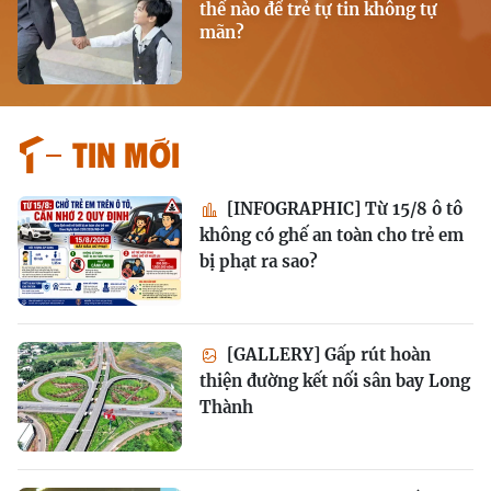
thế nào để trẻ tự tin không tự
mãn?
Tin mới
[INFOGRAPHIC] Từ 15/8 ô tô
không có ghế an toàn cho trẻ em
bị phạt ra sao?
[GALLERY] Gấp rút hoàn
thiện đường kết nối sân bay Long
Thành