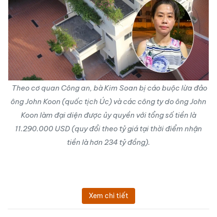
Theo cơ quan Công an, bà Kim Soan bị cáo buộc lừa đảo
ông John Koon (quốc tịch Úc) và các công ty do ông John
Koon làm đại diện được ủy quyền với tổng số tiền là
11.290.000 USD (quy đổi theo tỷ giá tại thời điểm nhận
tiền là hơn 234 tỷ đồng).
Xem chi tiết