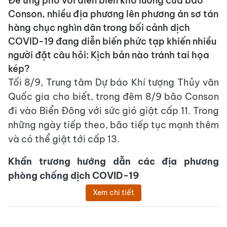
Để ứng phó với diễn biến khó lường của bão
Conson, nhiều địa phương lên phương án sơ tán
hàng chục nghìn dân trong bối cảnh dịch
COVID-19 đang diễn biến phức tạp khiến nhiều
người đặt câu hỏi: Kịch bản nào tránh tai họa
kép?
Tối 8/9, Trung tâm Dự báo Khí tượng Thủy văn
Quốc gia cho biết, trong đêm 8/9 bão Conson
đi vào Biển Đông với sức gió giật cấp 11. Trong
những ngày tiếp theo, bão tiếp tục mạnh thêm
và có thể giật tới cấp 13.
Khẩn trương hướng dẫn các địa phương
phòng chống dịch COVID-19
Xem chi tiết