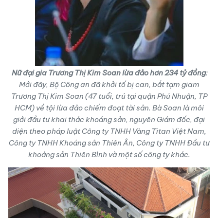
Nữ đại gia Trương Thị Kim Soan lừa đảo hơn 234 tỷ đồng
:
Mới đây, Bộ Công an đã khởi tố bị can, bắt tạm giam
Trương Thị Kim Soan (47 tuổi, trú tại quận Phú Nhuận, TP
HCM) về tội lừa đảo chiếm đoạt tài sản. Bà Soan là môi
giới đầu tư khai thác khoáng sản, nguyên Giám đốc, đại
diện theo pháp luật Công ty TNHH Vàng Titan Việt Nam,
Công ty TNHH Khoáng sản Thiên Ân, Công ty TNHH Đầu tư
khoáng sản Thiên Bình và một số công ty khác.