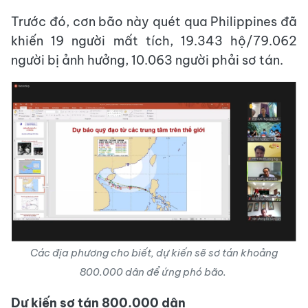
Trước đó, cơn bão này quét qua Philippines đã
khiến 19 người mất tích, 19.343 hộ/79.062
người bị ảnh hưởng, 10.063 người phải sơ tán.
Các địa phương cho biết, dự kiến sẽ sơ tán khoảng
800.000 dân để ứng phó bão.
Dự kiến sơ tán 800.000 dân