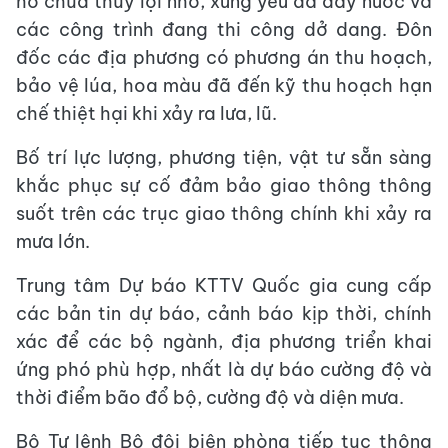
hồ chứa thủy lợi nhỏ, xung yếu đã đầy nước và
các công trình đang thi công dở dang. Đôn
đốc các địa phương có phương án thu hoạch,
bảo vệ lúa, hoa màu đã đến kỹ thu hoạch hạn
chế thiệt hại khi xảy ra lưa, lũ.
Bố trí lực lượng, phương tiện, vật tư sẵn sàng
khắc phục sự cố đảm bảo giao thông thông
suốt trên các trục giao thông chính khi xảy ra
mưa lớn.
Trung tâm Dự báo KTTV Quốc gia cung cấp
các bản tin dự báo, cảnh báo kịp thời, chính
xác để các bộ ngành, địa phương triển khai
ứng phó phù hợp, nhất là dự báo cường độ và
thời điểm bão đổ bộ, cường độ và diện mưa.
Bộ Tư lệnh Bộ đội biên phòng tiếp tục thông