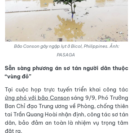
Bão Conson gây ngập lụt ở Bicol, Philippines. Ảnh:
PASAGA
Sẵn sàng phương án sơ tán người dân thuộc
“vùng đỏ”
Tại cuộc họp trực tuyến triển khai công tác
ứng phó với bão Conson
sáng 9/9, Phó Trưởng
Ban Chỉ đạo Trung ương về Phòng, chống thiên
tai Trần Quang Hoài nhận định, công tác sơ tán
dân, bảo đảm an toàn là nhiệm vụ trọng tâm
đặt ra.