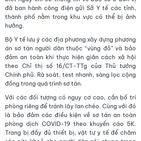
đã ban hành công điện gửi Sở Y tế các tỉnh,
thành phố nằm trong khu vực có thể bị ảnh
hưởng.
Bộ Y tế lưu ý các địa phương xây dựng phương
án sơ tán người dân thuộc “vùng đỏ” và bảo
đảm an toàn khi thực hiện giãn cách xã hội
theo Chỉ thị số 16/CT-TTg của Thủ tướng
Chính phủ. Rà soát, test nhanh, sàng lọc cộng
đồng trong quá trình sơ tán.
Với các đối tượng có nguy cơ cao, cần bố trí
phòng riêng để tránh lây lan chéo. Cùng với đó
là bảo đảm các điều kiện về sơ tán an toàn
phòng dịch COVID-19 theo khuyến cáo 5K.
Trang bị đầy đủ thiết bị, vật tư y tế để chăm