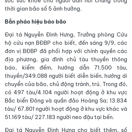
sóc sức khoẻ cho người dân nói chung trong
thời gian bão số 5 ảnh hưởng.
Bắn pháo hiệu báo bão
Đại tá Nguyễn Đình Hưng, Trưởng phòng Cứu
hộ cứu nạn BĐBP cho biết, đến sáng 9/9, các
đơn vị BĐBP đã phối hợp với chính quyền các
địa phương, gia đình chủ tàu thuyền thông
báo, kiểm đếm, hướng dẫn 71.500 tàu,
thuyền/349.088 người biết diễn biến, hướng di
chuyển của bão, chủ động tránh, trú. Trong đó,
có 497 tàu/4.104 người hoạt động ở khu vực
Bắc biển Đông và quần đảo Hoàng Sa; 13.834
tàu/ 67.801 người hoạt động ở khu vực khác và
51.169 tàu/ 227.183 người neo đậu tại bến.
Đại tá Nguyễn Đình Hưng cho biết thêm, số