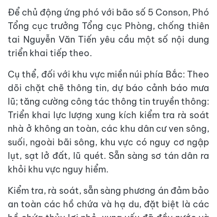
Để chủ động ứng phó với bão số 5 Conson, Phó
Tổng cục trưởng Tổng cục Phòng, chống thiên
tai Nguyễn Văn Tiến yêu cầu một số nội dung
triển khai tiếp theo.
Cụ thể, đối với khu vực miền núi phía Bắc: Theo
dõi chặt chẽ thông tin, dự báo cảnh báo mưa
lũ; tăng cường công tác thông tin truyền thông:
Triển khai lực lượng xung kích kiểm tra rà soát
nhà ở không an toàn, các khu dân cư ven sông,
suối, ngoài bãi sông, khu vực có nguy cơ ngập
lụt, sạt lở đất, lũ quét. Sẵn sàng sơ tán dân ra
khỏi khu vực nguy hiểm.
Kiểm tra, rà soát, sẵn sàng phương án đảm bảo
an toàn các hồ chứa và hạ du, đặt biệt là các