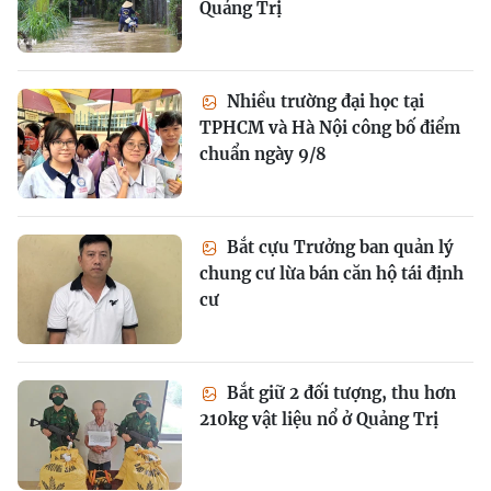
Quảng Trị
Nhiều trường đại học tại
TPHCM và Hà Nội công bố điểm
chuẩn ngày 9/8
Bắt cựu Trưởng ban quản lý
chung cư lừa bán căn hộ tái định
cư
Bắt giữ 2 đối tượng, thu hơn
210kg vật liệu nổ ở Quảng Trị