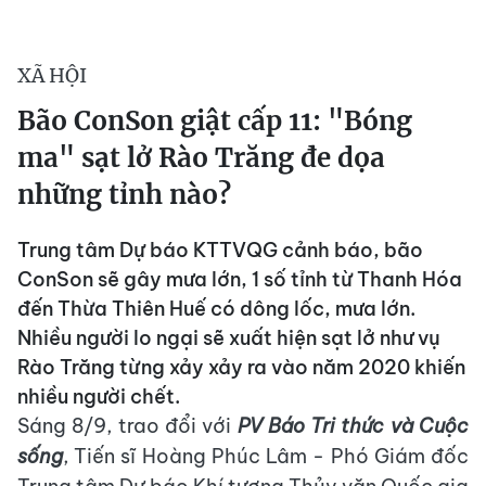
XÃ HỘI
Bão ConSon giật cấp 11: "Bóng
ma" sạt lở Rào Trăng đe dọa
những tỉnh nào?
Trung tâm Dự báo KTTVQG cảnh báo, bão
ConSon sẽ gây mưa lớn, 1 số tỉnh từ Thanh Hóa
đến Thừa Thiên Huế có dông lốc, mưa lớn.
Nhiều người lo ngại sẽ xuất hiện sạt lở như vụ
Rào Trăng từng xảy xảy ra vào năm 2020 khiến
nhiều người chết.
Sáng 8/9, trao đổi với
PV Báo Tri thức và Cuộc
sống
, Tiến sĩ Hoàng Phúc Lâm - Phó Giám đốc