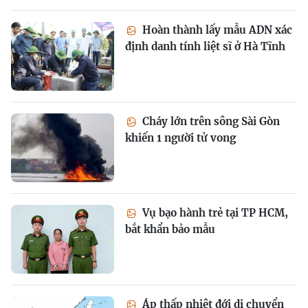
Hoàn thành lấy mẫu ADN xác
định danh tính liệt sĩ ở Hà Tĩnh
Cháy lớn trên sông Sài Gòn
khiến 1 người tử vong
Vụ bạo hành trẻ tại TP HCM,
bắt khẩn bảo mẫu
Áp thấp nhiệt đới di chuyển