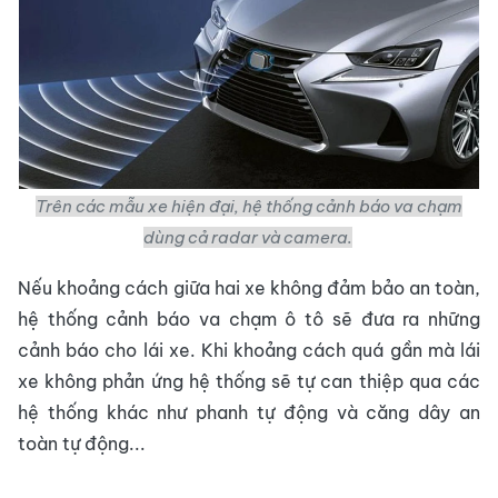
Trên các mẫu xe hiện đại, hệ thống cảnh báo va chạm
dùng cả radar và camera.
Nếu khoảng cách giữa hai xe không đảm bảo an toàn,
hệ thống cảnh báo va chạm ô tô sẽ đưa ra những
cảnh báo cho lái xe. Khi khoảng cách quá gần mà lái
xe không phản ứng hệ thống sẽ tự can thiệp qua các
hệ thống khác như phanh tự động và căng dây an
toàn tự động...