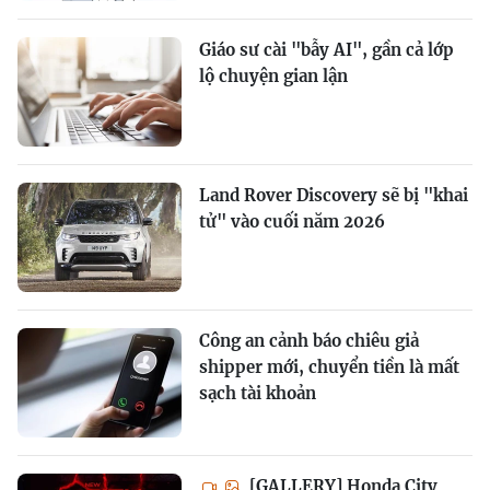
Giáo sư cài "bẫy AI", gần cả lớp
lộ chuyện gian lận
Land Rover Discovery sẽ bị "khai
tử" vào cuối năm 2026
Công an cảnh báo chiêu giả
shipper mới, chuyển tiền là mất
sạch tài khoản
[GALLERY] Honda City