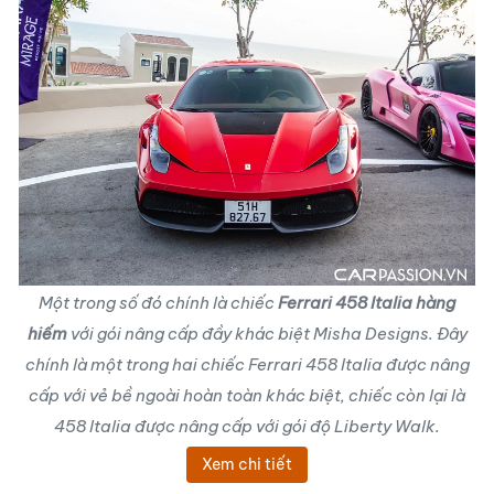
Một trong số đó chính là chiếc
Ferrari 458 Italia hàng
hiếm
với gói nâng cấp đầy khác biệt Misha Designs. Đây
chính là một trong hai chiếc Ferrari 458 Italia được nâng
cấp với vẻ bề ngoài hoàn toàn khác biệt, chiếc còn lại là
458 Italia được nâng cấp với gói độ Liberty Walk.
Xem chi tiết