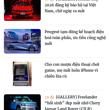
2026 đăng ký bảo hộ tại Việt
Nam, chờ ngày ra mắt
Peugeot tạm dừng kế hoạch điện
hoá toàn phần, ưu tiên công nghệ
mới
Cho con mượn điện thoại chơi
game, mẹ mất luôn iPhone vì
chiêu lừa cũ
[GALLERY] Freelander
“hồi sinh” đẹp mắt nhờ Chery
Jaguar Land Rover (CJLR)