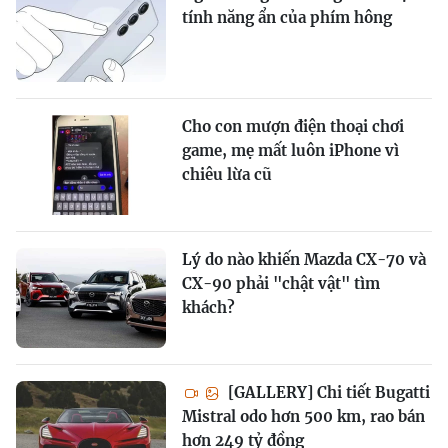
tính năng ẩn của phím hông
Cho con mượn điện thoại chơi
game, mẹ mất luôn iPhone vì
chiêu lừa cũ
Lý do nào khiến Mazda CX-70 và
CX-90 phải "chật vật" tìm
khách?
[GALLERY] Chi tiết Bugatti
Mistral odo hơn 500 km, rao bán
hơn 249 tỷ đồng