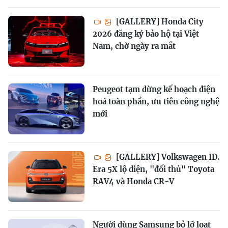
[GALLERY] Honda City
2026 đăng ký bảo hộ tại Việt
Nam, chờ ngày ra mắt
Peugeot tạm dừng kế hoạch điện
hoá toàn phần, ưu tiên công nghệ
mới
[GALLERY] Volkswagen ID.
Era 5X lộ diện, "đối thủ" Toyota
RAV4 và Honda CR-V
Người dùng Samsung bỏ lỡ loạt