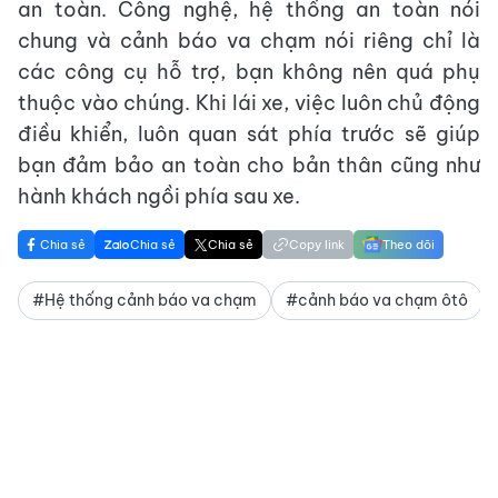
an toàn. Công nghệ, hệ thống an toàn nói
chung và cảnh báo va chạm nói riêng chỉ là
các công cụ hỗ trợ, bạn không nên quá phụ
thuộc vào chúng. Khi lái xe, việc luôn chủ động
điều khiển, luôn quan sát phía trước sẽ giúp
bạn đảm bảo an toàn cho bản thân cũng như
hành khách ngồi phía sau xe.
Chia sẻ
Chia sẻ
Chia sẻ
Copy link
Theo dõi
#Hệ thống cảnh báo va chạm
#cảnh báo va chạm ôtô