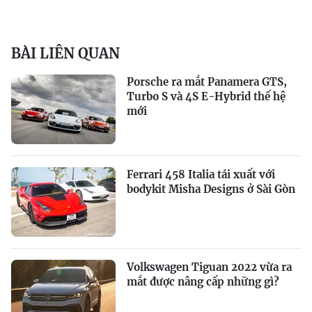
BÀI LIÊN QUAN
Porsche ra mắt Panamera GTS,
Turbo S và 4S E-Hybrid thế hệ
mới
Ferrari 458 Italia tái xuất với
bodykit Misha Designs ở Sài Gòn
Volkswagen Tiguan 2022 vừa ra
mắt được nâng cấp những gì?