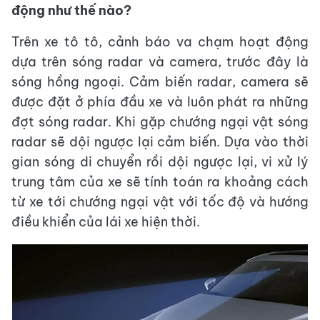
động như thế nào?
Trên xe tô tô, cảnh báo va chạm hoạt động
dựa trên sóng radar và camera, trước đây là
sóng hồng ngoại. Cảm biến radar, camera sẽ
được đặt ở phía đầu xe và luôn phát ra những
đợt sóng radar. Khi gặp chướng ngại vật sóng
radar sẽ dội ngược lại cảm biến. Dựa vào thời
gian sóng di chuyển rồi dội ngược lại, vi xử lý
trung tâm của xe sẽ tính toán ra khoảng cách
từ xe tới chướng ngại vật với tốc độ và hướng
điều khiển của lái xe hiện thời.