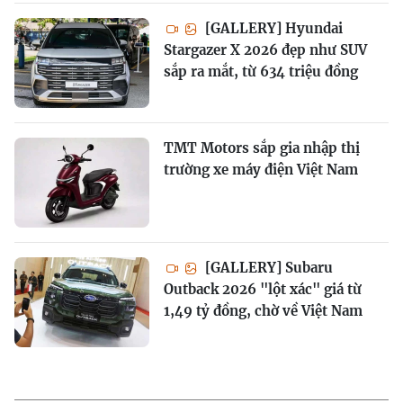
[GALLERY] Hyundai
Stargazer X 2026 đẹp như SUV
sắp ra mắt, từ 634 triệu đồng
TMT Motors sắp gia nhập thị
trường xe máy điện Việt Nam
[GALLERY] Subaru
Outback 2026 "lột xác" giá từ
1,49 tỷ đồng, chờ về Việt Nam