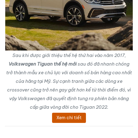
Sau khi được giới thiệu thế hệ thứ hai vào năm 2017,
Volkswagen Tiguan thế hệ mới
sau đó đã nhanh chóng
trở thành mẫu xe chủ lực với doanh số bán hàng cao nhất
của hãng tại Mỹ. Sự cạnh tranh giữa các dòng xe
crossover cũng trở nên gay gắt hơn kể từ thời điểm đó, vì
vậy Volkswagen đã quyết định tung ra phiên bản nâng
cấp giữa vòng đời cho Tiguan 2022.
Xem chi tiết