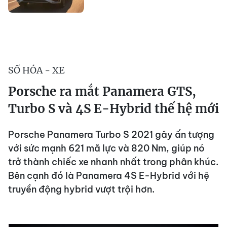
SỐ HÓA - XE
Porsche ra mắt Panamera GTS,
Turbo S và 4S E-Hybrid thế hệ mới
Porsche Panamera Turbo S 2021 gây ấn tượng
với sức mạnh 621 mã lực và 820 Nm, giúp nó
trở thành chiếc xe nhanh nhất trong phân khúc.
Bên cạnh đó là Panamera 4S E-Hybrid với hệ
truyền động hybrid vượt trội hơn.