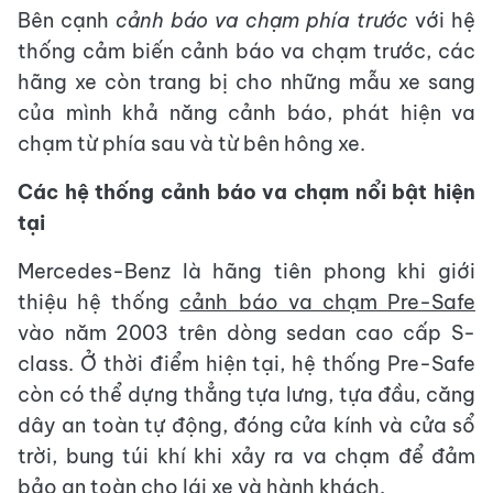
Bên cạnh
cảnh báo va chạm phía trước
với hệ
thống cảm biến cảnh báo va chạm trước, các
hãng xe còn trang bị cho những mẫu xe sang
của mình khả năng cảnh báo, phát hiện va
chạm từ phía sau và từ bên hông xe.
Các hệ thống cảnh báo va chạm nổi bật hiện
tại
Mercedes-Benz là hãng tiên phong khi giới
thiệu hệ thống
cảnh báo va chạm Pre-Safe
vào năm 2003 trên dòng sedan cao cấp S-
class. Ở thời điểm hiện tại, hệ thống Pre-Safe
còn có thể dựng thẳng tựa lưng, tựa đầu, căng
dây an toàn tự động, đóng cửa kính và cửa sổ
trời, bung túi khí khi xảy ra va chạm để đảm
bảo an toàn cho lái xe và hành khách.