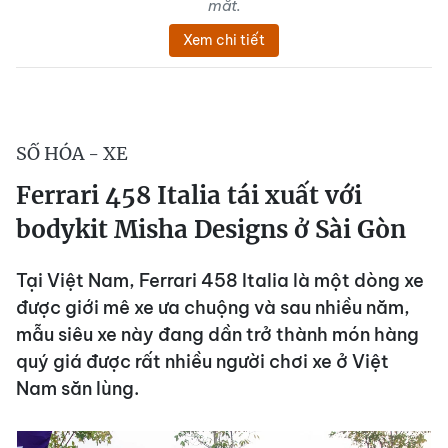
mắt.
Xem chi tiết
SỐ HÓA - XE
Ferrari 458 Italia tái xuất với
bodykit Misha Designs ở Sài Gòn
Tại Việt Nam, Ferrari 458 Italia là một dòng xe
được giới mê xe ưa chuộng và sau nhiều năm,
mẫu siêu xe này đang dần trở thành món hàng
quý giá được rất nhiều người chơi xe ở Việt
Nam săn lùng.