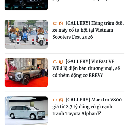
[GALLERY] Hàng trăm ôtô,
xe máy cổ tụ hội tại Vietnam
Scooters Fest 2026
[GALLERY] VinFast VF
Wild lộ diện bản thương mại, sẽ
có thêm động cơ EREV?
[GALLERY] Maextro V800
giá từ 2,7 tỷ đồng có gì cạnh
tranh Toyota Alphard?