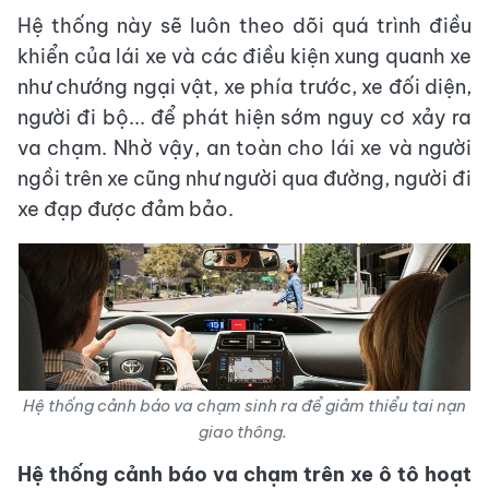
Hệ thống này sẽ luôn theo dõi quá trình điều
khiển của lái xe và các điều kiện xung quanh xe
như chướng ngại vật, xe phía trước, xe đối diện,
người đi bộ... để phát hiện sớm nguy cơ xảy ra
va chạm. Nhờ vậy, an toàn cho lái xe và người
ngồi trên xe cũng như người qua đường, người đi
xe đạp được đảm bảo.
Hệ thống cảnh báo va chạm sinh ra để giảm thiểu tai nạn
giao thông.
Hệ thống cảnh báo va chạm trên xe ô tô hoạt