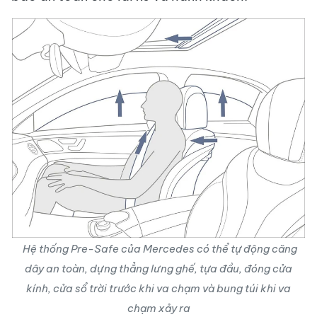
Hệ thống Pre-Safe của Mercedes có thể tự động căng
dây an toàn, dựng thẳng lưng ghế, tựa đầu, đóng cửa
kính, cửa sổ trời trước khi va chạm và bung túi khi va
chạm xảy ra