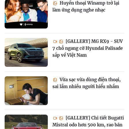
Huyền thoại Winamp trở lại
làm ứng dụng nghe nhạc
[GALLERY] MG RX9 - SUV
7 chỗ ngang cỡ Hyundai Palisade
sắp về Việt Nam
Vừa sạc vừa dùng điện thoại,
sai lầm nhiều người hiểu nhầm
[GALLERY] Chi tiết Bugatti
Mistral odo hơn 500 km, rao bán