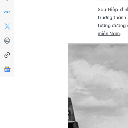
Sau Hiệp địn
trương thành
tương đương 
miền Nam
.