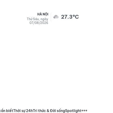
HÀ NỘI
27.3°C
Thứ Sáu, ngày
07/08/2026
cần biết
Thời sự 24h
Tri thức & Đời sống
Spotlight