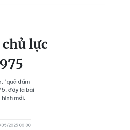
 chủ lực
1975
c, "quả đấm
5, đây là bài
 hình mới.
/05/2025 00:00