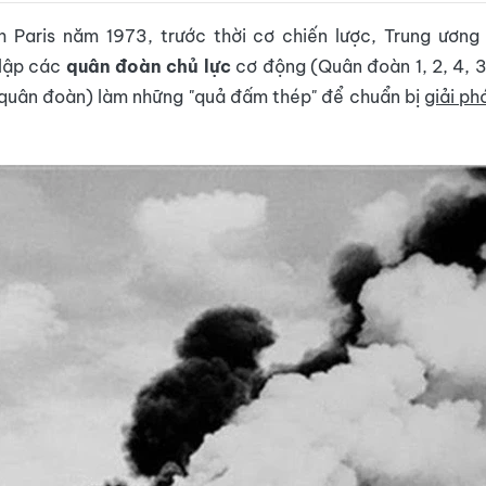
h Paris năm 1973, trước thời cơ chiến lược, Trung ươn
 lập các
quân đoàn chủ lực
cơ động (Quân đoàn 1, 2, 4, 
quân đoàn) làm những "quả đấm thép" để chuẩn bị
giải p