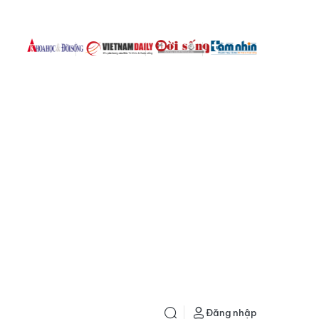
Đăng nhập