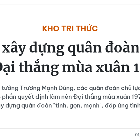
KHO TRI THỨC
 xây dựng quân đoàn
Đại thắng mùa xuân 
 tướng Trương Mạnh Dũng, các quân đoàn chủ lự
 phần quyết định làm nên Đại thắng mùa xuân 197
y dựng quân đoàn "tinh, gọn, mạnh", đáp ứng tình
01