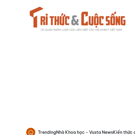
Trending
Nhà Khoa học - Vusta News
Kiến thức 