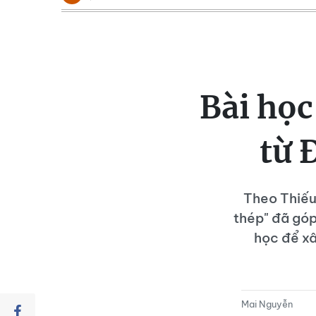
Bài học
từ 
Theo Thiếu
thép" đã góp
học để xâ
Mai Nguyễn