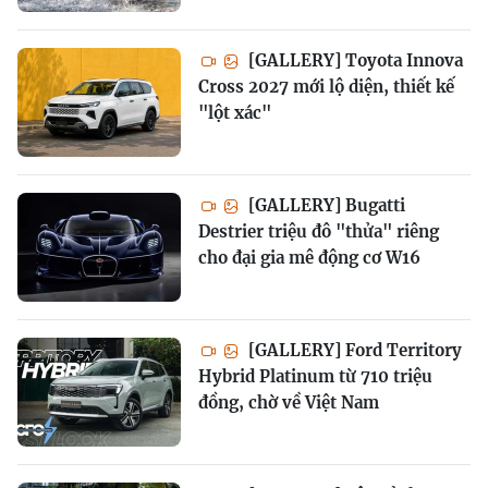
[GALLERY] Toyota Innova
Cross 2027 mới lộ diện, thiết kế
"lột xác"
[GALLERY] Bugatti
Destrier triệu đô "thửa" riêng
cho đại gia mê động cơ W16
[GALLERY] Ford Territory
Hybrid Platinum từ 710 triệu
đồng, chờ về Việt Nam