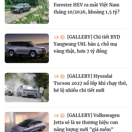
Forester HEV ra mắt Việt Nam
tháng 10/2026, khoảng 1,5 tỷ?
[GALLERY] Chi tiết BYD
Yangwang U8L bản 4 chỗ mạ
vàng thật, hơn 7 tỷ đồng
[GALLERY] Hyundai
Tucson 2027 nổ lốp khi chạy thử,
hé lộ nhiều chi tiết mới
[GALLERY] Volkswagen
Jetta sẽ là xe thương hiệu con
năng lượng mới "giá mềm"