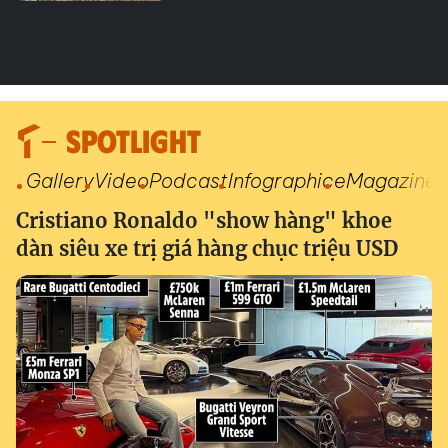
SPOTLIGHT
Gallery
Video
Podcast
Infographic
eMagazine
Cristiano Ronaldo "show hàng" khoe
dàn siêu xe trị giá hàng chục triệu USD