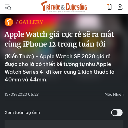
GALLERY
Apple Watch giá cực rẻ sẽ ra mắt
cùng iPhone 12 trong tuần tới
(Kiến Thức) - Apple Watch SE 2020 giá rẻ
được cho là có thiết kế tương tự như Apple
Watch Series 4, đi kèm cùng 2 kích thước là
40mm và 44mm.
13/09/2020 06:27
Mộc Nhiên
Xem toàn bộ ảnh