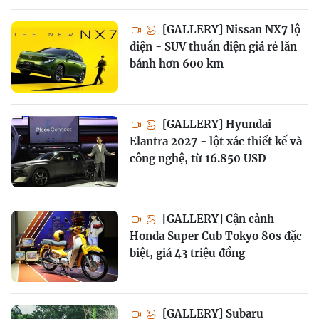
[GALLERY] Nissan NX7 lộ
diện - SUV thuần điện giá rẻ lăn
bánh hơn 600 km
[GALLERY] Hyundai
Elantra 2027 - lột xác thiết kế và
công nghệ, từ 16.850 USD
[GALLERY] Cận cảnh
Honda Super Cub Tokyo 80s đặc
biệt, giá 43 triệu đồng
[GALLERY] Subaru