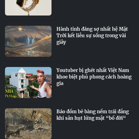
Hành tinh đáng sợ nhất hệ Mặt
Trời kết liễu sự sống trong vài
giây
Youtuber bị ghét nhất Việt Nam
khoe biệt phủ phong cách hoàng
gia
Báo đốm bẽ bàng nếm trái đắng
khi săn hụt lửng mật “bố đời“