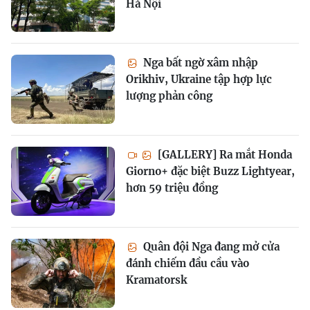
Hà Nội
Nga bất ngờ xâm nhập
Orikhiv, Ukraine tập hợp lực
lượng phản công
[GALLERY] Ra mắt Honda
Giorno+ đặc biệt Buzz Lightyear,
hơn 59 triệu đồng
Quân đội Nga đang mở cửa
đánh chiếm đầu cầu vào
Kramatorsk