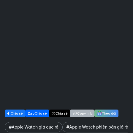
Chia sẻ
Chia sẻ
Chia sẻ
Copy link
Theo dõi
#Apple Watch giá cực rẻ
#Apple Watch phiên bản giá rẻ