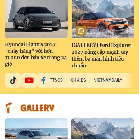
Hyundai Elantra 2027
[GALLERY] Ford Explorer
"cháy hàng" với hơn
2027 nâng cấp mạnh tay -
11.000 đơn bán xe trong 24
thêm ba màn hình tiêu
giờ
chuẩn
TT&CS
KH & ĐS
VIETNAMDAILY
GALLERY