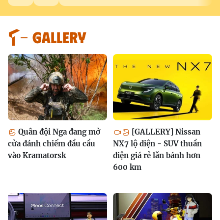
GALLERY
Quân đội Nga đang mở
[GALLERY] Nissan
cửa đánh chiếm đầu cầu
NX7 lộ diện - SUV thuần
vào Kramatorsk
điện giá rẻ lăn bánh hơn
600 km