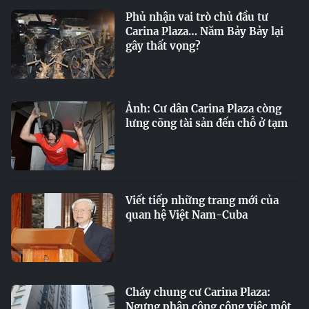
Phủ nhận vai trò chủ đầu tư
Carina Plaza… Năm Bảy Bảy lại
gây thất vọng?
Ảnh: Cư dân Carina Plaza còng
lưng cõng tài sản đến chỗ ở tạm
Viết tiếp những trang mới của
quan hệ Việt Nam-Cuba
Cháy chung cư Carina Plaza:
Ngưng phân công công việc một