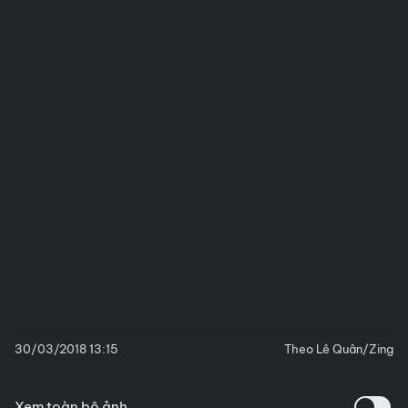
30/03/2018 13:15
Theo Lê Quân/Zing
Xem toàn bộ ảnh