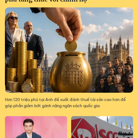
Hơn 120 triệu phú tại Anh đề xuất đánh thuế tài sản cao hơn để
góp phần giảm bớt gánh nặng ngân sách quốc gia.