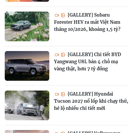
[GALLERY] Subaru
Forester HEV ra mắt Việt Nam
tháng 10/2026, khoảng 1,5 tỷ?
[GALLERY] Chi tiết BYD
Yangwang U8L bản 4 chỗ mạ
vàng thật, hơn 7 tỷ đồng
[GALLERY] Hyundai
Tucson 2027 nổ lốp khi chạy thử,
hé lộ nhiều chi tiết mới