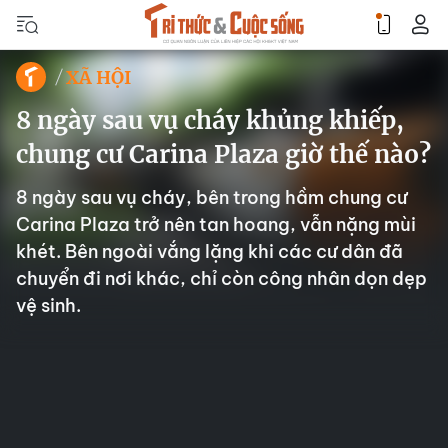
XÃ HỘI
8 ngày sau vụ cháy khủng khiếp,
chung cư Carina Plaza giờ thế nào?
8 ngày sau vụ cháy, bên trong hầm chung cư
Carina Plaza trở nên tan hoang, vẫn nặng mùi
khét. Bên ngoài vắng lặng khi các cư dân đã
chuyển đi nơi khác, chỉ còn công nhân dọn dẹp
vệ sinh.