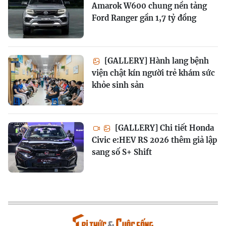
Amarok W600 chung nền tảng
Ford Ranger gần 1,7 tỷ đồng
[GALLERY] Hành lang bệnh
viện chật kín người trẻ khám sức
khỏe sinh sản
[GALLERY] Chi tiết Honda
Civic e:HEV RS 2026 thêm giả lập
sang số S+ Shift