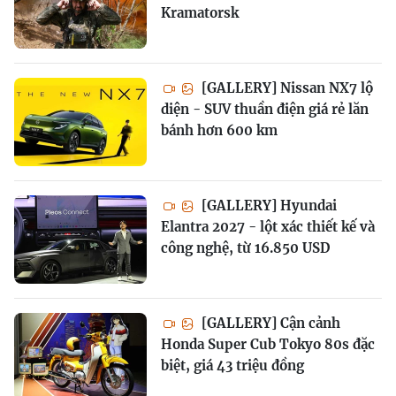
Kramatorsk
[GALLERY] Nissan NX7 lộ
diện - SUV thuần điện giá rẻ lăn
bánh hơn 600 km
[GALLERY] Hyundai
Elantra 2027 - lột xác thiết kế và
công nghệ, từ 16.850 USD
[GALLERY] Cận cảnh
Honda Super Cub Tokyo 80s đặc
biệt, giá 43 triệu đồng