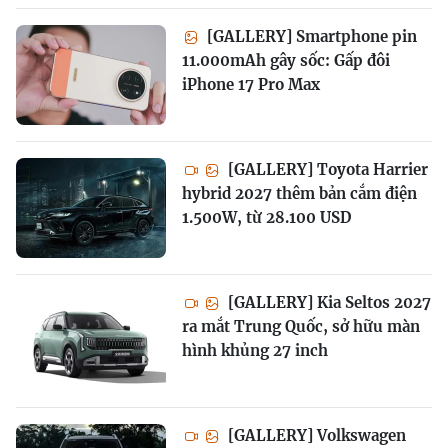
[GALLERY] Smartphone pin
11.000mAh gây sốc: Gấp đôi
iPhone 17 Pro Max
[GALLERY] Toyota Harrier
hybrid 2027 thêm bản cắm điện
1.500W, từ 28.100 USD
[GALLERY] Kia Seltos 2027
ra mắt Trung Quốc, sở hữu màn
hình khủng 27 inch
[GALLERY] Volkswagen