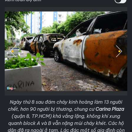
Ngày thứ 8 sau đám cháy kinh hoàng làm 13 người
chết, hơn 90 người bị thương, chung cư
Carina Plaza
(quận 8, TP.HCM) khá vắng lặng, không khí xung
quanh block A và B vẫn nặng mùi cháy khét. Các hộ
dân đã ra ngoài ở tạm. Lác đác một số gia đình còn