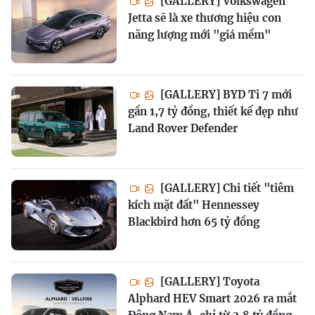
[GALLERY] Volkswagen
Jetta sẽ là xe thương hiệu con
năng lượng mới "giá mềm"
[GALLERY] BYD Ti 7 mới
gần 1,7 tỷ đồng, thiết kế đẹp như
Land Rover Defender
[GALLERY] Chi tiết "tiêm
kích mặt đất" Hennessey
Blackbird hơn 65 tỷ đồng
[GALLERY] Toyota
Alphard HEV Smart 2026 ra mắt