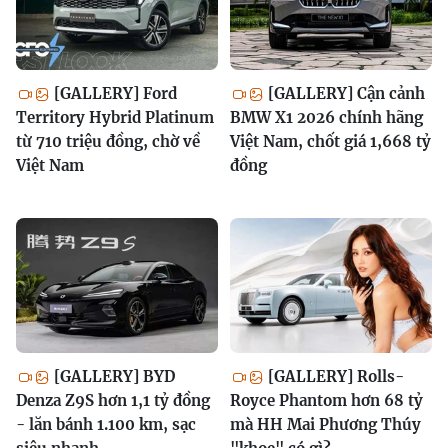
[GALLERY] Ford
[GALLERY] Cận cảnh
Territory Hybrid Platinum
BMW X1 2026 chính hãng
từ 710 triệu đồng, chờ về
Việt Nam, chốt giá 1,668 tỷ
Việt Nam
đồng
[GALLERY] BYD
[GALLERY] Rolls-
Denza Z9S hơn 1,1 tỷ đồng
Royce Phantom hơn 68 tỷ
- lăn bánh 1.100 km, sạc
mà HH Mai Phương Thúy