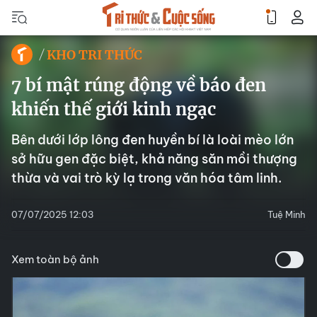
KHO TRI THỨC
7 bí mật rúng động về báo đen
khiến thế giới kinh ngạc
Bên dưới lớp lông đen huyền bí là loài mèo lớn
sở hữu gen đặc biệt, khả năng săn mồi thượng
thừa và vai trò kỳ lạ trong văn hóa tâm linh.
07/07/2025 12:03
Tuệ Minh
Xem toàn bộ ảnh