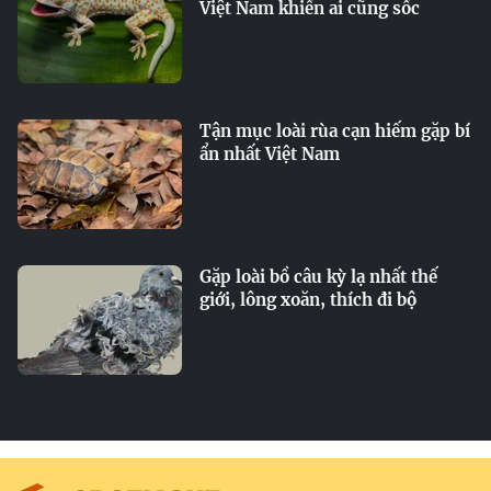
Việt Nam khiến ai cũng sốc
Tận mục loài rùa cạn hiếm gặp bí
ẩn nhất Việt Nam
Gặp loài bồ câu kỳ lạ nhất thế
giới, lông xoăn, thích đi bộ