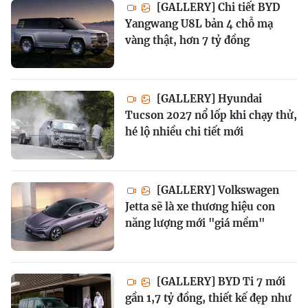
[GALLERY] Chi tiết BYD
Yangwang U8L bản 4 chỗ mạ
vàng thật, hơn 7 tỷ đồng
[GALLERY] Hyundai
Tucson 2027 nổ lốp khi chạy thử,
hé lộ nhiều chi tiết mới
[GALLERY] Volkswagen
Jetta sẽ là xe thương hiệu con
năng lượng mới "giá mềm"
[GALLERY] BYD Ti 7 mới
gần 1,7 tỷ đồng, thiết kế đẹp như