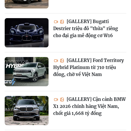
[GALLERY] Bugatti
Destrier triệu đô "thửa" riêng
cho đại gia mê động cơ W16
[GALLERY] Ford Territory
Hybrid Platinum từ 710 triệu
đồng, chờ về Việt Nam
[GALLERY] Cận cảnh BMW
X1 2026 chính hãng Việt Nam,
chốt giá 1,668 tỷ đồng