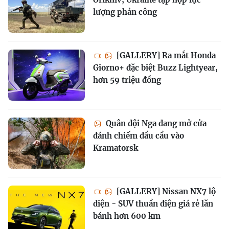
lượng phản công
[GALLERY] Ra mắt Honda
Giorno+ đặc biệt Buzz Lightyear,
hơn 59 triệu đồng
Quân đội Nga đang mở cửa
đánh chiếm đầu cầu vào
Kramatorsk
[GALLERY] Nissan NX7 lộ
diện - SUV thuần điện giá rẻ lăn
bánh hơn 600 km