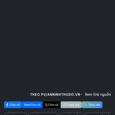
Xem link nguồn
THEO PV/ANNINHTHUDO.VN
Chia sẻ
Chia sẻ
Chia sẻ
Copy link
Theo dõi