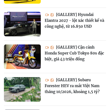
[GALLERY] Hyundai
Elantra 2027 - lột xác thiết kế và
công nghệ, từ 16.850 USD
[GALLERY] Cận cảnh
Honda Super Cub Tokyo 80s đặc
biệt, giá 43 triệu đồng
[GALLERY] Subaru
Forester HEV ra mắt Việt Nam
tháng 10/2026, khoảng 1,5 tỷ?