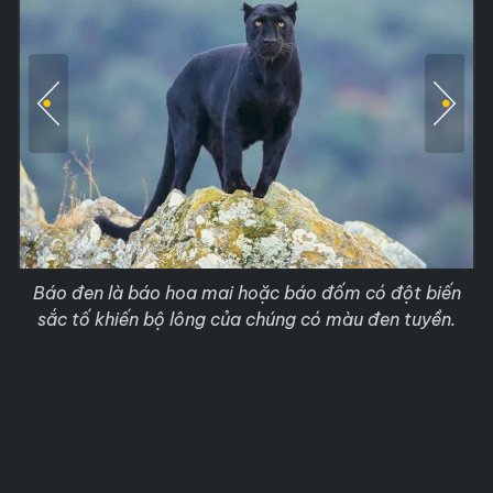
Báo đen là báo hoa mai hoặc báo đốm có đột biến
sắc tố khiến bộ lông của chúng có màu đen tuyền.