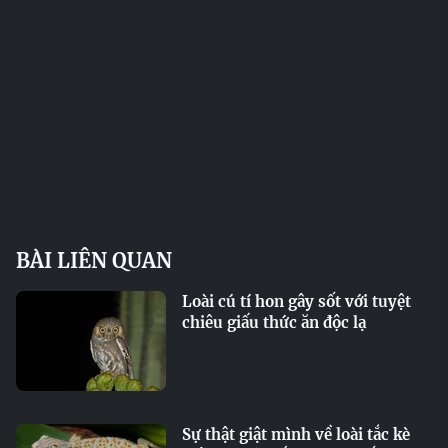
BÀI LIÊN QUAN
Loài cú tí hon gây sốt với tuyệt
chiêu giấu thức ăn độc lạ
Sự thật giật mình về loài tắc kè