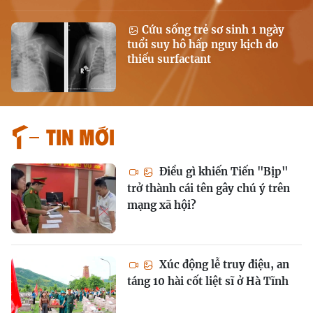
Cứu sống trẻ sơ sinh 1 ngày
tuổi suy hô hấp nguy kịch do
thiếu surfactant
Tin mới
Điều gì khiến Tiến "Bịp"
trở thành cái tên gây chú ý trên
mạng xã hội?
Xúc động lễ truy điệu, an
táng 10 hài cốt liệt sĩ ở Hà Tĩnh