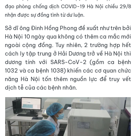
đạo phòng chống dịch COVID-19 Hà Nội chiều 29/8
nhận được sự đồng tình từ dư luận.
Sở dĩ ông Đinh Hồng Phong đề xuất như trên bởi
Hà Nội 10 ngày qua không có thêm ca mắc mới
ngoài cộng đồng. Tuy nhiên, 2 trường hợp hết
cách ly tập trung ở Hải Dương trở về Hà Nội thì
dương tính với SARS-CoV-2 (gồm ca bệnh
1032 và ca bệnh 1038) khiến các cơ quan chức
năng Hà Nội tốn thêm nguồn lực để truy vết
dịch tễ của các bệnh nhân.