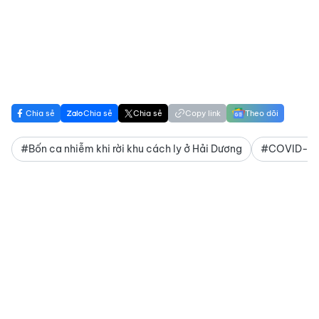
Chia sẻ
Chia sẻ
Chia sẻ
Copy link
Theo dõi
#Bốn ca nhiễm khi rời khu cách ly ở Hải Dương
#COVID-19