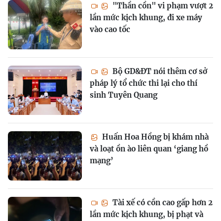
"Thần cồn" vi phạm vượt 2
lần mức kịch khung, đi xe máy
vào cao tốc
Bộ GD&ĐT nói thêm cơ sở
pháp lý tổ chức thi lại cho thí
sinh Tuyên Quang
Huấn Hoa Hồng bị khám nhà
và loạt ồn ào liên quan ‘giang hồ
mạng’
Tài xế có cồn cao gấp hơn 2
lần mức kịch khung, bị phạt và