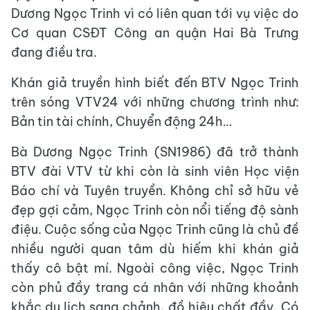
Dương Ngọc Trinh vì có liên quan tới vụ việc do
Cơ quan CSĐT Công an quận Hai Bà Trưng
đang điều tra.
Khán giả truyền hình biết đến BTV Ngọc Trinh
trên sóng VTV24 với những chương trình như:
Bản tin tài chính, Chuyển động 24h…
Bà Dương Ngọc Trinh (SN1986) đã trở thành
BTV đài VTV từ khi còn là sinh viên Học viện
Báo chí và Tuyên truyền. Không chỉ sở hữu vẻ
đẹp gợi cảm, Ngọc Trinh còn nổi tiếng độ sành
điệu. Cuộc sống của Ngọc Trinh cũng là chủ đề
nhiều người quan tâm dù hiếm khi khán giả
thấy cô bật mí. Ngoài công việc, Ngọc Trinh
còn phủ đầy trang cá nhân với những khoảnh
khắc du lịch sang chảnh, đồ hiệu chất đầy. Có