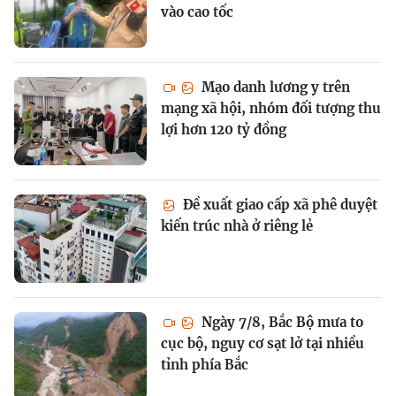
vào cao tốc
Mạo danh lương y trên
mạng xã hội, nhóm đối tượng thu
lợi hơn 120 tỷ đồng
Đề xuất giao cấp xã phê duyệt
kiến trúc nhà ở riêng lẻ
Ngày 7/8, Bắc Bộ mưa to
cục bộ, nguy cơ sạt lở tại nhiều
tỉnh phía Bắc