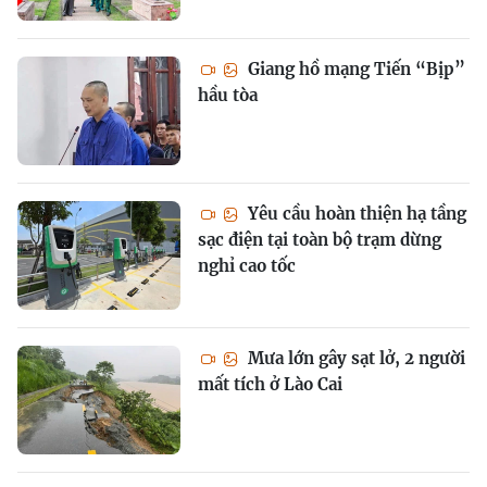
Giang hồ mạng Tiến “Bịp”
hầu tòa
Yêu cầu hoàn thiện hạ tầng
sạc điện tại toàn bộ trạm dừng
nghỉ cao tốc
Mưa lớn gây sạt lở, 2 người
mất tích ở Lào Cai