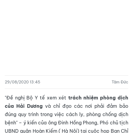
29/08/2020 13:45
Tâm Đức
"Đề nghị Bộ Y tế xem xét
trách nhiệm phòng dịch
của Hải Dương
và chỉ đạo các nơi phải đảm bảo
đúng quy trình trong việc cách ly, phòng chống dịch
bệnh" – ý kiến của ông Đinh Hồng Phong, Phó chủ tịch
UBND quận Hoàn Kiếm ( Hà Nội) tại cuộc họp Ban Chỉ