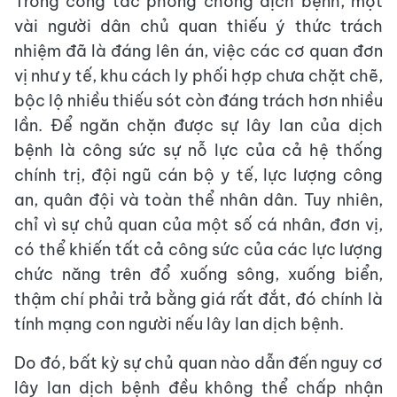
Trong công tác phòng chống dịch bệnh, một
vài người dân chủ quan thiếu ý thức trách
nhiệm đã là đáng lên án, việc các cơ quan đơn
vị như y tế, khu cách ly phối hợp chưa chặt chẽ,
bộc lộ nhiều thiếu sót còn đáng trách hơn nhiều
lần. Để ngăn chặn được sự lây lan của dịch
bệnh là công sức sự nỗ lực của cả hệ thống
chính trị, đội ngũ cán bộ y tế, lực lượng công
an, quân đội và toàn thể nhân dân. Tuy nhiên,
chỉ vì sự chủ quan của một số cá nhân, đơn vị,
có thể khiến tất cả công sức của các lực lượng
chức năng trên đổ xuống sông, xuống biển,
thậm chí phải trả bằng giá rất đắt, đó chính là
tính mạng con người nếu lây lan dịch bệnh.
Do đó, bất kỳ sự chủ quan nào dẫn đến nguy cơ
lây lan dịch bệnh đều không thể chấp nhận