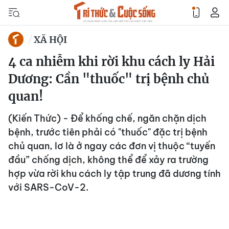
XÃ HỘI
4 ca nhiễm khi rời khu cách ly Hải
Dương: Cần "thuốc" trị bệnh chủ
quan!
(Kiến Thức) - Để khống chế, ngăn chặn dịch
bệnh, trước tiên phải có "thuốc" đặc trị bệnh
chủ quan, lơ là ở ngay các đơn vị thuộc “tuyến
đầu” chống dịch, không thể để xảy ra trường
hợp vừa rời khu cách ly tập trung đã dương tính
với SARS-CoV-2.