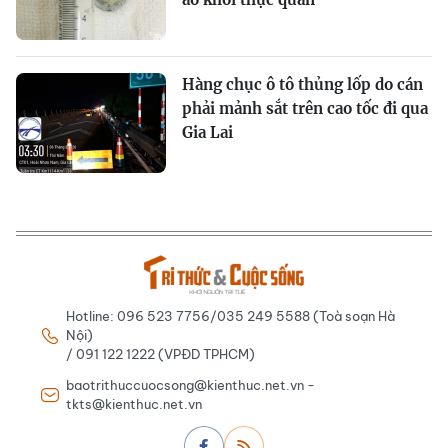
Hàng chục ô tô thủng lốp do cán
phải mảnh sắt trên cao tốc đi qua
Gia Lai
Hotline: 096 523 7756/035 249 5588 (Toà soạn Hà
Nội)
/ 091 122 1222 (VPĐD TPHCM)
baotrithuccuocsong@kienthuc.net.vn -
tkts@kienthuc.net.vn