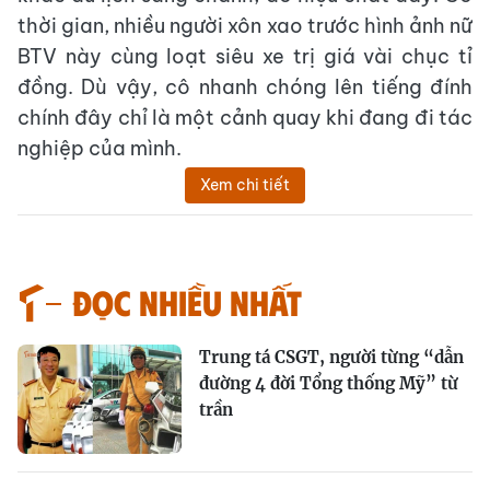
thời gian, nhiều người xôn xao trước hình ảnh nữ
BTV này cùng loạt siêu xe trị giá vài chục tỉ
đồng. Dù vậy, cô nhanh chóng lên tiếng đính
chính đây chỉ là một cảnh quay khi đang đi tác
nghiệp của mình.
Xem chi tiết
Đọc nhiều nhất
Trung tá CSGT, người từng “dẫn
đường 4 đời Tổng thống Mỹ” từ
trần