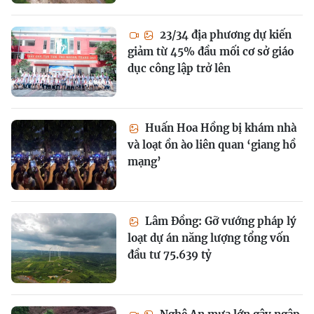
23/34 địa phương dự kiến
giảm từ 45% đầu mối cơ sở giáo
dục công lập trở lên
Huấn Hoa Hồng bị khám nhà
và loạt ồn ào liên quan ‘giang hồ
mạng’
Lâm Đồng: Gỡ vướng pháp lý
loạt dự án năng lượng tổng vốn
đầu tư 75.639 tỷ