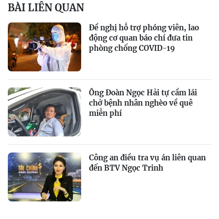
BÀI LIÊN QUAN
Đề nghị hỗ trợ phóng viên, lao
động cơ quan báo chí đưa tin
phòng chống COVID-19
Ông Đoàn Ngọc Hải tự cầm lái
chở bệnh nhân nghèo về quê
miễn phí
Công an điều tra vụ án liên quan
đến BTV Ngọc Trinh