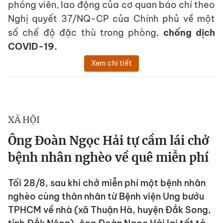
phóng viên, lao động của cơ quan báo chí theo
Nghị quyết 37/NQ-CP của Chính phủ về một
số chế độ đặc thù trong phòng,
chống dịch
COVID-19.
Xem chi tiết
XÃ HỘI
Ông Đoàn Ngọc Hải tự cầm lái chở
bệnh nhân nghèo về quê miễn phí
Tối 28/8, sau khi chở miễn phí một bệnh nhân
nghèo cùng thân nhân từ Bệnh viện Ung bướu
TPHCM về nhà (xã Thuận Hà, huyện Đắk Song,