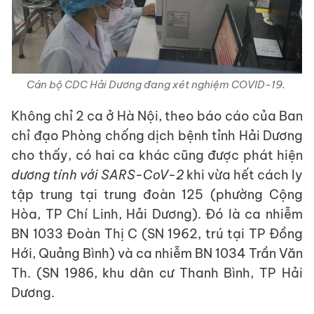
Cán bộ CDC Hải Dương đang xét nghiệm COVID-19.
Không chỉ 2 ca ở Hà Nội, theo báo cáo của Ban
chỉ đạo Phòng chống dịch bệnh tỉnh Hải Dương
cho thấy, có hai ca khác cũng được phát hiện
dương tính với SARS-CoV-2
khi vừa hết cách ly
tập trung tại trung đoàn 125 (phường Cộng
Hòa, TP Chí Linh, Hải Dương). Đó là ca nhiễm
BN 1033 Đoàn Thị C (SN 1962, trú tại TP Đồng
Hới, Quảng Bình) và ca nhiễm BN 1034 Trần Văn
Th. (SN 1986, khu dân cư Thanh Bình, TP Hải
Dương.