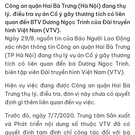
Công an quận Hai Bà Trưng (Hà Nội) đang thụ
lý, điều tra vụ án Cố ý gây thương tích có liên
quan đến BTV Dương Ngọc Trinh của Đài truyền
hình Việt Nam (VTV).
Ngày 29/8, nguồn tin của Báo Người Lao Động
xác nhận thông tin Công an quận Hai Bà Trưng
(TP Hà Nội) đang thụ lý vụ án Cố ý gây thương
tích có liên quan đến bà Dương Ngọc Trinh,
biên tập viên Đài truyền hình Việt Nam (VTV).
Hiện vụ việc đang được Công an quận Hai Bà
Trưng thụ lý, điều tra, đơn vị này chưa có quyết
định gì thêm liên quan đến vụ việc.
Trước đó, ngày 7/7/2020, Trung tâm Sản xuất
và Phát triển nội dung số thuộc VTV đã có
quyết định tạm đình chỉ công tác đối với bà