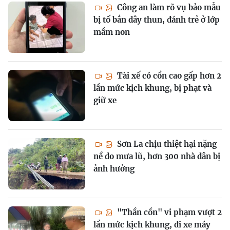
Công an làm rõ vụ bảo mẫu
bị tố bắn dây thun, đánh trẻ ở lớp
mầm non
Tài xế có cồn cao gấp hơn 2
lần mức kịch khung, bị phạt và
giữ xe
Sơn La chịu thiệt hại nặng
nề do mưa lũ, hơn 300 nhà dân bị
ảnh hưởng
"Thần cồn" vi phạm vượt 2
lần mức kịch khung, đi xe máy