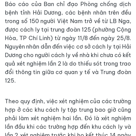
Báo cáo của Ban chỉ đạo Phòng chống dịch
bệnh tỉnh Hải Dương, các bệnh nhân trên đều
trong số 150 người Việt Nam trở về từ LB Nga,
được cách ly tại trung đoàn 125 (phường Cộng
Hòa, TP Chí Linh) từ ngày 11/8 đến ngày 25/8.
Nguyên nhân dẫn đến việc cơ sở cách ly tại Hải
Dương cho người cách ly về nhà khi chưa có kết
quả xét nghiệm lần 2 là do thiếu sót trong trao
đổi thông tin giữa cơ quan y tế và Trung đoàn
125.
Theo quy định, việc xét nghiệm của các trường
hợp ở các khu cách ly tập trung bao giờ cũng
phải làm xét nghiệm hai lần. Đó là xét nghiệm
lần đầu khi các trường hợp đến khu cách ly và
lần 2 xét nghiệm trước khi họ kết thúc 14 ngày