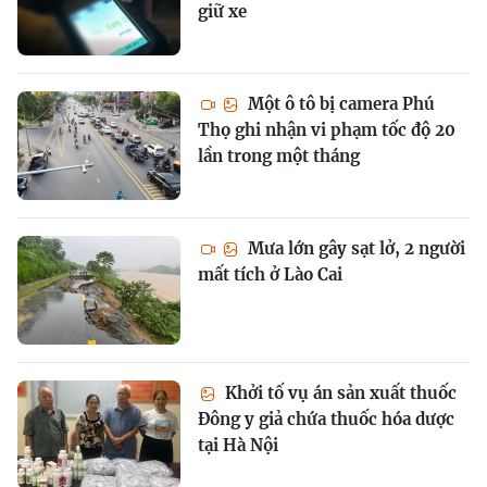
giữ xe
Một ô tô bị camera Phú
Thọ ghi nhận vi phạm tốc độ 20
lần trong một tháng
Mưa lớn gây sạt lở, 2 người
mất tích ở Lào Cai
Khởi tố vụ án sản xuất thuốc
Đông y giả chứa thuốc hóa dược
tại Hà Nội