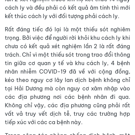
cách ly và đều phải có kết quả âm tính thì mới
kết thúc cách ly với đối tượng phải cách ly.
Rất đáng tiếc đó lại là một thiếu sót nghiêm
trọng. Bởi việc để người rời khỏi khu cách ly khi
chưa có kết quả xét nghiệm lần 2 là rất đáng
trách. Chỉ vì một thiếu sót trong trao đổi thông
tin giữa cơ quan y tế và khu cách ly, 4 bệnh
nhân nhiễm COVID-19 đã về với cộng đồng,
kéo theo nguy cơ lây lan dịch bệnh không chỉ
tại Hải Dương mà còn nguy cơ xâm nhập vào
các địa phương nơi các bệnh nhân đi qua.
Không chỉ vậy, các địa phương cũng phải rất
vất vả truy vết dịch tễ, truy các trường hợp
tiếp xúc với các ca bệnh này.