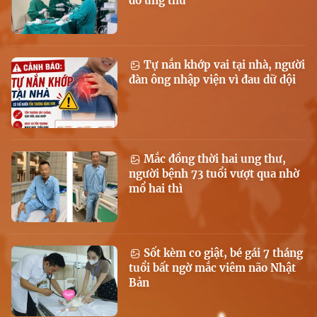
do ung thư
Tự nắn khớp vai tại nhà, người
đàn ông nhập viện vì đau dữ dội
Mắc đồng thời hai ung thư,
người bệnh 73 tuổi vượt qua nhờ
mổ hai thì
Sốt kèm co giật, bé gái 7 tháng
tuổi bất ngờ mắc viêm não Nhật
Bản