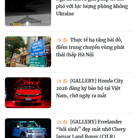
phó với lực lượng phòng không
Ukraine
Thực tế hạ tầng bãi đỗ,
điểm trung chuyển vùng phát
thải thấp Hà Nội
[GALLERY] Honda City
2026 đăng ký bảo hộ tại Việt
Nam, chờ ngày ra mắt
[GALLERY] Freelander
“hồi sinh” đẹp mắt nhờ Chery
Jaguar Land Rover (CJLR)