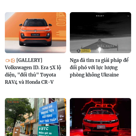
[GALLERY]
Nga đã tìm ra giải pháp để
Volkswagen ID. Era 5X lộ
đối phó với lực lượng
diện, "đối thủ" Toyota
phòng không Ukraine
RAV4 và Honda CR-V