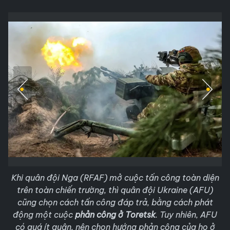
Khi quân đội Nga (RFAF) mở cuộc tấn công toàn diện
trên toàn chiến trường, thì quân đội Ukraine (AFU)
cũng chọn cách tấn công đáp trả, bằng cách phát
động một cuộc
phản công ở Toretsk
. Tuy nhiên, AFU
có quá ít quân, nên chọn hướng phản công của họ ở