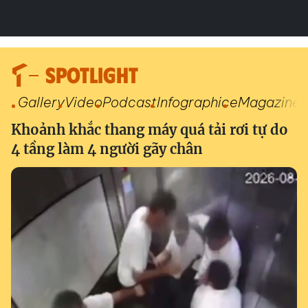
SPOTLIGHT
Gallery
Video
Podcast
Infographic
eMagazine
Khoảnh khắc thang máy quá tải rơi tự do
4 tầng làm 4 người gãy chân