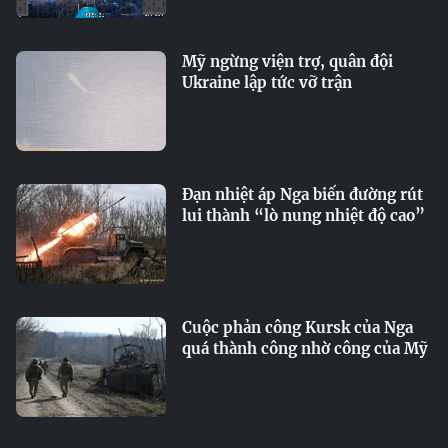
Mỹ ngừng viện trợ, quân đội
Ukraine lập tức vỡ trận
Đạn nhiệt áp Nga biến đường rút
lui thành “lò nung nhiệt độ cao”
Cuộc phản công Kursk của Nga
quá thành công nhờ công của Mỹ