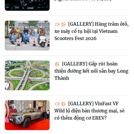
[GALLERY] Hàng trăm ôtô,
xe máy cổ tụ hội tại Vietnam
Scooters Fest 2026
[GALLERY] Gấp rút hoàn
thiện đường kết nối sân bay Long
Thành
[GALLERY] VinFast VF
Wild lộ diện bản thương mại, sẽ
có thêm động cơ EREV?