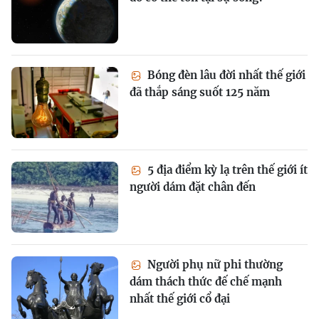
Bóng đèn lâu đời nhất thế giới
đã thắp sáng suốt 125 năm
5 địa điểm kỳ lạ trên thế giới ít
người dám đặt chân đến
Người phụ nữ phi thường
dám thách thức đế chế mạnh
nhất thế giới cổ đại