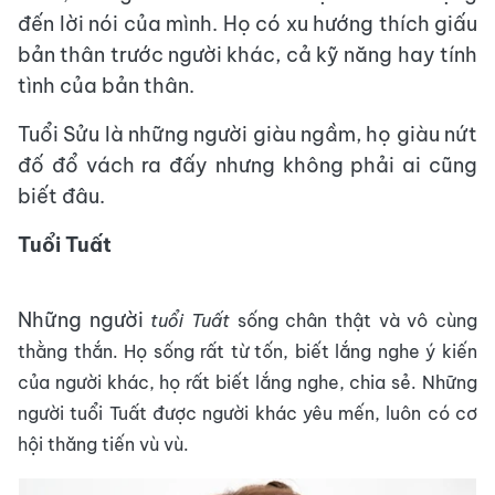
đến lời nói của mình. Họ có xu hướng thích giấu
bản thân trước người khác, cả kỹ năng hay tính
tình của bản thân.
Tuổi Sửu là những người giàu ngầm, họ giàu nứt
đố đổ vách ra đấy nhưng không phải ai cũng
biết đâu.
Tuổi Tuất
Những người
tuổi Tuất
sống chân thật và vô cùng
thằng thắn. Họ sống rất từ tốn, biết lắng nghe ý kiến
của người khác, họ rất biết lắng nghe, chia sẻ. Những
người
tuổi Tuất
được người khác yêu mến, luôn có cơ
hội thăng tiến vù vù.