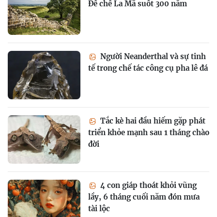
Đế chế La Mã suốt 300 năm
Người Neanderthal và sự tinh
tế trong chế tác công cụ pha lê đá
Tắc kè hai đầu hiếm gặp phát
triển khỏe mạnh sau 1 tháng chào
đời
4 con giáp thoát khỏi vũng
lầy, 6 tháng cuối năm đón mưa
tài lộc