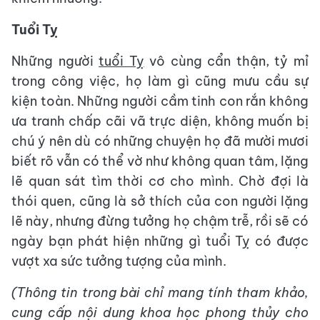
Tuổi Tỵ
Những người
tuổi Tỵ
vô cùng cẩn thận, tỷ mỉ
trong công việc, họ làm gì cũng mưu cầu sự
kiện toàn. Những người cầm tinh con rắn không
ưa tranh chấp cãi vã trực diện, không muốn bị
chú ý nên dù có những chuyện họ đã mười mươi
biết rõ vẫn có thể vờ như không quan tâm, lặng
lẽ quan sát tìm thời cơ cho mình. Chờ đợi là
thói quen, cũng là sở thích của con người lặng
lẽ này, nhưng đừng tưởng họ chậm trễ, rồi sẽ có
ngày bạn phát hiện những gì tuổi Tỵ có được
vượt xa sức tưởng tượng của mình.
(Thông tin trong bài chỉ mang tính tham khảo,
cung cấp nội dung khoa học phong thủy cho