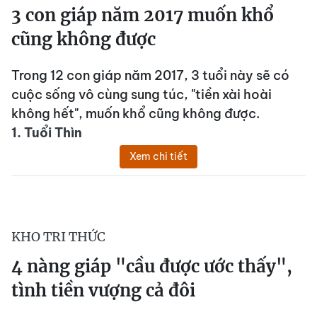
3 con giáp năm 2017 muốn khổ
cũng không được
Trong 12 con giáp năm 2017, 3 tuổi này sẽ có
cuộc sống vô cùng sung túc, "tiền xài hoài
không hết", muốn khổ cũng không được.
1. Tuổi Thìn
Xem chi tiết
KHO TRI THỨC
4 nàng giáp "cầu được ước thấy",
tình tiền vượng cả đôi