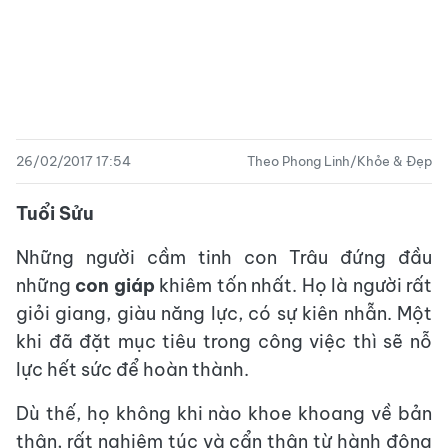
26/02/2017 17:54
Theo Phong Linh/Khỏe & Đẹp
Tuổi Sửu
Những người cầm tinh con Trâu đứng đầu
những
con giáp
khiêm tốn nhất. Họ là người rất
giỏi giang, giàu năng lực, có sự kiên nhẫn. Một
khi đã đặt mục tiêu trong công việc thì sẽ nỗ
lực hết sức để hoàn thành.
Dù thế, họ không khi nào khoe khoang về bản
thân, rất nghiêm túc và cẩn thận từ hành động