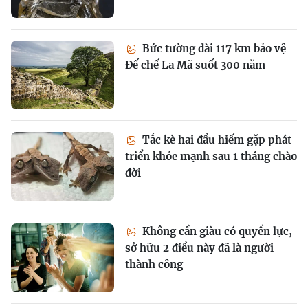
Bức tường dài 117 km bảo vệ
Đế chế La Mã suốt 300 năm
Tắc kè hai đầu hiếm gặp phát
triển khỏe mạnh sau 1 tháng chào
đời
Không cần giàu có quyền lực,
sở hữu 2 điều này đã là người
thành công