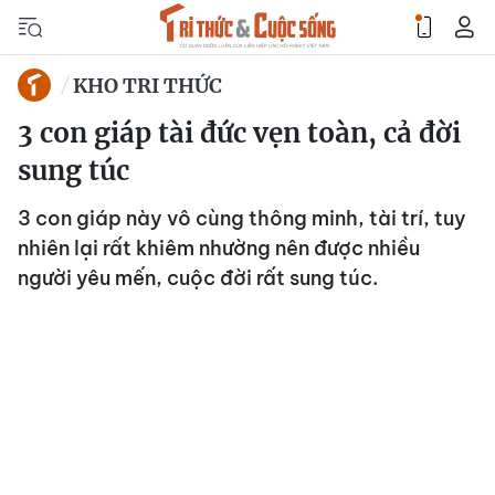
KHO TRI THỨC
3 con giáp tài đức vẹn toàn, cả đời
sung túc
3 con giáp này vô cùng thông minh, tài trí, tuy
nhiên lại rất khiêm nhường nên được nhiều
người yêu mến, cuộc đời rất sung túc.