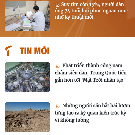
Suy tim còn 15%, người đàn
ông 74 tuổi hồi phục ngoạn mục
nhờ kỹ thuật mới
Tin mới
Phát triển thành công nam
châm siêu dẫn, Trung Quốc tiến
gần hơn tới 'Mặt Trời nhân tạo'
Những người săn bắt hái lượm
từng tạo ra kỳ quan kiến trúc kỳ
vĩ không tưởng