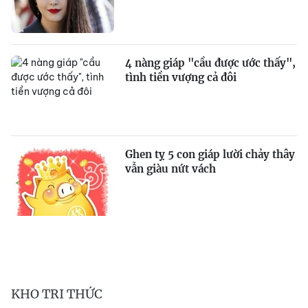
4 nàng giáp "cầu được ước thấy",
tình tiền vượng cả đôi
Ghen tỵ 5 con giáp lười chảy thây
vẫn giàu nứt vách
KHO TRI THỨC