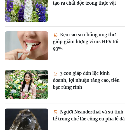
tạo ra chất độc trong thực vật
Kẹo cao su chống ung thư
giúp giảm lượng virus HPV tới
93%
3 con giáp đón lộc kinh
doanh, lợi nhuận tăng cao, tiền
bạc rủng rỉnh
Người Neanderthal và sự tinh
tế trong chế tác công cụ pha lê đá