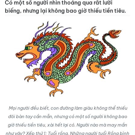
Có một số người nhìn thoáng qua rất lười
biếng, nhưng lại không bao giờ thiếu tiền tiêu.
Mọi người đều biết, con đường làm giàu không thể thiếu
đôi bàn tay cần mẫn, nhưng có một số người không bao
giờ thiếu tiền tiêu, xài hết lại có. Người nào mà may mắn
như vậy? Xếp thứ 1: Tuổi rồng. Những người tuổi Rồng bình