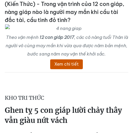
(Kiến Thức) - Trong vận trình của 12 con giáp,
nàng giáp nào là người may mắn khi cầu tài
đắc tài, cầu tình đỏ tình?
Theo vận mệnh
12 con giáp 2017
, các cô nàng tuổi Thân là
người vô cùng may mắn khi vừa qua được năm bản mệnh,
bước sang năm nay vận thế khởi sắc.
Xem chi tiết
KHO TRI THỨC
Ghen tỵ 5 con giáp lười chảy thây
vẫn giàu nứt vách