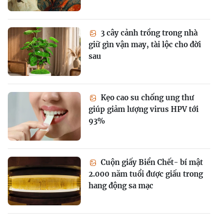
3 cây cảnh trồng trong nhà
giữ gìn vận may, tài lộc cho đời
sau
Kẹo cao su chống ung thư
giúp giảm lượng virus HPV tới
93%
Cuộn giấy Biển Chết- bí mật
2.000 năm tuổi được giấu trong
hang động sa mạc