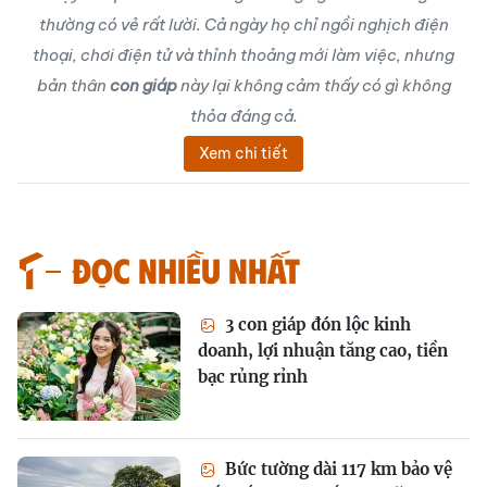
thường có vẻ rất lười. Cả ngày họ chỉ ngồi nghịch điện
thoại, chơi điện tử và thỉnh thoảng mới làm việc, nhưng
bản thân
con giáp
này lại không cảm thấy có gì không
thỏa đáng cả.
Xem chi tiết
Đọc nhiều nhất
3 con giáp đón lộc kinh
doanh, lợi nhuận tăng cao, tiền
bạc rủng rỉnh
Bức tường dài 117 km bảo vệ