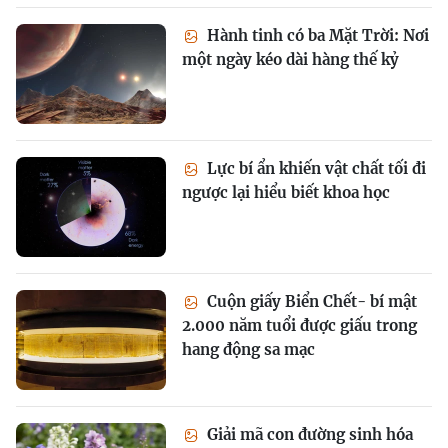
Hành tinh có ba Mặt Trời: Nơi
một ngày kéo dài hàng thế kỷ
Lực bí ẩn khiến vật chất tối đi
ngược lại hiểu biết khoa học
Cuộn giấy Biển Chết- bí mật
2.000 năm tuổi được giấu trong
hang động sa mạc
Giải mã con đường sinh hóa