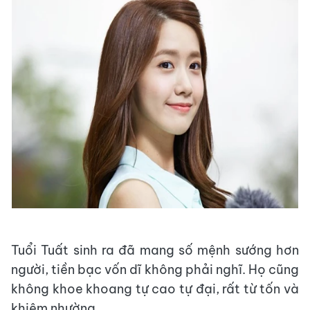
Tuổi Tuất sinh ra đã mang số mệnh sướng hơn
người, tiền bạc vốn dĩ không phải nghĩ. Họ cũng
không khoe khoang tự cao tự đại, rất từ tốn và
khiêm nhường.