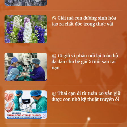
Giải mã con đường sinh hóa
tạo ra chất độc trong thực vật
10 giờ vi phẫu nối lại toàn bộ
da đầu cho bé gái 2 tuổi sau tai
nạn
Thai cạn ối từ tuần 20 vẫn giữ
được con nhờ kỹ thuật truyền ối