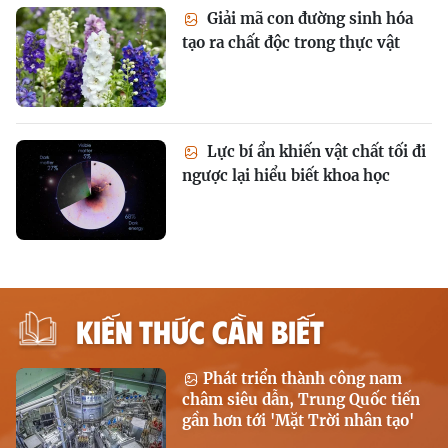
Giải mã con đường sinh hóa
tạo ra chất độc trong thực vật
Lực bí ẩn khiến vật chất tối đi
ngược lại hiểu biết khoa học
KIẾN THỨC CẦN BIẾT
Phát triển thành công nam
châm siêu dẫn, Trung Quốc tiến
gần hơn tới 'Mặt Trời nhân tạo'