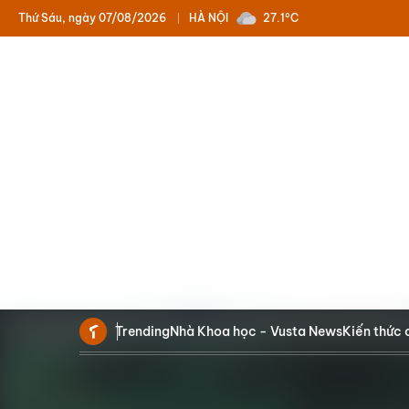
Thứ Sáu, ngày 07/08/2026
HÀ NỘI
27.1°C
Trending
Nhà Khoa học - Vusta News
Kiến thức 