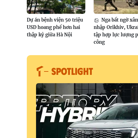
Dự án bệnh viện 50 triệu
Nga bất ngờ xâ
USD hoang phế hơn hai
nhập Orikhiv, Ukra
thập kỷ giữa Hà Nội
tập hợp lực lượng 
công
SPOTLIGHT