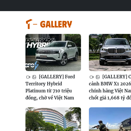
GALLERY
[GALLERY] Ford
[GALLERY] 
Territory Hybrid
cảnh BMW X1 202
Platinum từ 710 triệu
chính hãng Việt N
đồng, chờ về Việt Nam
chốt giá 1,668 tỷ đ