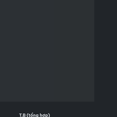
T.B (tổng hợp)