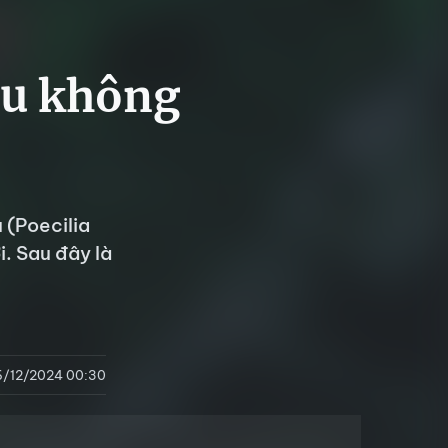
màu không
 (Poecilia
i. Sau đây là
6/12/2024 00:30