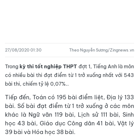
27/08/2020 01:30
Theo Nguyễn Sương/Zingnews.vn
Trong
kỳ thi tốt nghiệp THPT
đợt 1, Tiếng Anh là môn
có nhiều bài thi đạt điểm từ 1 trở xuống nhất với 543
bài thi, chiếm tỷ lệ 0,07%..
Tiếp đến, Toán có 195 bài điểm liệt, Địa lý 133
bài. Số bài đạt điểm từ 1 trở xuống ở các môn
khác là Ngữ văn 119 bài, Lịch sử 111 bài, Sinh
học 43 bài, Giáo dục Công dân 41 bài, Vật lý
39 bài và Hóa học 38 bài.