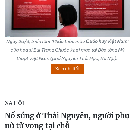
Ngày 25/8, triển lãm "Phác thảo mẫu
Quốc huy Việt Nam
"
của hoạ sĩ Bùi Trang Chước khai mạc tại Bảo tàng Mỹ
thuật Việt Nam (phố Nguyễn Thái Học, Hà Nội).
Xem chi tiết
XÃ HỘI
Nổ súng ở Thái Nguyên, người phụ
nữ tử vong tại chỗ