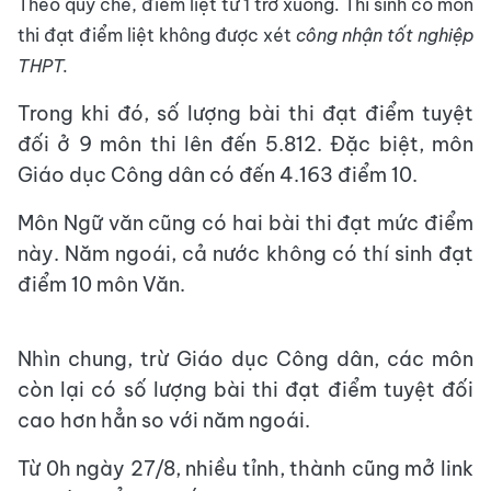
Theo quy chế, điểm liệt từ 1 trở xuống. Thí sinh có môn
thi đạt điểm liệt không được xét
công nhận tốt nghiệp
THPT.
Trong khi đó, số lượng bài thi đạt điểm tuyệt
đối ở 9 môn thi lên đến 5.812. Đặc biệt, môn
Giáo dục Công dân có đến 4.163 điểm 10.
Môn Ngữ văn cũng có hai bài thi đạt mức điểm
này. Năm ngoái, cả nước không có thí sinh đạt
điểm 10 môn Văn.
Nhìn chung, trừ Giáo dục Công dân, các môn
còn lại có số lượng bài thi đạt điểm tuyệt đối
cao hơn hẳn so với năm ngoái.
Từ 0h ngày 27/8, nhiều tỉnh, thành cũng mở link