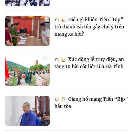
Điều gì khiến Tiến "Bịp"
trở thành cái tên gây chú ý trên
mạng xã hội?
Xúc động lễ truy điệu, an
táng 10 hài cốt liệt sĩ ở Hà Tĩnh
Giang hồ mạng Tiến “Bịp”
hầu tòa