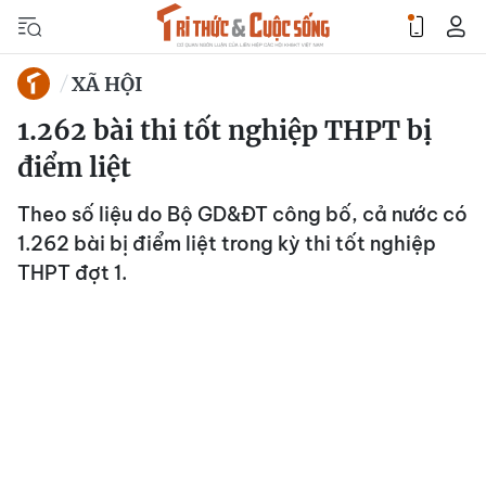
XÃ HỘI
1.262 bài thi tốt nghiệp THPT bị
điểm liệt
Theo số liệu do Bộ GD&ĐT công bố, cả nước có
1.262 bài bị điểm liệt trong kỳ thi tốt nghiệp
THPT đợt 1.