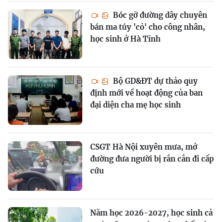
Bóc gỡ đường dây chuyên
bán ma túy 'cỏ' cho công nhân,
học sinh ở Hà Tĩnh
Bộ GD&ĐT dự thảo quy
định mới về hoạt động của ban
đại diện cha mẹ học sinh
CSGT Hà Nội xuyên mưa, mở
đường đưa người bị rắn cắn đi cấp
cứu
Năm học 2026-2027, học sinh cả