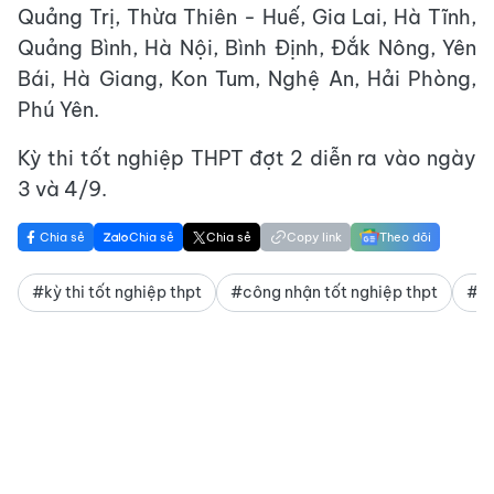
Quảng Trị, Thừa Thiên - Huế, Gia Lai, Hà Tĩnh,
Quảng Bình, Hà Nội, Bình Định, Đắk Nông, Yên
Bái, Hà Giang, Kon Tum, Nghệ An, Hải Phòng,
Phú Yên.
Kỳ thi tốt nghiệp THPT đợt 2 diễn ra vào ngày
3 và 4/9.
Chia sẻ
Chia sẻ
Chia sẻ
Copy link
Theo dõi
#kỳ thi tốt nghiệp thpt
#công nhận tốt nghiệp thpt
#tr