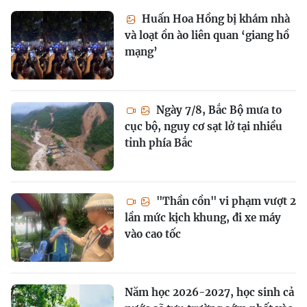
Huấn Hoa Hồng bị khám nhà
và loạt ồn ào liên quan ‘giang hồ
mạng’
Ngày 7/8, Bắc Bộ mưa to
cục bộ, nguy cơ sạt lở tại nhiều
tỉnh phía Bắc
"Thần cồn" vi phạm vượt 2
lần mức kịch khung, đi xe máy
vào cao tốc
Năm học 2026-2027, học sinh cả