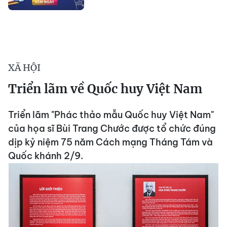
XÃ HỘI
Triển lãm về Quốc huy Việt Nam
Triển lãm "Phác thảo mẫu Quốc huy Việt Nam"
của họa sĩ Bùi Trang Chước được tổ chức đúng
dịp kỷ niệm 75 năm Cách mạng Tháng Tám và
Quốc khánh 2/9.