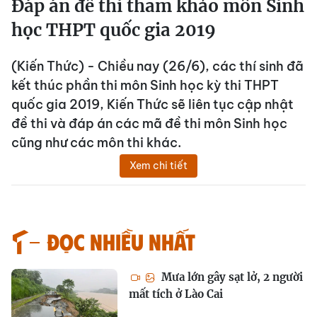
Đáp án đề thi tham khảo môn Sinh
học THPT quốc gia 2019
(Kiến Thức) - Chiều nay (26/6), các thí sinh đã
kết thúc phần thi môn Sinh học kỳ thi THPT
quốc gia 2019, Kiến Thức sẽ liên tục cập nhật
đề thi và đáp án các mã đề thi môn Sinh học
cũng như các môn thi khác.
Xem chi tiết
Đọc nhiều nhất
Mưa lớn gây sạt lở, 2 người
mất tích ở Lào Cai