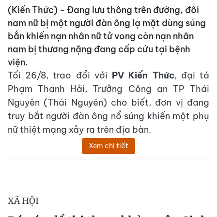
(Kiến Thức) - Đang lưu thông trên đường, đôi
nam nữ bị một người đàn ông lạ mặt dùng súng
bắn khiến nạn nhân nữ tử vong còn nạn nhân
nam bị thương nặng đang cấp cứu tại bệnh
viện.
Tối 26/8, trao đổi với
PV Kiến Thức
, đại tá
Phạm Thanh Hải, Trưởng Công an TP Thái
Nguyên (Thái Nguyên) cho biết, đơn vị đang
truy bắt người đàn ông nổ súng khiến một phụ
nữ thiệt mạng xảy ra trên địa bàn.
Xem chi tiết
XÃ HỘI