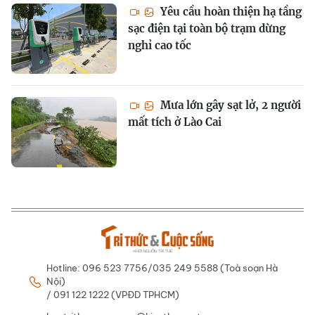
Yêu cầu hoàn thiện hạ tầng
sạc điện tại toàn bộ trạm dừng
nghỉ cao tốc
Mưa lớn gây sạt lở, 2 người
mất tích ở Lào Cai
Hotline: 096 523 7756/035 249 5588 (Toà soạn Hà
Nội)
/ 091 122 1222 (VPĐD TPHCM)