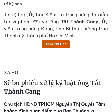
trì kỳ họp.
Tại kỳ họp, Ủy ban Kiểm tra Trung ương đã kiểm
tra vi phạm đối với ông
Tất Thành Cang
, Ủy
viên Trung ương Đảng, Phó Bí thư Thường trực
Thành uỷ thành phố Hồ Chí Minh.
Xem chi tiết
XÃ HỘI
Sẽ bỏ phiếu xử lý kỷ luật ông Tất
Thành Cang
Chủ tịch HĐND TPHCM Nguyễn Thị Quyết Tâm
khẳng định quan điểm của Ban Thường vụ