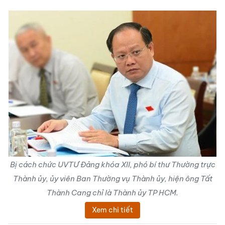
Bị cách chức UVTƯ Đảng khóa XII, phó bí thư Thường trực
Thành ủy, ủy viên Ban Thường vụ Thành ủy, hiện ông Tất
Thành Cang chỉ là Thành ủy TP HCM.
Xem chi tiết