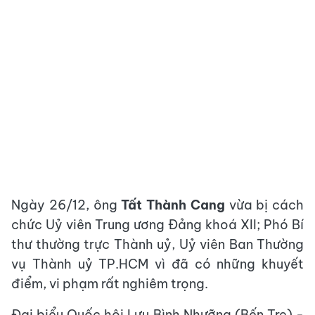
Ngày 26/12, ông
Tất Thành Cang
vừa bị cách
chức Uỷ viên Trung ương Đảng khoá XII; Phó Bí
thư thường trực Thành uỷ, Uỷ viên Ban Thường
vụ Thành uỷ TP.HCM vì đã có những khuyết
điểm, vi phạm rất nghiêm trọng.
Đại biểu Quốc hội Lưu Bình Nhưỡng (Bến Tre) -