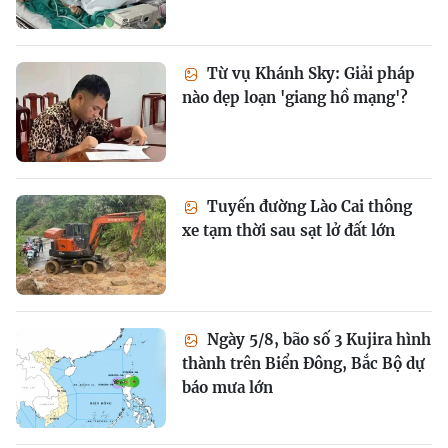
Từ vụ Khánh Sky: Giải pháp
nào dẹp loạn 'giang hồ mạng'?
Tuyến đường Lào Cai thông
xe tạm thời sau sạt lở đất lớn
Ngày 5/8, bão số 3 Kujira hình
thành trên Biển Đông, Bắc Bộ dự
báo mưa lớn