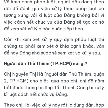
Về khía cạnh pháp luật, người dân đang theo
dõi để đánh giá việc xử lý theo pháp luật có
tương xứng với kỉ luật của Đảng không bởi vì
việc cách hết chức vụ của Đảng sẽ tạo cơ sở
để xem xét xử lý ở các bước tiếp theo.
Còn khi xem xét xử lý quy định pháp luật thì
chúng ta phải xem xét ở khía cạnh khác, vấn
đề này Đảng nhà nước sẽ xem xét và xử lý sau.
Người dân Thủ Thiêm (TP.HCM) nói gì?
Chị Nguyễn Thị Hà (người dân Thủ Thiêm, quận
2, TP.HCM) cho biết, qua báo chí, chị đã nắm
bắt được thông tin ông Tất Thành Cang bị xử lý
kỉ luật cách hết chức vụ Đảng.
Theo chị Hà, việc xử lý này rất là đúng đắn, hợp