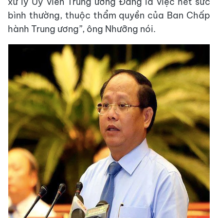
xử lý Uỷ viên Trung ương Đảng là việc hết sức
bình thường, thuộc thẩm quyền của Ban Chấp
hành Trung ương”, ông Nhưỡng nói.