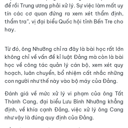
để rồi Trung ương phải xử lý. Sự việc làm mất uy
tín các cơ quan đứng ra xem xét thẩm định,
thẩm tra”, vị đại biểu Quốc hội tỉnh Bến Tre cho
hay.
Từ đó, ông Nhưỡng chỉ ra đây là bài học rất lớn
không chỉ về vấn đề kỉ luật Đảng mà còn là bài
học về công tác quản lý cán bộ, xem xét quy
hoạch, luân chuyển, bổ nhiệm cất nhắc những
con người như thế này vào bộ máy của Đảng.
Đánh giá về mức xử lý vi phạm của ông Tất
Thành Cang, đại biểu Lưu Bình Nhưỡng khẳng
định, về khía cạnh Đảng, việc xử lý ông Cang
như vậy là đúng quy định của Đảng.