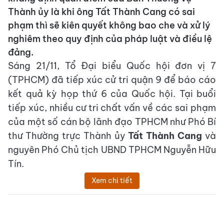
Thành ủy là khi ông Tất Thành Cang có sai
phạm thì sẽ kiên quyết không bao che và xử lý
nghiêm theo quy định của pháp luật và điều lệ
đảng.
Sáng 21/11, Tổ Đại biểu Quốc hội đơn vị 7
(TPHCM) đã tiếp xúc cử tri quận 9 để báo cáo
kết quả kỳ họp thứ 6 của Quốc hội. Tại buổi
tiếp xúc, nhiều cư tri chất vấn về các sai phạm
của một số cán bộ lãnh đạo TPHCM như Phó Bí
thư Thường trực Thành ủy
Tất Thành Cang
và
nguyên Phó Chủ tịch UBND TPHCM Nguyễn Hữu
Tín.
Xem chi tiết