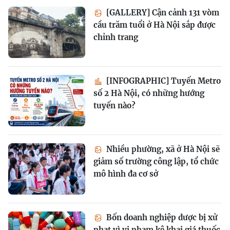
[GALLERY] Cận cảnh 131 vòm
cầu trăm tuổi ở Hà Nội sắp được
chỉnh trang
[INFOGRAPHIC] Tuyến Metro
số 2 Hà Nội, có những hướng
tuyến nào?
Nhiều phường, xã ở Hà Nội sẽ
giảm số trường công lập, tổ chức
mô hình đa cơ sở
Bốn doanh nghiệp dược bị xử
phạt vì vi phạm kê khai giá thuốc