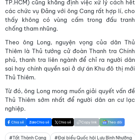
TP.HCM) cũng khẳng định việc xử lý cách hết
các chức vụ Đảng với ông Cang rất hợp lí, cho
thấy không có vùng cấm trong đấu tranh
chống tham nhũng.
Theo ông Long, nguyện vọng của dân Thủ
Thiêm là Thủ tướng cử đoàn Thanh tra Chính
phủ, thanh tra liên ngành để chỉ ra người dân
sai hay chính quyền sai ở dự án Khu đô thị mới
Thủ Thiêm.
Từ đó, ông Long mong muốn giải quyết vấn đề
Thủ Thiêm sớm nhất để người dân an cư lạc
nghiệp.
Chia sẻ
Chia sẻ
Chia sẻ
Copy link
Theo dõi
#Tất Thành Cang
#Đại biểu Quốc hội Lưu Bình Nhưỡng