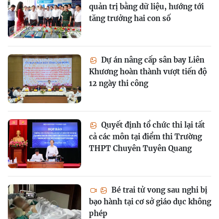
quản trị bằng dữ liệu, hướng tới
tăng trưởng hai con số
Dự án nâng cấp sân bay Liên
Khương hoàn thành vượt tiến độ
12 ngày thi công
Quyết định tổ chức thi lại tất
cả các môn tại điểm thi Trường
THPT Chuyên Tuyên Quang
Bé trai tử vong sau nghi bị
bạo hành tại cơ sở giáo dục không
phép