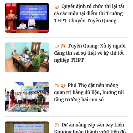
Quyết định tổ chức thi lại tất
cả các môn tại điểm thi Trường
THPT Chuyên Tuyên Quang
Tuyên Quang: Xử lý người
đăng tin sai sự thật về kỳ thi tốt
nghiệp THPT
Phú Thọ đặt nền móng
quản trị bằng dữ liệu, hướng tới
tăng trưởng hai con số
Dự án nâng cấp sân bay Liên
Khương hoàn thành vượt tiến độ