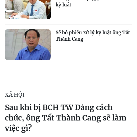
kỷ luật
Sẽ bỏ phiếu xử lý kỷ luật ông Tất
Thành Cang
XÃ HỘI
Sau khi bị BCH TW Đảng cách
chức, ông Tất Thành Cang sẽ làm
việc gì?