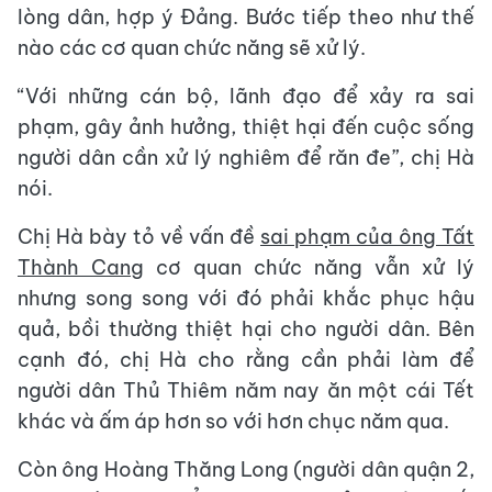
lòng dân, hợp ý Đảng. Bước tiếp theo như thế
nào các cơ quan chức năng sẽ xử lý.
“Với những cán bộ, lãnh đạo để xảy ra sai
phạm, gây ảnh hưởng, thiệt hại đến cuộc sống
người dân cần xử lý nghiêm để răn đe”, chị Hà
nói.
Chị Hà bày tỏ về vấn đề
sai phạm của ông Tất
Thành Cang
cơ quan chức năng vẫn xử lý
nhưng song song với đó phải khắc phục hậu
quả, bồi thường thiệt hại cho người dân. Bên
cạnh đó, chị Hà cho rằng cần phải làm để
người dân Thủ Thiêm năm nay ăn một cái Tết
khác và ấm áp hơn so với hơn chục năm qua.
Còn ông Hoàng Thăng Long (người dân quận 2,