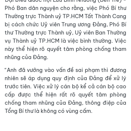
Phó Ban dân nguyện cho rằng, việc Phó Bí thư
Thường trực Thành uỷ TP.HCM Tất Thành Cang
bị cách chức Uỷ viên Trung ương Đảng, Phó Bí
thư Thường trực Thành uỷ, Uỷ viên Ban Thường
vụ Thành uỷ TP.HCM là việc bình thường. Việc
này thể hiện rõ quyết tâm phòng chống tham
nhũng của Đảng.
“Anh đã vướng vào vấn đề sai phạm thì đương
nhiên sẽ áp dụng quy định của Đảng để xử lý
trước tiên. Việc xử lý cán bộ kể cả cán bộ cao
cấp được thể hiện rất rõ quyết tâm phòng
chống tham nhũng của Đảng, thông điệp của
Tổng Bí thư là không có vùng cấm.