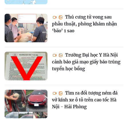
Thú cưng tử vong sau
phẫu thuật, phòng khám nhận
‘bão’ 1 sao
Trường Đại học Y Hà Nội
cảnh báo giả mạo giấy báo trúng
tuyển học bổng
Tìm ra đối tượng ném đá
vỡ kính xe ô tô trên cao tốc Hà
Nội - Hải Phòng