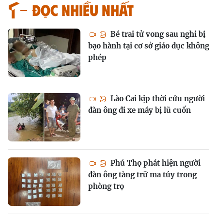
Đọc nhiều nhất
Bé trai tử vong sau nghi bị
bạo hành tại cơ sở giáo dục không
phép
Lào Cai kịp thời cứu người
đàn ông đi xe máy bị lũ cuốn
Phú Thọ phát hiện người
đàn ông tàng trữ ma túy trong
phòng trọ