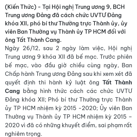
(Kiến Thức) - Tại Hội nghị Trung ương 9, BCH
Trung ương Đảng đã cách chức UVTƯ Đảng
khóa XII, phó bí thư Thường trực Thành ủy, ủy
viên Ban Thường vụ Thành ủy TP HCM đối với
ông Tất Thành Cang.
Ngày 26/12, sau 2 ngày làm việc, Hội nghị
Trung ương 9 khóa XII đã bế mạc. Trước phiên
bế mạc, vào đầu giờ chiều cùng ngày, Ban
Chấp hành Trung ương Đảng sau khi xem xét đã
quyết định thi hành kỷ luật ông
Tất Thành
Cang
bằng hình thức cách các chức UVTƯ
Đảng khóa XII; Phó bí thư Thường trực Thành
ủy TP HCM nhiệm kỳ 2015 -2020; Ủy viên Ban
Thường vụ Thành ủy TP HCM nhiệm kỳ 2015 –
2020 vì đã có những khuyết điểm, sai phạm rất
nghiêm trọng.