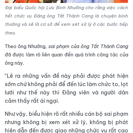
Đại biểu Quốc hội Lưu Bình Nhưỡng cho rằng việc cách
hết chức vụ Đảng ông Tất Thành Cang là chuyện bình
thường và sẽ là cơ sở để xem xét xử lý ở các bước tiếp
theo.
Theo ông Nhưỡng,
sai phạm của ông Tất Thành Cang
đã được làm rõ liên quan đến quá trình công tác của
ông này.
“Lẽ ra những vấn đề này phải được phát hiện
sớm chứ không phải để đến lúc làm chức to, lọt
lưới như thế này thì Đảng viên và người dân
cảm thấy rất ái ngại.
Như vậy, biểu hiện rõ rất nhiều cán bộ sai phạm
nhưng không bị xem xét xử lý, không bị phát
hiện dẫn đến được giao những chức vụ rất cao