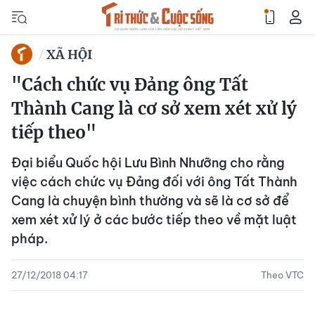
XÃ HỘI
"Cách chức vụ Đảng ông Tất
Thành Cang là cơ sở xem xét xử lý
tiếp theo"
Đại biểu Quốc hội Lưu Bình Nhưỡng cho rằng
việc cách chức vụ Đảng đối với ông Tất Thành
Cang là chuyện bình thường và sẽ là cơ sở để
xem xét xử lý ở các bước tiếp theo về mặt luật
pháp.
27/12/2018 04:17
Theo VTC